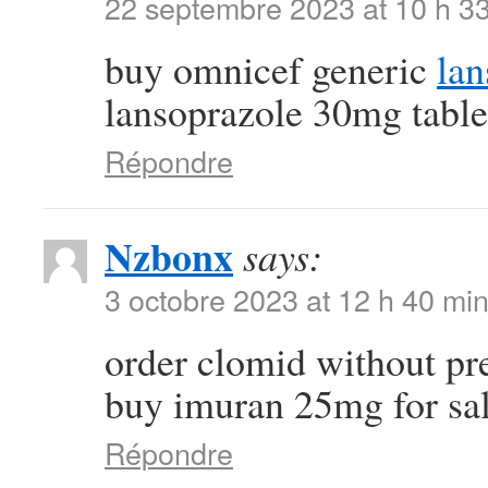
22 septembre 2023 at 10 h 3
buy omnicef generic
lan
lansoprazole 30mg table
Répondre
Nzbonx
says:
3 octobre 2023 at 12 h 40 mi
order clomid without pr
buy imuran 25mg for sa
Répondre