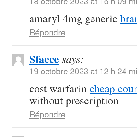
18 octobre 2023 at 15 h 09 m
amaryl 4mg generic
bra
Répondre
Sfaece
says:
19 octobre 2023 at 12 h 24 m
cost warfarin
cheap cou
without prescription
Répondre