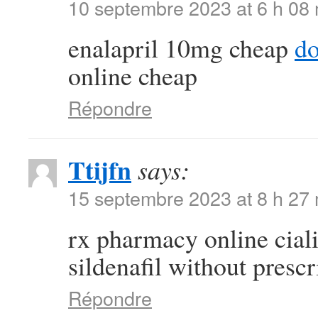
10 septembre 2023 at 6 h 08
enalapril 10mg cheap
do
online cheap
Répondre
Ttijfn
says:
15 septembre 2023 at 8 h 27
rx pharmacy online cial
sildenafil without prescr
Répondre