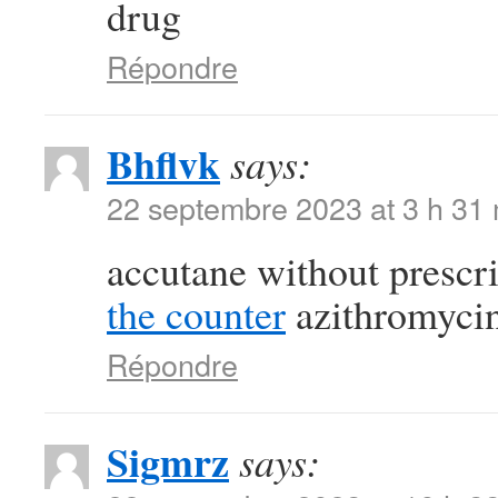
drug
Répondre
Bhflvk
says:
22 septembre 2023 at 3 h 31
accutane without prescr
the counter
azithromycin
Répondre
Sigmrz
says: