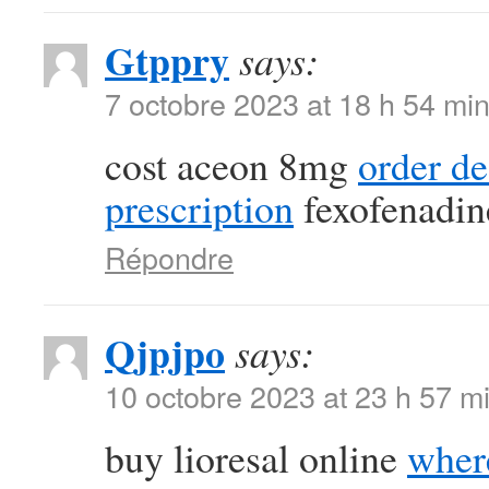
Gtppry
says:
7 octobre 2023 at 18 h 54 mi
cost aceon 8mg
order d
prescription
fexofenadin
Répondre
Qjpjpo
says:
10 octobre 2023 at 23 h 57 m
buy lioresal online
where