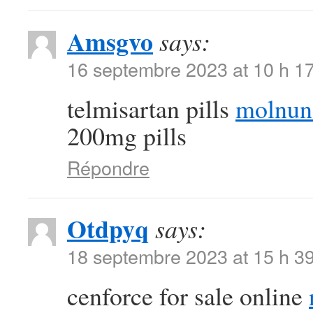
Amsgvo
says:
16 septembre 2023 at 10 h 1
telmisartan pills
molnun
200mg pills
Répondre
Otdpyq
says:
18 septembre 2023 at 15 h 3
cenforce for sale online