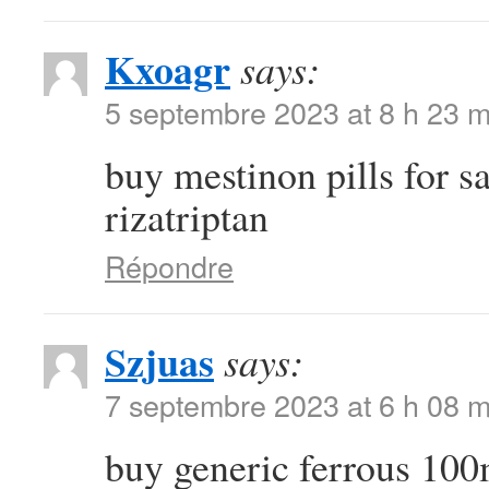
Kxoagr
says:
5 septembre 2023 at 8 h 23 m
buy mestinon pills for s
rizatriptan
Répondre
Szjuas
says:
7 septembre 2023 at 6 h 08 m
buy generic ferrous 10