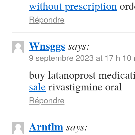
without prescription
orde
Répondre
Wnsggs
says:
9 septembre 2023 at 17 h 10
buy latanoprost medica
sale
rivastigmine oral
Répondre
Arntlm
says: