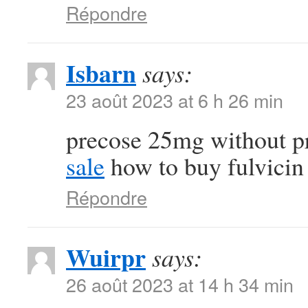
Répondre
Isbarn
says:
23 août 2023 at 6 h 26 min
precose 25mg without p
sale
how to buy fulvicin
Répondre
Wuirpr
says:
26 août 2023 at 14 h 34 min