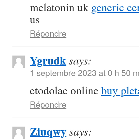
melatonin uk
generic ce
us
Répondre
Ygrudk
says:
1 septembre 2023 at 0 h 50 m
etodolac online
buy ple
Répondre
Ziuqwy
says: