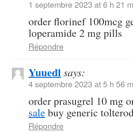
1 septembre 2023 at 6 h 21 m
order florinef 100mcg g
loperamide 2 mg pills
Répondre
Yuuedl
says:
4 septembre 2023 at 5 h 56 m
order prasugrel 10 mg o
sale
buy generic toltero
Répondre