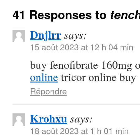
41 Responses to
tench
Dnjlrr
says:
15 août 2023 at 12 h 04 min
buy fenofibrate 160mg 
online
tricor online buy
Répondre
Krohxu
says:
18 août 2023 at 1 h 01 min