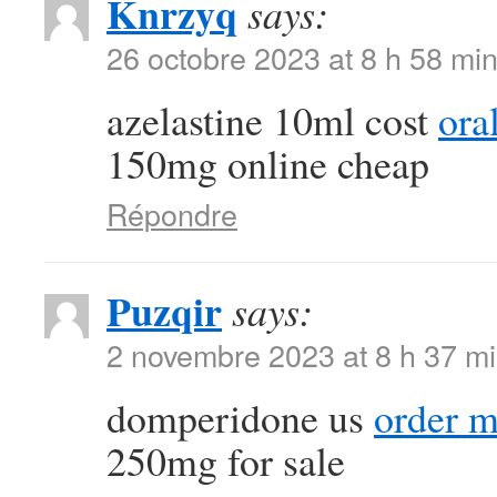
Knrzyq
says:
26 octobre 2023 at 8 h 58 mi
azelastine 10ml cost
ora
150mg online cheap
Répondre
Puzqir
says:
2 novembre 2023 at 8 h 37 m
domperidone us
order m
250mg for sale