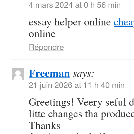
4 mars 2024 at 0 h 56 min
essay helper online
chea
online
Répondre
Freeman
says:
21 juin 2026 at 11 h 40 min
Greetings! Veery seful dv
litte changes tha produc
Thanks