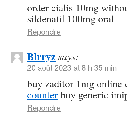
order cialis 10mg witho
sildenafil 100mg oral
Répondre
Blrryz
says:
20 août 2023 at 8 h 35 min
buy zaditor 1mg online
counter
buy generic imi
Répondre