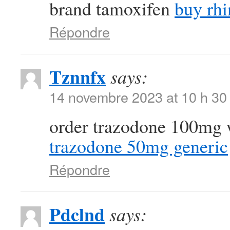
brand tamoxifen
buy rhi
Répondre
Tznnfx
says:
14 novembre 2023 at 10 h 30
order trazodone 100mg 
trazodone 50mg generic
Répondre
Pdclnd
says: