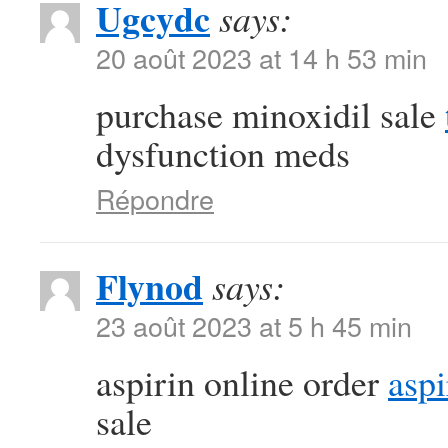
Ugcydc
says:
20 août 2023 at 14 h 53 min
purchase minoxidil sale
dysfunction meds
Répondre
Flynod
says:
23 août 2023 at 5 h 45 min
aspirin online order
aspi
sale