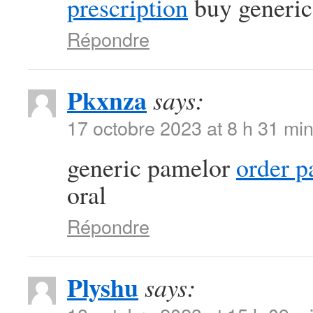
prescription
buy generic 
Répondre
Pkxnza
says:
17 octobre 2023 at 8 h 31 mi
generic pamelor
order p
oral
Répondre
Plyshu
says: