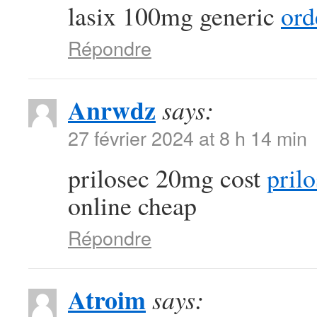
lasix 100mg generic
ord
Répondre
Anrwdz
says:
27 février 2024 at 8 h 14 min
prilosec 20mg cost
prilo
online cheap
Répondre
Atroim
says: