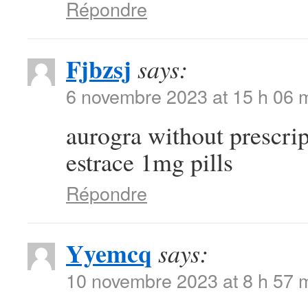
Répondre
Fjbzsj
says:
6 novembre 2023 at 15 h 06 
aurogra without prescri
estrace 1mg pills
Répondre
Yyemcq
says:
10 novembre 2023 at 8 h 57 