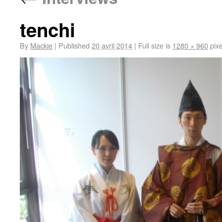
tenchi
By
Mackie
|
Published
20 avril 2014
|
Full size is
1280 × 960
pixe