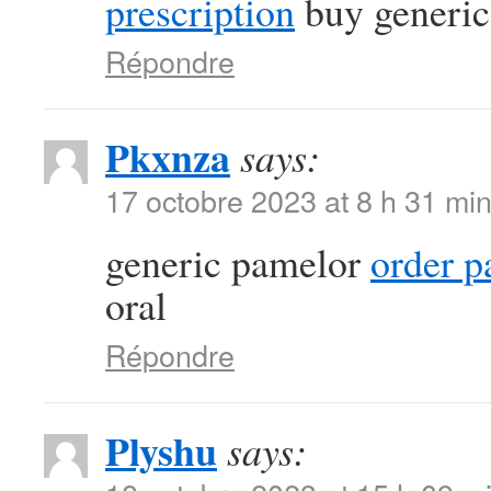
prescription
buy generic 
Répondre
Pkxnza
says:
17 octobre 2023 at 8 h 31 mi
generic pamelor
order p
oral
Répondre
Plyshu
says: