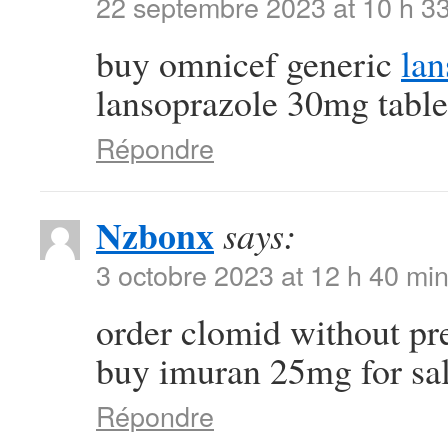
22 septembre 2023 at 10 h 3
buy omnicef generic
lan
lansoprazole 30mg table
Répondre
Nzbonx
says:
3 octobre 2023 at 12 h 40 mi
order clomid without pr
buy imuran 25mg for sa
Répondre