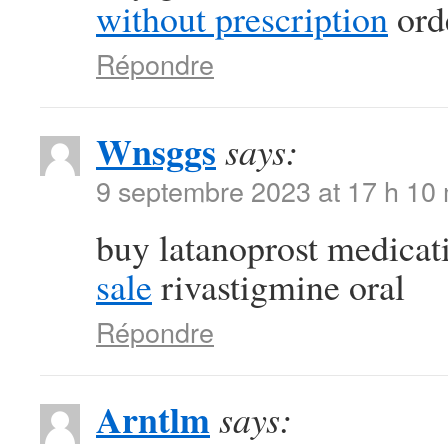
without prescription
orde
Répondre
Wnsggs
says:
9 septembre 2023 at 17 h 10
buy latanoprost medica
sale
rivastigmine oral
Répondre
Arntlm
says: