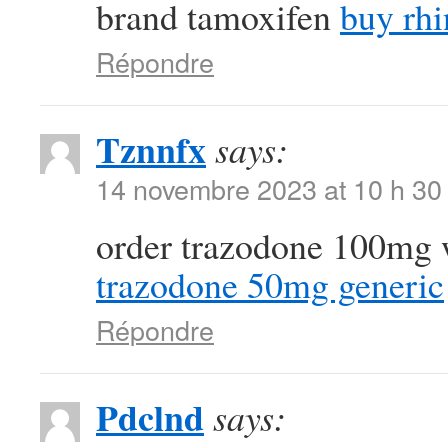
brand tamoxifen
buy rhi
Répondre
Tznnfx
says:
14 novembre 2023 at 10 h 30
order trazodone 100mg 
trazodone 50mg generic
Répondre
Pdclnd
says: