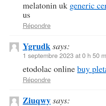
melatonin uk
generic ce
us
Répondre
Ygrudk
says:
1 septembre 2023 at 0 h 50 m
etodolac online
buy ple
Répondre
Ziuqwy
says: