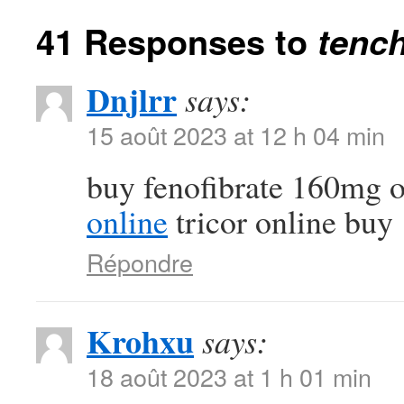
41 Responses to
tench
Dnjlrr
says:
15 août 2023 at 12 h 04 min
buy fenofibrate 160mg 
online
tricor online buy
Répondre
Krohxu
says:
18 août 2023 at 1 h 01 min