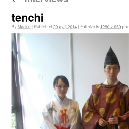
tenchi
By
Mackie
|
Published
20 avril 2014
|
Full size is
1280 × 960
pixe