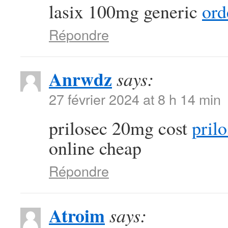
lasix 100mg generic
ord
Répondre
Anrwdz
says:
27 février 2024 at 8 h 14 min
prilosec 20mg cost
prilo
online cheap
Répondre
Atroim
says: