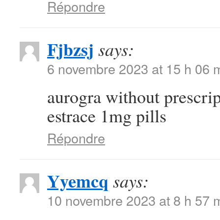
Répondre
Fjbzsj
says:
6 novembre 2023 at 15 h 06 
aurogra without prescri
estrace 1mg pills
Répondre
Yyemcq
says:
10 novembre 2023 at 8 h 57 