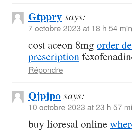
Gtppry
says:
7 octobre 2023 at 18 h 54 mi
cost aceon 8mg
order d
prescription
fexofenadin
Répondre
Qjpjpo
says:
10 octobre 2023 at 23 h 57 m
buy lioresal online
where