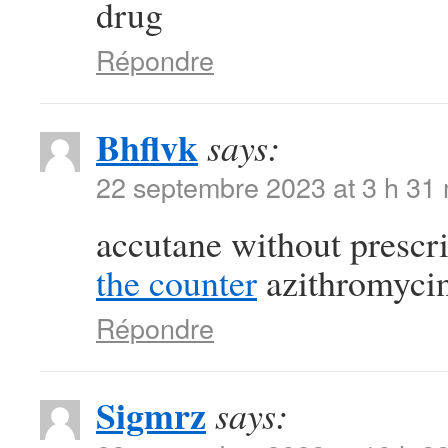
drug
Répondre
Bhflvk
says:
22 septembre 2023 at 3 h 31
accutane without prescr
the counter
azithromycin
Répondre
Sigmrz
says: