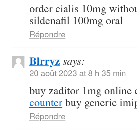
order cialis 10mg witho
sildenafil 100mg oral
Répondre
Blrryz
says:
20 août 2023 at 8 h 35 min
buy zaditor 1mg online
counter
buy generic imi
Répondre