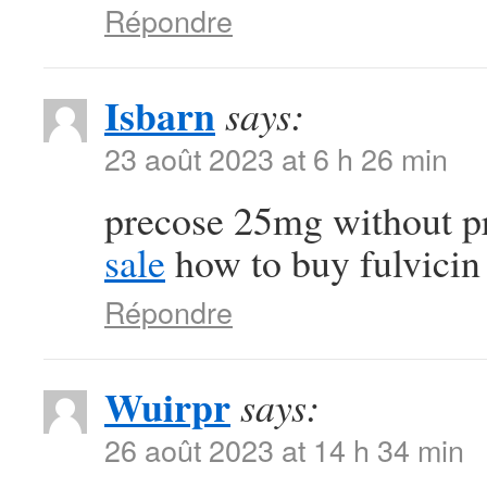
Répondre
Isbarn
says:
23 août 2023 at 6 h 26 min
precose 25mg without p
sale
how to buy fulvicin
Répondre
Wuirpr
says:
26 août 2023 at 14 h 34 min