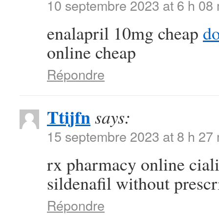
10 septembre 2023 at 6 h 08
enalapril 10mg cheap
do
online cheap
Répondre
Ttijfn
says:
15 septembre 2023 at 8 h 27
rx pharmacy online cial
sildenafil without prescr
Répondre