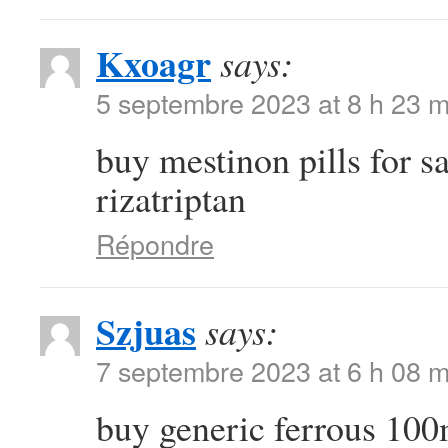
Kxoagr
says:
5 septembre 2023 at 8 h 23 m
buy mestinon pills for s
rizatriptan
Répondre
Szjuas
says:
7 septembre 2023 at 6 h 08 m
buy generic ferrous 10