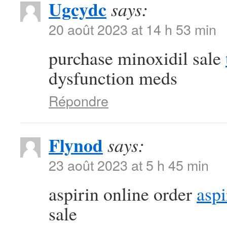
Ugcydc
says:
20 août 2023 at 14 h 53 min
purchase minoxidil sale
dysfunction meds
Répondre
Flynod
says:
23 août 2023 at 5 h 45 min
aspirin online order
aspi
sale