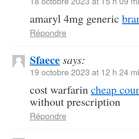
18 octobre 2023 at 15 h 09 m
amaryl 4mg generic
bra
Répondre
Sfaece
says:
19 octobre 2023 at 12 h 24 m
cost warfarin
cheap cou
without prescription
Répondre