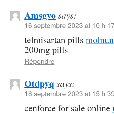
Amsgvo
says:
16 septembre 2023 at 10 h 1
telmisartan pills
molnun
200mg pills
Répondre
Otdpyq
says:
18 septembre 2023 at 15 h 3
cenforce for sale online