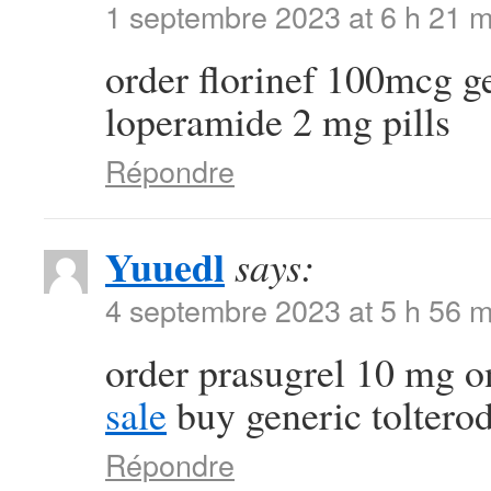
1 septembre 2023 at 6 h 21 m
order florinef 100mcg g
loperamide 2 mg pills
Répondre
Yuuedl
says:
4 septembre 2023 at 5 h 56 m
order prasugrel 10 mg o
sale
buy generic toltero
Répondre