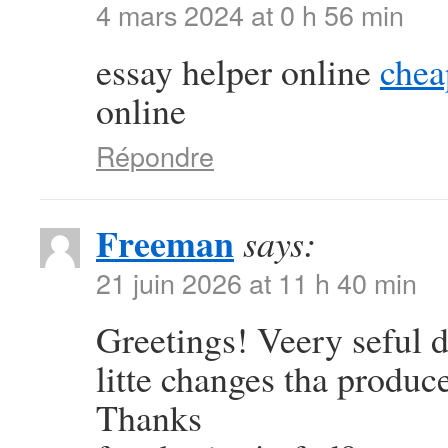
4 mars 2024 at 0 h 56 min
essay helper online
chea
online
Répondre
Freeman
says:
21 juin 2026 at 11 h 40 min
Greetings! Veery seful dv
litte changes tha produc
Thanks