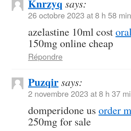
Knrzyq
says:
26 octobre 2023 at 8 h 58 mi
azelastine 10ml cost
ora
150mg online cheap
Répondre
Puzqir
says:
2 novembre 2023 at 8 h 37 m
domperidone us
order m
250mg for sale