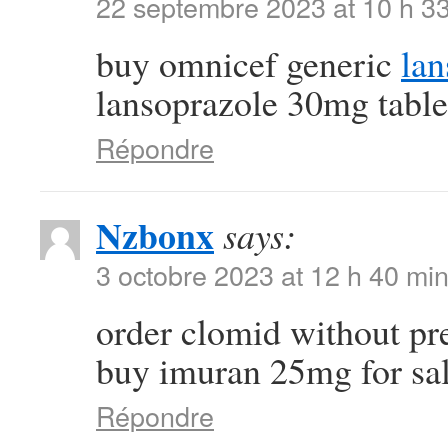
22 septembre 2023 at 10 h 3
buy omnicef generic
lan
lansoprazole 30mg table
Répondre
Nzbonx
says:
3 octobre 2023 at 12 h 40 mi
order clomid without pr
buy imuran 25mg for sa
Répondre