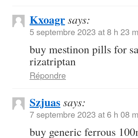
Kxoagr
says:
5 septembre 2023 at 8 h 23 m
buy mestinon pills for s
rizatriptan
Répondre
Szjuas
says:
7 septembre 2023 at 6 h 08 m
buy generic ferrous 10