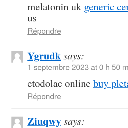
melatonin uk
generic ce
us
Répondre
Ygrudk
says:
1 septembre 2023 at 0 h 50 m
etodolac online
buy ple
Répondre
Ziuqwy
says: