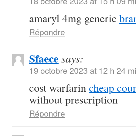
18 octobre 2023 at 15 h 09 m
amaryl 4mg generic
bra
Répondre
Sfaece
says:
19 octobre 2023 at 12 h 24 m
cost warfarin
cheap cou
without prescription
Répondre