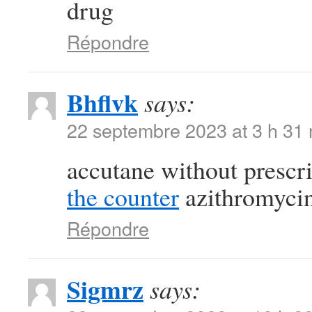
drug
Répondre
Bhflvk
says:
22 septembre 2023 at 3 h 31
accutane without prescr
the counter
azithromycin
Répondre
Sigmrz
says: