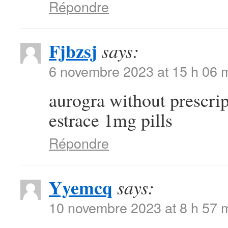
Répondre
Fjbzsj
says:
6 novembre 2023 at 15 h 06 
aurogra without prescri
estrace 1mg pills
Répondre
Yyemcq
says:
10 novembre 2023 at 8 h 57 