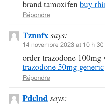
brand tamoxifen
buy rhi
Répondre
Tznnfx
says:
14 novembre 2023 at 10 h 30
order trazodone 100mg 
trazodone 50mg generic
Répondre
Pdclnd
says: