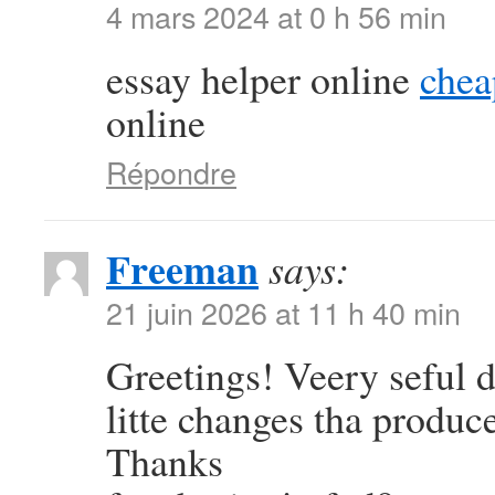
4 mars 2024 at 0 h 56 min
essay helper online
chea
online
Répondre
Freeman
says:
21 juin 2026 at 11 h 40 min
Greetings! Veery seful dv
litte changes tha produc
Thanks