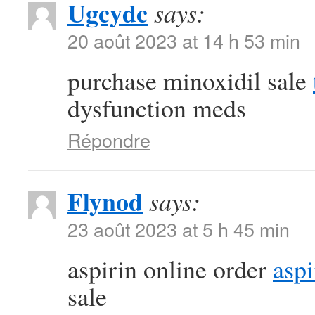
Ugcydc
says:
20 août 2023 at 14 h 53 min
purchase minoxidil sale
dysfunction meds
Répondre
Flynod
says:
23 août 2023 at 5 h 45 min
aspirin online order
aspi
sale