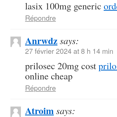
lasix 100mg generic
ord
Répondre
Anrwdz
says:
27 février 2024 at 8 h 14 min
prilosec 20mg cost
prilo
online cheap
Répondre
Atroim
says: