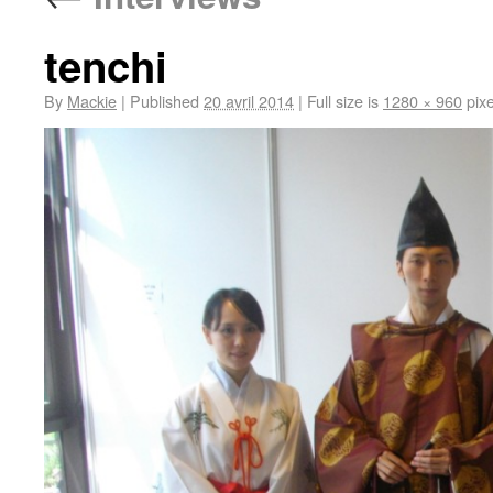
tenchi
By
Mackie
|
Published
20 avril 2014
|
Full size is
1280 × 960
pixe