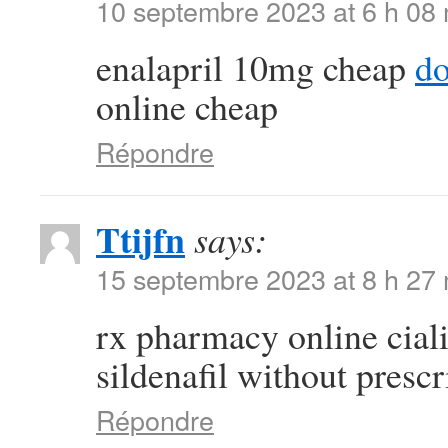
10 septembre 2023 at 6 h 08
enalapril 10mg cheap
do
online cheap
Répondre
Ttijfn
says:
15 septembre 2023 at 8 h 27
rx pharmacy online cial
sildenafil without prescr
Répondre