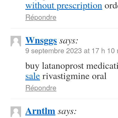
without prescription
orde
Répondre
Wnsggs
says:
9 septembre 2023 at 17 h 10
buy latanoprost medica
sale
rivastigmine oral
Répondre
Arntlm
says: