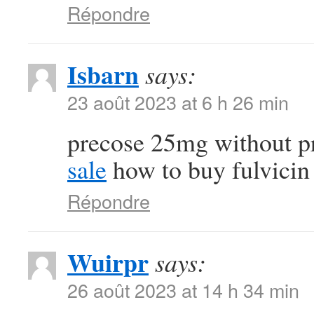
Répondre
Isbarn
says:
23 août 2023 at 6 h 26 min
precose 25mg without p
sale
how to buy fulvicin
Répondre
Wuirpr
says:
26 août 2023 at 14 h 34 min