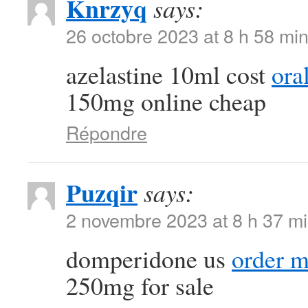
Knrzyq
says:
26 octobre 2023 at 8 h 58 mi
azelastine 10ml cost
ora
150mg online cheap
Répondre
Puzqir
says:
2 novembre 2023 at 8 h 37 m
domperidone us
order m
250mg for sale