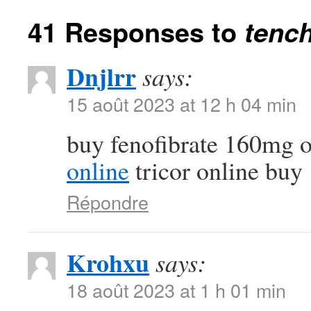
41 Responses to
tench
Dnjlrr
says:
15 août 2023 at 12 h 04 min
buy fenofibrate 160mg 
online
tricor online buy
Répondre
Krohxu
says:
18 août 2023 at 1 h 01 min