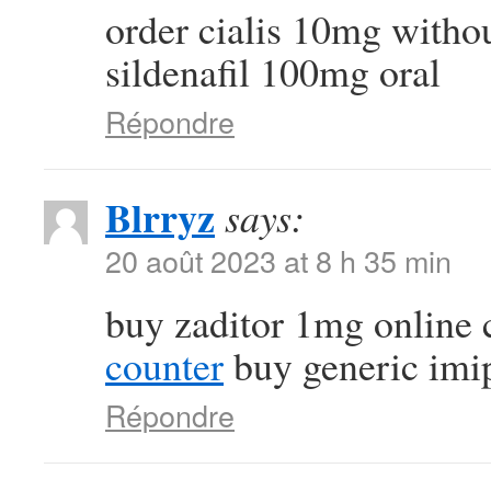
order cialis 10mg witho
sildenafil 100mg oral
Répondre
Blrryz
says:
20 août 2023 at 8 h 35 min
buy zaditor 1mg online
counter
buy generic imi
Répondre