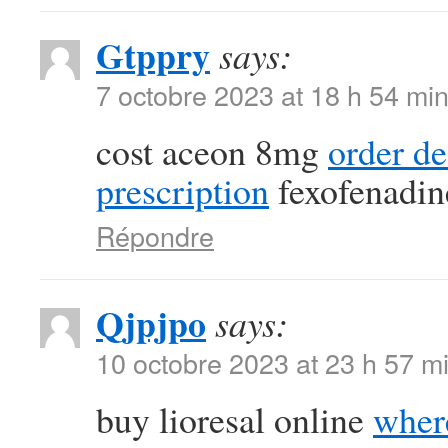
Gtppry
says:
7 octobre 2023 at 18 h 54 mi
cost aceon 8mg
order d
prescription
fexofenadin
Répondre
Qjpjpo
says:
10 octobre 2023 at 23 h 57 m
buy lioresal online
where