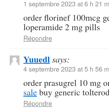
1 septembre 2023 at 6 h 21 m
order florinef 100mcg g
loperamide 2 mg pills
Répondre
Yuuedl
says:
4 septembre 2023 at 5 h 56 m
order prasugrel 10 mg o
sale
buy generic toltero
Répondre