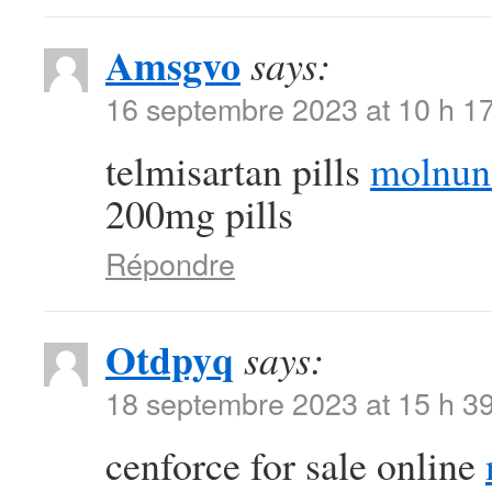
Amsgvo
says:
16 septembre 2023 at 10 h 1
telmisartan pills
molnun
200mg pills
Répondre
Otdpyq
says:
18 septembre 2023 at 15 h 3
cenforce for sale online