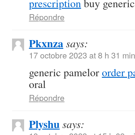
prescription
buy generic 
Répondre
Pkxnza
says:
17 octobre 2023 at 8 h 31 mi
generic pamelor
order p
oral
Répondre
Plyshu
says: