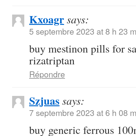
Kxoagr
says:
5 septembre 2023 at 8 h 23 m
buy mestinon pills for s
rizatriptan
Répondre
Szjuas
says:
7 septembre 2023 at 6 h 08 m
buy generic ferrous 10