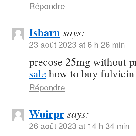
Répondre
Isbarn
says:
23 août 2023 at 6 h 26 min
precose 25mg without p
sale
how to buy fulvicin
Répondre
Wuirpr
says:
26 août 2023 at 14 h 34 min