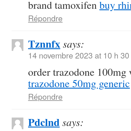
brand tamoxifen
buy rhi
Répondre
Tznnfx
says:
14 novembre 2023 at 10 h 30
order trazodone 100mg 
trazodone 50mg generic
Répondre
Pdclnd
says: