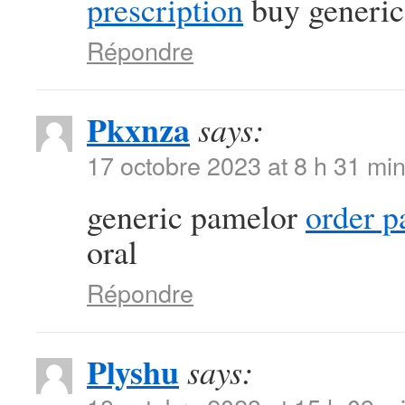
prescription
buy generic 
Répondre
Pkxnza
says:
17 octobre 2023 at 8 h 31 mi
generic pamelor
order p
oral
Répondre
Plyshu
says: