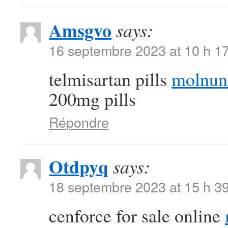
Amsgvo
says:
16 septembre 2023 at 10 h 1
telmisartan pills
molnun
200mg pills
Répondre
Otdpyq
says:
18 septembre 2023 at 15 h 3
cenforce for sale online