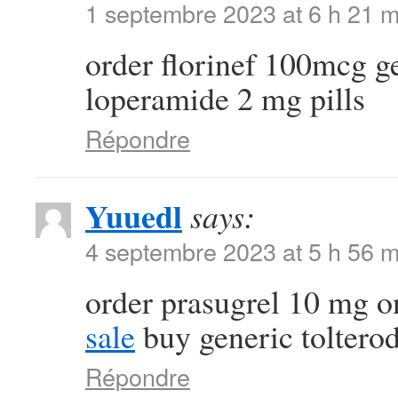
1 septembre 2023 at 6 h 21 m
order florinef 100mcg g
loperamide 2 mg pills
Répondre
Yuuedl
says:
4 septembre 2023 at 5 h 56 m
order prasugrel 10 mg o
sale
buy generic toltero
Répondre