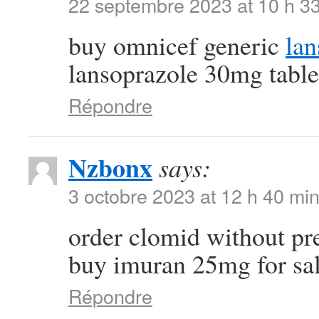
22 septembre 2023 at 10 h 3
buy omnicef generic
lan
lansoprazole 30mg table
Répondre
Nzbonx
says:
3 octobre 2023 at 12 h 40 mi
order clomid without pr
buy imuran 25mg for sa
Répondre