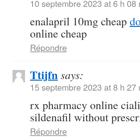
10 septembre 2023 at 6 h 08
enalapril 10mg cheap
do
online cheap
Répondre
Ttijfn
says:
15 septembre 2023 at 8 h 27
rx pharmacy online cial
sildenafil without prescr
Répondre