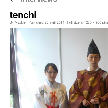
tenchi
By
Mackie
|
Published
20 avril 2014
|
Full size is
1280 × 960
pixe