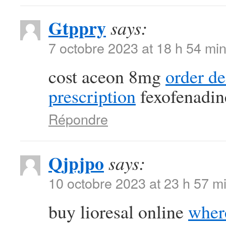
Gtppry
says:
7 octobre 2023 at 18 h 54 mi
cost aceon 8mg
order d
prescription
fexofenadin
Répondre
Qjpjpo
says:
10 octobre 2023 at 23 h 57 m
buy lioresal online
where