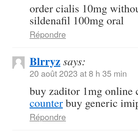
order cialis 10mg witho
sildenafil 100mg oral
Répondre
Blrryz
says:
20 août 2023 at 8 h 35 min
buy zaditor 1mg online
counter
buy generic imi
Répondre