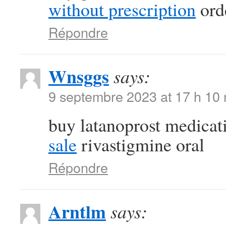
without prescription
orde
Répondre
Wnsggs
says:
9 septembre 2023 at 17 h 10
buy latanoprost medica
sale
rivastigmine oral
Répondre
Arntlm
says: