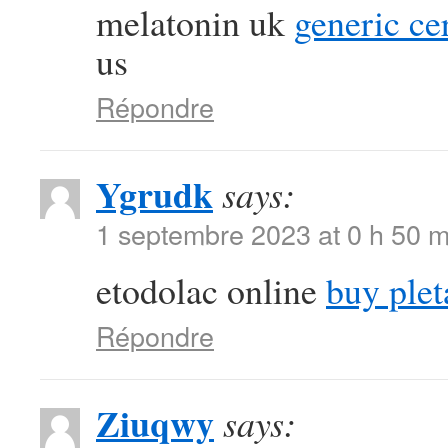
melatonin uk
generic ce
us
Répondre
Ygrudk
says:
1 septembre 2023 at 0 h 50 m
etodolac online
buy ple
Répondre
Ziuqwy
says: