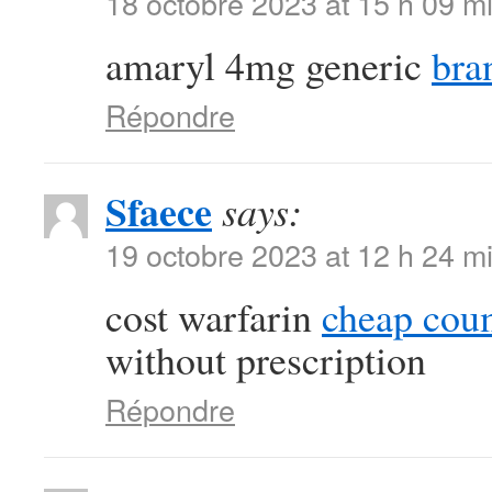
18 octobre 2023 at 15 h 09 m
amaryl 4mg generic
bra
Répondre
Sfaece
says:
19 octobre 2023 at 12 h 24 m
cost warfarin
cheap cou
without prescription
Répondre