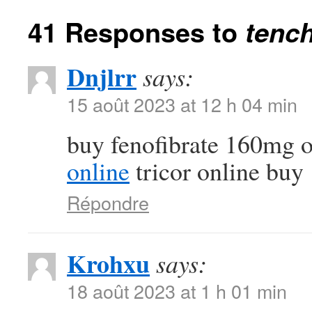
41 Responses to
tench
Dnjlrr
says:
15 août 2023 at 12 h 04 min
buy fenofibrate 160mg 
online
tricor online buy
Répondre
Krohxu
says:
18 août 2023 at 1 h 01 min