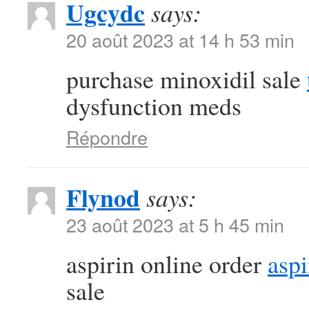
Ugcydc
says:
20 août 2023 at 14 h 53 min
purchase minoxidil sale
dysfunction meds
Répondre
Flynod
says:
23 août 2023 at 5 h 45 min
aspirin online order
aspi
sale