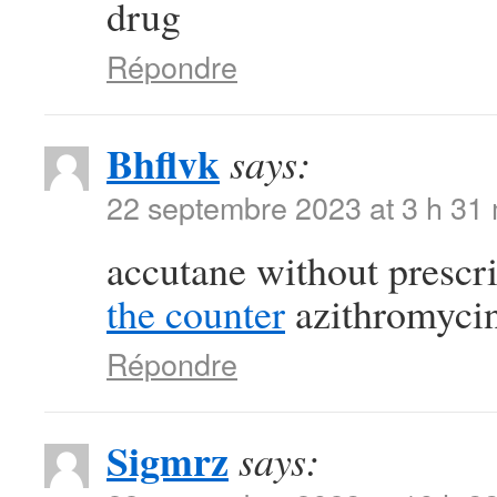
drug
Répondre
Bhflvk
says:
22 septembre 2023 at 3 h 31
accutane without prescr
the counter
azithromycin
Répondre
Sigmrz
says: