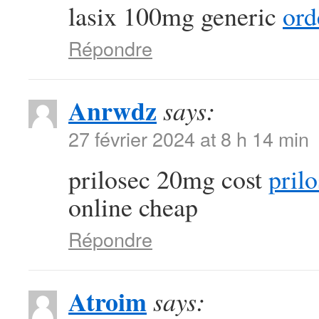
lasix 100mg generic
ord
Répondre
Anrwdz
says:
27 février 2024 at 8 h 14 min
prilosec 20mg cost
prilo
online cheap
Répondre
Atroim
says: