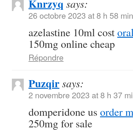
Knrzyq
says:
26 octobre 2023 at 8 h 58 mi
azelastine 10ml cost
ora
150mg online cheap
Répondre
Puzqir
says:
2 novembre 2023 at 8 h 37 m
domperidone us
order m
250mg for sale