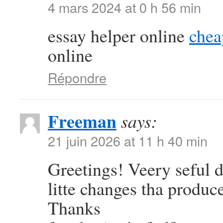
4 mars 2024 at 0 h 56 min
essay helper online
chea
online
Répondre
Freeman
says:
21 juin 2026 at 11 h 40 min
Greetings! Veery seful dv
litte changes tha produc
Thanks