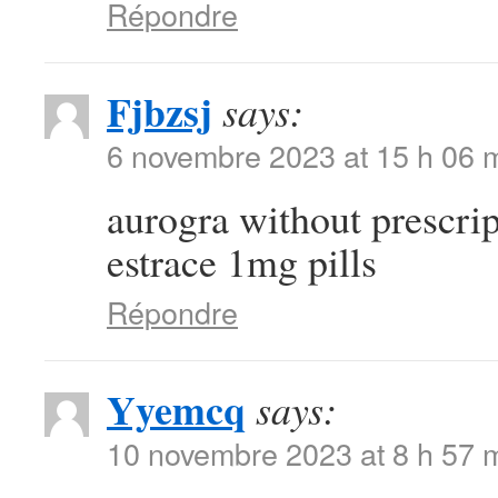
Répondre
Fjbzsj
says:
6 novembre 2023 at 15 h 06 
aurogra without prescri
estrace 1mg pills
Répondre
Yyemcq
says:
10 novembre 2023 at 8 h 57 