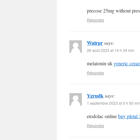
precose 25mg without pres
Répondre
Wuirpr
says:
26 août 2023 at 14 h 34 min
melatonin uk
generic cera
Répondre
Ygrudk
says:
1 septembre 2023 at 0 h 50 mi
etodolac online
buy pletal
Répondre