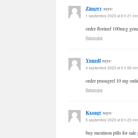
Ziuqwy
says:
1 septembre 2023 at 6 h 21 mi
order florinef 100mcg gen
Répondre
Yuuedl
says:
4 septembre 2023 at 5 h 56 mi
order prasugrel 10 mg onl
Répondre
Kxoagr
says:
5 septembre 2023 at 8 h 23 mi
buy mestinon pills for sale