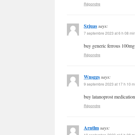
Répondre
Szjuas
says:
7 septembre 2023 at 6 h 08 mi
buy generic ferrous 100m
Répondre
Wnsggs
says:
9 septembre 2023 at 17 h 10 m
buy latanoprost medicatio
Répondre
Arntlm
says:
10 septembre 2023 at 6 h 08 m