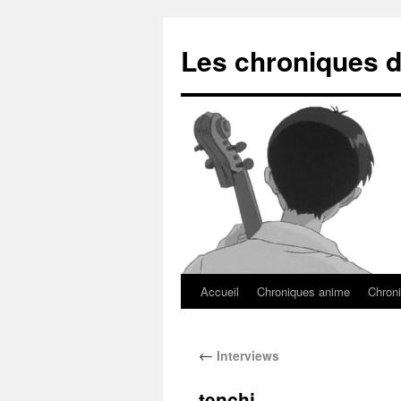
Les chroniques d
Accueil
Chroniques anime
Chroni
←
Interviews
tenchi