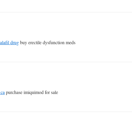
alafil drug
buy erectile dysfunction meds
 ca
purchase imiquimod for sale