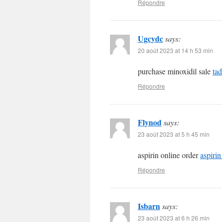
Répondre
Ugcydc
says:
20 août 2023 at 14 h 53 min
purchase minoxidil sale
tad
Répondre
Flynod
says:
23 août 2023 at 5 h 45 min
aspirin online order
aspirin
Répondre
Isbarn
says:
23 août 2023 at 6 h 26 min