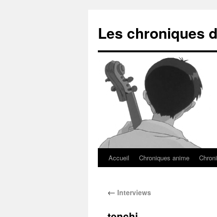
Les chroniques d
Accueil
Chroniques anime
Chroni
←
Interviews
tenchi