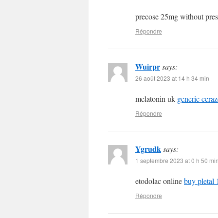
precose 25mg without pres
Répondre
Wuirpr
says:
26 août 2023 at 14 h 34 min
melatonin uk
generic cera
Répondre
Ygrudk
says:
1 septembre 2023 at 0 h 50 mi
etodolac online
buy pletal
Répondre