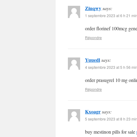
Ziuqwy
says:
1 septembre 2023 at 6 h 21 mi
order florinef 100mcg gen
Répondre
Yuuedl
says:
4 septembre 2023 at 5 h 56 mi
order prasugrel 10 mg onl
Répondre
Kxoagr
says:
5 septembre 2023 at 8 h 23 mi
buy mestinon pills for sale