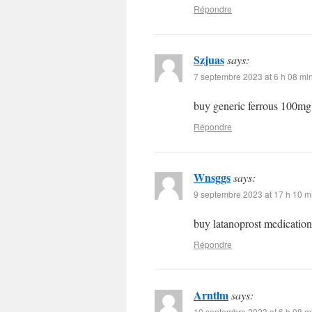
Répondre
Szjuas
says:
7 septembre 2023 at 6 h 08 mi
buy generic ferrous 100m
Répondre
Wnsggs
says:
9 septembre 2023 at 17 h 10 m
buy latanoprost medicatio
Répondre
Arntlm
says:
10 septembre 2023 at 6 h 08 m