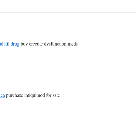
alafil drug
buy erectile dysfunction meds
 ca
purchase imiquimod for sale