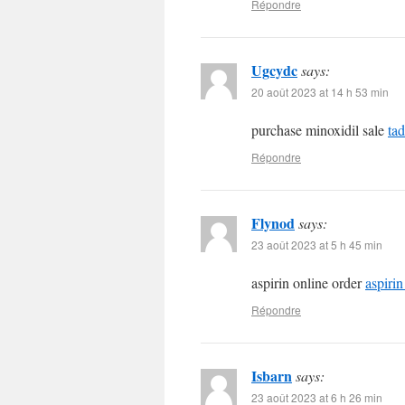
Répondre
Ugcydc
says:
20 août 2023 at 14 h 53 min
purchase minoxidil sale
tad
Répondre
Flynod
says:
23 août 2023 at 5 h 45 min
aspirin online order
aspirin
Répondre
Isbarn
says:
23 août 2023 at 6 h 26 min