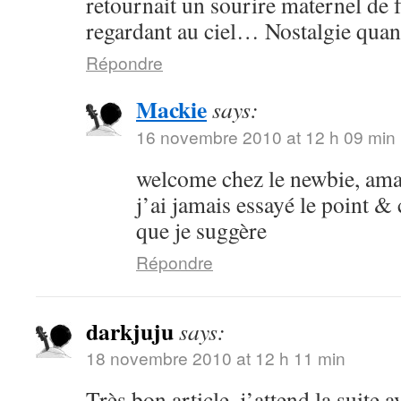
retournait un sourire maternel de f
regardant au ciel… Nostalgie quan
Répondre
Mackie
says:
16 novembre 2010 at 12 h 09 min
welcome chez le newbie, am
j’ai jamais essayé le point &
que je suggère
Répondre
darkjuju
says:
18 novembre 2010 at 12 h 11 min
Très bon article, j’attend la suite 