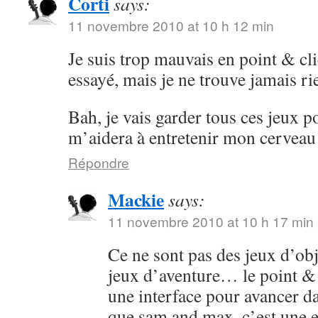
Corti
says:
11 novembre 2010 at 10 h 12 min
Je suis trop mauvais en point & cli
essayé, mais je ne trouve jamais ri
Bah, je vais garder tous ces jeux po
m’aidera à entretenir mon cervea
Répondre
Mackie
says:
11 novembre 2010 at 10 h 17 min
Ce ne sont pas des jeux d’obj
jeux d’aventure… le point & cl
une interface pour avancer dan
que sam and max, c’est une 