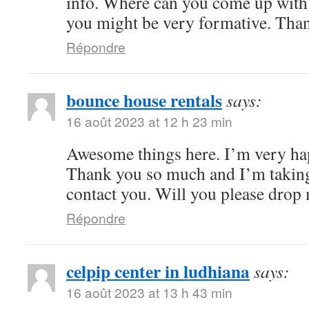
info. Where can you come up with 
you might be very formative. Tha
Répondre
bounce house rentals
says:
16 août 2023 at 12 h 23 min
Awesome things here. I’m very hap
Thank you so much and I’m taking
contact you. Will you please drop
Répondre
celpip center in ludhiana
says:
16 août 2023 at 13 h 43 min