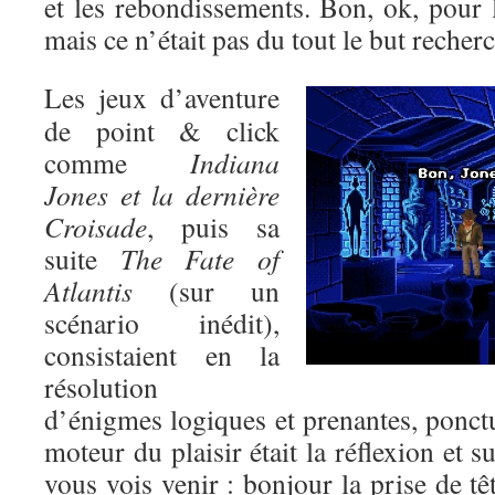
et les rebondissements. Bon, ok, pour l’
mais ce n’était pas du tout le but recher
Les jeux d’aventure
de point & click
comme
Indiana
Jones et la dernière
Croisade
, puis sa
suite
The Fate of
Atlantis
(sur un
scénario inédit),
consistaient en la
résolution
d’énigmes logiques et prenantes, ponctu
moteur du plaisir était la réflexion et s
vous vois venir : bonjour la prise de tê