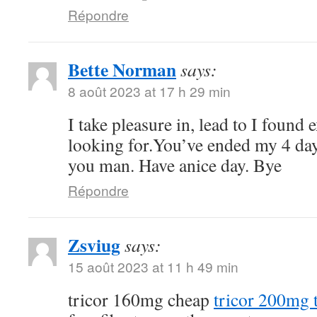
Répondre
Bette Norman
says:
8 août 2023 at 17 h 29 min
I take pleasure in, lead to I found 
looking for.You’ve ended my 4 da
you man. Have anice day. Bye
Répondre
Zsviug
says:
15 août 2023 at 11 h 49 min
tricor 160mg cheap
tricor 200mg t