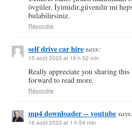
övgüler. İyimidir,güvenilir mi hep
bulabilirsiniz.
Répondre
self drive car hire
says:
15 août 2023 at 19 h 52 min
Really appreciate you sharing this
forward to read more.
Répondre
mp4 downloader -- youtube
says
16 août 2023 at 1 h 54 min