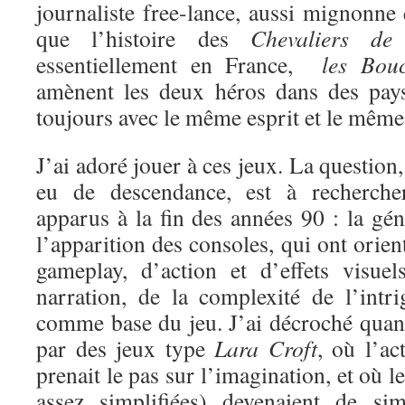
journaliste free-lance, aussi mignonne
que l’histoire des
Chevaliers de
essentiellement en France,
les Boucl
amènent les deux héros dans des pays
toujours avec le même esprit et le même 
J’ai adoré jouer à ces jeux. La question
eu de descendance, est à recherche
apparus à la fin des années 90 : la gén
l’apparition des consoles, qui ont orien
gameplay, d’action et d’effets visue
narration, de la complexité de l’intri
comme base du jeu. J’ai décroché quand
par des jeux type
Lara Croft
, où l’ac
prenait le pas sur l’imagination, et où l
assez simplifiées) devenaient de si