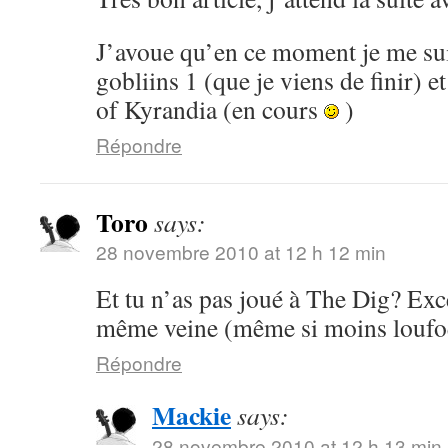
J’avoue qu’en ce moment je me su
gobliins 1 (que je viens de finir) 
of Kyrandia (en cours
)
Répondre
Toro
says:
28 novembre 2010 at 12 h 12 min
Et tu n’as pas joué à The Dig? Exce
même veine (même si moins loufoq
Répondre
Mackie
says:
28 novembre 2010 at 12 h 13 min