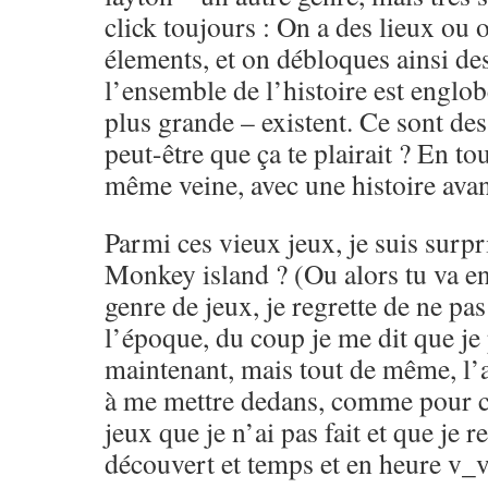
click toujours : On a des lieux ou o
élements, et on débloques ainsi de
l’ensemble de l’histoire est engl
plus grande – existent. Ce sont de
peut-être que ça te plairait ? En tou
même veine, avec une histoire avan
Parmi ces vieux jeux, je suis surpr
Monkey island ? (Ou alors tu va en 
genre de jeux, je regrette de ne pas
l’époque, du coup je me dit que je
maintenant, mais tout de même, l’a
à me mettre dedans, comme pour ce
jeux que je n’ai pas fait et que je r
découvert et temps et en heure v_v