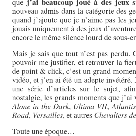
j’ai beaucoup joué à des jeux 
que
nouveau admis dans la catégorie des ge
quand j’ajoute que je n’aime pas les je
jouais uniquement à des jeux d’aventure 
encore le même silence lourd de sous-e
Mais je sais que tout n’est pas perdu. G
pouvoir me justifier, et retrouver la fie
de point & click, c’est un grand moment
vidéo, et j’en ai été un adepte invétéré
une série d’articles sur le sujet, af
nostalgie, les grands moments que j’ai
Alone in the Dark
,
Ultima VII
,
Atlantis
Road
,
Versailles
, et autres
Chevaliers d
Toute une époque…