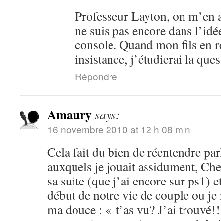
Professeur Layton, on m’en a
ne suis pas encore dans l’idé
console. Quand mon fils en 
insistance, j’étudierai la ques
Répondre
Amaury
says:
16 novembre 2010 at 12 h 08 min
Cela fait du bien de réentendre par
auxquels je jouait assidument, Che
sa suite (que j’ai encore sur ps1) 
début de notre vie de couple ou je
ma douce : « t’as vu? J’ai trouvé!!