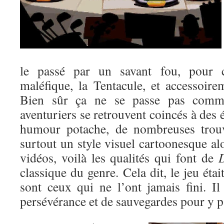
le passé par un savant fou, pour c
maléfique, la Tentacule, et accessoir
Bien sûr ça ne se passe pas comme
aventuriers se retrouvent coincés à des 
humour potache, de nombreuses trouva
surtout un style visuel cartoonesque alo
vidéos, voilà les qualités qui font de
D
classique du genre. Cela dit, le jeu étai
sont ceux qui ne l’ont jamais fini. I
persévérance et de sauvegardes pour y p