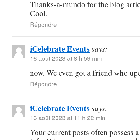
Thanks-a-mundo for the blog artic
Cool.
Répondre
iCelebrate Events
says:
16 août 2023 at 8 h 59 min
now. We even got a friend who u
Répondre
iCelebrate Events
says:
16 août 2023 at 11 h 22 min
Your current posts often possess a 