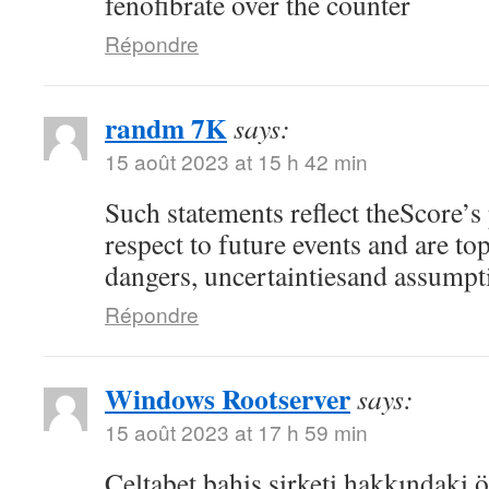
fenofibrate over the counter
Répondre
randm 7K
says:
15 août 2023 at 15 h 42 min
Such statements reflect theScore’s
respect to future events and are top
dangers, uncertaintiesand assumpt
Répondre
Windows Rootserver
says:
15 août 2023 at 17 h 59 min
Celtabet bahis şirketi hakkındaki ön