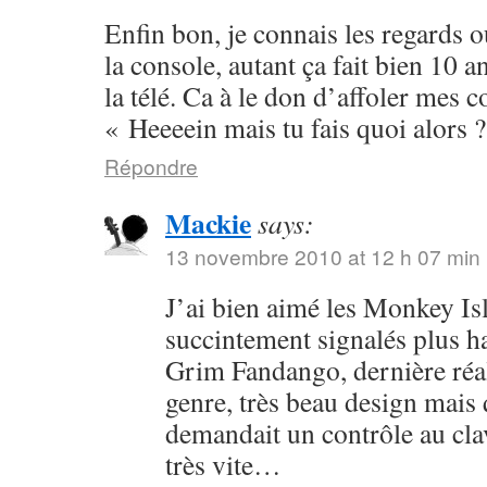
Enfin bon, je connais les regards o
la console, autant ça fait bien 10 a
la télé. Ca à le don d’affoler mes 
« Heeeein mais tu fais quoi alors 
Répondre
Mackie
says:
13 novembre 2010 at 12 h 07 min
J’ai bien aimé les Monkey Isla
succintement signalés plus hau
Grim Fandango, dernière réa
genre, très beau design mais
demandait un contrôle au clav
très vite…