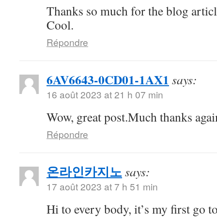
Thanks so much for the blog artic
Cool.
Répondre
6AV6643-0CD01-1AX1
says:
16 août 2023 at 21 h 07 min
Wow, great post.Much thanks aga
Répondre
온라인카지노
says:
17 août 2023 at 7 h 51 min
Hi to every body, it’s my first go to