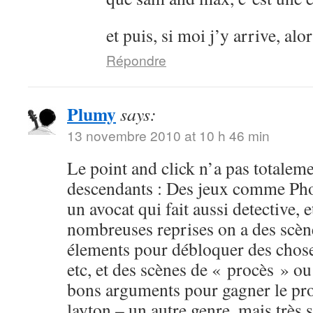
et puis, si moi j’y arrive, al
Répondre
Plumy
says:
13 novembre 2010 at 10 h 46 min
Le point and click n’a pas totalemen
descendants : Des jeux comme Pho
un avocat qui fait aussi detective, 
nombreuses reprises on a des scèn
élements pour débloquer des choses
etc, et des scènes de « procès » ou
bons arguments pour gagner le pro
layton – un autre genre, mais très