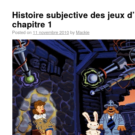
Histoire subjective des jeux d
chapitre 1
Posted on
11 novembre 2010
by
Mackie