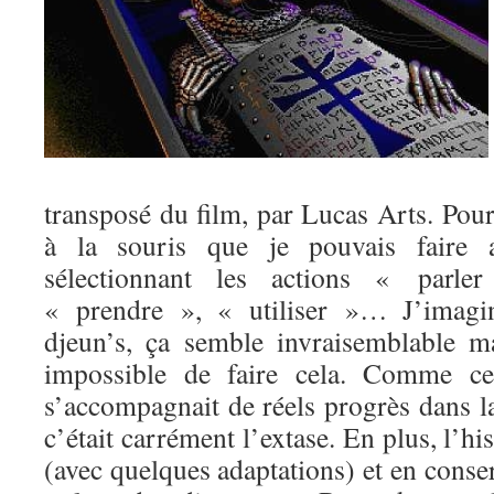
transposé du film, par Lucas Arts. Pour 
à la souris que je pouvais faire av
sélectionnant les actions « parl
« prendre », « utiliser »… J’imagi
djeun’s, ça semble invraisemblable mai
impossible de faire cela. Comme cet
s’accompagnait de réels progrès dans l
c’était carrément l’extase. En plus, l’his
(avec quelques adaptations) et en conser