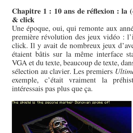
Chapitre 1 : 10 ans de réflexion : la 
& click
Une époque, oui, qui remonte aux année
première révolution des jeux vidéo : l
click. Il y avait de nombreux jeux d’av
étaient bâtis sur la même interface st
VGA et du texte, beaucoup de texte, dans
sélection au clavier. Les premiers
Ultim
exemple, c’était vraiment la préhi
intéressais pas plus que ça.