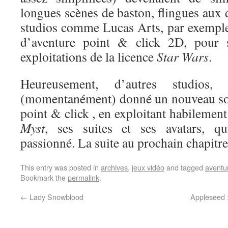
longues scènes de baston, flingues aux
studios comme Lucas Arts, par exemple
d’aventure point & click 2D, pour s
exploitations de la licence
Star Wars
.
Heureusement, d’autres studio
(momentanément) donné un nouveau sou
point & click , en exploitant habilement
Myst
, ses suites et ses avatars, qu
passionné. La suite au prochain chapit
This entry was posted in
archives
,
jeux vidéo
and tagged
aventu
Bookmark the
permalink
.
←
Lady Snowblood
Appleseed 