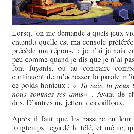
Lorsqu’on me demande à quels jeux vi
entendu quelle est ma console préférée
précède ma réponse : je n’ai jamais e
peu comme quand je dis que je n’ai pas 
font fuyants, ou au contraire compa
continuent de m’adresser la parole m’i
ce poids honteux : «
Tu sais, tu peux 
nous sommes tes amis
« . Avant de c
dos. D’autres me jettent des cailloux.
Après il faut que les rassure en leur 
longtemps regardé la télé, et même, qu