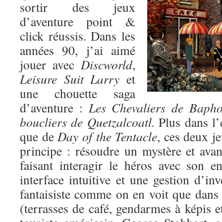
sortir des jeux
d’aventure point &
click réussis. Dans les
années 90, j’ai aimé
jouer avec
Discworld
,
Leisure Suit Larry
et
une chouette saga
d’aventure :
Les Chevaliers de Baph
boucliers de Quetzalcoatl.
Plus dans l’
que de
Day of the Tentacle
, ces deux j
principe : résoudre un mystère et avan
faisant interagir le héros avec son 
interface intuitive et une gestion d’in
fantaisiste comme on en voit que dans
(terrasses de café, gendarmes à képis et