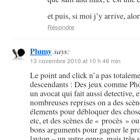
et puis, si moi j’y arrive, al
Répondre
Plumy
says:
13 novembre 2010 at 10 h 46 min
Le point and click n’a pas totalemen
descendants : Des jeux comme Pho
un avocat qui fait aussi detective, 
nombreuses reprises on a des scèn
élements pour débloquer des choses
etc, et des scènes de « procès » ou
bons arguments pour gagner le pro
layton – un autre genre, mais très