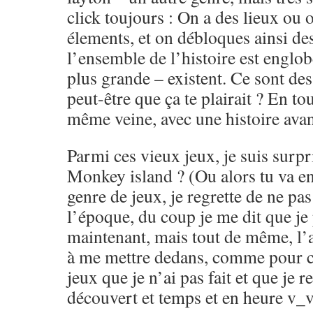
click toujours : On a des lieux ou o
élements, et on débloques ainsi de
l’ensemble de l’histoire est engl
plus grande – existent. Ce sont de
peut-être que ça te plairait ? En tou
même veine, avec une histoire avan
Parmi ces vieux jeux, je suis surpr
Monkey island ? (Ou alors tu va en 
genre de jeux, je regrette de ne pas
l’époque, du coup je me dit que je
maintenant, mais tout de même, l’a
à me mettre dedans, comme pour ce
jeux que je n’ai pas fait et que je r
découvert et temps et en heure v_v