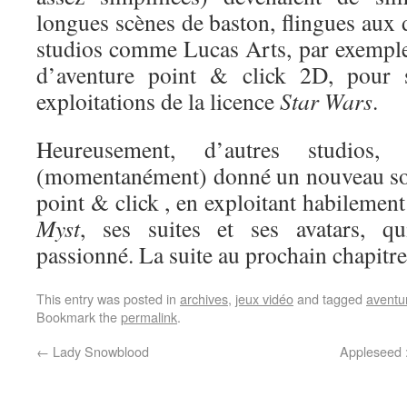
longues scènes de baston, flingues aux
studios comme Lucas Arts, par exemple
d’aventure point & click 2D, pour s
exploitations de la licence
Star Wars
.
Heureusement, d’autres studio
(momentanément) donné un nouveau sou
point & click , en exploitant habilement
Myst
, ses suites et ses avatars, qu
passionné. La suite au prochain chapit
This entry was posted in
archives
,
jeux vidéo
and tagged
aventu
Bookmark the
permalink
.
←
Lady Snowblood
Appleseed 