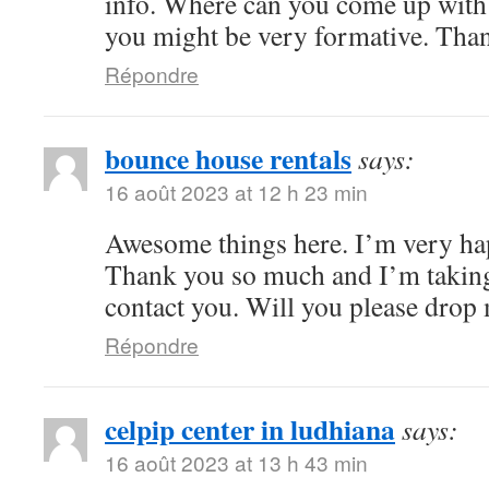
info. Where can you come up with 
you might be very formative. Tha
Répondre
bounce house rentals
says:
16 août 2023 at 12 h 23 min
Awesome things here. I’m very hap
Thank you so much and I’m taking
contact you. Will you please drop
Répondre
celpip center in ludhiana
says:
16 août 2023 at 13 h 43 min