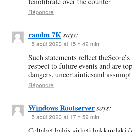
fenofibrate over the counter
Répondre
randm 7K
says:
15 août 2023 at 15 h 42 min
Such statements reflect theScore’s
respect to future events and are top
dangers, uncertaintiesand assumpt
Répondre
Windows Rootserver
says:
15 août 2023 at 17 h 59 min
Celtabet bahis şirketi hakkındaki ön