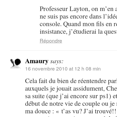
Professeur Layton, on m’en a
ne suis pas encore dans l’idé
console. Quand mon fils en 
insistance, j’étudierai la ques
Répondre
Amaury
says:
16 novembre 2010 at 12 h 08 min
Cela fait du bien de réentendre par
auxquels je jouait assidument, Che
sa suite (que j’ai encore sur ps1) 
début de notre vie de couple ou je
ma douce : « t’as vu? J’ai trouvé!!