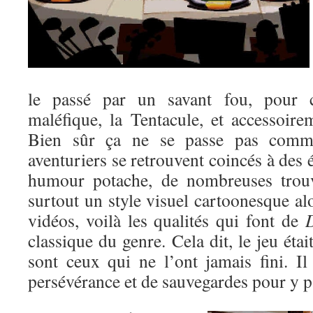
le passé par un savant fou, pour c
maléfique, la Tentacule, et accessoir
Bien sûr ça ne se passe pas comme
aventuriers se retrouvent coincés à des 
humour potache, de nombreuses trouva
surtout un style visuel cartoonesque alo
vidéos, voilà les qualités qui font de
D
classique du genre. Cela dit, le jeu étai
sont ceux qui ne l’ont jamais fini. I
persévérance et de sauvegardes pour y p