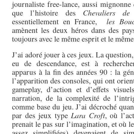
journaliste free-lance, aussi mignonne
que l’histoire des
Chevaliers de
essentiellement en France,
les Boucl
amènent les deux héros dans des pays
toujours avec le même esprit et le même 
J’ai adoré jouer à ces jeux. La question
eu de descendance, est à recherche
apparus à la fin des années 90 : la gén
l’apparition des consoles, qui ont orien
gameplay, d’action et d’effets visue
narration, de la complexité de l’intri
comme base du jeu. J’ai décroché quand
par des jeux type
Lara Croft
, où l’ac
prenait le pas sur l’imagination, et où l
assez simplifiées) devenaient de si