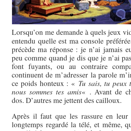
Lorsqu’on me demande à quels jeux vi
entendu quelle est ma console préférée
précède ma réponse : je n’ai jamais e
peu comme quand je dis que je n’ai pas 
font fuyants, ou au contraire compa
continuent de m’adresser la parole m’i
ce poids honteux : «
Tu sais, tu peux 
nous sommes tes amis
« . Avant de c
dos. D’autres me jettent des cailloux.
Après il faut que les rassure en leur 
longtemps regardé la télé, et même, qu