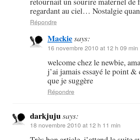
retournait un sourire maternel de f
regardant au ciel… Nostalgie quan
Répondre
Mackie
says:
16 novembre 2010 at 12 h 09 min
welcome chez le newbie, am
j’ai jamais essayé le point &
que je suggère
Répondre
darkjuju
says:
18 novembre 2010 at 12 h 11 min
Très bon article, j’attend la suite 