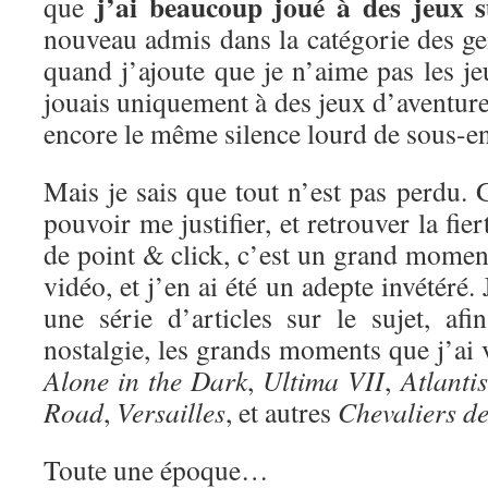
j’ai beaucoup joué à des jeux 
que
nouveau admis dans la catégorie des ge
quand j’ajoute que je n’aime pas les je
jouais uniquement à des jeux d’aventure 
encore le même silence lourd de sous-e
Mais je sais que tout n’est pas perdu. G
pouvoir me justifier, et retrouver la fie
de point & click, c’est un grand moment
vidéo, et j’en ai été un adepte invétéré
une série d’articles sur le sujet, af
nostalgie, les grands moments que j’ai
Alone in the Dark
,
Ultima VII
,
Atlantis
Road
,
Versailles
, et autres
Chevaliers d
Toute une époque…