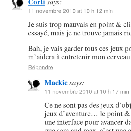
Corti
says:
11 novembre 2010 at 10 h 12 min
Je suis trop mauvais en point & cli
essayé, mais je ne trouve jamais ri
Bah, je vais garder tous ces jeux po
m’aidera à entretenir mon cervea
Répondre
Mackie
says:
11 novembre 2010 at 10 h 17 min
Ce ne sont pas des jeux d’obj
jeux d’aventure… le point & cl
une interface pour avancer dan
que sam and max, c’est une 