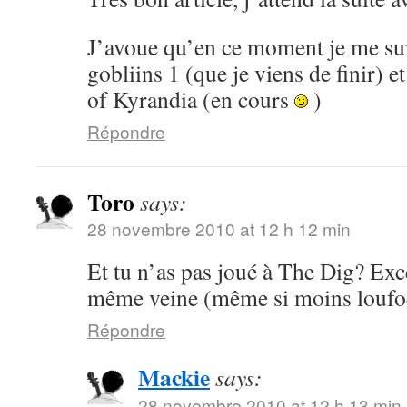
J’avoue qu’en ce moment je me su
gobliins 1 (que je viens de finir) 
of Kyrandia (en cours
)
Répondre
Toro
says:
28 novembre 2010 at 12 h 12 min
Et tu n’as pas joué à The Dig? Exce
même veine (même si moins loufoq
Répondre
Mackie
says:
28 novembre 2010 at 12 h 13 min