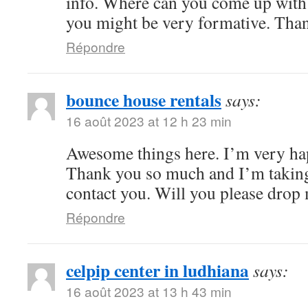
info. Where can you come up with 
you might be very formative. Tha
Répondre
bounce house rentals
says:
16 août 2023 at 12 h 23 min
Awesome things here. I’m very hap
Thank you so much and I’m taking
contact you. Will you please drop
Répondre
celpip center in ludhiana
says:
16 août 2023 at 13 h 43 min