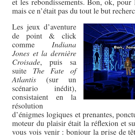
et les rebondissements. Bon, ok, pour l’
mais ce n’était pas du tout le but recher
Les jeux d’aventure
de point & click
comme
Indiana
Jones et la dernière
Croisade
, puis sa
suite
The Fate of
Atlantis
(sur un
scénario inédit),
consistaient en la
résolution
d’énigmes logiques et prenantes, ponctu
moteur du plaisir était la réflexion et s
vous vois venir : bonjour la prise de tê