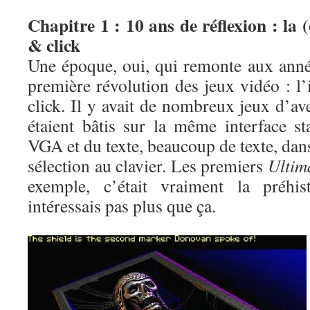
Chapitre 1 : 10 ans de réflexion : la 
& click
Une époque, oui, qui remonte aux année
première révolution des jeux vidéo : l
click. Il y avait de nombreux jeux d’av
étaient bâtis sur la même interface st
VGA et du texte, beaucoup de texte, dans
sélection au clavier. Les premiers
Ultim
exemple, c’était vraiment la préhi
intéressais pas plus que ça.