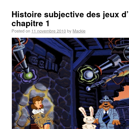
Histoire subjective des jeux d
chapitre 1
Posted on
11 novembre 2010
by
Mackie