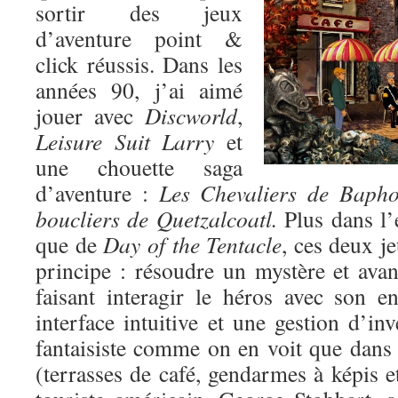
sortir des jeux
d’aventure point &
click réussis. Dans les
années 90, j’ai aimé
jouer avec
Discworld
,
Leisure Suit Larry
et
une chouette saga
d’aventure :
Les Chevaliers de Baph
boucliers de Quetzalcoatl.
Plus dans l’
que de
Day of the Tentacle
, ces deux j
principe : résoudre un mystère et avan
faisant interagir le héros avec son 
interface intuitive et une gestion d’in
fantaisiste comme on en voit que dans
(terrasses de café, gendarmes à képis et