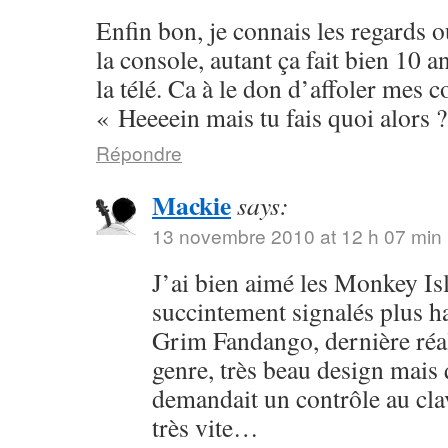
Enfin bon, je connais les regards o
la console, autant ça fait bien 10 a
la télé. Ca à le don d’affoler mes 
« Heeeein mais tu fais quoi alors 
Répondre
Mackie
says:
13 novembre 2010 at 12 h 07 min
J’ai bien aimé les Monkey Isla
succintement signalés plus hau
Grim Fandango, dernière réa
genre, très beau design mais
demandait un contrôle au clav
très vite…