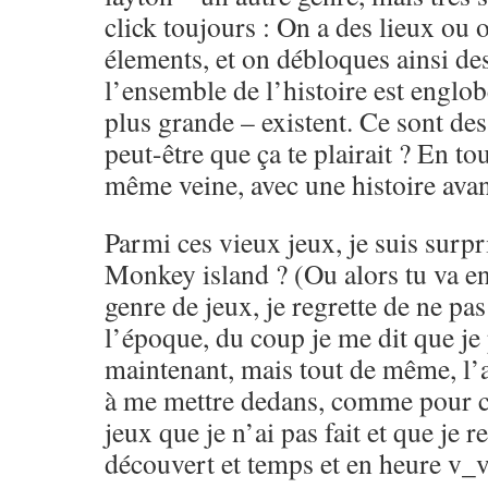
click toujours : On a des lieux ou o
élements, et on débloques ainsi de
l’ensemble de l’histoire est engl
plus grande – existent. Ce sont de
peut-être que ça te plairait ? En tou
même veine, avec une histoire avan
Parmi ces vieux jeux, je suis surpr
Monkey island ? (Ou alors tu va en 
genre de jeux, je regrette de ne pas
l’époque, du coup je me dit que je
maintenant, mais tout de même, l’a
à me mettre dedans, comme pour ce
jeux que je n’ai pas fait et que je r
découvert et temps et en heure v_v