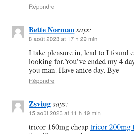
Répondre
Bette Norman
says:
8 août 2023 at 17 h 29 min
I take pleasure in, lead to I found 
looking for.You’ve ended my 4 da
you man. Have anice day. Bye
Répondre
Zsviug
says:
15 août 2023 at 11 h 49 min
tricor 160mg cheap
tricor 200mg t