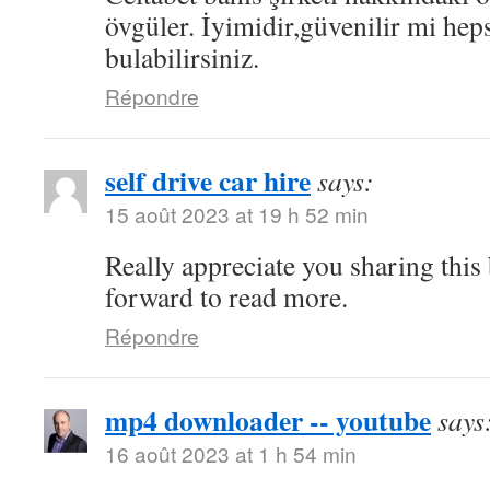
övgüler. İyimidir,güvenilir mi hep
bulabilirsiniz.
Répondre
self drive car hire
says:
15 août 2023 at 19 h 52 min
Really appreciate you sharing this
forward to read more.
Répondre
mp4 downloader -- youtube
says
16 août 2023 at 1 h 54 min