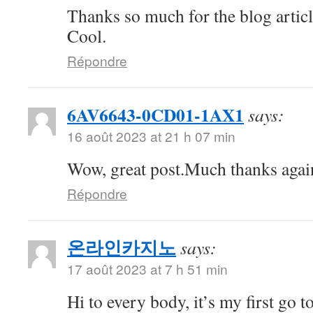
Thanks so much for the blog artic
Cool.
Répondre
6AV6643-0CD01-1AX1
says:
16 août 2023 at 21 h 07 min
Wow, great post.Much thanks aga
Répondre
온라인카지노
says:
17 août 2023 at 7 h 51 min
Hi to every body, it’s my first go to