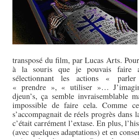
transposé du film, par Lucas Arts. Pour 
à la souris que je pouvais faire av
sélectionnant les actions « parl
« prendre », « utiliser »… J’imagi
djeun’s, ça semble invraisemblable mai
impossible de faire cela. Comme cet
s’accompagnait de réels progrès dans l
c’était carrément l’extase. En plus, l’his
(avec quelques adaptations) et en conser