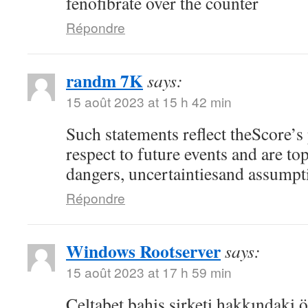
fenofibrate over the counter
Répondre
randm 7K
says:
15 août 2023 at 15 h 42 min
Such statements reflect theScore’s
respect to future events and are top
dangers, uncertaintiesand assumpt
Répondre
Windows Rootserver
says:
15 août 2023 at 17 h 59 min
Celtabet bahis şirketi hakkındaki ön