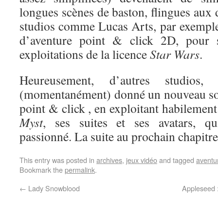
longues scènes de baston, flingues aux
studios comme Lucas Arts, par exemple
d’aventure point & click 2D, pour s
exploitations de la licence
Star Wars
.
Heureusement, d’autres studio
(momentanément) donné un nouveau sou
point & click , en exploitant habilement
Myst
, ses suites et ses avatars, qu
passionné. La suite au prochain chapit
This entry was posted in
archives
,
jeux vidéo
and tagged
aventu
Bookmark the
permalink
.
←
Lady Snowblood
Appleseed 