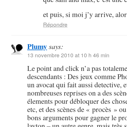
et puis, si moi j’y arrive, al
Répondre
Plumy
says:
13 novembre 2010 at 10 h 46 min
Le point and click n’a pas totalemen
descendants : Des jeux comme Pho
un avocat qui fait aussi detective, 
nombreuses reprises on a des scèn
élements pour débloquer des choses
etc, et des scènes de « procès » ou
bons arguments pour gagner le pro
layton – un autre genre, mais très