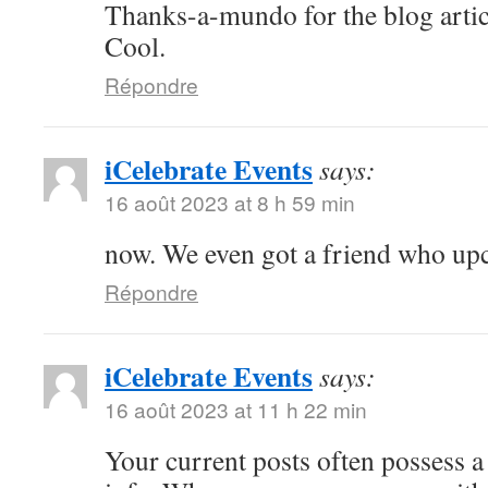
Thanks-a-mundo for the blog artic
Cool.
Répondre
iCelebrate Events
says:
16 août 2023 at 8 h 59 min
now. We even got a friend who u
Répondre
iCelebrate Events
says:
16 août 2023 at 11 h 22 min
Your current posts often possess a 