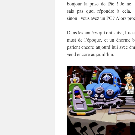
bonjour la prise de tête ! Je ne
sais pas quoi répondre à cela,
sinon : vous avez un PC? Alors proc
Dans les années qui ont suivi, Lucas
must de l’époque, et un énorme bes
parlent encore aujourd’hui avec é
vend encore aujourd’hui.