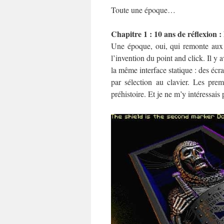
Toute une époque…
Chapitre 1 : 10 ans de réflexion :
Une époque, oui, qui remonte aux a
l’invention du point and click. Il y 
la même interface statique : des écr
par sélection au clavier. Les pre
préhistoire. Et je ne m’y intéressais