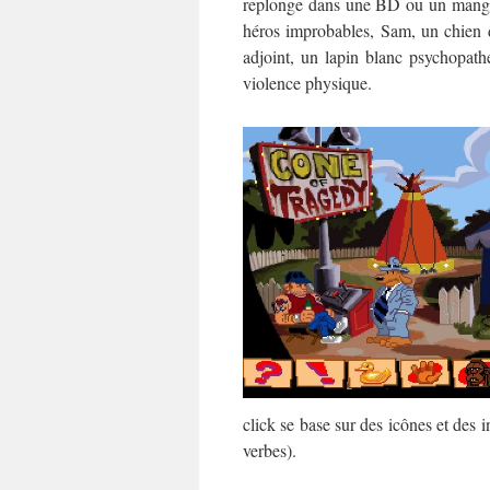
replonge dans une BD ou un mang
héros improbables, Sam, un chien d
adjoint, un lapin blanc psychopath
violence physique.
click se base sur des icônes et des i
verbes).