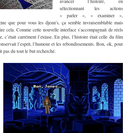
avancer l’histoire, en
sélectionnant les actions
« parler », « examiner »,
ine que pour vous les djeun’s, ça semble invraisemblable mais
faire cela. Comme cette nouvelle interface s’accompagnait de réels
 c’était carrément l’extase. En plus, l’histoire était celle du film
onservait l’esprit, l’humour et les rebondissements. Bon, ok, pour
ait pas du tout le but recherché.