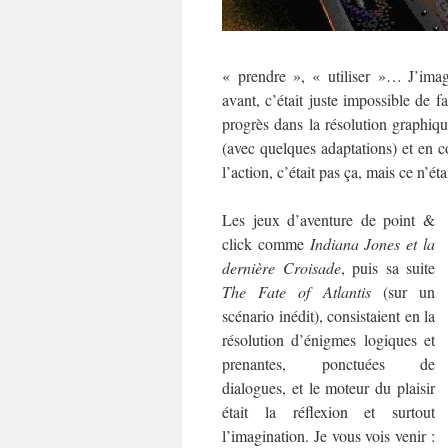
« prendre », « utiliser »… J’imag
avant, c’était juste impossible de 
progrès dans la résolution graphique,
(avec quelques adaptations) et en c
l’action, c’était pas ça, mais ce n’ét
Les jeux d’aventure de point &
click comme
Indiana Jones et la
dernière Croisade
, puis sa suite
The Fate of Atlantis
(sur un
scénario inédit), consistaient en la
résolution d’énigmes logiques et
prenantes, ponctuées de
dialogues, et le moteur du plaisir
était la réflexion et surtout
l’imagination. Je vous vois venir :