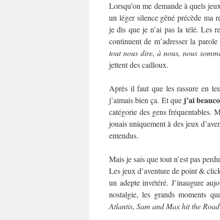
Lorsqu’on me demande à quels jeux 
un léger silence gêné précède ma r
je dis que je n’ai pas la télé. Les 
continuent de m’adresser la parole
tout nous dire, à nous, nous somm
jettent des cailloux.
Après il faut que les rassure en le
j’ai beauc
j’aimais bien ça. Et que
catégorie des gens fréquentables. M
jouais uniquement à des jeux d’aven
entendus.
Mais je sais que tout n’est pas perdu.
Les jeux d’aventure de point & click
un adepte invétéré. J’inaugure aujou
nostalgie, les grands moments qu
Atlantis
,
Sam and Max hit the Road