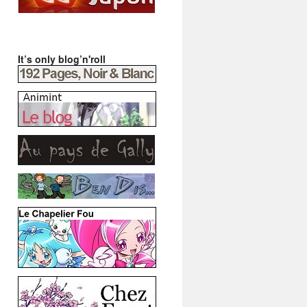
It’s only blog’n'roll