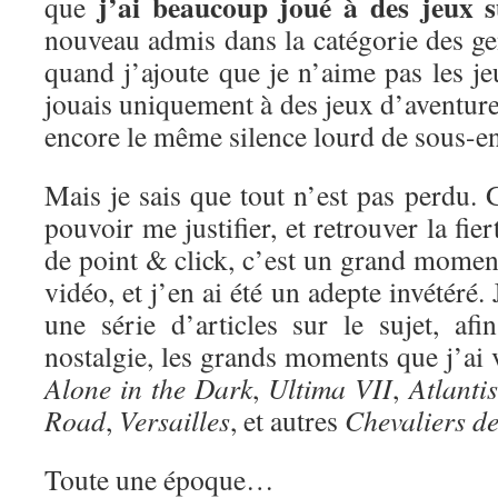
j’ai beaucoup joué à des jeux 
que
nouveau admis dans la catégorie des ge
quand j’ajoute que je n’aime pas les je
jouais uniquement à des jeux d’aventure 
encore le même silence lourd de sous-e
Mais je sais que tout n’est pas perdu. G
pouvoir me justifier, et retrouver la fie
de point & click, c’est un grand moment
vidéo, et j’en ai été un adepte invétéré
une série d’articles sur le sujet, af
nostalgie, les grands moments que j’ai
Alone in the Dark
,
Ultima VII
,
Atlantis
Road
,
Versailles
, et autres
Chevaliers d
Toute une époque…