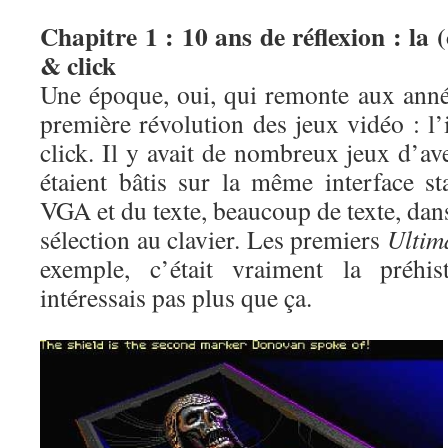
Chapitre 1 : 10 ans de réflexion : la 
& click
Une époque, oui, qui remonte aux année
première révolution des jeux vidéo : l
click. Il y avait de nombreux jeux d’av
étaient bâtis sur la même interface st
VGA et du texte, beaucoup de texte, dans
sélection au clavier. Les premiers
Ultim
exemple, c’était vraiment la préhi
intéressais pas plus que ça.