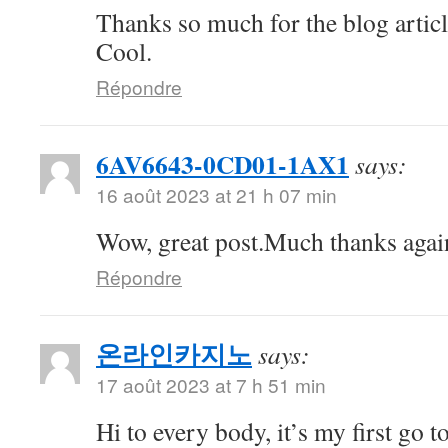
Thanks so much for the blog artic
Cool.
Répondre
6AV6643-0CD01-1AX1
says:
16 août 2023 at 21 h 07 min
Wow, great post.Much thanks aga
Répondre
온라인카지노
says:
17 août 2023 at 7 h 51 min
Hi to every body, it’s my first go to