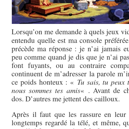
Lorsqu’on me demande à quels jeux vi
entendu quelle est ma console préférée
précède ma réponse : je n’ai jamais e
peu comme quand je dis que je n’ai pas 
font fuyants, ou au contraire compa
continuent de m’adresser la parole m’i
ce poids honteux : «
Tu sais, tu peux 
nous sommes tes amis
« . Avant de c
dos. D’autres me jettent des cailloux.
Après il faut que les rassure en leur 
longtemps regardé la télé, et même, qu