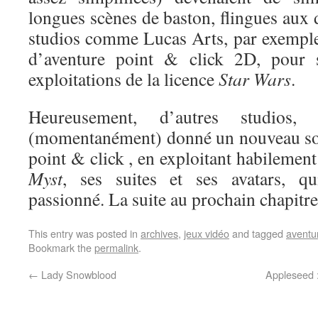
longues scènes de baston, flingues aux
studios comme Lucas Arts, par exemple
d’aventure point & click 2D, pour s
exploitations de la licence
Star Wars
.
Heureusement, d’autres studio
(momentanément) donné un nouveau sou
point & click , en exploitant habilement
Myst
, ses suites et ses avatars, qu
passionné. La suite au prochain chapit
This entry was posted in
archives
,
jeux vidéo
and tagged
aventu
Bookmark the
permalink
.
←
Lady Snowblood
Appleseed 