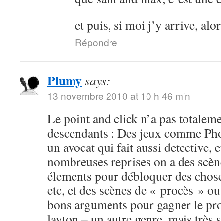
et puis, si moi j’y arrive, al
Répondre
Plumy
says:
13 novembre 2010 at 10 h 46 min
Le point and click n’a pas totalemen
descendants : Des jeux comme Pho
un avocat qui fait aussi detective, 
nombreuses reprises on a des scèn
élements pour débloquer des choses
etc, et des scènes de « procès » ou
bons arguments pour gagner le pro
layton – un autre genre, mais très