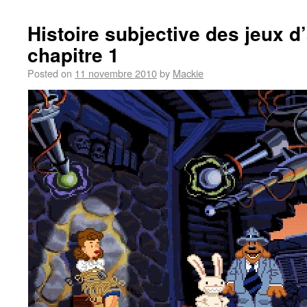
Histoire subjective des jeux d
chapitre 1
Posted on
11 novembre 2010
by
Mackie