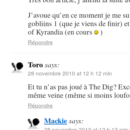
J’avoue qu’en ce moment je me su
gobliins 1 (que je viens de finir) 
of Kyrandia (en cours
)
Répondre
Toro
says:
28 novembre 2010 at 12 h 12 min
Et tu n’as pas joué à The Dig? Exce
même veine (même si moins loufoq
Répondre
Mackie
says:
28 novembre 2010 at 12 h 13 min