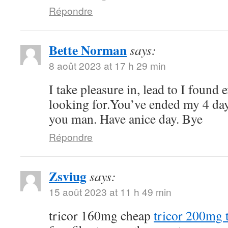
Répondre
Bette Norman
says:
8 août 2023 at 17 h 29 min
I take pleasure in, lead to I found 
looking for.You’ve ended my 4 da
you man. Have anice day. Bye
Répondre
Zsviug
says:
15 août 2023 at 11 h 49 min
tricor 160mg cheap
tricor 200mg t