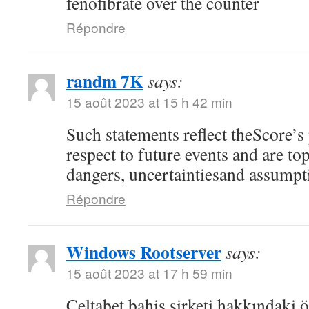
fenofibrate over the counter
Répondre
randm 7K
says:
15 août 2023 at 15 h 42 min
Such statements reflect theScore’s
respect to future events and are top
dangers, uncertaintiesand assumpt
Répondre
Windows Rootserver
says:
15 août 2023 at 17 h 59 min
Celtabet bahis şirketi hakkındaki ön