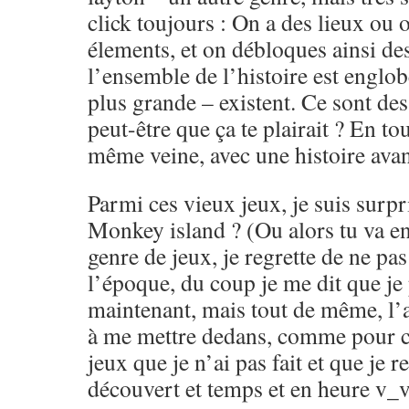
click toujours : On a des lieux ou o
élements, et on débloques ainsi de
l’ensemble de l’histoire est engl
plus grande – existent. Ce sont de
peut-être que ça te plairait ? En tou
même veine, avec une histoire avan
Parmi ces vieux jeux, je suis surpr
Monkey island ? (Ou alors tu va en 
genre de jeux, je regrette de ne pas
l’époque, du coup je me dit que je
maintenant, mais tout de même, l’a
à me mettre dedans, comme pour ce
jeux que je n’ai pas fait et que je r
découvert et temps et en heure v_v