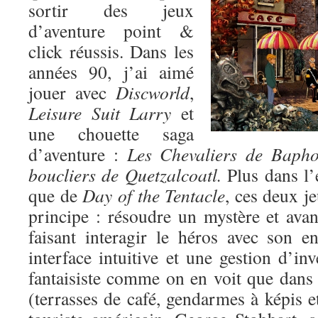
sortir des jeux
d’aventure point &
click réussis. Dans les
années 90, j’ai aimé
jouer avec
Discworld
,
Leisure Suit Larry
et
une chouette saga
d’aventure :
Les Chevaliers de Baph
boucliers de Quetzalcoatl.
Plus dans l’
que de
Day of the Tentacle
, ces deux j
principe : résoudre un mystère et avan
faisant interagir le héros avec son 
interface intuitive et une gestion d’in
fantaisiste comme on en voit que dans
(terrasses de café, gendarmes à képis et