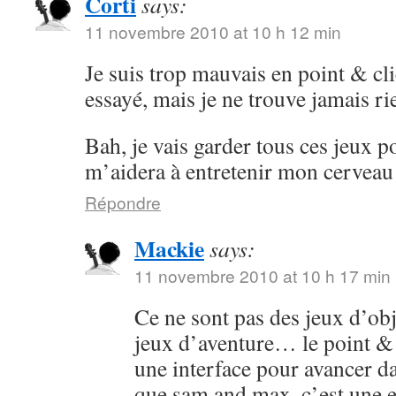
Corti
says:
11 novembre 2010 at 10 h 12 min
Je suis trop mauvais en point & cli
essayé, mais je ne trouve jamais ri
Bah, je vais garder tous ces jeux po
m’aidera à entretenir mon cervea
Répondre
Mackie
says:
11 novembre 2010 at 10 h 17 min
Ce ne sont pas des jeux d’obj
jeux d’aventure… le point & cl
une interface pour avancer dan
que sam and max, c’est une 