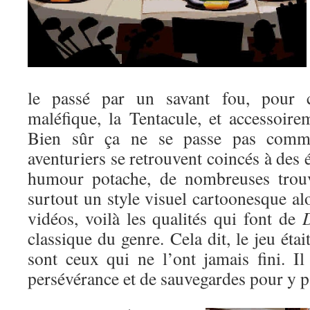
le passé par un savant fou, pour c
maléfique, la Tentacule, et accessoir
Bien sûr ça ne se passe pas comme
aventuriers se retrouvent coincés à des 
humour potache, de nombreuses trouva
surtout un style visuel cartoonesque alo
vidéos, voilà les qualités qui font de
D
classique du genre. Cela dit, le jeu étai
sont ceux qui ne l’ont jamais fini. I
persévérance et de sauvegardes pour y p