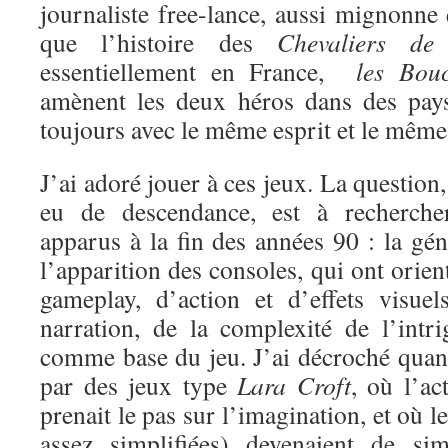
journaliste free-lance, aussi mignonne
que l’histoire des
Chevaliers de
essentiellement en France,
les Boucl
amènent les deux héros dans des pays
toujours avec le même esprit et le même 
J’ai adoré jouer à ces jeux. La question
eu de descendance, est à recherche
apparus à la fin des années 90 : la gén
l’apparition des consoles, qui ont orien
gameplay, d’action et d’effets visue
narration, de la complexité de l’intri
comme base du jeu. J’ai décroché quand
par des jeux type
Lara Croft
, où l’ac
prenait le pas sur l’imagination, et où l
assez simplifiées) devenaient de si