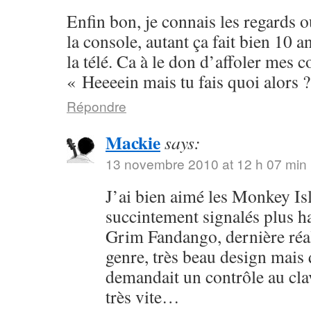
Enfin bon, je connais les regards o
la console, autant ça fait bien 10 a
la télé. Ca à le don d’affoler mes 
« Heeeein mais tu fais quoi alors 
Répondre
Mackie
says:
13 novembre 2010 at 12 h 07 min
J’ai bien aimé les Monkey Isla
succintement signalés plus hau
Grim Fandango, dernière réa
genre, très beau design mais
demandait un contrôle au clav
très vite…