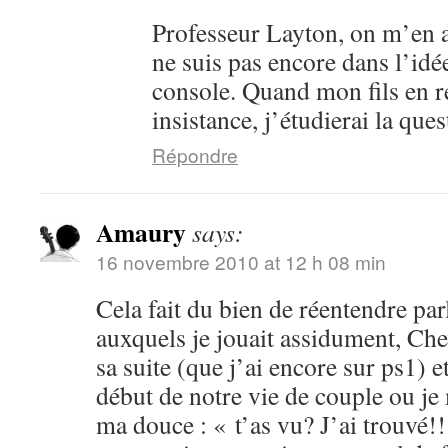
Professeur Layton, on m’en a
ne suis pas encore dans l’idé
console. Quand mon fils en 
insistance, j’étudierai la ques
Répondre
Amaury
says:
16 novembre 2010 at 12 h 08 min
Cela fait du bien de réentendre par
auxquels je jouait assidument, Che
sa suite (que j’ai encore sur ps1) 
début de notre vie de couple ou je
ma douce : « t’as vu? J’ai trouvé!!