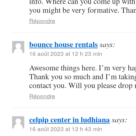
info. Where can you come up with 
you might be very formative. Tha
Répondre
bounce house rentals
says:
16 août 2023 at 12 h 23 min
Awesome things here. I’m very hap
Thank you so much and I’m taking
contact you. Will you please drop
Répondre
celpip center in ludhiana
says:
16 août 2023 at 13 h 43 min