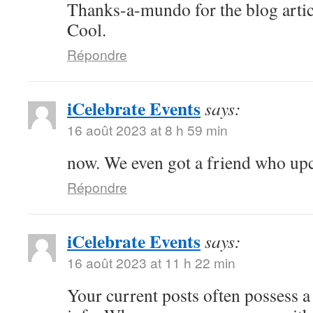
Thanks-a-mundo for the blog artic
Cool.
Répondre
iCelebrate Events
says:
16 août 2023 at 8 h 59 min
now. We even got a friend who u
Répondre
iCelebrate Events
says:
16 août 2023 at 11 h 22 min
Your current posts often possess a 