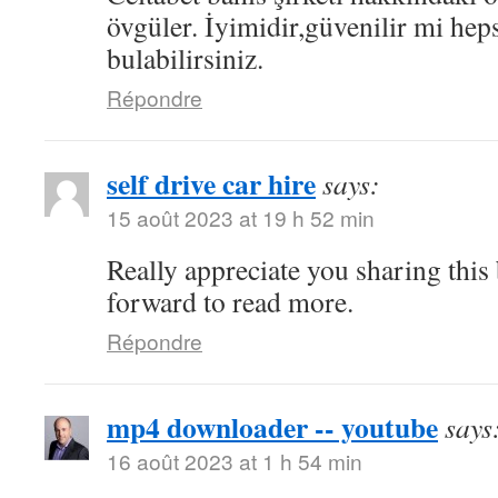
övgüler. İyimidir,güvenilir mi hep
bulabilirsiniz.
Répondre
self drive car hire
says:
15 août 2023 at 19 h 52 min
Really appreciate you sharing this
forward to read more.
Répondre
mp4 downloader -- youtube
says
16 août 2023 at 1 h 54 min