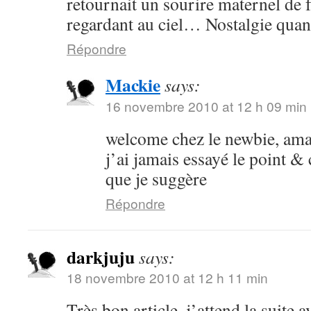
retournait un sourire maternel de f
regardant au ciel… Nostalgie quan
Répondre
Mackie
says:
16 novembre 2010 at 12 h 09 min
welcome chez le newbie, am
j’ai jamais essayé le point &
que je suggère
Répondre
darkjuju
says:
18 novembre 2010 at 12 h 11 min
Très bon article, j’attend la suite 