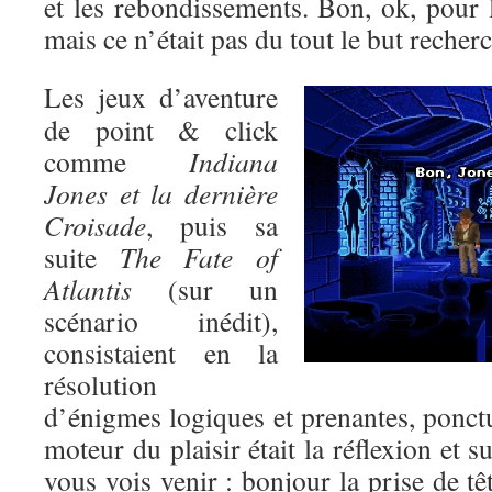
et les rebondissements. Bon, ok, pour l’
mais ce n’était pas du tout le but recher
Les jeux d’aventure
de point & click
comme
Indiana
Jones et la dernière
Croisade
, puis sa
suite
The Fate of
Atlantis
(sur un
scénario inédit),
consistaient en la
résolution
d’énigmes logiques et prenantes, ponctu
moteur du plaisir était la réflexion et s
vous vois venir : bonjour la prise de tê