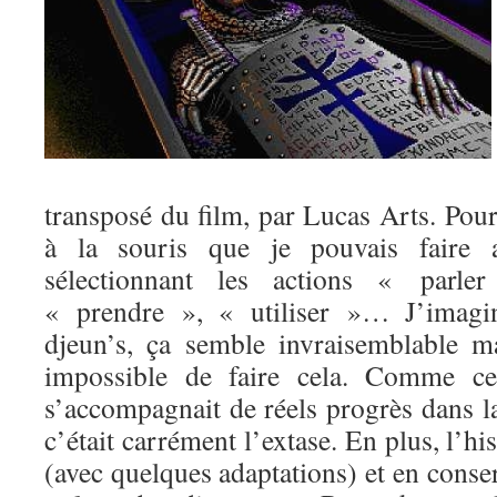
transposé du film, par Lucas Arts. Pour 
à la souris que je pouvais faire av
sélectionnant les actions « parl
« prendre », « utiliser »… J’imagi
djeun’s, ça semble invraisemblable mai
impossible de faire cela. Comme cet
s’accompagnait de réels progrès dans l
c’était carrément l’extase. En plus, l’his
(avec quelques adaptations) et en conser