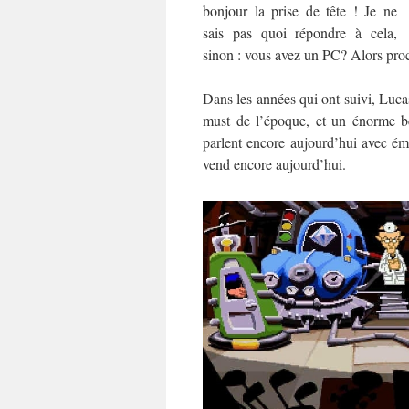
bonjour la prise de tête ! Je ne
sais pas quoi répondre à cela,
sinon : vous avez un PC? Alors proc
Dans les années qui ont suivi, Lucas
must de l’époque, et un énorme bes
parlent encore aujourd’hui avec é
vend encore aujourd’hui.