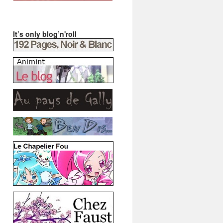
It’s only blog’n'roll