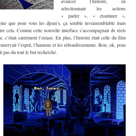
avancer l’histoire, en
sélectionnant les actions
« parler », « examiner »,
ine que pour vous les djeun’s, ça semble invraisemblable mais
faire cela. Comme cette nouvelle interface s’accompagnait de réels
 c’était carrément l’extase. En plus, l’histoire était celle du film
onservait l’esprit, l’humour et les rebondissements. Bon, ok, pour
ait pas du tout le but recherché.