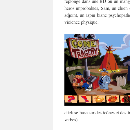
replonge dans une BD ou un mang
héros improbables, Sam, un chien d
adjoint, un lapin blanc psychopath
violence physique.
click se base sur des icônes et des i
verbes).