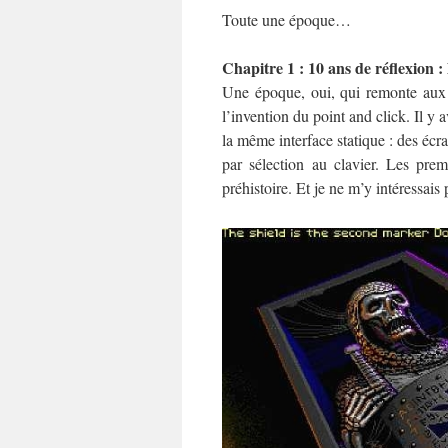
Toute une époque…
Chapitre 1 : 10 ans de réflexion :
Une époque, oui, qui remonte aux a
l’invention du point and click. Il y 
la même interface statique : des écr
par sélection au clavier. Les pre
préhistoire. Et je ne m’y intéressais