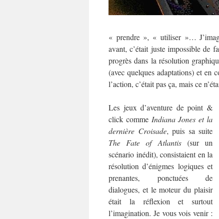
« prendre », « utiliser »… J’imag
avant, c’était juste impossible de 
progrès dans la résolution graphique,
(avec quelques adaptations) et en c
l’action, c’était pas ça, mais ce n’ét
Les jeux d’aventure de point &
click comme
Indiana Jones et la
dernière Croisade
, puis sa suite
The Fate of Atlantis
(sur un
scénario inédit), consistaient en la
résolution d’énigmes logiques et
prenantes, ponctuées de
dialogues, et le moteur du plaisir
était la réflexion et surtout
l’imagination. Je vous vois venir :