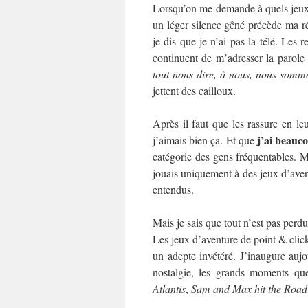
Lorsqu’on me demande à quels jeux 
un léger silence gêné précède ma r
je dis que je n’ai pas la télé. Les 
continuent de m’adresser la parole
tout nous dire, à nous, nous somm
jettent des cailloux.
Après il faut que les rassure en le
j’ai beauc
j’aimais bien ça. Et que
catégorie des gens fréquentables. M
jouais uniquement à des jeux d’aven
entendus.
Mais je sais que tout n’est pas perdu.
Les jeux d’aventure de point & click
un adepte invétéré. J’inaugure aujou
nostalgie, les grands moments qu
Atlantis
,
Sam and Max hit the Road