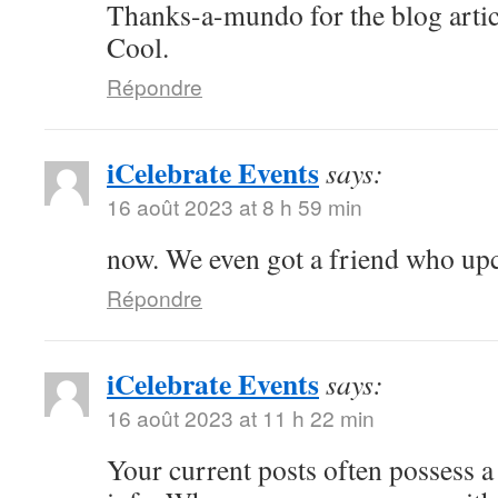
Thanks-a-mundo for the blog artic
Cool.
Répondre
iCelebrate Events
says:
16 août 2023 at 8 h 59 min
now. We even got a friend who u
Répondre
iCelebrate Events
says:
16 août 2023 at 11 h 22 min
Your current posts often possess a 