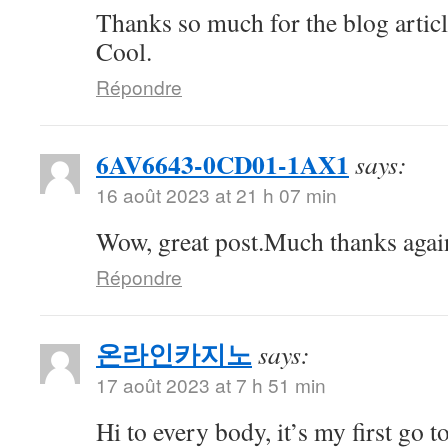
Thanks so much for the blog artic
Cool.
Répondre
6AV6643-0CD01-1AX1
says:
16 août 2023 at 21 h 07 min
Wow, great post.Much thanks aga
Répondre
온라인카지노
says:
17 août 2023 at 7 h 51 min
Hi to every body, it’s my first go to