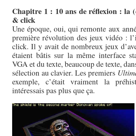
Chapitre 1 : 10 ans de réflexion : la 
& click
Une époque, oui, qui remonte aux année
première révolution des jeux vidéo : l
click. Il y avait de nombreux jeux d’av
étaient bâtis sur la même interface st
VGA et du texte, beaucoup de texte, dans
sélection au clavier. Les premiers
Ultim
exemple, c’était vraiment la préhi
intéressais pas plus que ça.