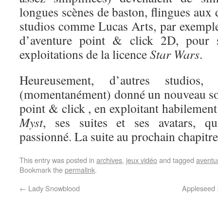
longues scènes de baston, flingues aux
studios comme Lucas Arts, par exemple
d’aventure point & click 2D, pour s
exploitations de la licence
Star Wars
.
Heureusement, d’autres studio
(momentanément) donné un nouveau sou
point & click , en exploitant habilement
Myst
, ses suites et ses avatars, qu
passionné. La suite au prochain chapit
This entry was posted in
archives
,
jeux vidéo
and tagged
aventu
Bookmark the
permalink
.
←
Lady Snowblood
Appleseed 