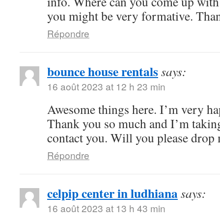
info. Where can you come up with 
you might be very formative. Tha
Répondre
bounce house rentals
says:
16 août 2023 at 12 h 23 min
Awesome things here. I’m very hap
Thank you so much and I’m taking
contact you. Will you please drop
Répondre
celpip center in ludhiana
says:
16 août 2023 at 13 h 43 min