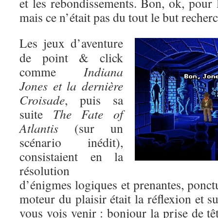
et les rebondissements. Bon, ok, pour l’
mais ce n’était pas du tout le but recher
Les jeux d’aventure
de point & click
comme
Indiana
Jones et la dernière
Croisade
, puis sa
suite
The Fate of
Atlantis
(sur un
scénario inédit),
consistaient en la
résolution
d’énigmes logiques et prenantes, ponctu
moteur du plaisir était la réflexion et s
vous vois venir : bonjour la prise de tê