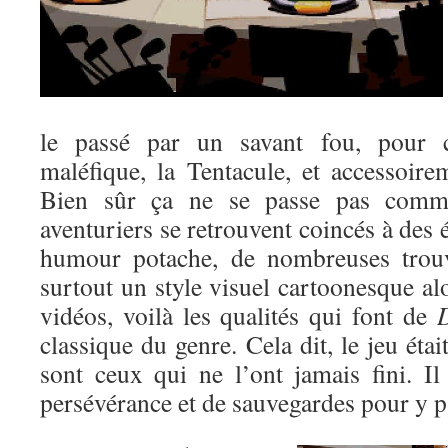
le passé par un savant fou, pour c
maléfique, la Tentacule, et accessoir
Bien sûr ça ne se passe pas comme
aventuriers se retrouvent coincés à des 
humour potache, de nombreuses trouva
surtout un style visuel cartoonesque alo
vidéos, voilà les qualités qui font de
D
classique du genre. Cela dit, le jeu étai
sont ceux qui ne l’ont jamais fini. I
persévérance et de sauvegardes pour y p