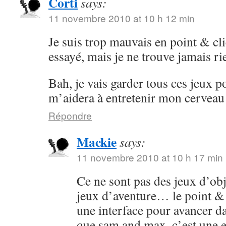
Corti
says:
11 novembre 2010 at 10 h 12 min
Je suis trop mauvais en point & cli
essayé, mais je ne trouve jamais ri
Bah, je vais garder tous ces jeux po
m’aidera à entretenir mon cervea
Répondre
Mackie
says:
11 novembre 2010 at 10 h 17 min
Ce ne sont pas des jeux d’obj
jeux d’aventure… le point & cl
une interface pour avancer dan
que sam and max, c’est une 