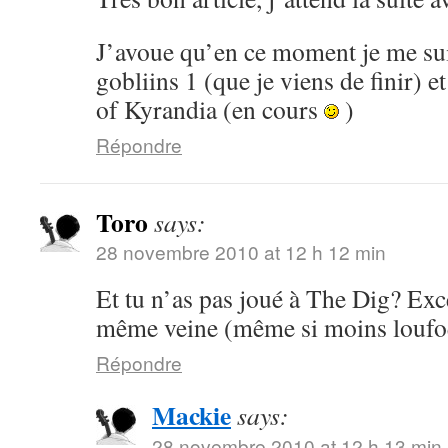
J’avoue qu’en ce moment je me su
gobliins 1 (que je viens de finir) 
of Kyrandia (en cours
)
Répondre
Toro
says:
28 novembre 2010 at 12 h 12 min
Et tu n’as pas joué à The Dig? Exce
même veine (même si moins loufoq
Répondre
Mackie
says:
28 novembre 2010 at 12 h 13 min