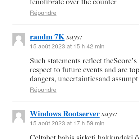
fenofibrate over the counter
Répondre
randm 7K
says:
15 août 2023 at 15 h 42 min
Such statements reflect theScore’s
respect to future events and are top
dangers, uncertaintiesand assumpt
Répondre
Windows Rootserver
says:
15 août 2023 at 17 h 59 min
Celtabet bahis şirketi hakkındaki ön