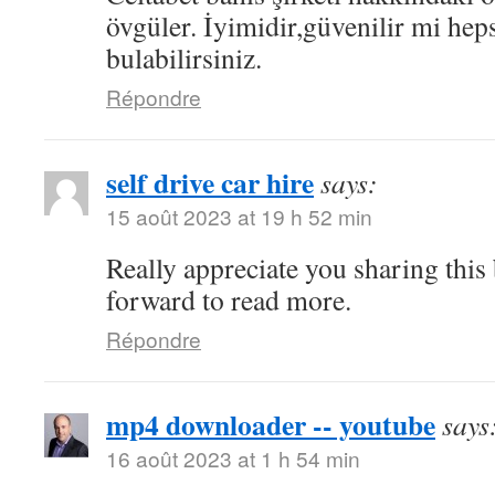
övgüler. İyimidir,güvenilir mi hep
bulabilirsiniz.
Répondre
self drive car hire
says:
15 août 2023 at 19 h 52 min
Really appreciate you sharing this
forward to read more.
Répondre
mp4 downloader -- youtube
says
16 août 2023 at 1 h 54 min