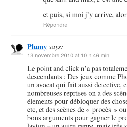
et puis, si moi j’y arrive, al
Répondre
Plumy
says:
13 novembre 2010 at 10 h 46 min
Le point and click n’a pas totalemen
descendants : Des jeux comme Pho
un avocat qui fait aussi detective, 
nombreuses reprises on a des scèn
élements pour débloquer des choses
etc, et des scènes de « procès » ou
bons arguments pour gagner le pro
layton – un autre genre, mais très