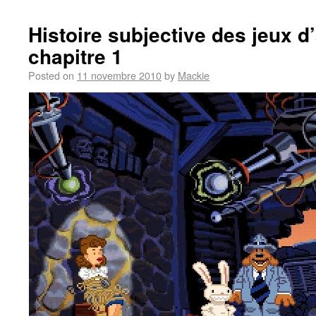
Histoire subjective des jeux d
chapitre 1
Posted on
11 novembre 2010
by
Mackie