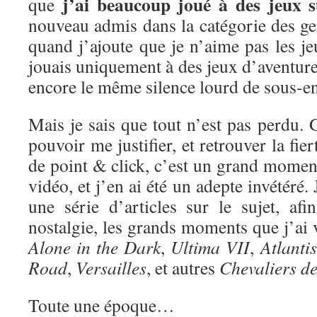
j’ai beaucoup joué à des jeux 
que
nouveau admis dans la catégorie des ge
quand j’ajoute que je n’aime pas les je
jouais uniquement à des jeux d’aventure 
encore le même silence lourd de sous-e
Mais je sais que tout n’est pas perdu. G
pouvoir me justifier, et retrouver la fie
de point & click, c’est un grand moment
vidéo, et j’en ai été un adepte invétéré
une série d’articles sur le sujet, af
nostalgie, les grands moments que j’ai
Alone in the Dark
,
Ultima VII
,
Atlantis
Road
,
Versailles
, et autres
Chevaliers d
Toute une époque…