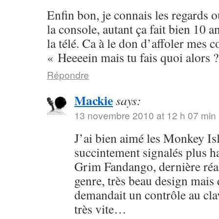
Enfin bon, je connais les regards o
la console, autant ça fait bien 10 a
la télé. Ca à le don d’affoler mes 
« Heeeein mais tu fais quoi alors 
Répondre
Mackie
says:
13 novembre 2010 at 12 h 07 min
J’ai bien aimé les Monkey Isla
succintement signalés plus hau
Grim Fandango, dernière réa
genre, très beau design mais
demandait un contrôle au clav
très vite…