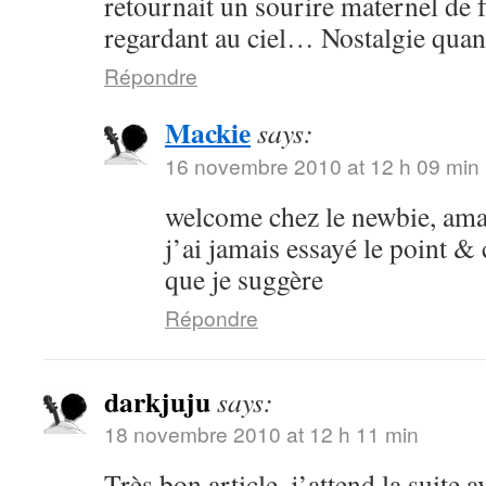
retournait un sourire maternel de f
regardant au ciel… Nostalgie quan
Répondre
Mackie
says:
16 novembre 2010 at 12 h 09 min
welcome chez le newbie, am
j’ai jamais essayé le point &
que je suggère
Répondre
darkjuju
says:
18 novembre 2010 at 12 h 11 min
Très bon article, j’attend la suite 