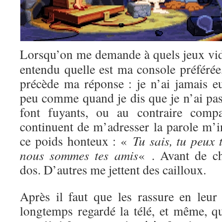
Lorsqu’on me demande à quels jeux vi
entendu quelle est ma console préférée
précède ma réponse : je n’ai jamais e
peu comme quand je dis que je n’ai pas 
font fuyants, ou au contraire compa
continuent de m’adresser la parole m’i
ce poids honteux : «
Tu sais, tu peux 
nous sommes tes amis
« . Avant de c
dos. D’autres me jettent des cailloux.
Après il faut que les rassure en leur 
longtemps regardé la télé, et même, qu