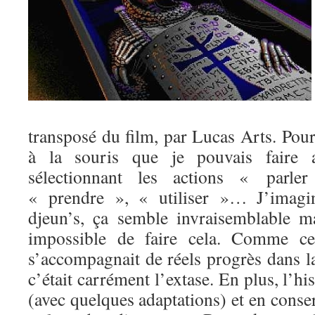
transposé du film, par Lucas Arts. Pour 
à la souris que je pouvais faire av
sélectionnant les actions « parl
« prendre », « utiliser »… J’imagi
djeun’s, ça semble invraisemblable mai
impossible de faire cela. Comme cet
s’accompagnait de réels progrès dans l
c’était carrément l’extase. En plus, l’his
(avec quelques adaptations) et en conser