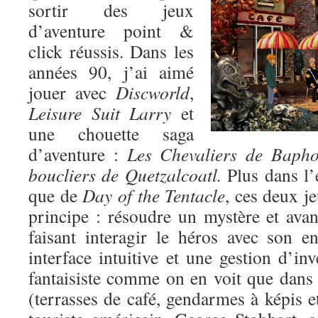
sortir des jeux
d’aventure point &
click réussis. Dans les
années 90, j’ai aimé
jouer avec
Discworld
,
Leisure Suit Larry
et
une chouette saga
d’aventure :
Les Chevaliers de Baph
boucliers de Quetzalcoatl.
Plus dans l’
que de
Day of the Tentacle
, ces deux j
principe : résoudre un mystère et avan
faisant interagir le héros avec son 
interface intuitive et une gestion d’in
fantaisiste comme on en voit que dans
(terrasses de café, gendarmes à képis et