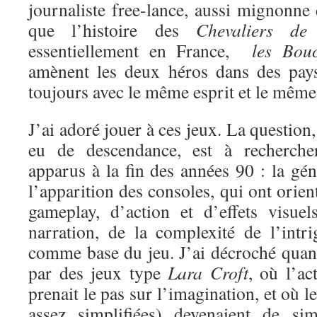
journaliste free-lance, aussi mignonne
que l’histoire des
Chevaliers de
essentiellement en France,
les Boucl
amènent les deux héros dans des pays
toujours avec le même esprit et le même 
J’ai adoré jouer à ces jeux. La question
eu de descendance, est à recherche
apparus à la fin des années 90 : la gén
l’apparition des consoles, qui ont orien
gameplay, d’action et d’effets visue
narration, de la complexité de l’intri
comme base du jeu. J’ai décroché quand
par des jeux type
Lara Croft
, où l’ac
prenait le pas sur l’imagination, et où l
assez simplifiées) devenaient de si