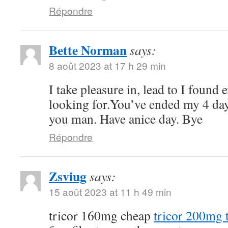
Répondre
Bette Norman
says:
8 août 2023 at 17 h 29 min
I take pleasure in, lead to I found 
looking for.You’ve ended my 4 da
you man. Have anice day. Bye
Répondre
Zsviug
says:
15 août 2023 at 11 h 49 min
tricor 160mg cheap
tricor 200mg t