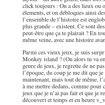
click toujours : On a des lieux ou o
élements, et on débloques ainsi de
l’ensemble de l’histoire est engl
plus grande – existent. Ce sont de
peut-être que ça te plairait ? En tou
même veine, avec une histoire avan
Parmi ces vieux jeux, je suis surpr
Monkey island ? (Ou alors tu va en 
genre de jeux, je regrette de ne pas
l’époque, du coup je me dit que je
maintenant, mais tout de même, l’a
à me mettre dedans, comme pour ce
jeux que je n’ai pas fait et que je r
découvert et temps et en heure v_v