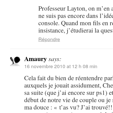
Professeur Layton, on m’en a
ne suis pas encore dans l’idé
console. Quand mon fils en 
insistance, j’étudierai la ques
Répondre
Amaury
says:
16 novembre 2010 at 12 h 08 min
Cela fait du bien de réentendre par
auxquels je jouait assidument, Che
sa suite (que j’ai encore sur ps1) 
début de notre vie de couple ou je
ma douce : « t’as vu? J’ai trouvé!!