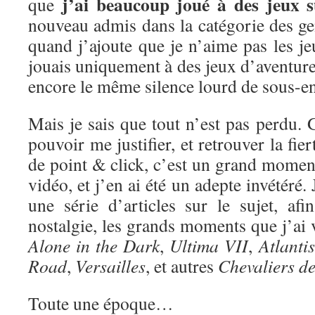
j’ai beaucoup joué à des jeux 
que
nouveau admis dans la catégorie des ge
quand j’ajoute que je n’aime pas les je
jouais uniquement à des jeux d’aventure 
encore le même silence lourd de sous-e
Mais je sais que tout n’est pas perdu. G
pouvoir me justifier, et retrouver la fie
de point & click, c’est un grand moment
vidéo, et j’en ai été un adepte invétéré
une série d’articles sur le sujet, af
nostalgie, les grands moments que j’ai
Alone in the Dark
,
Ultima VII
,
Atlantis
Road
,
Versailles
, et autres
Chevaliers d
Toute une époque…