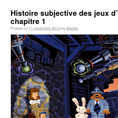
Histoire subjective des jeux d
chapitre 1
Posted on
11 novembre 2010
by
Mackie