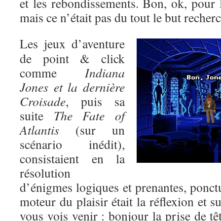
et les rebondissements. Bon, ok, pour l’
mais ce n’était pas du tout le but recher
Les jeux d’aventure
de point & click
comme
Indiana
Jones et la dernière
Croisade
, puis sa
suite
The Fate of
Atlantis
(sur un
scénario inédit),
consistaient en la
résolution
d’énigmes logiques et prenantes, ponctu
moteur du plaisir était la réflexion et s
vous vois venir : bonjour la prise de tê