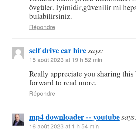
övgüler. İyimidir,güvenilir mi hep
bulabilirsiniz.
Répondre
self drive car hire
says:
15 août 2023 at 19 h 52 min
Really appreciate you sharing this
forward to read more.
Répondre
mp4 downloader -- youtube
says
16 août 2023 at 1 h 54 min