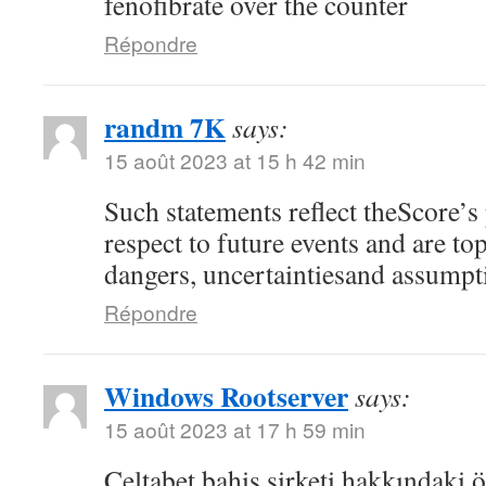
fenofibrate over the counter
Répondre
randm 7K
says:
15 août 2023 at 15 h 42 min
Such statements reflect theScore’s
respect to future events and are top
dangers, uncertaintiesand assumpt
Répondre
Windows Rootserver
says:
15 août 2023 at 17 h 59 min
Celtabet bahis şirketi hakkındaki ön