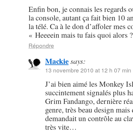
Enfin bon, je connais les regards o
la console, autant ça fait bien 10 a
la télé. Ca à le don d’affoler mes 
« Heeeein mais tu fais quoi alors 
Répondre
Mackie
says:
13 novembre 2010 at 12 h 07 min
J’ai bien aimé les Monkey Isla
succintement signalés plus hau
Grim Fandango, dernière réa
genre, très beau design mais
demandait un contrôle au clav
très vite…