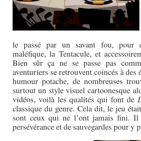
le passé par un savant fou, pour c
maléfique, la Tentacule, et accessoir
Bien sûr ça ne se passe pas comme
aventuriers se retrouvent coincés à des 
humour potache, de nombreuses trouva
surtout un style visuel cartoonesque alo
vidéos, voilà les qualités qui font de
D
classique du genre. Cela dit, le jeu étai
sont ceux qui ne l’ont jamais fini. I
persévérance et de sauvegardes pour y p