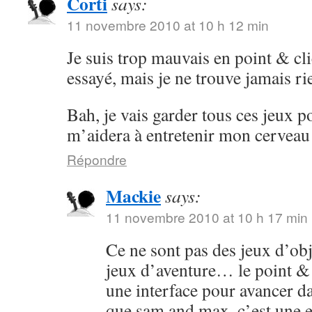
Corti
says:
11 novembre 2010 at 10 h 12 min
Je suis trop mauvais en point & cli
essayé, mais je ne trouve jamais ri
Bah, je vais garder tous ces jeux po
m’aidera à entretenir mon cervea
Répondre
Mackie
says:
11 novembre 2010 at 10 h 17 min
Ce ne sont pas des jeux d’obj
jeux d’aventure… le point & cl
une interface pour avancer dan
que sam and max, c’est une 