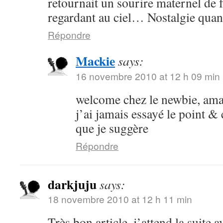
retournait un sourire maternel de f
regardant au ciel… Nostalgie quan
Répondre
Mackie
says:
16 novembre 2010 at 12 h 09 min
welcome chez le newbie, am
j’ai jamais essayé le point &
que je suggère
Répondre
darkjuju
says:
18 novembre 2010 at 12 h 11 min
Très bon article, j’attend la suite 