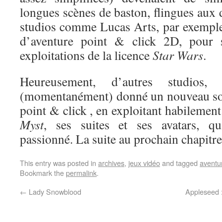
longues scènes de baston, flingues aux
studios comme Lucas Arts, par exemple
d’aventure point & click 2D, pour s
exploitations de la licence
Star Wars
.
Heureusement, d’autres studio
(momentanément) donné un nouveau sou
point & click , en exploitant habilement
Myst
, ses suites et ses avatars, qu
passionné. La suite au prochain chapit
This entry was posted in
archives
,
jeux vidéo
and tagged
aventu
Bookmark the
permalink
.
←
Lady Snowblood
Appleseed 