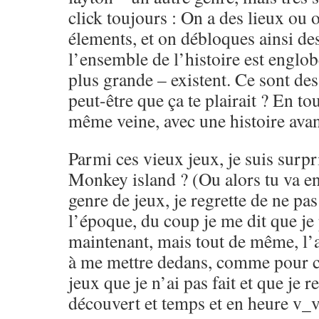
click toujours : On a des lieux ou o
élements, et on débloques ainsi de
l’ensemble de l’histoire est engl
plus grande – existent. Ce sont de
peut-être que ça te plairait ? En tou
même veine, avec une histoire avan
Parmi ces vieux jeux, je suis surpr
Monkey island ? (Ou alors tu va en 
genre de jeux, je regrette de ne pas
l’époque, du coup je me dit que je
maintenant, mais tout de même, l’a
à me mettre dedans, comme pour ce
jeux que je n’ai pas fait et que je r
découvert et temps et en heure v_v