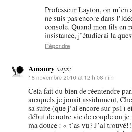
Professeur Layton, on m’en a
ne suis pas encore dans l’idé
console. Quand mon fils en 
insistance, j’étudierai la ques
Répondre
Amaury
says:
16 novembre 2010 at 12 h 08 min
Cela fait du bien de réentendre par
auxquels je jouait assidument, Che
sa suite (que j’ai encore sur ps1) 
début de notre vie de couple ou je
ma douce : « t’as vu? J’ai trouvé!!