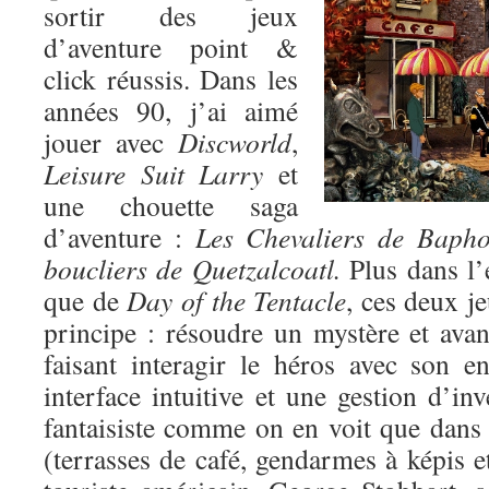
sortir des jeux
d’aventure point &
click réussis. Dans les
années 90, j’ai aimé
jouer avec
Discworld
,
Leisure Suit Larry
et
une chouette saga
d’aventure :
Les Chevaliers de Baph
boucliers de Quetzalcoatl.
Plus dans l’
que de
Day of the Tentacle
, ces deux j
principe : résoudre un mystère et avan
faisant interagir le héros avec son 
interface intuitive et une gestion d’in
fantaisiste comme on en voit que dans
(terrasses de café, gendarmes à képis et