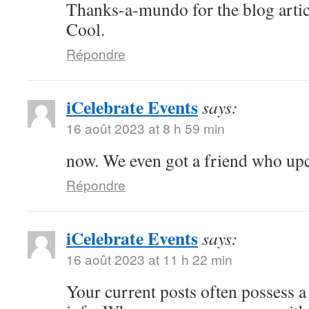
Thanks-a-mundo for the blog artic
Cool.
Répondre
iCelebrate Events
says:
16 août 2023 at 8 h 59 min
now. We even got a friend who u
Répondre
iCelebrate Events
says:
16 août 2023 at 11 h 22 min
Your current posts often possess a 