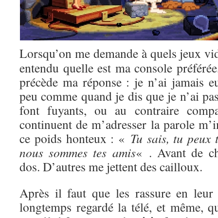
Lorsqu’on me demande à quels jeux vi
entendu quelle est ma console préférée
précède ma réponse : je n’ai jamais e
peu comme quand je dis que je n’ai pas 
font fuyants, ou au contraire compa
continuent de m’adresser la parole m’i
ce poids honteux : «
Tu sais, tu peux 
nous sommes tes amis
« . Avant de c
dos. D’autres me jettent des cailloux.
Après il faut que les rassure en leur 
longtemps regardé la télé, et même, qu