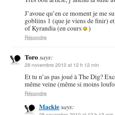
J’avoue qu’en ce moment je me su
gobliins 1 (que je viens de finir) 
of Kyrandia (en cours
)
Répondre
Toro
says:
28 novembre 2010 at 12 h 12 min
Et tu n’as pas joué à The Dig? Exce
même veine (même si moins loufoq
Répondre
Mackie
says:
28 novembre 2010 at 12 h 13 min