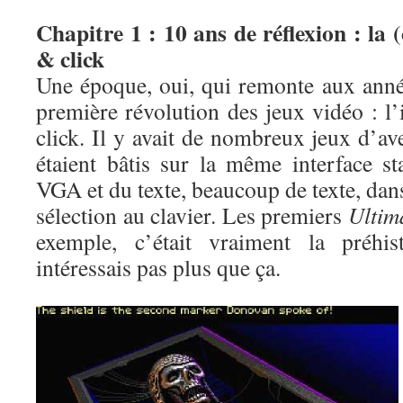
Chapitre 1 : 10 ans de réflexion : la 
& click
Une époque, oui, qui remonte aux année
première révolution des jeux vidéo : l
click. Il y avait de nombreux jeux d’av
étaient bâtis sur la même interface st
VGA et du texte, beaucoup de texte, dans
sélection au clavier. Les premiers
Ultim
exemple, c’était vraiment la préhi
intéressais pas plus que ça.