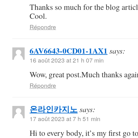
Thanks so much for the blog artic
Cool.
Répondre
6AV6643-0CD01-1AX1
says:
16 août 2023 at 21 h 07 min
Wow, great post.Much thanks aga
Répondre
온라인카지노
says:
17 août 2023 at 7 h 51 min
Hi to every body, it’s my first go to