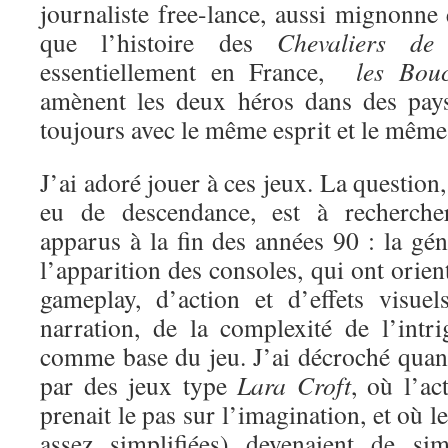
journaliste free-lance, aussi mignonne
que l’histoire des
Chevaliers de
essentiellement en France,
les Boucl
amènent les deux héros dans des pays
toujours avec le même esprit et le même 
J’ai adoré jouer à ces jeux. La question
eu de descendance, est à recherche
apparus à la fin des années 90 : la gén
l’apparition des consoles, qui ont orien
gameplay, d’action et d’effets visue
narration, de la complexité de l’intri
comme base du jeu. J’ai décroché quand
par des jeux type
Lara Croft
, où l’ac
prenait le pas sur l’imagination, et où l
assez simplifiées) devenaient de si