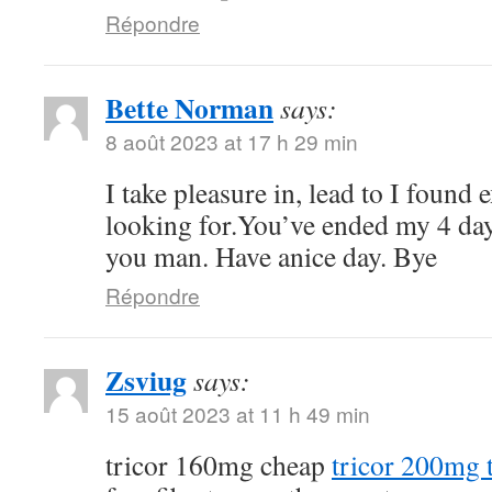
Répondre
Bette Norman
says:
8 août 2023 at 17 h 29 min
I take pleasure in, lead to I found 
looking for.You’ve ended my 4 da
you man. Have anice day. Bye
Répondre
Zsviug
says:
15 août 2023 at 11 h 49 min
tricor 160mg cheap
tricor 200mg t