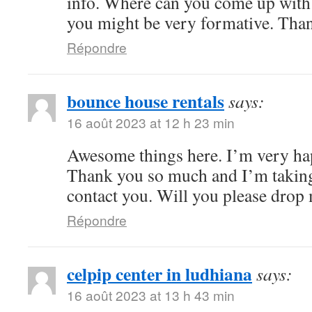
info. Where can you come up with 
you might be very formative. Tha
Répondre
bounce house rentals
says:
16 août 2023 at 12 h 23 min
Awesome things here. I’m very hap
Thank you so much and I’m taking
contact you. Will you please drop
Répondre
celpip center in ludhiana
says:
16 août 2023 at 13 h 43 min