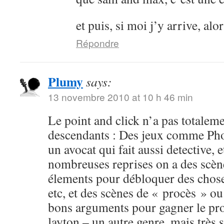
et puis, si moi j’y arrive, al
Répondre
Plumy
says:
13 novembre 2010 at 10 h 46 min
Le point and click n’a pas totalemen
descendants : Des jeux comme Pho
un avocat qui fait aussi detective, 
nombreuses reprises on a des scèn
élements pour débloquer des choses
etc, et des scènes de « procès » ou
bons arguments pour gagner le pro
layton – un autre genre, mais très