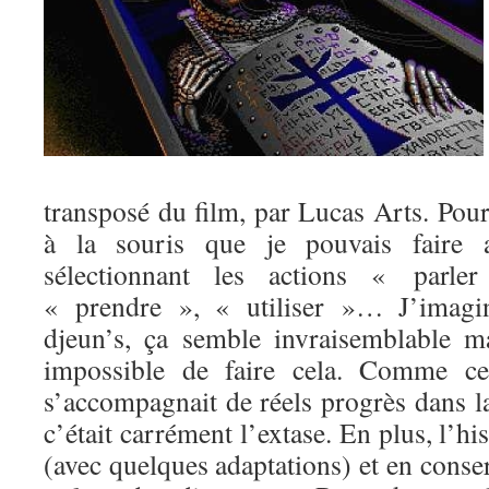
transposé du film, par Lucas Arts. Pour 
à la souris que je pouvais faire av
sélectionnant les actions « parl
« prendre », « utiliser »… J’imagi
djeun’s, ça semble invraisemblable mai
impossible de faire cela. Comme cet
s’accompagnait de réels progrès dans l
c’était carrément l’extase. En plus, l’his
(avec quelques adaptations) et en conser