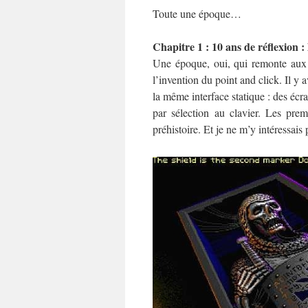
Toute une époque…
Chapitre 1 : 10 ans de réflexion :
Une époque, oui, qui remonte aux a
l’invention du point and click. Il y 
la même interface statique : des écr
par sélection au clavier. Les pre
préhistoire. Et je ne m’y intéressais