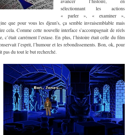
avancer l’histoire, en
sélectionnant les actions
« parler », « examiner »,
ine que pour vous les djeun’s, ça semble invraisemblable mais
faire cela. Comme cette nouvelle interface s’accompagnait de réels
 c’était carrément l’extase. En plus, l’histoire était celle du film
onservait l’esprit, l’humour et les rebondissements. Bon, ok, pour
ait pas du tout le but recherché.