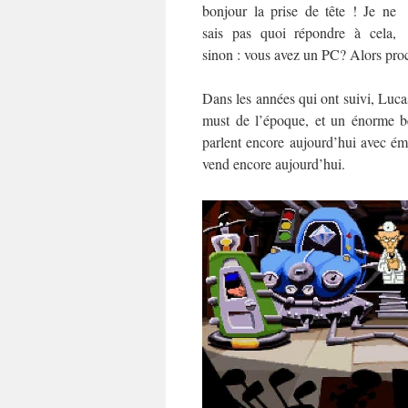
bonjour la prise de tête ! Je ne
sais pas quoi répondre à cela,
sinon : vous avez un PC? Alors proc
Dans les années qui ont suivi, Lucas
must de l’époque, et un énorme bes
parlent encore aujourd’hui avec é
vend encore aujourd’hui.