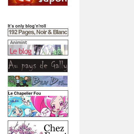
It’s only blog’n'roll