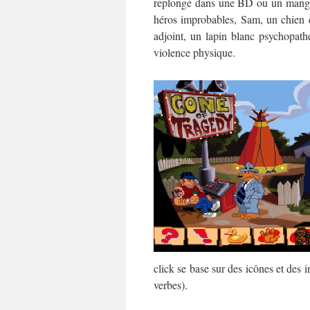
replonge dans une BD ou un mang
héros improbables, Sam, un chien d
adjoint, un lapin blanc psychopath
violence physique.
click se base sur des icônes et des i
verbes).