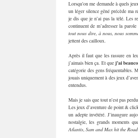
Lorsqu’on me demande à quels jeux 
un léger silence gêné précède ma r
je dis que je n’ai pas la télé. Les 
continuent de m’adresser la parole
tout nous dire, à nous, nous somm
jettent des cailloux.
Après il faut que les rassure en le
j’ai beauc
j’aimais bien ça. Et que
catégorie des gens fréquentables. M
jouais uniquement à des jeux d’aven
entendus.
Mais je sais que tout n’est pas perdu.
Les jeux d’aventure de point & click
un adepte invétéré. J’inaugure aujou
nostalgie, les grands moments qu
Atlantis
,
Sam and Max hit the Road