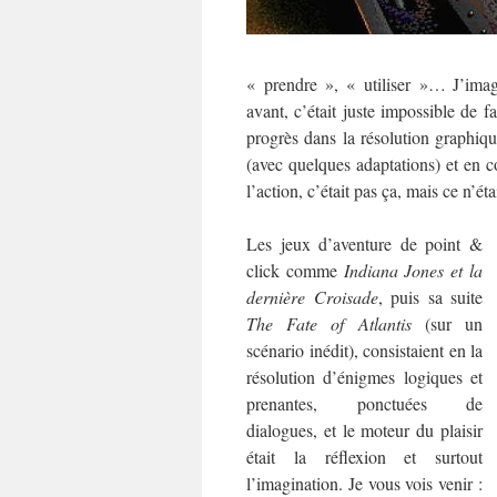
« prendre », « utiliser »… J’imag
avant, c’était juste impossible de 
progrès dans la résolution graphique,
(avec quelques adaptations) et en c
l’action, c’était pas ça, mais ce n’ét
Les jeux d’aventure de point &
click comme
Indiana Jones et la
dernière Croisade
, puis sa suite
The Fate of Atlantis
(sur un
scénario inédit), consistaient en la
résolution d’énigmes logiques et
prenantes, ponctuées de
dialogues, et le moteur du plaisir
était la réflexion et surtout
l’imagination. Je vous vois venir :