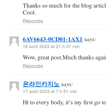
Thanks so much for the blog artic
Cool.
Répondre
6AV6643-0CD01-1AX1
says:
16 août 2023 at 21 h 07 min
Wow, great post.Much thanks aga
Répondre
온라인카지노
says:
17 août 2023 at 7 h 51 min
Hi to every body, it’s my first go to