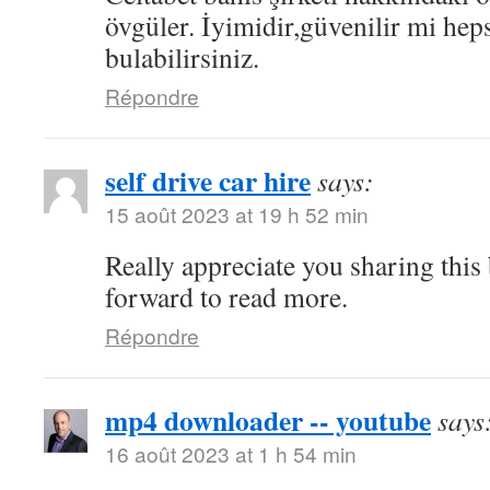
övgüler. İyimidir,güvenilir mi hep
bulabilirsiniz.
Répondre
self drive car hire
says:
15 août 2023 at 19 h 52 min
Really appreciate you sharing this
forward to read more.
Répondre
mp4 downloader -- youtube
says
16 août 2023 at 1 h 54 min