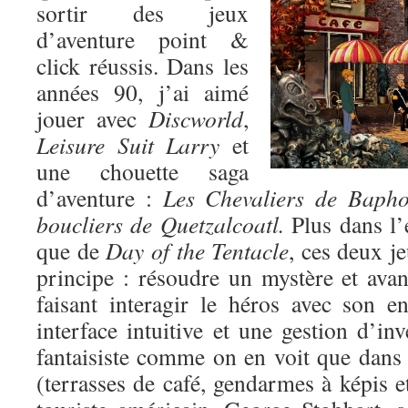
sortir des jeux
d’aventure point &
click réussis. Dans les
années 90, j’ai aimé
jouer avec
Discworld
,
Leisure Suit Larry
et
une chouette saga
d’aventure :
Les Chevaliers de Baph
boucliers de Quetzalcoatl.
Plus dans l’
que de
Day of the Tentacle
, ces deux j
principe : résoudre un mystère et avan
faisant interagir le héros avec son 
interface intuitive et une gestion d’in
fantaisiste comme on en voit que dans
(terrasses de café, gendarmes à képis et