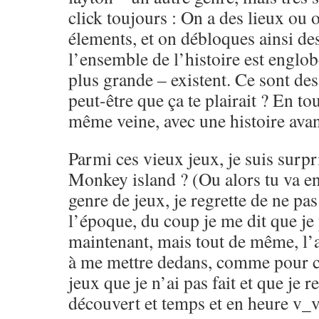
click toujours : On a des lieux ou o
élements, et on débloques ainsi de
l’ensemble de l’histoire est engl
plus grande – existent. Ce sont de
peut-être que ça te plairait ? En tou
même veine, avec une histoire avan
Parmi ces vieux jeux, je suis surpr
Monkey island ? (Ou alors tu va en 
genre de jeux, je regrette de ne pas
l’époque, du coup je me dit que je
maintenant, mais tout de même, l’a
à me mettre dedans, comme pour ce
jeux que je n’ai pas fait et que je r
découvert et temps et en heure v_v