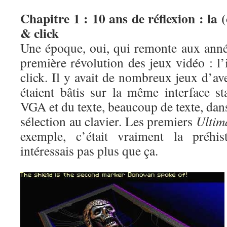
Chapitre 1 : 10 ans de réflexion : la 
& click
Une époque, oui, qui remonte aux année
première révolution des jeux vidéo : l
click. Il y avait de nombreux jeux d’av
étaient bâtis sur la même interface st
VGA et du texte, beaucoup de texte, dans
sélection au clavier. Les premiers
Ultim
exemple, c’était vraiment la préhi
intéressais pas plus que ça.