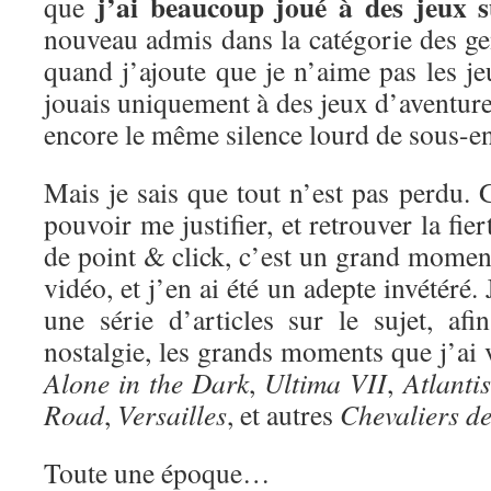
j’ai beaucoup joué à des jeux 
que
nouveau admis dans la catégorie des ge
quand j’ajoute que je n’aime pas les je
jouais uniquement à des jeux d’aventure 
encore le même silence lourd de sous-e
Mais je sais que tout n’est pas perdu. G
pouvoir me justifier, et retrouver la fie
de point & click, c’est un grand moment
vidéo, et j’en ai été un adepte invétéré
une série d’articles sur le sujet, af
nostalgie, les grands moments que j’ai
Alone in the Dark
,
Ultima VII
,
Atlantis
Road
,
Versailles
, et autres
Chevaliers d
Toute une époque…