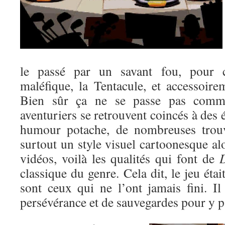
le passé par un savant fou, pour c
maléfique, la Tentacule, et accessoir
Bien sûr ça ne se passe pas comme
aventuriers se retrouvent coincés à des 
humour potache, de nombreuses trouva
surtout un style visuel cartoonesque alo
vidéos, voilà les qualités qui font de
D
classique du genre. Cela dit, le jeu étai
sont ceux qui ne l’ont jamais fini. I
persévérance et de sauvegardes pour y p