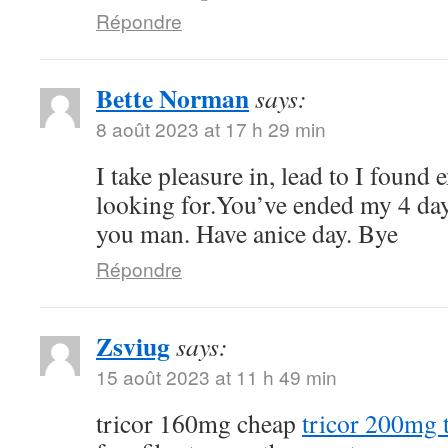
Répondre
Bette Norman
says:
8 août 2023 at 17 h 29 min
I take pleasure in, lead to I found 
looking for.You’ve ended my 4 da
you man. Have anice day. Bye
Répondre
Zsviug
says:
15 août 2023 at 11 h 49 min
tricor 160mg cheap
tricor 200mg t