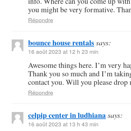
info. Where can you come up with 
you might be very formative. Tha
Répondre
bounce house rentals
says:
16 août 2023 at 12 h 23 min
Awesome things here. I’m very hap
Thank you so much and I’m taking
contact you. Will you please drop
Répondre
celpip center in ludhiana
says:
16 août 2023 at 13 h 43 min