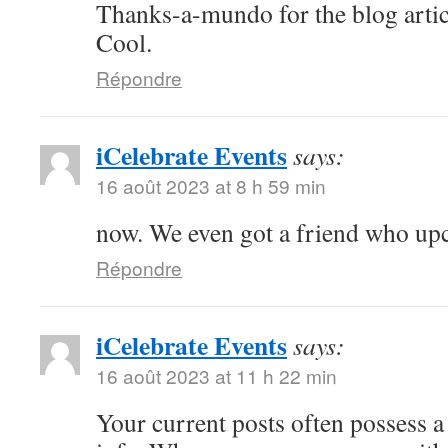
Thanks-a-mundo for the blog artic
Cool.
Répondre
iCelebrate Events
says:
16 août 2023 at 8 h 59 min
now. We even got a friend who u
Répondre
iCelebrate Events
says:
16 août 2023 at 11 h 22 min
Your current posts often possess a 