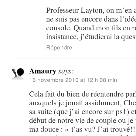
Professeur Layton, on m’en a
ne suis pas encore dans l’idé
console. Quand mon fils en 
insistance, j’étudierai la ques
Répondre
Amaury
says:
16 novembre 2010 at 12 h 08 min
Cela fait du bien de réentendre par
auxquels je jouait assidument, Che
sa suite (que j’ai encore sur ps1) 
début de notre vie de couple ou je
ma douce : « t’as vu? J’ai trouvé!!