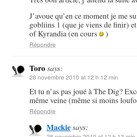
J’avoue qu’en ce moment je me su
gobliins 1 (que je viens de finir) 
of Kyrandia (en cours
)
Répondre
Toro
says:
28 novembre 2010 at 12 h 12 min
Et tu n’as pas joué à The Dig? Exce
même veine (même si moins loufoq
Répondre
Mackie
says:
28 novembre 2010 at 12 h 13 min