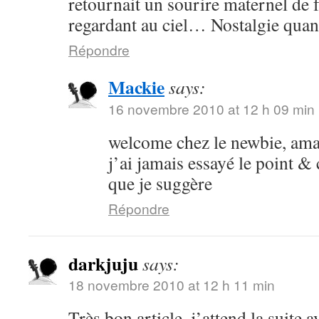
retournait un sourire maternel de f
regardant au ciel… Nostalgie quan
Répondre
Mackie
says:
16 novembre 2010 at 12 h 09 min
welcome chez le newbie, am
j’ai jamais essayé le point &
que je suggère
Répondre
darkjuju
says:
18 novembre 2010 at 12 h 11 min
Très bon article, j’attend la suite 