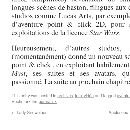
longues scènes de baston, flingues aux
studios comme Lucas Arts, par exemple
d’aventure point & click 2D, pour s
exploitations de la licence
Star Wars
.
Heureusement, d’autres studio
(momentanément) donné un nouveau sou
point & click , en exploitant habilement
Myst
, ses suites et ses avatars, qu
passionné. La suite au prochain chapit
This entry was posted in
archives
,
jeux vidéo
and tagged
aventu
Bookmark the
permalink
.
←
Lady Snowblood
Appleseed 