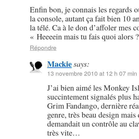
Enfin bon, je connais les regards o
la console, autant ça fait bien 10 a
la télé. Ca à le don d’affoler mes 
« Heeeein mais tu fais quoi alors 
Répondre
Mackie
says:
13 novembre 2010 at 12 h 07 min
J’ai bien aimé les Monkey Isla
succintement signalés plus hau
Grim Fandango, dernière réa
genre, très beau design mais
demandait un contrôle au clav
très vite…