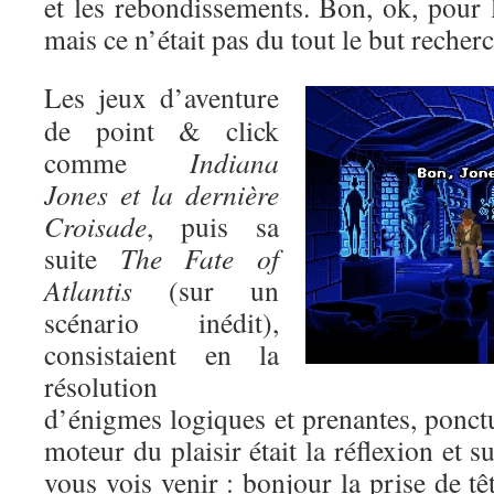
et les rebondissements. Bon, ok, pour l’
mais ce n’était pas du tout le but recher
Les jeux d’aventure
de point & click
comme
Indiana
Jones et la dernière
Croisade
, puis sa
suite
The Fate of
Atlantis
(sur un
scénario inédit),
consistaient en la
résolution
d’énigmes logiques et prenantes, ponctu
moteur du plaisir était la réflexion et s
vous vois venir : bonjour la prise de tê