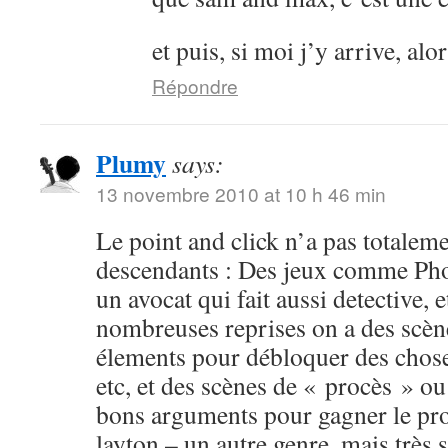
et puis, si moi j’y arrive, al
Répondre
Plumy
says:
13 novembre 2010 at 10 h 46 min
Le point and click n’a pas totalemen
descendants : Des jeux comme Pho
un avocat qui fait aussi detective, 
nombreuses reprises on a des scèn
élements pour débloquer des choses
etc, et des scènes de « procès » ou
bons arguments pour gagner le pro
layton – un autre genre, mais très