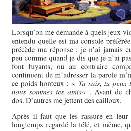
Lorsqu’on me demande à quels jeux vi
entendu quelle est ma console préférée
précède ma réponse : je n’ai jamais e
peu comme quand je dis que je n’ai pas 
font fuyants, ou au contraire compa
continuent de m’adresser la parole m’i
ce poids honteux : «
Tu sais, tu peux 
nous sommes tes amis
« . Avant de c
dos. D’autres me jettent des cailloux.
Après il faut que les rassure en leur 
longtemps regardé la télé, et même, qu