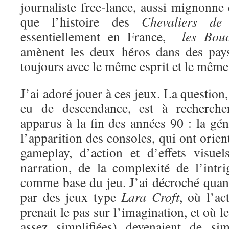
journaliste free-lance, aussi mignonne
que l’histoire des
Chevaliers de
essentiellement en France,
les Boucl
amènent les deux héros dans des pays
toujours avec le même esprit et le même 
J’ai adoré jouer à ces jeux. La question
eu de descendance, est à recherche
apparus à la fin des années 90 : la gén
l’apparition des consoles, qui ont orien
gameplay, d’action et d’effets visue
narration, de la complexité de l’intri
comme base du jeu. J’ai décroché quand
par des jeux type
Lara Croft
, où l’ac
prenait le pas sur l’imagination, et où l
assez simplifiées) devenaient de si