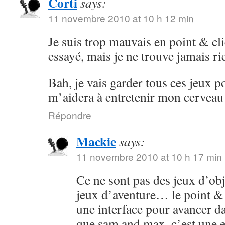
Corti
says:
11 novembre 2010 at 10 h 12 min
Je suis trop mauvais en point & cli
essayé, mais je ne trouve jamais ri
Bah, je vais garder tous ces jeux po
m’aidera à entretenir mon cervea
Répondre
Mackie
says:
11 novembre 2010 at 10 h 17 min
Ce ne sont pas des jeux d’obj
jeux d’aventure… le point & cl
une interface pour avancer dan
que sam and max, c’est une 