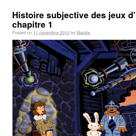
Histoire subjective des jeux d
chapitre 1
Posted on
11 novembre 2010
by
Mackie