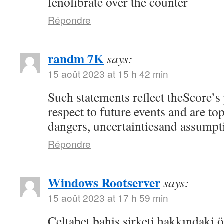
fenofibrate over the counter
Répondre
randm 7K
says:
15 août 2023 at 15 h 42 min
Such statements reflect theScore’s
respect to future events and are top
dangers, uncertaintiesand assumpt
Répondre
Windows Rootserver
says:
15 août 2023 at 17 h 59 min
Celtabet bahis şirketi hakkındaki ön