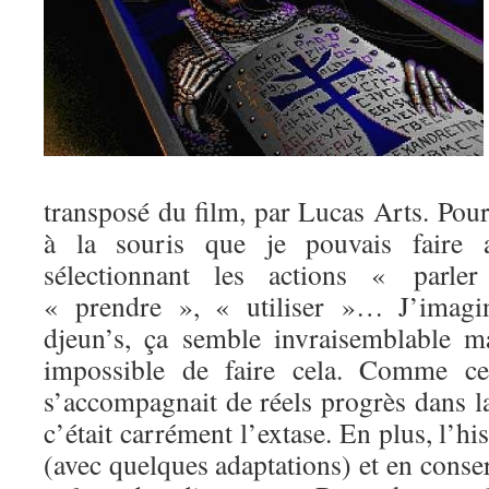
transposé du film, par Lucas Arts. Pour 
à la souris que je pouvais faire av
sélectionnant les actions « parl
« prendre », « utiliser »… J’imagi
djeun’s, ça semble invraisemblable mai
impossible de faire cela. Comme cet
s’accompagnait de réels progrès dans l
c’était carrément l’extase. En plus, l’his
(avec quelques adaptations) et en conser