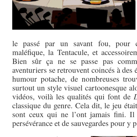
le passé par un savant fou, pour c
maléfique, la Tentacule, et accessoir
Bien sûr ça ne se passe pas comme
aventuriers se retrouvent coincés à des 
humour potache, de nombreuses trouva
surtout un style visuel cartoonesque alo
vidéos, voilà les qualités qui font de
D
classique du genre. Cela dit, le jeu étai
sont ceux qui ne l’ont jamais fini. I
persévérance et de sauvegardes pour y p