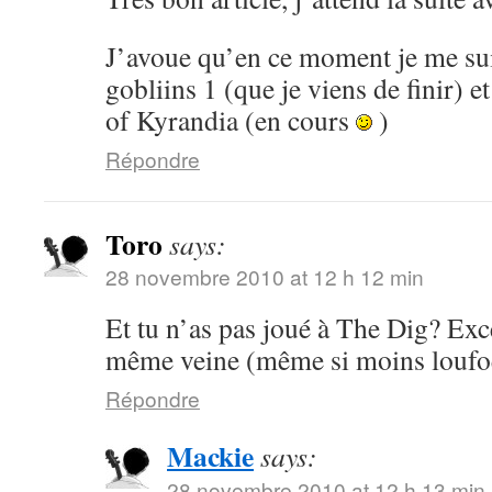
J’avoue qu’en ce moment je me su
gobliins 1 (que je viens de finir) 
of Kyrandia (en cours
)
Répondre
Toro
says:
28 novembre 2010 at 12 h 12 min
Et tu n’as pas joué à The Dig? Exce
même veine (même si moins loufoq
Répondre
Mackie
says:
28 novembre 2010 at 12 h 13 min