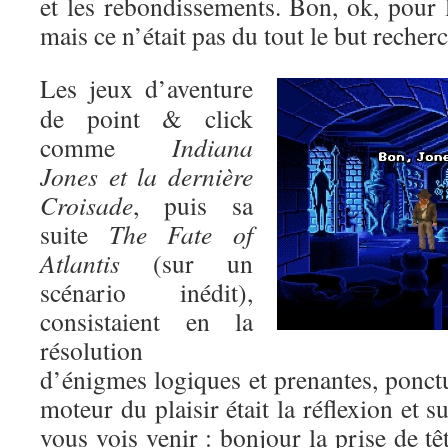
et les rebondissements. Bon, ok, pour l’
mais ce n’était pas du tout le but recher
Les jeux d’aventure
de point & click
comme
Indiana
Jones et la dernière
Croisade
, puis sa
suite
The Fate of
Atlantis
(sur un
scénario inédit),
consistaient en la
résolution
d’énigmes logiques et prenantes, ponctu
moteur du plaisir était la réflexion et s
vous vois venir : bonjour la prise de tê