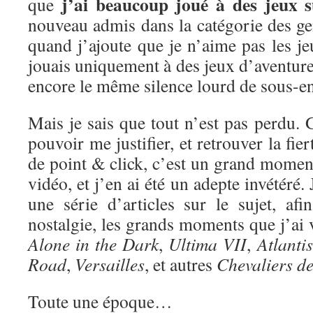
j’ai beaucoup joué à des jeux 
que
nouveau admis dans la catégorie des ge
quand j’ajoute que je n’aime pas les je
jouais uniquement à des jeux d’aventure 
encore le même silence lourd de sous-e
Mais je sais que tout n’est pas perdu. G
pouvoir me justifier, et retrouver la fie
de point & click, c’est un grand moment
vidéo, et j’en ai été un adepte invétéré
une série d’articles sur le sujet, af
nostalgie, les grands moments que j’ai
Alone in the Dark
,
Ultima VII
,
Atlantis
Road
,
Versailles
, et autres
Chevaliers d
Toute une époque…