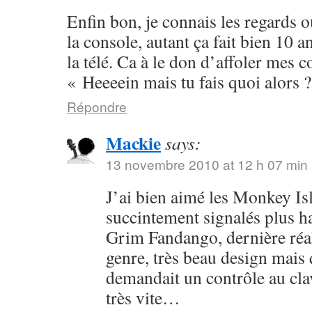
Enfin bon, je connais les regards o
la console, autant ça fait bien 10 a
la télé. Ca à le don d’affoler mes 
« Heeeein mais tu fais quoi alors 
Répondre
Mackie
says:
13 novembre 2010 at 12 h 07 min
J’ai bien aimé les Monkey Isla
succintement signalés plus hau
Grim Fandango, dernière réa
genre, très beau design mais
demandait un contrôle au clav
très vite…