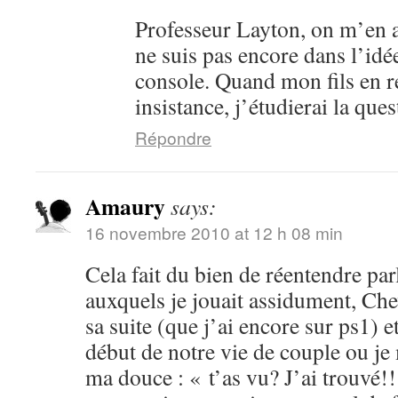
Professeur Layton, on m’en a
ne suis pas encore dans l’idé
console. Quand mon fils en 
insistance, j’étudierai la ques
Répondre
Amaury
says:
16 novembre 2010 at 12 h 08 min
Cela fait du bien de réentendre par
auxquels je jouait assidument, Che
sa suite (que j’ai encore sur ps1) 
début de notre vie de couple ou je
ma douce : « t’as vu? J’ai trouvé!!