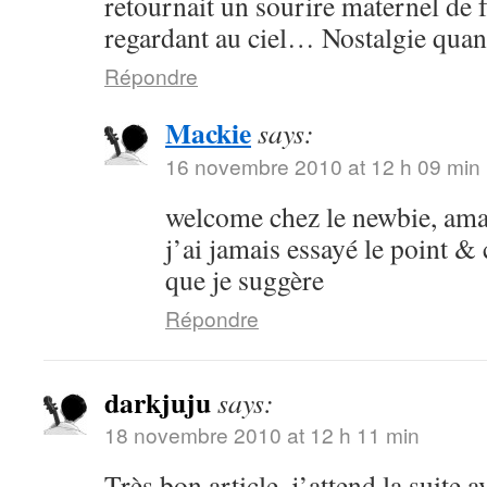
retournait un sourire maternel de f
regardant au ciel… Nostalgie quan
Répondre
Mackie
says:
16 novembre 2010 at 12 h 09 min
welcome chez le newbie, am
j’ai jamais essayé le point &
que je suggère
Répondre
darkjuju
says:
18 novembre 2010 at 12 h 11 min
Très bon article, j’attend la suite 