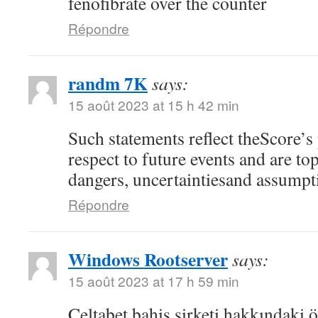
fenofibrate over the counter
Répondre
randm 7K
says:
15 août 2023 at 15 h 42 min
Such statements reflect theScore’s
respect to future events and are top
dangers, uncertaintiesand assumpt
Répondre
Windows Rootserver
says:
15 août 2023 at 17 h 59 min
Celtabet bahis şirketi hakkındaki ön