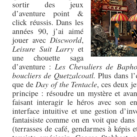
sortir des jeux
d’aventure point &
click réussis. Dans les
années 90, j’ai aimé
jouer avec
Discworld
,
Leisure Suit Larry
et
une chouette saga
d’aventure :
Les Chevaliers de Baph
boucliers de Quetzalcoatl.
Plus dans l’
que de
Day of the Tentacle
, ces deux j
principe : résoudre un mystère et avan
faisant interagir le héros avec son 
interface intuitive et une gestion d’in
fantaisiste comme on en voit que dans
(terrasses de café, gendarmes à képis et