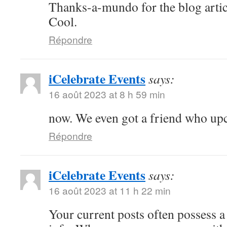
Thanks-a-mundo for the blog artic
Cool.
Répondre
iCelebrate Events
says:
16 août 2023 at 8 h 59 min
now. We even got a friend who u
Répondre
iCelebrate Events
says:
16 août 2023 at 11 h 22 min
Your current posts often possess a 