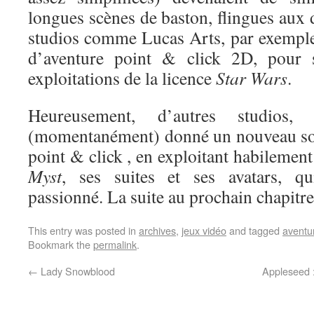
longues scènes de baston, flingues aux
studios comme Lucas Arts, par exemple
d’aventure point & click 2D, pour s
exploitations de la licence
Star Wars
.
Heureusement, d’autres studio
(momentanément) donné un nouveau sou
point & click , en exploitant habilement
Myst
, ses suites et ses avatars, qu
passionné. La suite au prochain chapit
This entry was posted in
archives
,
jeux vidéo
and tagged
aventu
Bookmark the
permalink
.
←
Lady Snowblood
Appleseed 