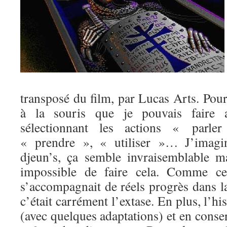
transposé du film, par Lucas Arts. Pour 
à la souris que je pouvais faire av
sélectionnant les actions « parl
« prendre », « utiliser »… J’imagi
djeun’s, ça semble invraisemblable mai
impossible de faire cela. Comme cet
s’accompagnait de réels progrès dans l
c’était carrément l’extase. En plus, l’his
(avec quelques adaptations) et en conser