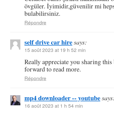
övgüler. İyimidir,güvenilir mi hep
bulabilirsiniz.
Répondre
self drive car hire
says:
15 août 2023 at 19 h 52 min
Really appreciate you sharing this
forward to read more.
Répondre
mp4 downloader -- youtube
says
16 août 2023 at 1 h 54 min