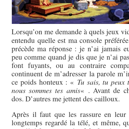
Lorsqu’on me demande à quels jeux vi
entendu quelle est ma console préférée
précède ma réponse : je n’ai jamais e
peu comme quand je dis que je n’ai pas 
font fuyants, ou au contraire compa
continuent de m’adresser la parole m’i
ce poids honteux : «
Tu sais, tu peux 
nous sommes tes amis
« . Avant de c
dos. D’autres me jettent des cailloux.
Après il faut que les rassure en leur 
longtemps regardé la télé, et même, qu