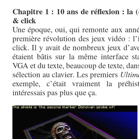
Chapitre 1 : 10 ans de réflexion : la 
& click
Une époque, oui, qui remonte aux année
première révolution des jeux vidéo : l
click. Il y avait de nombreux jeux d’av
étaient bâtis sur la même interface st
VGA et du texte, beaucoup de texte, dans
sélection au clavier. Les premiers
Ultim
exemple, c’était vraiment la préhi
intéressais pas plus que ça.