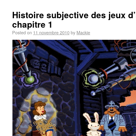
Histoire subjective des jeux d
chapitre 1
Posted on
11 novembre 2010
by
Mackie