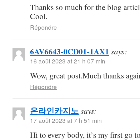
Thanks so much for the blog artic
Cool.
Répondre
6AV6643-0CD01-1AX1
says:
16 août 2023 at 21 h 07 min
Wow, great post.Much thanks aga
Répondre
온라인카지노
says:
17 août 2023 at 7 h 51 min
Hi to every body, it’s my first go to