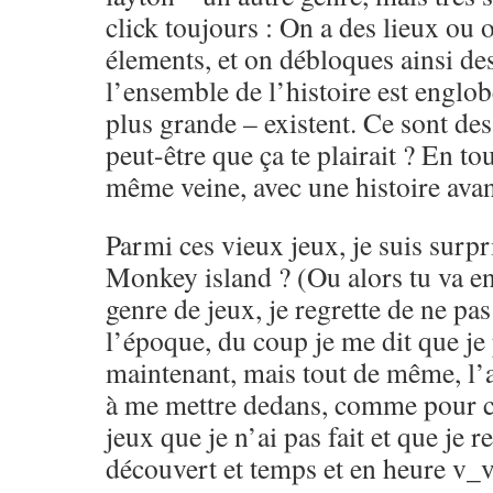
click toujours : On a des lieux ou o
élements, et on débloques ainsi de
l’ensemble de l’histoire est engl
plus grande – existent. Ce sont de
peut-être que ça te plairait ? En tou
même veine, avec une histoire avan
Parmi ces vieux jeux, je suis surpr
Monkey island ? (Ou alors tu va en 
genre de jeux, je regrette de ne pas
l’époque, du coup je me dit que je
maintenant, mais tout de même, l’a
à me mettre dedans, comme pour ce
jeux que je n’ai pas fait et que je r
découvert et temps et en heure v_v