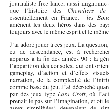
journaliste free-lance, aussi mignonne
que l’histoire des
Chevaliers de
essentiellement en France,
les Boucl
amènent les deux héros dans des pays
toujours avec le même esprit et le même 
J’ai adoré jouer à ces jeux. La question
eu de descendance, est à recherche
apparus à la fin des années 90 : la gén
l’apparition des consoles, qui ont orien
gameplay, d’action et d’effets visue
narration, de la complexité de l’intri
comme base du jeu. J’ai décroché quand
par des jeux type
Lara Croft
, où l’ac
prenait le pas sur l’imagination, et où l
assez simplifiées) devenaient de si