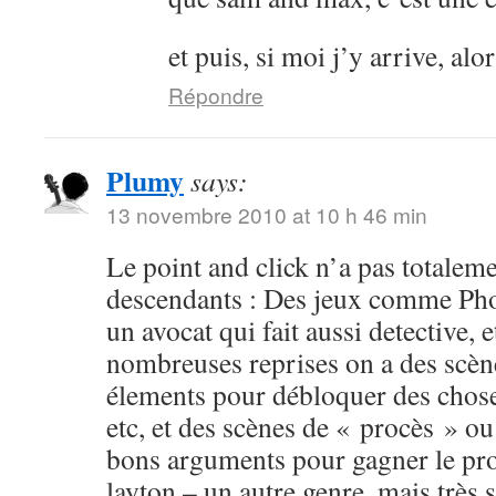
et puis, si moi j’y arrive, al
Répondre
Plumy
says:
13 novembre 2010 at 10 h 46 min
Le point and click n’a pas totalemen
descendants : Des jeux comme Pho
un avocat qui fait aussi detective, 
nombreuses reprises on a des scèn
élements pour débloquer des choses
etc, et des scènes de « procès » ou
bons arguments pour gagner le pro
layton – un autre genre, mais très