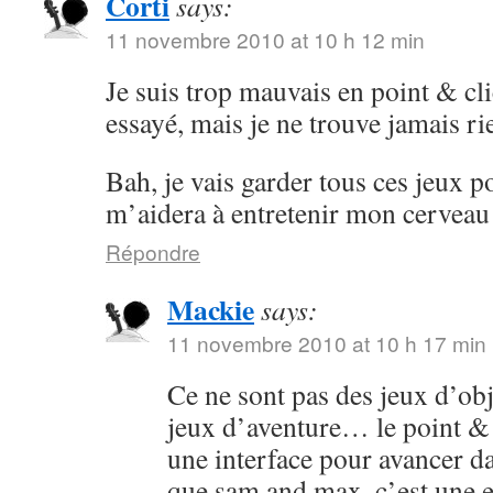
Corti
says:
11 novembre 2010 at 10 h 12 min
Je suis trop mauvais en point & cli
essayé, mais je ne trouve jamais ri
Bah, je vais garder tous ces jeux po
m’aidera à entretenir mon cervea
Répondre
Mackie
says:
11 novembre 2010 at 10 h 17 min
Ce ne sont pas des jeux d’obj
jeux d’aventure… le point & cl
une interface pour avancer dan
que sam and max, c’est une 