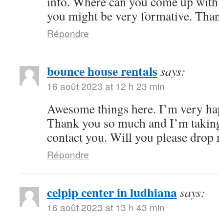
info. Where can you come up with 
you might be very formative. Tha
Répondre
bounce house rentals
says:
16 août 2023 at 12 h 23 min
Awesome things here. I’m very hap
Thank you so much and I’m taking
contact you. Will you please drop
Répondre
celpip center in ludhiana
says:
16 août 2023 at 13 h 43 min