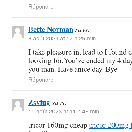
Répondre
Bette Norman
says:
8 août 2023 at 17 h 29 min
I take pleasure in, lead to I found 
looking for.You’ve ended my 4 da
you man. Have anice day. Bye
Répondre
Zsviug
says:
15 août 2023 at 11 h 49 min
tricor 160mg cheap
tricor 200mg t