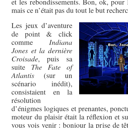
et les rebondissements. Bon, ok, pour l’
mais ce n’était pas du tout le but recher
Les jeux d’aventure
de point & click
comme
Indiana
Jones et la dernière
Croisade
, puis sa
suite
The Fate of
Atlantis
(sur un
scénario inédit),
consistaient en la
résolution
d’énigmes logiques et prenantes, ponctu
moteur du plaisir était la réflexion et s
vous vois venir : bonjour la prise de tê