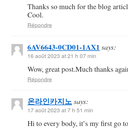
Thanks so much for the blog artic
Cool.
Répondre
6AV6643-0CD01-1AX1
says:
16 août 2023 at 21 h 07 min
Wow, great post.Much thanks aga
Répondre
온라인카지노
says:
17 août 2023 at 7 h 51 min
Hi to every body, it’s my first go to