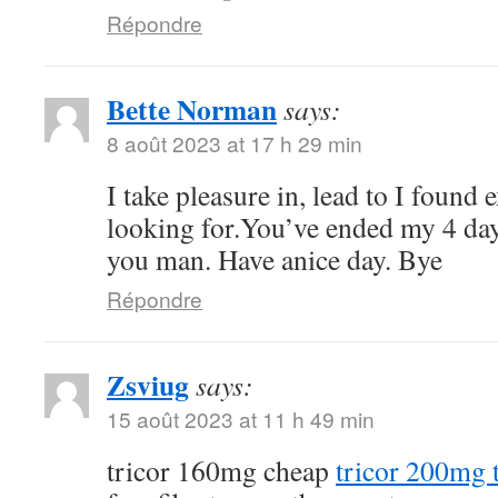
Répondre
Bette Norman
says:
8 août 2023 at 17 h 29 min
I take pleasure in, lead to I found 
looking for.You’ve ended my 4 da
you man. Have anice day. Bye
Répondre
Zsviug
says:
15 août 2023 at 11 h 49 min
tricor 160mg cheap
tricor 200mg t