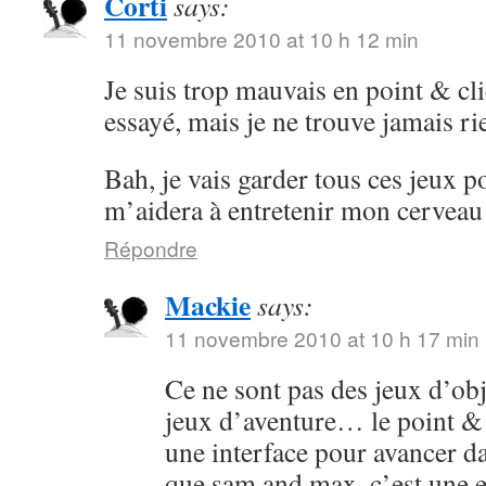
Corti
says:
11 novembre 2010 at 10 h 12 min
Je suis trop mauvais en point & cli
essayé, mais je ne trouve jamais ri
Bah, je vais garder tous ces jeux po
m’aidera à entretenir mon cervea
Répondre
Mackie
says:
11 novembre 2010 at 10 h 17 min
Ce ne sont pas des jeux d’obj
jeux d’aventure… le point & cl
une interface pour avancer dan
que sam and max, c’est une 