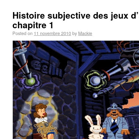
Histoire subjective des jeux d
chapitre 1
Posted on
11 novembre 2010
by
Mackie