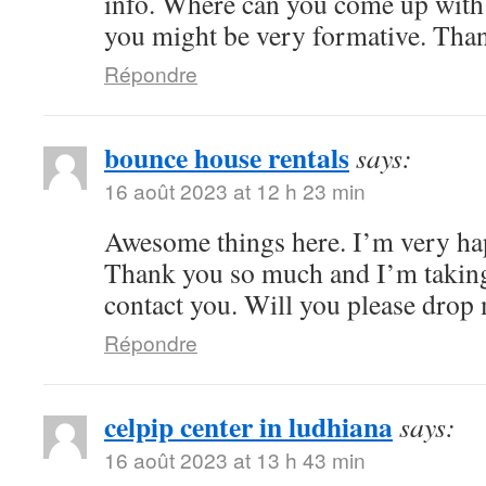
info. Where can you come up with 
you might be very formative. Tha
Répondre
bounce house rentals
says:
16 août 2023 at 12 h 23 min
Awesome things here. I’m very hap
Thank you so much and I’m taking
contact you. Will you please drop
Répondre
celpip center in ludhiana
says:
16 août 2023 at 13 h 43 min