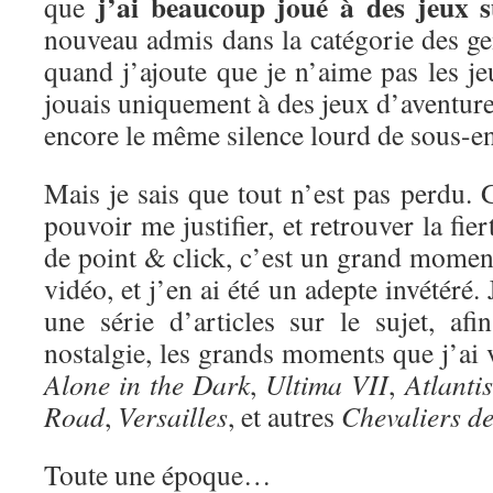
j’ai beaucoup joué à des jeux 
que
nouveau admis dans la catégorie des ge
quand j’ajoute que je n’aime pas les je
jouais uniquement à des jeux d’aventure 
encore le même silence lourd de sous-e
Mais je sais que tout n’est pas perdu. G
pouvoir me justifier, et retrouver la fie
de point & click, c’est un grand moment
vidéo, et j’en ai été un adepte invétéré
une série d’articles sur le sujet, af
nostalgie, les grands moments que j’ai
Alone in the Dark
,
Ultima VII
,
Atlantis
Road
,
Versailles
, et autres
Chevaliers d
Toute une époque…