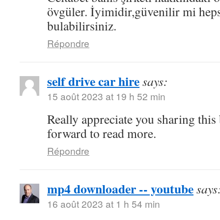
övgüler. İyimidir,güvenilir mi hep
bulabilirsiniz.
Répondre
self drive car hire
says:
15 août 2023 at 19 h 52 min
Really appreciate you sharing this
forward to read more.
Répondre
mp4 downloader -- youtube
says
16 août 2023 at 1 h 54 min