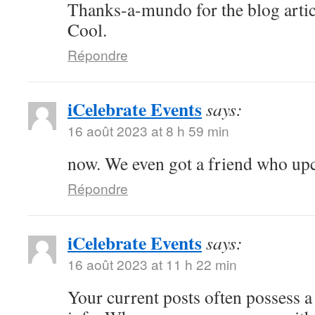
Thanks-a-mundo for the blog artic
Cool.
Répondre
iCelebrate Events
says:
16 août 2023 at 8 h 59 min
now. We even got a friend who u
Répondre
iCelebrate Events
says:
16 août 2023 at 11 h 22 min
Your current posts often possess a 