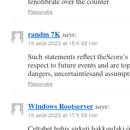
fenofibrate over the counter
Répondre
randm 7K
says:
15 août 2023 at 15 h 42 min
Such statements reflect theScore’s
respect to future events and are top
dangers, uncertaintiesand assumpt
Répondre
Windows Rootserver
says:
15 août 2023 at 17 h 59 min
Celtabet bahis şirketi hakkındaki ön