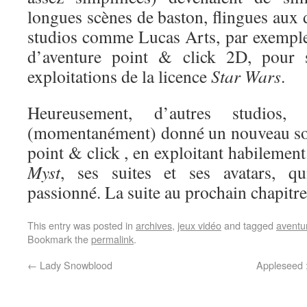
longues scènes de baston, flingues aux
studios comme Lucas Arts, par exemple
d’aventure point & click 2D, pour s
exploitations de la licence
Star Wars
.
Heureusement, d’autres studio
(momentanément) donné un nouveau sou
point & click , en exploitant habilement
Myst
, ses suites et ses avatars, qu
passionné. La suite au prochain chapit
This entry was posted in
archives
,
jeux vidéo
and tagged
aventu
Bookmark the
permalink
.
←
Lady Snowblood
Appleseed 