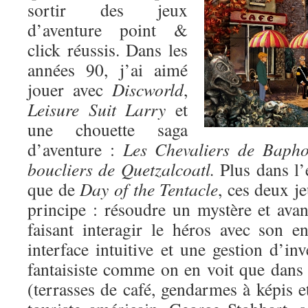
sortir des jeux
d’aventure point &
click réussis. Dans les
années 90, j’ai aimé
jouer avec
Discworld
,
Leisure Suit Larry
et
une chouette saga
d’aventure :
Les Chevaliers de Baph
boucliers de Quetzalcoatl.
Plus dans l’
que de
Day of the Tentacle
, ces deux j
principe : résoudre un mystère et avan
faisant interagir le héros avec son 
interface intuitive et une gestion d’in
fantaisiste comme on en voit que dans
(terrasses de café, gendarmes à képis et