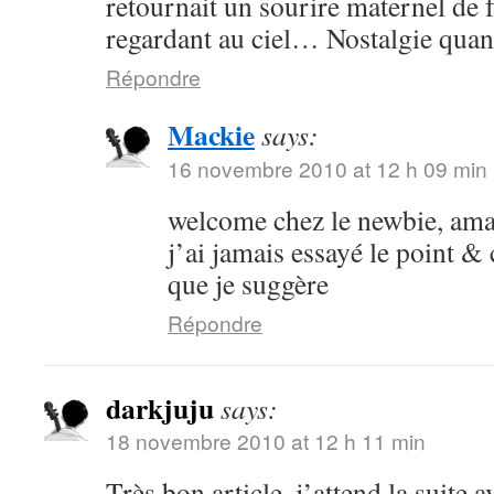
retournait un sourire maternel de f
regardant au ciel… Nostalgie quan
Répondre
Mackie
says:
16 novembre 2010 at 12 h 09 min
welcome chez le newbie, am
j’ai jamais essayé le point &
que je suggère
Répondre
darkjuju
says:
18 novembre 2010 at 12 h 11 min
Très bon article, j’attend la suite 