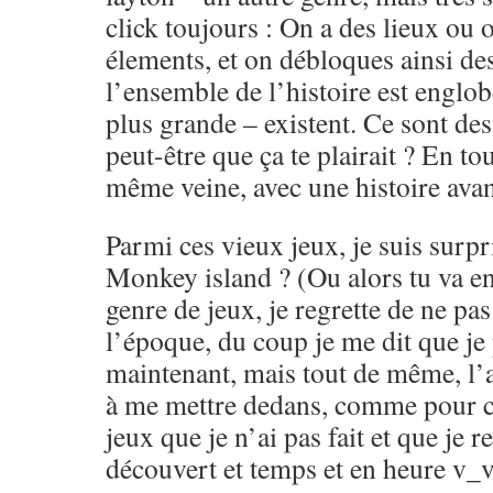
click toujours : On a des lieux ou o
élements, et on débloques ainsi de
l’ensemble de l’histoire est engl
plus grande – existent. Ce sont de
peut-être que ça te plairait ? En tou
même veine, avec une histoire avan
Parmi ces vieux jeux, je suis surpr
Monkey island ? (Ou alors tu va en 
genre de jeux, je regrette de ne pas
l’époque, du coup je me dit que je
maintenant, mais tout de même, l’a
à me mettre dedans, comme pour ce
jeux que je n’ai pas fait et que je r
découvert et temps et en heure v_v