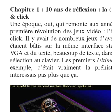
Chapitre 1 : 10 ans de réflexion : la 
& click
Une époque, oui, qui remonte aux année
première révolution des jeux vidéo : l
click. Il y avait de nombreux jeux d’av
étaient bâtis sur la même interface st
VGA et du texte, beaucoup de texte, dans
sélection au clavier. Les premiers
Ultim
exemple, c’était vraiment la préhi
intéressais pas plus que ça.