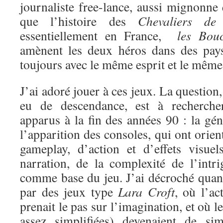
journaliste free-lance, aussi mignonne
que l’histoire des
Chevaliers de
essentiellement en France,
les Boucl
amènent les deux héros dans des pays
toujours avec le même esprit et le même 
J’ai adoré jouer à ces jeux. La question
eu de descendance, est à recherche
apparus à la fin des années 90 : la gén
l’apparition des consoles, qui ont orien
gameplay, d’action et d’effets visue
narration, de la complexité de l’intri
comme base du jeu. J’ai décroché quand
par des jeux type
Lara Croft
, où l’ac
prenait le pas sur l’imagination, et où l
assez simplifiées) devenaient de si