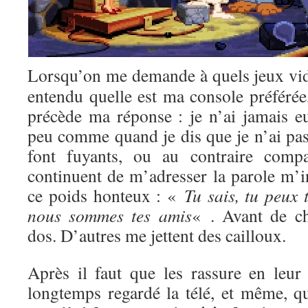
Lorsqu’on me demande à quels jeux vi
entendu quelle est ma console préférée
précède ma réponse : je n’ai jamais e
peu comme quand je dis que je n’ai pas 
font fuyants, ou au contraire compa
continuent de m’adresser la parole m’i
ce poids honteux : «
Tu sais, tu peux 
nous sommes tes amis
« . Avant de c
dos. D’autres me jettent des cailloux.
Après il faut que les rassure en leur 
longtemps regardé la télé, et même, qu