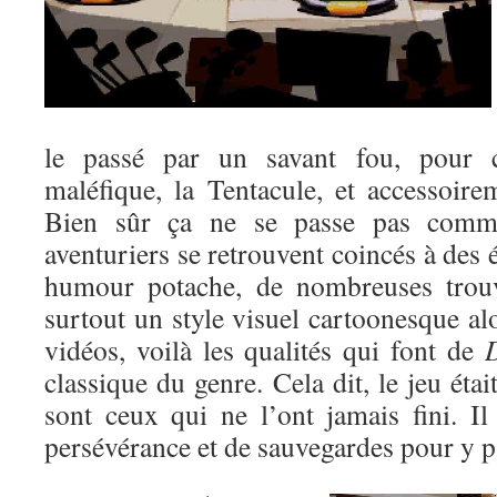
le passé par un savant fou, pour c
maléfique, la Tentacule, et accessoir
Bien sûr ça ne se passe pas comme
aventuriers se retrouvent coincés à des 
humour potache, de nombreuses trouva
surtout un style visuel cartoonesque alo
vidéos, voilà les qualités qui font de
D
classique du genre. Cela dit, le jeu étai
sont ceux qui ne l’ont jamais fini. I
persévérance et de sauvegardes pour y p