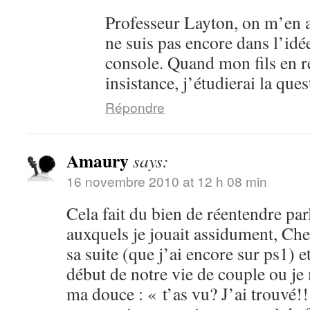
Professeur Layton, on m’en a
ne suis pas encore dans l’idé
console. Quand mon fils en 
insistance, j’étudierai la ques
Répondre
Amaury
says:
16 novembre 2010 at 12 h 08 min
Cela fait du bien de réentendre par
auxquels je jouait assidument, Che
sa suite (que j’ai encore sur ps1) 
début de notre vie de couple ou je
ma douce : « t’as vu? J’ai trouvé!!