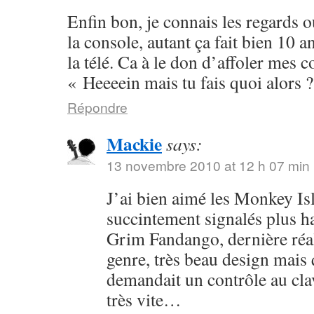
Enfin bon, je connais les regards o
la console, autant ça fait bien 10 a
la télé. Ca à le don d’affoler mes 
« Heeeein mais tu fais quoi alors 
Répondre
Mackie
says:
13 novembre 2010 at 12 h 07 min
J’ai bien aimé les Monkey Isla
succintement signalés plus hau
Grim Fandango, dernière réa
genre, très beau design mais
demandait un contrôle au clav
très vite…