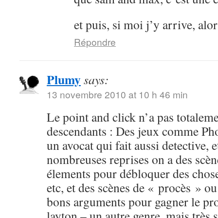
et puis, si moi j’y arrive, al
Répondre
Plumy
says:
13 novembre 2010 at 10 h 46 min
Le point and click n’a pas totalemen
descendants : Des jeux comme Pho
un avocat qui fait aussi detective, 
nombreuses reprises on a des scèn
élements pour débloquer des choses
etc, et des scènes de « procès » ou
bons arguments pour gagner le pro
layton – un autre genre, mais très