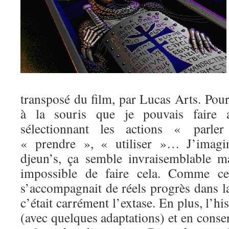
transposé du film, par Lucas Arts. Pour 
à la souris que je pouvais faire av
sélectionnant les actions « parl
« prendre », « utiliser »… J’imagi
djeun’s, ça semble invraisemblable mai
impossible de faire cela. Comme cet
s’accompagnait de réels progrès dans l
c’était carrément l’extase. En plus, l’his
(avec quelques adaptations) et en conser