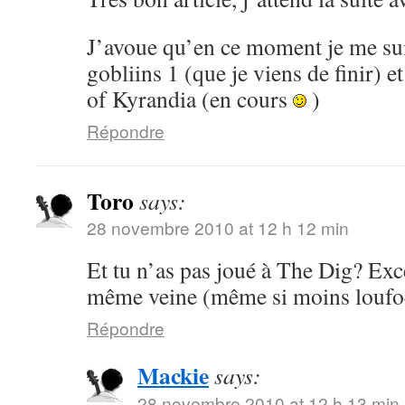
J’avoue qu’en ce moment je me su
gobliins 1 (que je viens de finir) 
of Kyrandia (en cours
)
Répondre
Toro
says:
28 novembre 2010 at 12 h 12 min
Et tu n’as pas joué à The Dig? Exce
même veine (même si moins loufoq
Répondre
Mackie
says:
28 novembre 2010 at 12 h 13 min