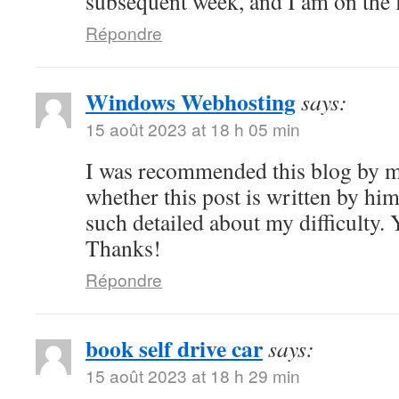
subsequent week, and I am on the l
Répondre
Windows Webhosting
says:
15 août 2023 at 18 h 05 min
I was recommended this blog by m
whether this post is written by hi
such detailed about my difficulty.
Thanks!
Répondre
book self drive car
says:
15 août 2023 at 18 h 29 min