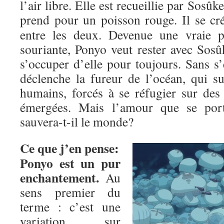
l’air libre. Elle est recueillie par Sosûk
prend pour un poisson rouge.
Il se cr
entre les deux. Devenue une vraie pet
souriante, Ponyo veut rester avec Sosû
s’occuper d’elle pour toujours. Sans s
déclenche la fureur de l’océan, qui 
humains, forcés à se réfugier sur des
émergées. Mais l’amour que se port
sauvera-t-il le monde?
Ce que j’en pense:
Ponyo est un pur
enchantement.
Au
sens premier du
terme : c’est une
variation sur