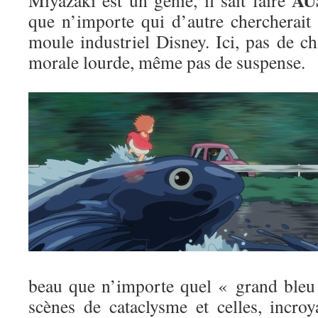
AU
Miyazaki est un génie, il sait faire
que n’importe qui d’autre chercherait 
moule industriel Disney. Ici, pas de c
morale lourde, même pas de suspense.
beau que n’importe quel « grand bleu 
scènes de cataclysme et celles, incroy