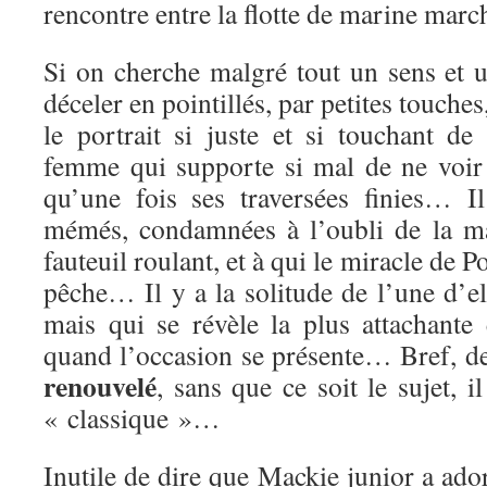
rencontre entre la flotte de marine mar
Si on cherche malgré tout un sens et 
déceler en pointillés, par petites touches,
le portrait si juste et si touchant 
femme qui supporte si mal de ne voi
qu’une fois ses traversées finies… I
mémés, condamnées à l’oubli de la ma
fauteuil roulant, et à qui le miracle de 
pêche… Il y a la solitude de l’une d’ell
mais qui se révèle la plus attachante 
quand l’occasion se présente… Bref, d
renouvelé
, sans que ce soit le sujet, 
« classique »…
Inutile de dire que Mackie junior a adoré,