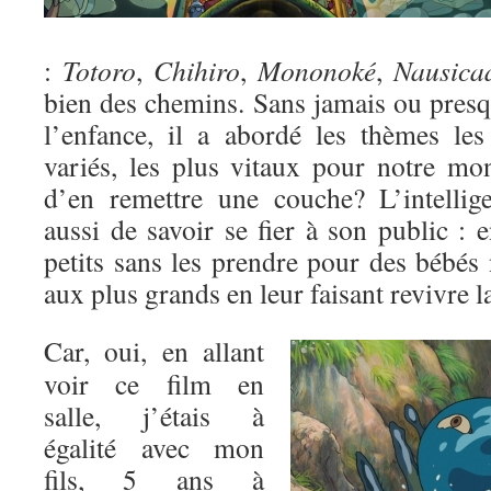
:
Totoro
,
Chihiro
,
Mononoké
,
Nausica
bien des chemins. Sans jamais ou presq
l’enfance, il a abordé les thèmes les
variés, les plus vitaux pour notre mon
d’en remettre une couche? L’intelli
aussi de savoir se fier à son public : 
petits sans les prendre pour des bébés n
aux plus grands en leur faisant revivre 
Car, oui, en allant
voir ce film en
salle, j’étais à
égalité avec mon
fils, 5 ans à