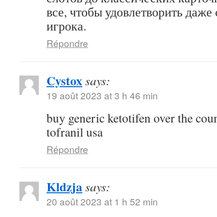
все, чтобы удовлетворить даже
игрока.
Répondre
Cystox
says:
19 août 2023 at 3 h 46 min
buy generic ketotifen over the cou
tofranil usa
Répondre
Kldzja
says:
20 août 2023 at 1 h 52 min