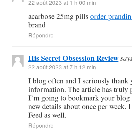
22 août 2023 at 1 h 00 min
acarbose 25mg pills
order prandin
brand
Répondre
His Secret Obsession Review
say
22 août 2023 at 7 h 12 min
I blog often and I seriously thank
information. The article has truly 
I’m going to bookmark your blog 
new details about once per week. I
Feed as well.
Répondre