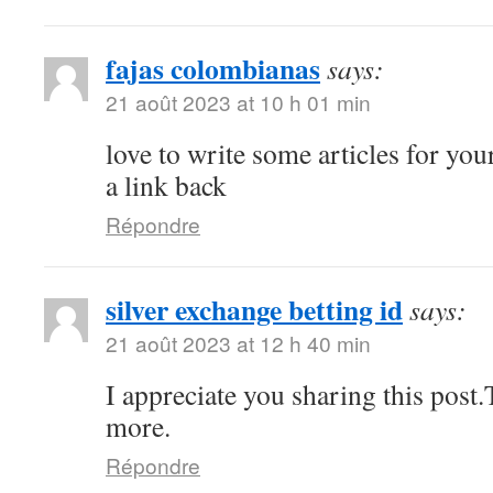
fajas colombianas
says:
21 août 2023 at 10 h 01 min
love to write some articles for you
a link back
Répondre
silver exchange betting id
says:
21 août 2023 at 12 h 40 min
I appreciate you sharing this pos
more.
Répondre