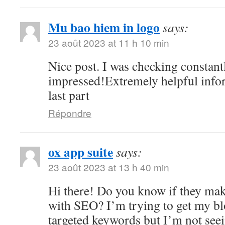
Mu bao hiem in logo
says:
23 août 2023 at 11 h 10 min
Nice post. I was checking constant
impressed!Extremely helpful infor
last part
Répondre
ox app suite
says:
23 août 2023 at 13 h 40 min
Hi there! Do you know if they mak
with SEO? I’m trying to get my bl
targeted keywords but I’m not seei