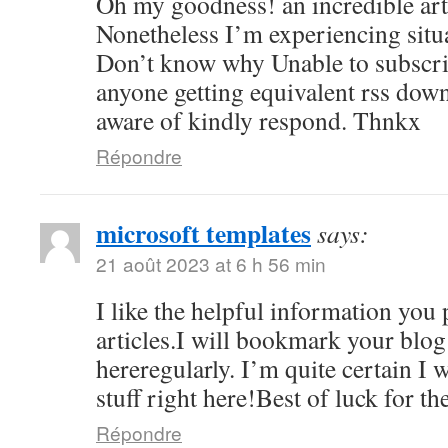
Oh my goodness! an incredible ar
Nonetheless I’m experiencing situa
Don’t know why Unable to subscribe
anyone getting equivalent rss do
aware of kindly respond. Thnkx
Répondre
microsoft templates
says:
21 août 2023 at 6 h 56 min
I like the helpful information you
articles.I will bookmark your blog
hereregularly. I’m quite certain I w
stuff right here!Best of luck for th
Répondre