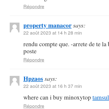
Répondre
property manacor
says:
22 août 2023 at 14 h 28 min
rendu compte que. -arrete de te la b
poste
Répondre
Hpzaos
says:
22 août 2023 at 16 h 37 min
where can i buy minoxytop
tamsul
Répondre