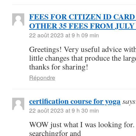
FEES FOR CITIZEN ID CARD
OTHER 35 FEES FROM JULY 
22 août 2023 at 9 h 09 min
Greetings! Very useful advice withi
little changes that produce the la
thanks for sharing!
Répondre
certification course for yoga
says
22 août 2023 at 9 h 30 min
WOW just what I was looking for.
searchingfor and