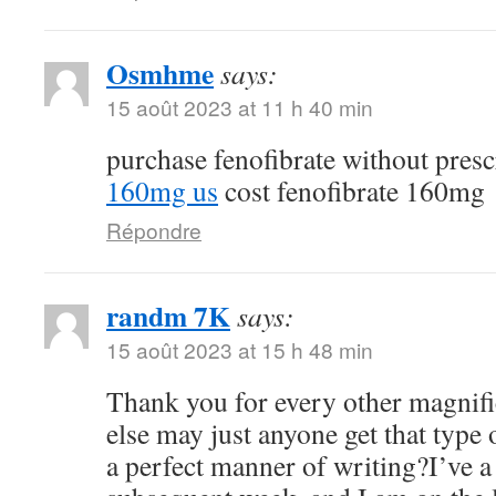
Osmhme
says:
15 août 2023 at 11 h 40 min
purchase fenofibrate without pres
160mg us
cost fenofibrate 160mg
Répondre
randm 7K
says:
15 août 2023 at 15 h 48 min
Thank you for every other magnifi
else may just anyone get that type
a perfect manner of writing?I’ve a