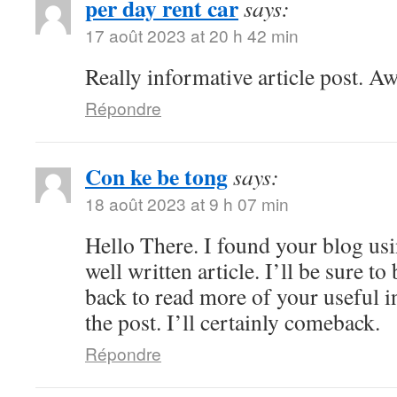
per day rent car
says:
17 août 2023 at 20 h 42 min
Really informative article post. A
Répondre
Con ke be tong
says:
18 août 2023 at 9 h 07 min
Hello There. I found your blog usi
well written article. I’ll be sure 
back to read more of your useful 
the post. I’ll certainly comeback.
Répondre