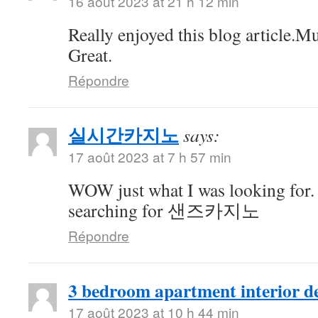
16 août 2023 at 21 h 12 min
Really enjoyed this blog article.M
Great.
Répondre
실시간카지노
says:
17 août 2023 at 7 h 57 min
WOW just what I was looking for.
searching for 샌즈카지노
Répondre
3 bedroom apartment interior de
17 août 2023 at 10 h 44 min