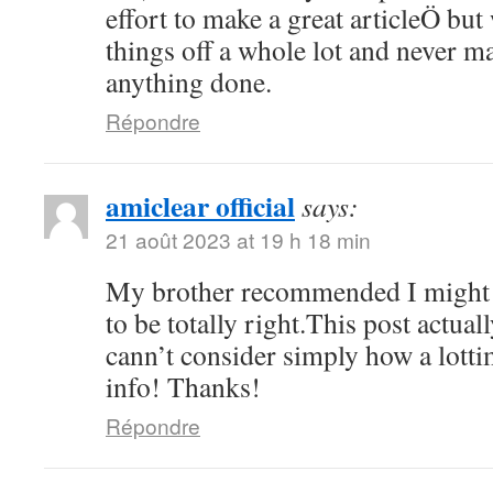
effort to make a great articleÖ but
things off a whole lot and never ma
anything done.
Répondre
amiclear official
says:
21 août 2023 at 19 h 18 min
My brother recommended I might l
to be totally right.This post actu
cann’t consider simply how a lottim
info! Thanks!
Répondre