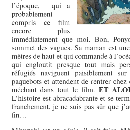
l’époque, qui a
probablement
compris ce film
encore plus
immédiatement que moi. Bon, Ponyo
sommet des vagues. Sa maman est une
mètres de haut et qui commande à l’océa
qui engloutit presque tout mais pe
réfugiés naviguent paisiblement su
paquebots et attendent de rentrer chez 
ET ALO
méchant dans tout le film.
L’histoire est abracadabrante et se ter
franchement, je ne suis pas sûr que j’a
fin…