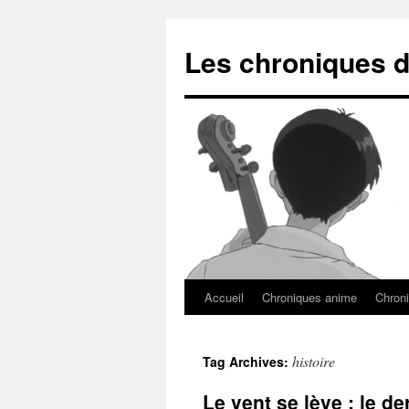
Les chroniques d
Accueil
Chroniques anime
Chroni
histoire
Tag Archives:
Le vent se lève : le de