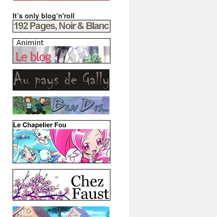
It’s only blog’n'roll