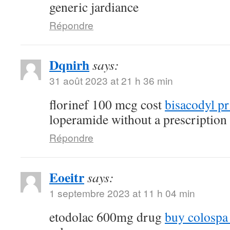
generic jardiance
Répondre
Dqnirh
says:
31 août 2023 at 21 h 36 min
florinef 100 mcg cost
bisacodyl pr
loperamide without a prescription
Répondre
Eoeitr
says:
1 septembre 2023 at 11 h 04 min
etodolac 600mg drug
buy colospa 