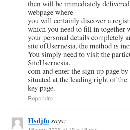
then will be immediately delivered 
webpage where
you will certainly discover a regis
which you need to fill in together 
your personal details completely 
site ofUsernesia, the method is inc
You simply need to visit the partic
SiteUsernesia.
com and enter the sign up page by 
situated at the leading right of the
key page.
Répondre
Hsdjfo
says:
18 août 2023 at 10 h 48 min