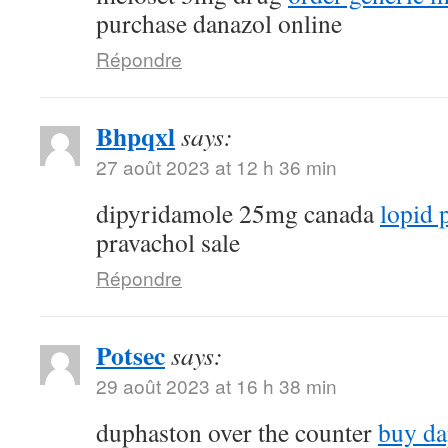
purchase danazol online
Répondre
Bhpqxl
says:
27 août 2023 at 12 h 36 min
dipyridamole 25mg canada
lopid p
pravachol sale
Répondre
Potsec
says:
29 août 2023 at 16 h 38 min
duphaston over the counter
buy da