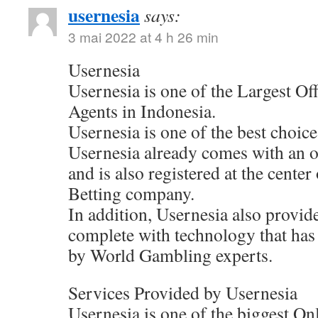
usernesia
says:
3 mai 2022 at 4 h 26 min
Usernesia
Usernesia is one of the Largest Of
Agents in Indonesia.
Usernesia is one of the best choic
Usernesia already comes with an of
and is also registered at the cente
Betting company.
In addition, Usernesia also provide
complete with technology that has
by World Gambling experts.
Services Provided by Usernesia
Usernesia is one of the biggest On