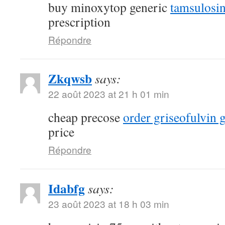
buy minoxytop generic
tamsulosin
prescription
Répondre
Zkqwsb
says:
22 août 2023 at 21 h 01 min
cheap precose
order griseofulvin 
price
Répondre
Idabfg
says:
23 août 2023 at 18 h 03 min