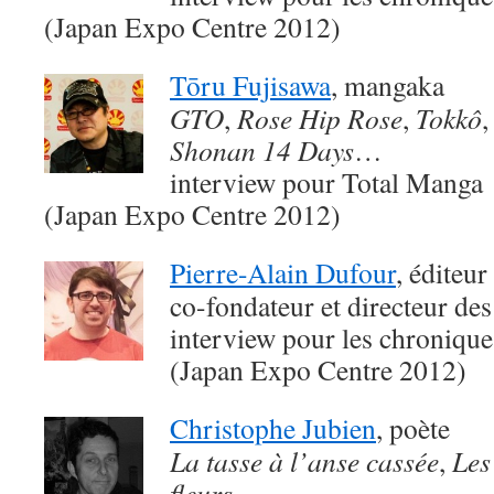
(Japan Expo Centre 2012)
Tōru Fujisawa
, mangaka
GTO
,
Rose Hip Rose
,
Tokkô
Shonan 14 Days
…
interview pour Total Manga
(Japan Expo Centre 2012)
Pierre-Alain Dufour
, éditeur
co-fondateur et directeur des
interview pour les chroniqu
(Japan Expo Centre 2012)
Christophe Jubien
, poète
La tasse à l’anse cassée
,
Les
fleurs
…