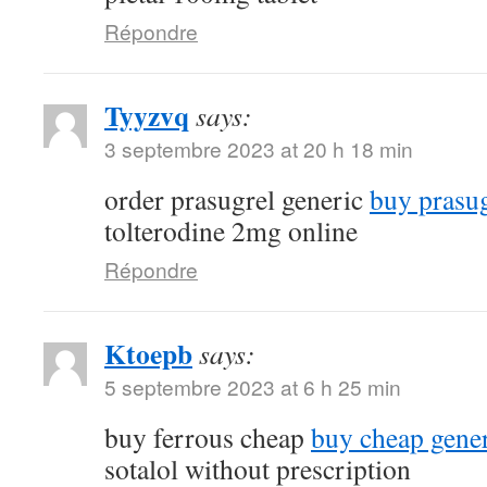
Répondre
Tyyzvq
says:
3 septembre 2023 at 20 h 18 min
order prasugrel generic
buy prasug
tolterodine 2mg online
Répondre
Ktoepb
says:
5 septembre 2023 at 6 h 25 min
buy ferrous cheap
buy cheap gener
sotalol without prescription