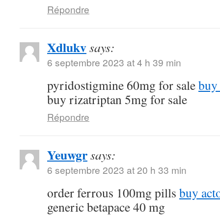
Répondre
Xdlukv
says:
6 septembre 2023 at 4 h 39 min
pyridostigmine 60mg for sale
buy 
buy rizatriptan 5mg for sale
Répondre
Yeuwgr
says:
6 septembre 2023 at 20 h 33 min
order ferrous 100mg pills
buy act
generic betapace 40 mg