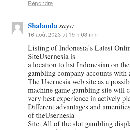
Répondre
Shalanda
says:
16 août 2023 at 19 h 03 min
Listing of Indonesia’s Latest Onl
SiteUsernesia is
a location to list Indonesian on the
gambling company accounts with al
The Usernesia web site as a possib
machine game gambling site will ce
very best experience in actively pl
Different advantages and amenitie
of theUsernesia
Site. All of the slot gambling displ