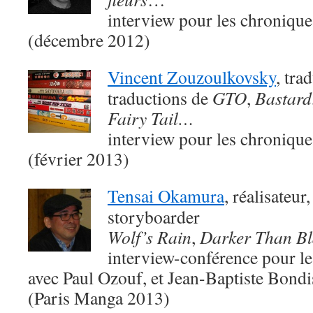
interview pour les chroniqu
(décembre 2012)
Vincent Zouzoulkovsky
, tra
traductions de
GTO
,
Bastard
Fairy Tail…
interview pour les chroniqu
(février 2013)
Tensai Okamura
, réalisateur
storyboarder
Wolf’s Rain
,
Darker Than Bl
interview-conférence pour le
avec Paul Ozouf, et Jean-Baptiste Bondis
(Paris Manga 2013)