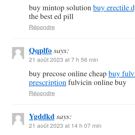
buy mintop solution
buy erectile 
the best ed pill
Répondre
Qqplfo
says:
21 août 2023 at 7 h 56 min
buy precose online cheap
buy fulv
prescription
fulvicin online buy
Répondre
Ygddkd
says:
21 août 2023 at 14 h 07 min