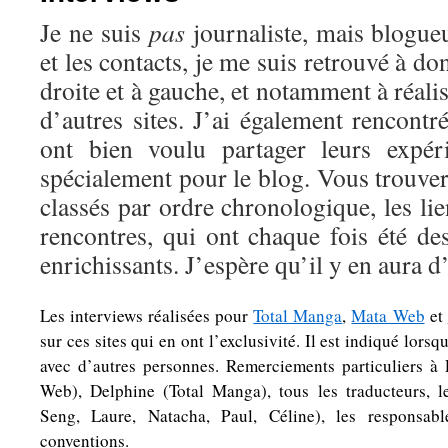
Je ne suis
pas
journaliste, mais blogue
et les contacts, je me suis retrouvé à d
droite et à gauche, et notamment à réali
d’autres sites. J’ai également rencontr
ont bien voulu partager leurs expér
spécialement pour le blog. Vous trouver
classés par ordre chronologique, les li
rencontres, qui ont chaque fois été d
enrichissants. J’espère qu’il y en aura d
Les interviews réalisées pour
Total Manga
,
Mata Web
et
sur ces sites qui en ont l’exclusivité. Il est indiqué lorsq
avec d’autres personnes. Remerciements particuliers à
Web), Delphine (Total Manga), tous les traducteurs, 
Seng, Laure, Natacha, Paul, Céline), les responsabl
conventions.