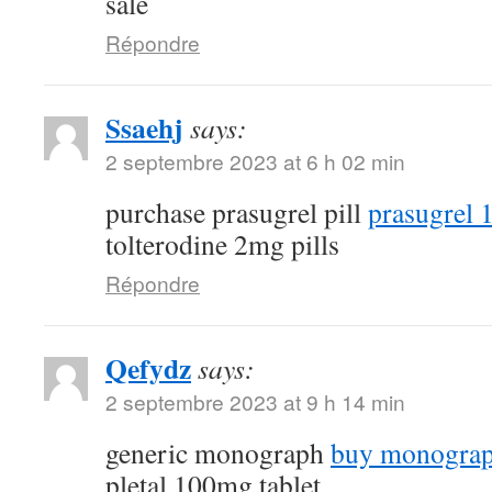
sale
Répondre
Ssaehj
says:
2 septembre 2023 at 6 h 02 min
purchase prasugrel pill
prasugrel 
tolterodine 2mg pills
Répondre
Qefydz
says:
2 septembre 2023 at 9 h 14 min
generic monograph
buy monograp
pletal 100mg tablet