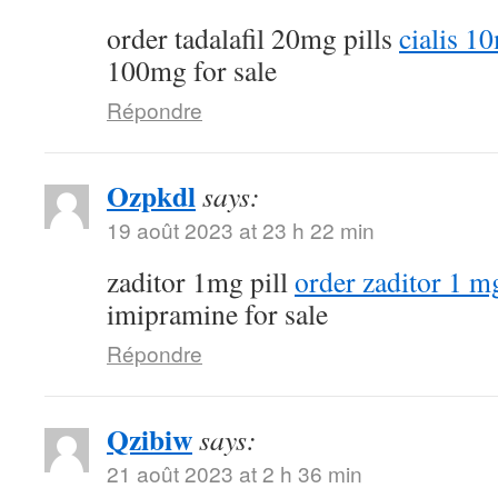
order tadalafil 20mg pills
cialis 1
100mg for sale
Répondre
Ozpkdl
says:
19 août 2023 at 23 h 22 min
zaditor 1mg pill
order zaditor 1 m
imipramine for sale
Répondre
Qzibiw
says:
21 août 2023 at 2 h 36 min