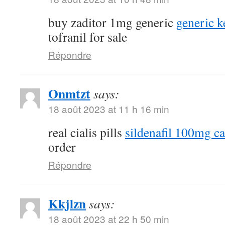
buy zaditor 1mg generic
generic k
tofranil for sale
Répondre
Onmtzt
says:
18 août 2023 at 11 h 16 min
real cialis pills
sildenafil 100mg c
order
Répondre
Kkjlzn
says:
18 août 2023 at 22 h 50 min