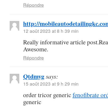
Répondre
http://mobileautodetailingkc.co
12 août 2023 at 8 h 39 min
Really informative article post.Re
Awesome.
Répondre
Qtdmyg
says:
15 août 2023 at 9 h 29 min
order tricor generic
fenofibrate or
generic