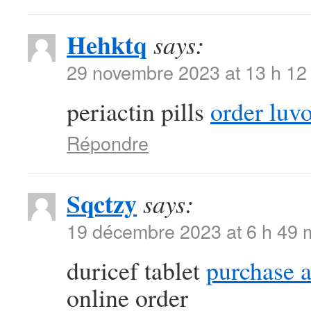
Hehktq
says:
29 novembre 2023 at 13 h 12
periactin pills
order luv
Répondre
Sqctzy
says:
19 décembre 2023 at 6 h 49 
duricef tablet
purchase a
online order