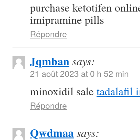
purchase ketotifen onli
imipramine pills
Répondre
Jqmban
says:
21 août 2023 at 0 h 52 min
minoxidil sale
tadalafil 
Répondre
Qwdmaa
says: