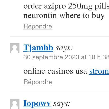
order azipro 250mg pill
neurontin where to buy
Répondre
Tjamhb
says:
30 septembre 2023 at 10 h 3
online casinos usa
strom
Répondre
Iopowv
says: