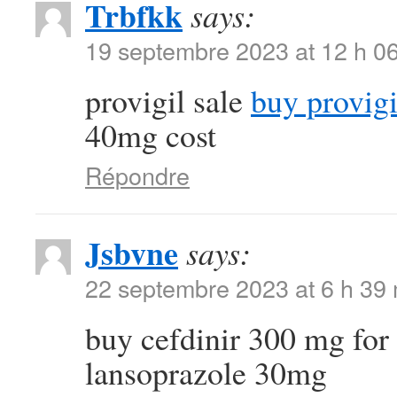
Trbfkk
says:
19 septembre 2023 at 12 h 0
provigil sale
buy provigi
40mg cost
Répondre
Jsbvne
says:
22 septembre 2023 at 6 h 39
buy cefdinir 300 mg for
lansoprazole 30mg