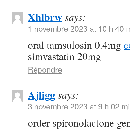
Xhlbrw
says:
1 novembre 2023 at 10 h 40 
oral tamsulosin 0.4mg
c
simvastatin 20mg
Répondre
Ajligg
says:
3 novembre 2023 at 9 h 02 m
order spironolactone ge