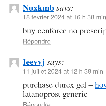
Nuxkmb
says:
18 février 2024 at 16 h 38 mi
buy cenforce no prescri
Répondre
Ieevvj
says:
11 juillet 2024 at 12 h 38 min
purchase durex gel –
ho
latanoprost generic
Répondre