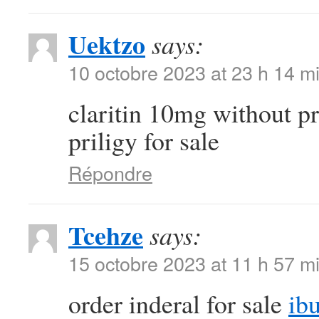
Uektzo
says:
10 octobre 2023 at 23 h 14 m
claritin 10mg without p
priligy for sale
Répondre
Tcehze
says:
15 octobre 2023 at 11 h 57 m
order inderal for sale
ib