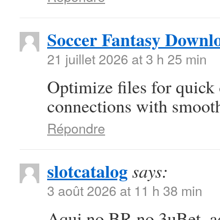
Soccer Fantasy Downl
21 juillet 2026 at 3 h 25 min
Optimize files for quic
connections with smooth
Répondre
slotcatalog
says:
3 août 2026 at 11 h 38 min
Aqui no BR no 3uBet, adi