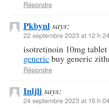
Répondre
Pkbynl
says:
22 septembre 2023 at 12 h 2
isotretinoin 10mg table
generic
buy generic zit
Répondre
Inljli
says:
24 septembre 2023 at 16 h 0