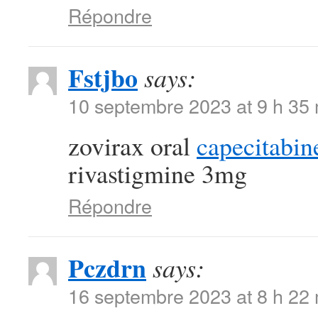
Répondre
Fstjbo
says:
10 septembre 2023 at 9 h 35
zovirax oral
capecitabin
rivastigmine 3mg
Répondre
Pczdrn
says:
16 septembre 2023 at 8 h 22