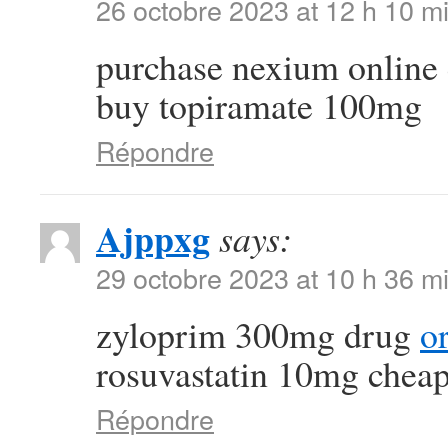
26 octobre 2023 at 12 h 10 m
purchase nexium online
buy topiramate 100mg
Répondre
Ajppxg
says:
29 octobre 2023 at 10 h 36 m
zyloprim 300mg drug
o
rosuvastatin 10mg chea
Répondre