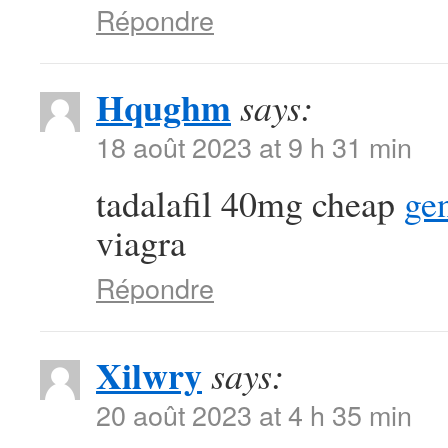
Répondre
Hqughm
says:
18 août 2023 at 9 h 31 min
tadalafil 40mg cheap
gen
viagra
Répondre
Xilwry
says:
20 août 2023 at 4 h 35 min