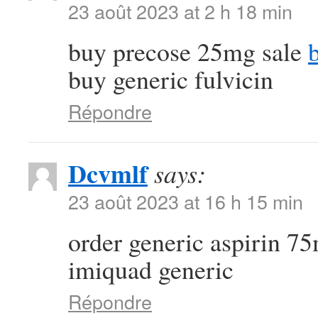
23 août 2023 at 2 h 18 min
buy precose 25mg sale
buy generic fulvicin
Répondre
Dcvmlf
says:
23 août 2023 at 16 h 15 min
order generic aspirin 
imiquad generic
Répondre