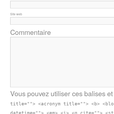
Site web
Commentaire
Vous pouvez utiliser ces balises et
title=""> <acronym title=""> <b> <blo
datetime=""> <em> <i> <q cite=""> <st