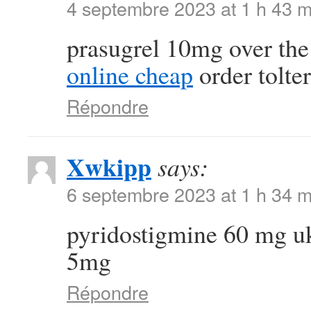
4 septembre 2023 at 1 h 43 m
prasugrel 10mg over th
online cheap
order tolte
Répondre
Xwkipp
says:
6 septembre 2023 at 1 h 34 m
pyridostigmine 60 mg 
5mg
Répondre