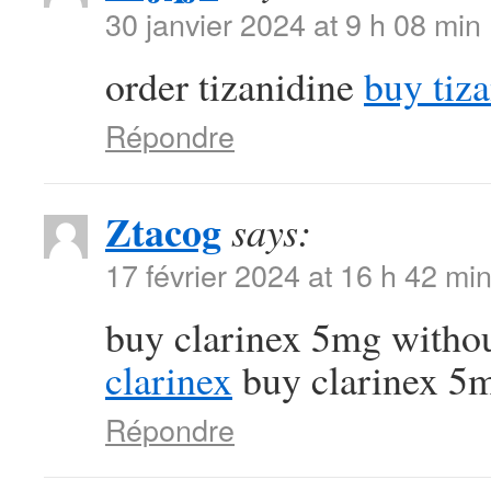
30 janvier 2024 at 9 h 08 min
order tizanidine
buy tiz
Répondre
Ztacog
says:
17 février 2024 at 16 h 42 mi
buy clarinex 5mg withou
clarinex
buy clarinex 5m
Répondre