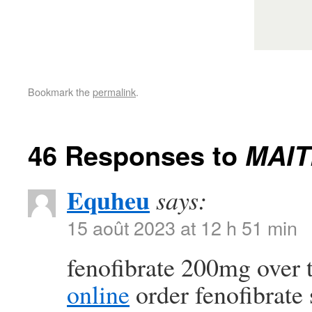
Bookmark the
permalink
.
46 Responses to
MAI
Equheu
says:
15 août 2023 at 12 h 51 min
fenofibrate 200mg over 
online
order fenofibrate 