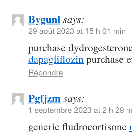
Bygunl
says:
29 août 2023 at 15 h 01 min
purchase dydrogesterone
dapagliflozin
purchase e
Répondre
Pgfjzm
says:
1 septembre 2023 at 2 h 29 m
generic fludrocortisone