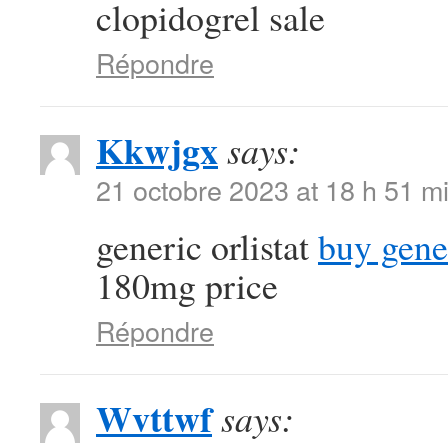
clopidogrel sale
Répondre
Kkwjgx
says:
21 octobre 2023 at 18 h 51 m
generic orlistat
buy gene
180mg price
Répondre
Wvttwf
says: