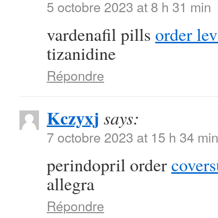
5 octobre 2023 at 8 h 31 min
vardenafil pills
order le
tizanidine
Répondre
Kczyxj
says:
7 octobre 2023 at 15 h 34 mi
perindopril order
cover
allegra
Répondre