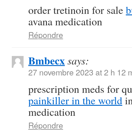
order tretinoin for sale
b
avana medication
Répondre
Bmbecx
says:
27 novembre 2023 at 2 h 12 
prescription meds for q
painkiller in the world
in
medication
Répondre