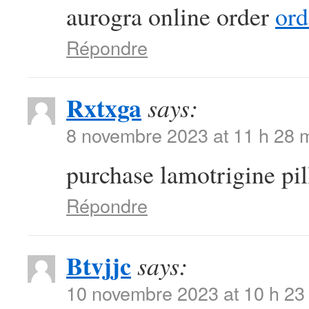
aurogra online order
ord
Répondre
Rxtxga
says:
8 novembre 2023 at 11 h 28 
purchase lamotrigine pi
Répondre
Btvjjc
says:
10 novembre 2023 at 10 h 23