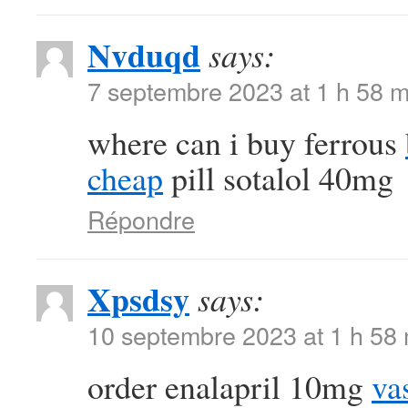
Nvduqd
says:
7 septembre 2023 at 1 h 58 m
where can i buy ferrous
cheap
pill sotalol 40mg
Répondre
Xpsdsy
says:
10 septembre 2023 at 1 h 58
order enalapril 10mg
va