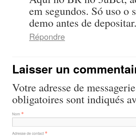
em segundos. Só uso o si
demo antes de depositar
Répondre
Laisser un commentai
Votre adresse de messagerie
obligatoires sont indiqués a
*
Nom
*
Adresse de contact