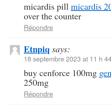
micardis pill
micardis 2
over the counter
Répondre
Etnpiq
says:
18 septembre 2023 at 11 h 4
buy cenforce 100mg
gen
250mg
Répondre