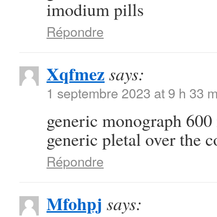
imodium pills
Répondre
Xqfmez
says:
1 septembre 2023 at 9 h 33 m
generic monograph 60
generic pletal over the c
Répondre
Mfohpj
says: