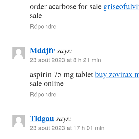
order acarbose for sale
griseofulvi
sale
Répondre
Mddjfr
says:
23 août 2023 at 8 h 21 min
aspirin 75 mg tablet
buy zovirax m
sale online
Répondre
Tldgau
says:
23 août 2023 at 17 h 01 min