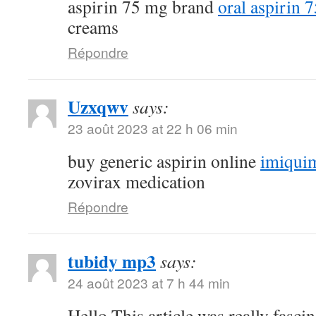
aspirin 75 mg brand
oral aspirin 
creams
Répondre
Uzxqwv
says:
23 août 2023 at 22 h 06 min
buy generic aspirin online
imiquim
zovirax medication
Répondre
tubidy mp3
says:
24 août 2023 at 7 h 44 min
Hello.This article was really fascin