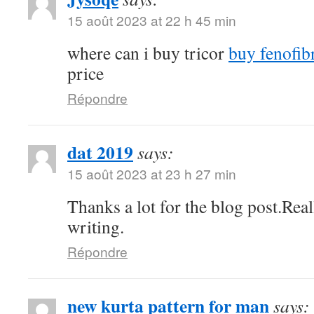
15 août 2023 at 22 h 45 min
where can i buy tricor
buy fenofibr
price
Répondre
dat 2019
says:
15 août 2023 at 23 h 27 min
Thanks a lot for the blog post.Rea
writing.
Répondre
new kurta pattern for man
says: