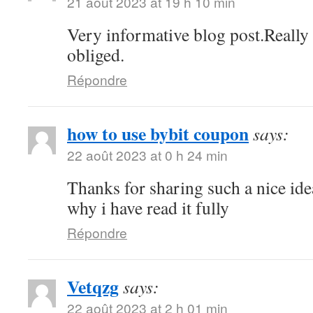
21 août 2023 at 19 h 10 min
Very informative blog post.Reall
obliged.
Répondre
how to use bybit coupon
says:
22 août 2023 at 0 h 24 min
Thanks for sharing such a nice idea,
why i have read it fully
Répondre
Vetqzg
says:
22 août 2023 at 2 h 01 min