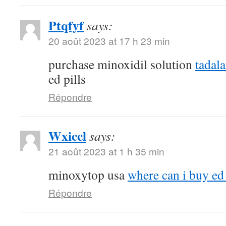
Ptqfyf
says:
20 août 2023 at 17 h 23 min
purchase minoxidil solution
tadal
ed pills
Répondre
Wxiccl
says:
21 août 2023 at 1 h 35 min
minoxytop usa
where can i buy ed 
Répondre