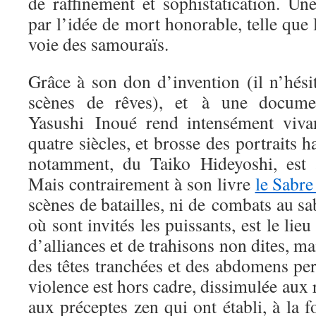
de raffinement et sophistatication. Un
par l’idée de mort honorable, telle que
voie des samouraïs.
Grâce à son don d’invention (il n’hési
scènes de rêves), et à une document
Yasushi Inoué rend intensément vivan
quatre siècles, et brosse des portraits h
notamment, du Taiko Hideyoshi, est a
Mais contrairement à son livre
le Sabre
scènes de batailles, ni de combats au sa
où sont invités les puissants, est le lieu
d’alliances et de trahisons non dites, ma
des têtes tranchées et des abdomens pe
violence est hors cadre, dissimulée aux 
aux préceptes zen qui ont établi, à la fo