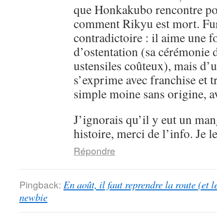
que Honkakubo rencontre p
comment Rikyu est mort. Fur
contradictoire : il aime une f
d’ostentation (sa cérémonie d
ustensiles coûteux), mais d’un
s’exprime avec franchise et 
simple moine sans origine, av
J’ignorais qu’il y eut un man
histoire, merci de l’info. Je l
Répondre
Pingback:
En août, il faut reprendre la route (et 
newbie