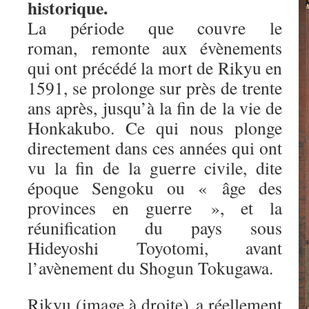
historique.
La période que couvre le
roman, remonte aux évènements
qui ont précédé la mort de Rikyu en
1591, se prolonge sur près de trente
ans après, jusqu’à la fin de la vie de
Honkakubo. Ce qui nous plonge
directement dans ces années qui ont
vu la fin de la guerre civile, dite
époque Sengoku ou « âge des
provinces en guerre », et la
réunification du pays sous
Hideyoshi Toyotomi, avant
l’avènement du Shogun Tokugawa.
Rikyu (image à droite) a réellement