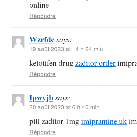
online
Répondre
Wzrfdc
says:
19 août 2023 at 14 h 24 min
ketotifen drug
zaditor order
imipr
Répondre
Ipwyjb
says:
20 août 2023 at 6 h 40 min
pill zaditor 1mg
imipramine uk
im
Répondre