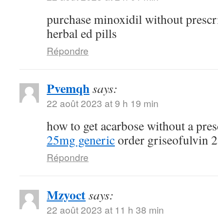
purchase minoxidil without prescr
herbal ed pills
Répondre
Pvemqh
says:
22 août 2023 at 9 h 19 min
how to get acarbose without a pre
25mg generic
order griseofulvin 
Répondre
Mzyoct
says:
22 août 2023 at 11 h 38 min