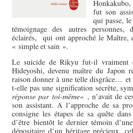
Honkakubo, 
fut son assi
qui passe, l
témoignage des autres personnes, d
éclairés, qui ont approché le Maître, 
« simple et sain ».
Le suicide de Rikyu fut-il vraiment
Hideyoshi, devenu maître du Japon ré
raison donner à une telle disgrâce… et 
t-elle pas une signification secrète, s
réponse par toi-même
« , n’avait de c
son assistant. A l’approche de sa p
consigne les étapes de sa quête dans
d’être bientôt le dernier témoin d’une
dépositaire d’un héritage précieux, ce