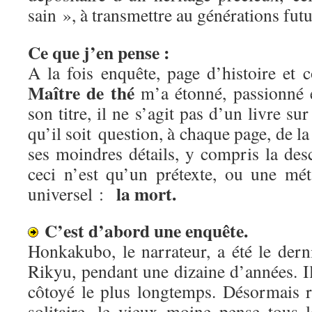
sain », à transmettre au générations fut
Ce que j’en pense :
A la fois enquête, page d’histoire et 
Maître de thé
m’a étonné, passionné e
son titre, il ne s’agit pas d’un livre sur
qu’il soit question, à chaque page, de l
ses moindres détails, y compris la desc
ceci n’est qu’un prétexte, ou une mé
la mort.
universel :
C’est d’abord une enquête.
Honkakubo, le narrateur, a été le dern
Rikyu, pendant une dizaine d’années. Il 
côtoyé le plus longtemps. Désormais 
solitaire, le vieux moine pense tous 