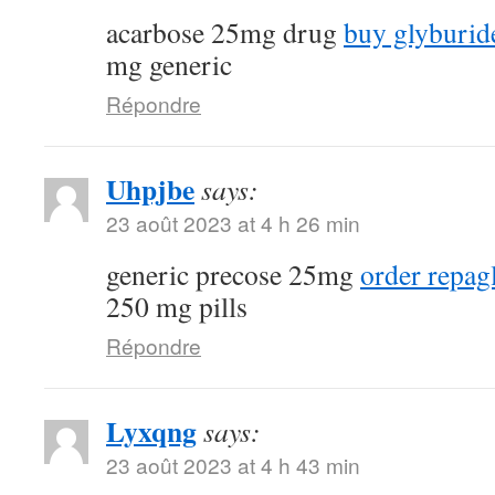
acarbose 25mg drug
buy glyburide
mg generic
Répondre
Uhpjbe
says:
23 août 2023 at 4 h 26 min
generic precose 25mg
order repagl
250 mg pills
Répondre
Lyxqng
says:
23 août 2023 at 4 h 43 min