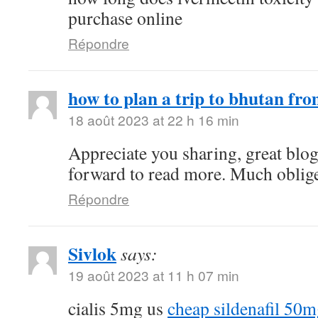
purchase online
Répondre
how to plan a trip to bhutan fro
18 août 2023 at 22 h 16 min
Appreciate you sharing, great blo
forward to read more. Much oblig
Répondre
Sivlok
says:
19 août 2023 at 11 h 07 min
cialis 5mg us
cheap sildenafil 50