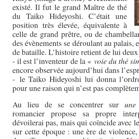
existé. Il fut le grand Maître de thé
du Taiko Hideyoshi. C’était une
position très élevée, équivalente à
celle de grand prêtre, ou de chambella
des évènements se déroulant au palais,
de bataille. L’histoire retient de lui deux
- il est l’inventeur de la «
voie du thé si
encore observée aujourd’hui dans l’espri
- le Taiko Hideyoshi lui donna l’ordr
pour une raison qui n’est pas complètem
Au lieu de se concentrer sur
une
romancier propose sa propre inter
dévoilerai pas, mais qui coïncide avec l
sur cette époque : une ère de violence,