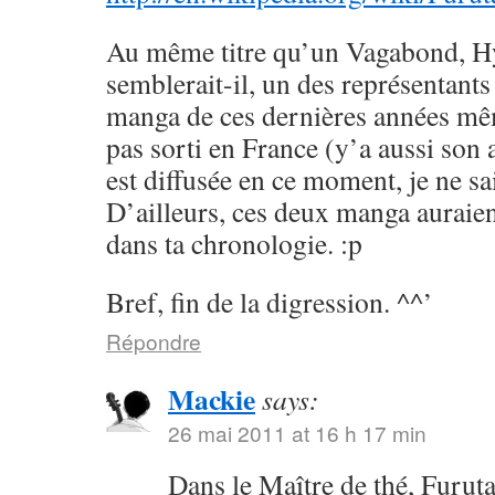
Au même titre qu’un Vagabond, H
semblerait-il, un des représentants
manga de ces dernières années mêm
pas sorti en France (y’a aussi son
est diffusée en ce moment, je ne sai
D’ailleurs, ces deux manga auraien
dans ta chronologie. :p
Bref, fin de la digression. ^^’
Répondre
Mackie
says:
26 mai 2011 at 16 h 17 min
Dans le Maître de thé, Furuta