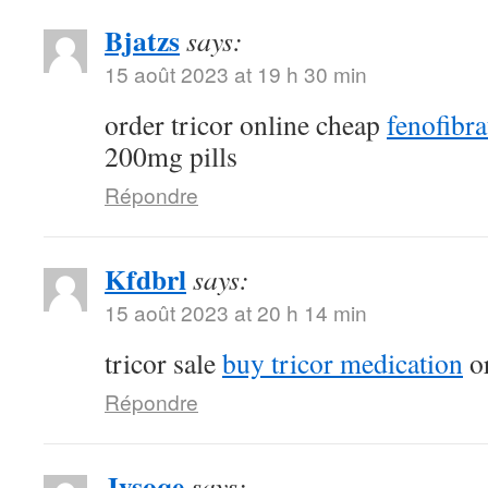
Bjatzs
says:
15 août 2023 at 19 h 30 min
order tricor online cheap
fenofibr
200mg pills
Répondre
Kfdbrl
says:
15 août 2023 at 20 h 14 min
tricor sale
buy tricor medication
or
Répondre
Jysoqe
says: