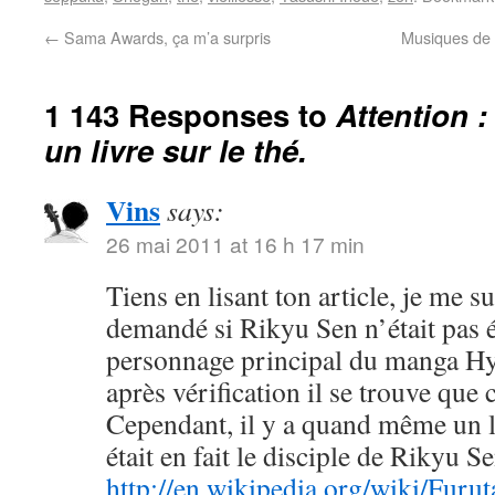
←
Sama Awards, ça m’a surpris
Musiques de 
1 143 Responses to
Attention :
un livre sur le thé.
Vins
says:
26 mai 2011 at 16 h 17 min
Tiens en lisant ton article, je me su
demandé si Rikyu Sen n’était pas 
personnage principal du manga 
après vérification il se trouve que c
Cependant, il y a quand même un l
était en fait le disciple de Rikyu Se
http://en.wikipedia.org/wiki/Furu