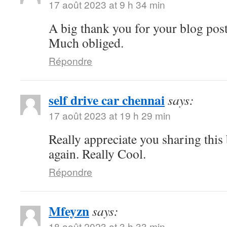
17 août 2023 at 9 h 34 min
A big thank you for your blog pos
Much obliged.
Répondre
self drive car chennai
says:
17 août 2023 at 19 h 29 min
Really appreciate you sharing thi
again. Really Cool.
Répondre
Mfeyzn
says:
18 août 2023 at 3 h 33 min