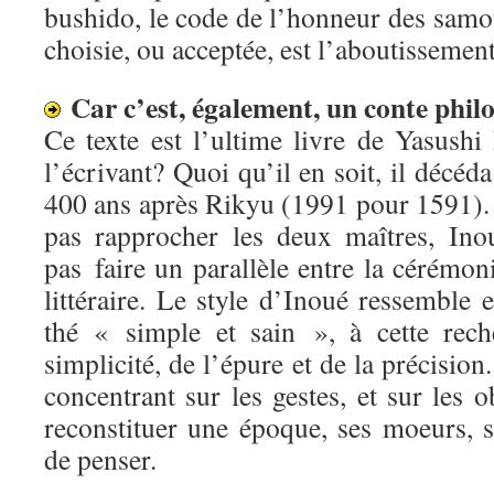
bushido, le code de l’honneur des samo
choisie, ou acceptée, est l’aboutissement
Car c’est, également, un conte phil
Ce texte est l’ultime livre de Yasushi 
l’écrivant? Quoi qu’il en soit, il décéd
400 ans après Rikyu (1991 pour 1591).
pas rapprocher les deux maîtres, Ino
pas faire un parallèle entre la cérémoni
littéraire. Le style d’Inoué ressemble e
thé « simple et sain », à cette rech
simplicité, de l’épure et de la précisio
concentrant sur les gestes, et sur les o
reconstituer une époque, ses moeurs, s
de penser.