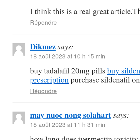
I think this is a real great article
Répondre
Dikmez
says:
18 août 2023 at 10 h 15 min
buy tadalafil 20mg pills
buy silde
prescription
purchase sildenafil on
Répondre
may nuoc nong solahart
says:
18 août 2023 at 11 h 31 min
how long does ivermectin toxicity 