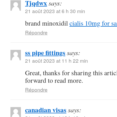
Tjqdwx
says:
21 août 2023 at 6 h 30 min
brand minoxidil
cialis 10mg for sa
Répondre
ss pipe fittings
says:
21 août 2023 at 11 h 22 min
Great, thanks for sharing this arti
forward to read more.
Répondre
canadian visas
says: