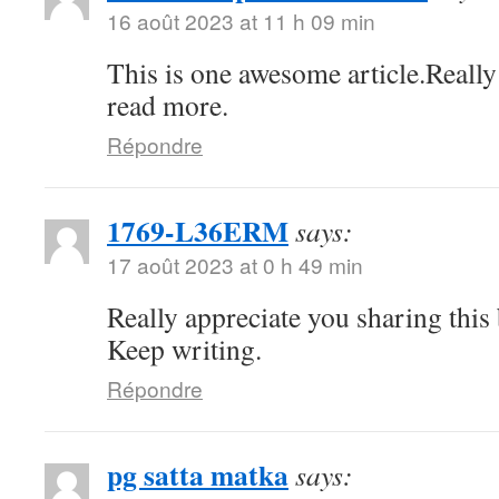
16 août 2023 at 11 h 09 min
This is one awesome article.Really
read more.
Répondre
1769-L36ERM
says:
17 août 2023 at 0 h 49 min
Really appreciate you sharing this
Keep writing.
Répondre
pg satta matka
says: