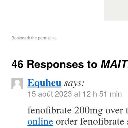
Bookmark the
permalink
.
46 Responses to
MAI
Equheu
says:
15 août 2023 at 12 h 51 min
fenofibrate 200mg over 
online
order fenofibrate 