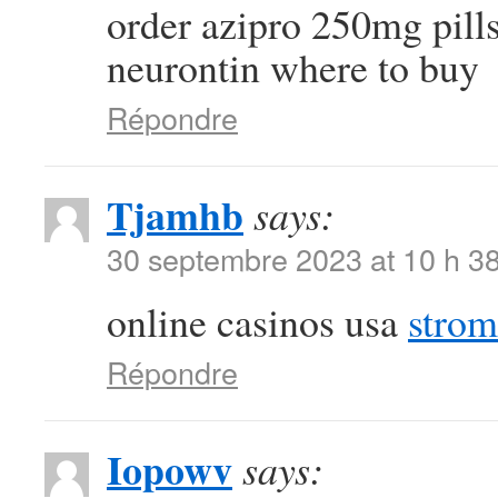
order azipro 250mg pill
neurontin where to buy
Répondre
Tjamhb
says:
30 septembre 2023 at 10 h 3
online casinos usa
strom
Répondre
Iopowv
says: