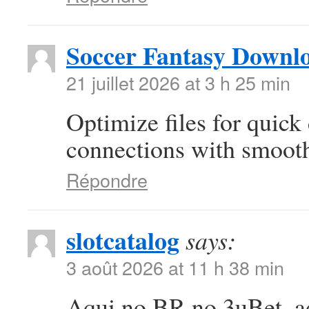
Soccer Fantasy Downl
21 juillet 2026 at 3 h 25 min
Optimize files for quic
connections with smooth
Répondre
slotcatalog
says:
3 août 2026 at 11 h 38 min
Aqui no BR no 3uBet, adi