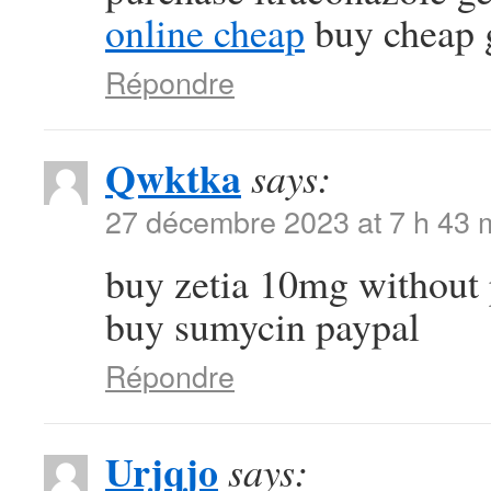
online cheap
buy cheap g
Répondre
Qwktka
says:
27 décembre 2023 at 7 h 43 
buy zetia 10mg without 
buy sumycin paypal
Répondre
Urjqjo
says: