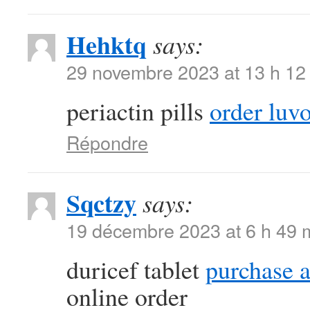
Hehktq
says:
29 novembre 2023 at 13 h 12
periactin pills
order luv
Répondre
Sqctzy
says:
19 décembre 2023 at 6 h 49 
duricef tablet
purchase a
online order