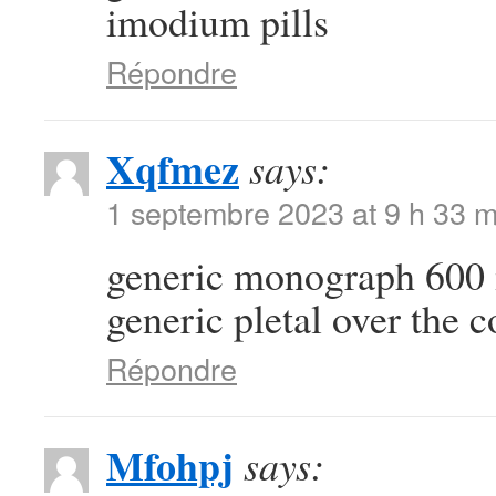
imodium pills
Répondre
Xqfmez
says:
1 septembre 2023 at 9 h 33 m
generic monograph 60
generic pletal over the c
Répondre
Mfohpj
says: