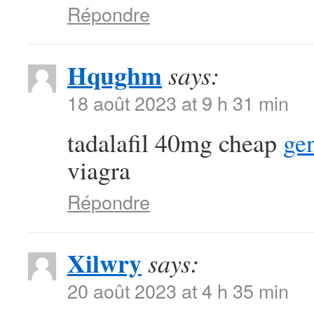
Répondre
Hqughm
says:
18 août 2023 at 9 h 31 min
tadalafil 40mg cheap
gen
viagra
Répondre
Xilwry
says:
20 août 2023 at 4 h 35 min