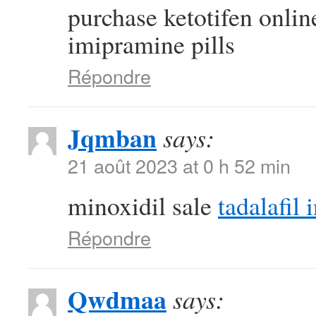
purchase ketotifen onli
imipramine pills
Répondre
Jqmban
says:
21 août 2023 at 0 h 52 min
minoxidil sale
tadalafil 
Répondre
Qwdmaa
says: