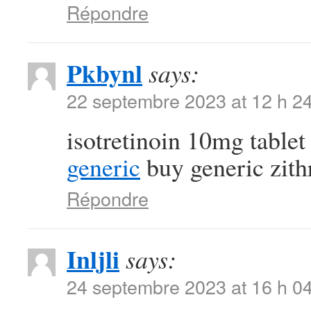
Répondre
Pkbynl
says:
22 septembre 2023 at 12 h 2
isotretinoin 10mg table
generic
buy generic zit
Répondre
Inljli
says:
24 septembre 2023 at 16 h 0