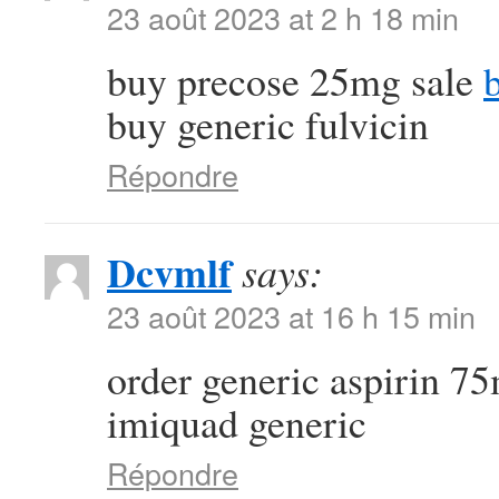
23 août 2023 at 2 h 18 min
buy precose 25mg sale
buy generic fulvicin
Répondre
Dcvmlf
says:
23 août 2023 at 16 h 15 min
order generic aspirin 
imiquad generic
Répondre