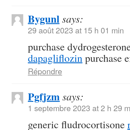
Bygunl
says:
29 août 2023 at 15 h 01 min
purchase dydrogesterone
dapagliflozin
purchase e
Répondre
Pgfjzm
says:
1 septembre 2023 at 2 h 29 m
generic fludrocortisone