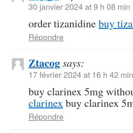
30 janvier 2024 at 9 h 08 min
order tizanidine
buy tiz
Répondre
Ztacog
says:
17 février 2024 at 16 h 42 mi
buy clarinex 5mg withou
clarinex
buy clarinex 5m
Répondre