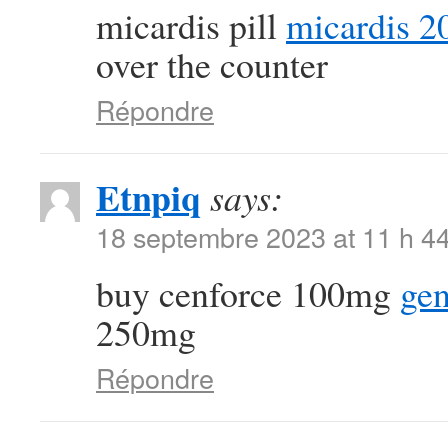
micardis pill
micardis 2
over the counter
Répondre
Etnpiq
says:
18 septembre 2023 at 11 h 4
buy cenforce 100mg
gen
250mg
Répondre