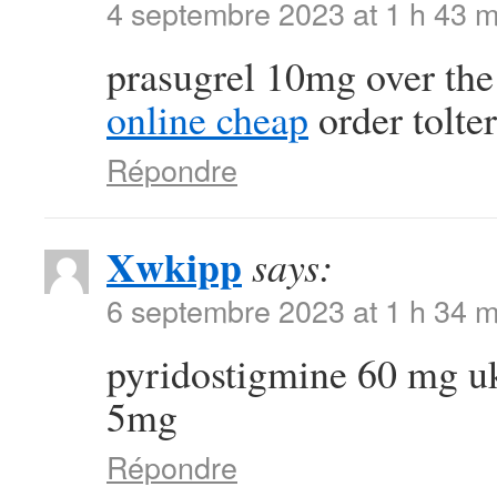
4 septembre 2023 at 1 h 43 m
prasugrel 10mg over th
online cheap
order tolte
Répondre
Xwkipp
says:
6 septembre 2023 at 1 h 34 m
pyridostigmine 60 mg 
5mg
Répondre