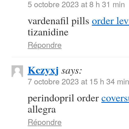
5 octobre 2023 at 8 h 31 min
vardenafil pills
order le
tizanidine
Répondre
Kczyxj
says:
7 octobre 2023 at 15 h 34 mi
perindopril order
cover
allegra
Répondre