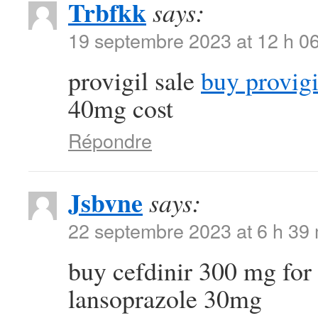
Trbfkk
says:
19 septembre 2023 at 12 h 0
provigil sale
buy provigi
40mg cost
Répondre
Jsbvne
says:
22 septembre 2023 at 6 h 39
buy cefdinir 300 mg for
lansoprazole 30mg