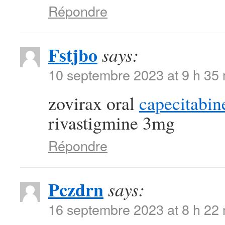
Répondre
Fstjbo
says:
10 septembre 2023 at 9 h 35
zovirax oral
capecitabin
rivastigmine 3mg
Répondre
Pczdrn
says:
16 septembre 2023 at 8 h 22