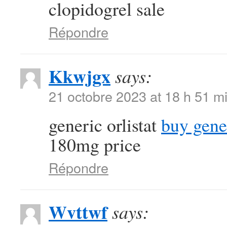
clopidogrel sale
Répondre
Kkwjgx
says:
21 octobre 2023 at 18 h 51 m
generic orlistat
buy gene
180mg price
Répondre
Wvttwf
says: