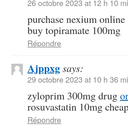
26 octobre 2023 at 12 h 10 m
purchase nexium online
buy topiramate 100mg
Répondre
Ajppxg
says:
29 octobre 2023 at 10 h 36 m
zyloprim 300mg drug
o
rosuvastatin 10mg chea
Répondre