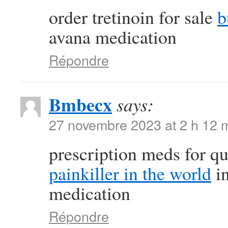
order tretinoin for sale
b
avana medication
Répondre
Bmbecx
says:
27 novembre 2023 at 2 h 12 
prescription meds for q
painkiller in the world
in
medication
Répondre