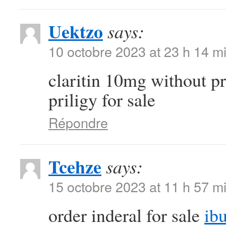
Uektzo
says:
10 octobre 2023 at 23 h 14 m
claritin 10mg without p
priligy for sale
Répondre
Tcehze
says:
15 octobre 2023 at 11 h 57 m
order inderal for sale
ib