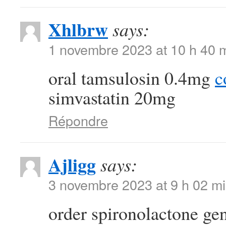
Xhlbrw
says:
1 novembre 2023 at 10 h 40 
oral tamsulosin 0.4mg
c
simvastatin 20mg
Répondre
Ajligg
says:
3 novembre 2023 at 9 h 02 m
order spironolactone ge