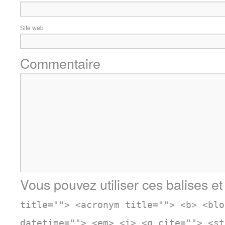
Site web
Commentaire
Vous pouvez utiliser ces balises et
title=""> <acronym title=""> <b> <blo
datetime=""> <em> <i> <q cite=""> <st