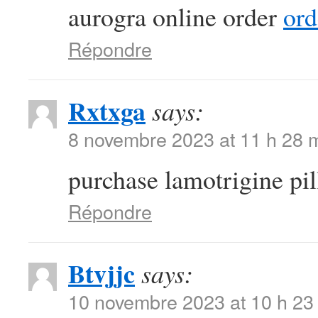
aurogra online order
ord
Répondre
Rxtxga
says:
8 novembre 2023 at 11 h 28 
purchase lamotrigine pi
Répondre
Btvjjc
says:
10 novembre 2023 at 10 h 23