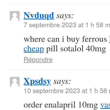
Nvduqd
says:
7 septembre 2023 at 1 h 58 m
where can i buy ferrous
cheap
pill sotalol 40mg
Répondre
Xpsdsy
says:
10 septembre 2023 at 1 h 58
order enalapril 10mg
va