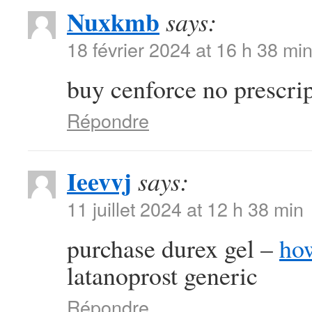
Nuxkmb
says:
18 février 2024 at 16 h 38 mi
buy cenforce no prescri
Répondre
Ieevvj
says:
11 juillet 2024 at 12 h 38 min
purchase durex gel –
ho
latanoprost generic
Répondre