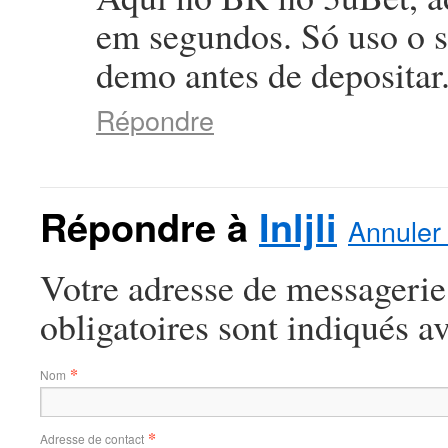
em segundos. Só uso o si
demo antes de depositar
Répondre
Répondre à
Inljli
Annuler 
Votre adresse de messagerie
obligatoires sont indiqués a
*
Nom
*
Adresse de contact