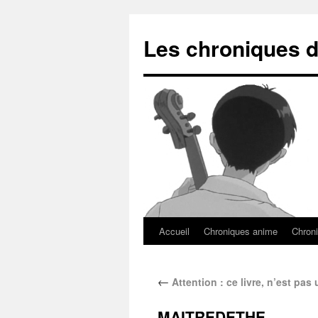
Les chroniques d
Accueil
Chroniques anime
Chroni
←
Attention : ce livre, n’est pas u
MAITREDETHE