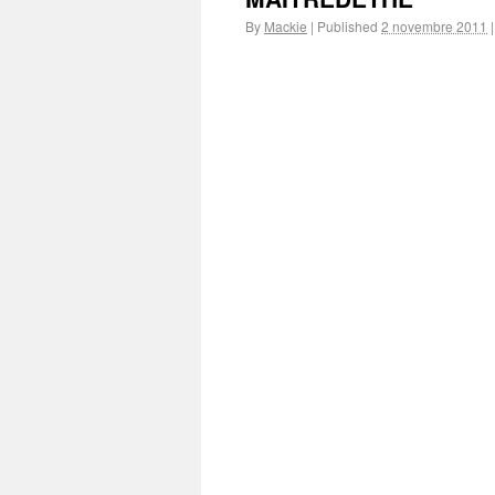
By
Mackie
|
Published
2 novembre 2011
|