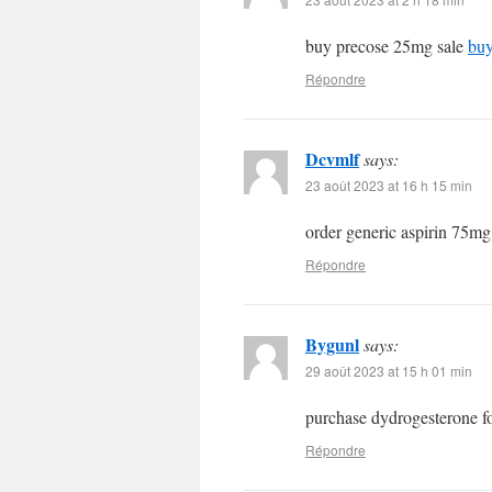
buy precose 25mg sale
buy
Répondre
Dcvmlf
says:
23 août 2023 at 16 h 15 min
order generic aspirin 75m
Répondre
Bygunl
says:
29 août 2023 at 15 h 01 min
purchase dydrogesterone f
Répondre