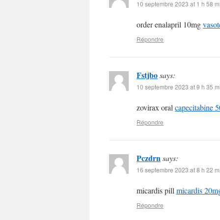
10 septembre 2023 at 1 h 58 m
order enalapril 10mg
vasot
Répondre
Fstjbo
says:
10 septembre 2023 at 9 h 35 m
zovirax oral
capecitabine 5
Répondre
Pczdrn
says:
16 septembre 2023 at 8 h 22 m
micardis pill
micardis 20m
Répondre