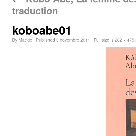
traduction
koboabe01
By
Mackie
|
Published
3 novembre 2011
|
Full size is
282 × 475