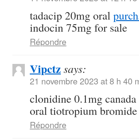
tadacip 20mg oral
purch
indocin 75mg for sale
Répondre
Vipctz
says:
21 novembre 2023 at 8 h 40 
clonidine 0.1mg canada
oral tiotropium bromid
Répondre