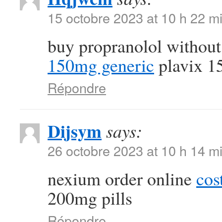
15 octobre 2023 at 10 h 22 m
buy propranolol without
150mg generic
plavix 1
Répondre
Dijsym
says:
26 octobre 2023 at 10 h 14 m
nexium order online
cos
200mg pills
Répondre