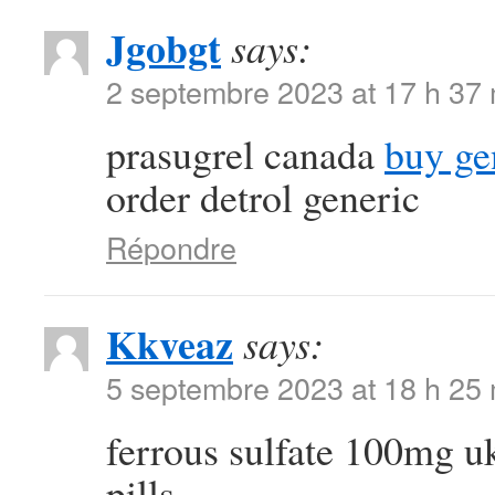
Jgobgt
says:
2 septembre 2023 at 17 h 37
prasugrel canada
buy ge
order detrol generic
Répondre
Kkveaz
says:
5 septembre 2023 at 18 h 25
ferrous sulfate 100mg 
pills