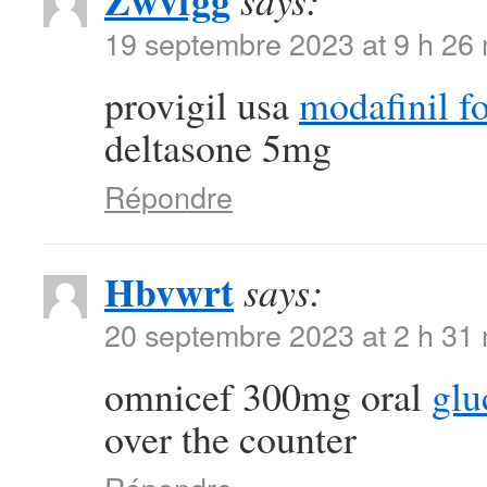
Zwvfgg
says:
19 septembre 2023 at 9 h 26
provigil usa
modafinil fo
deltasone 5mg
Répondre
Hbvwrt
says:
20 septembre 2023 at 2 h 31
omnicef 300mg oral
glu
over the counter