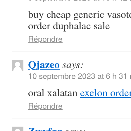
buy cheap generic vaso
order duphalac sale
Répondre
Qjazeo
says:
10 septembre 2023 at 6 h 31
oral xalatan
exelon orde
Répondre