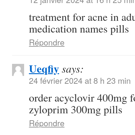
treatment for acne in ad
medication names pills
Répondre
Ueqfiy
says:
24 février 2024 at 8 h 23 min
order acyclovir 400mg f
zyloprim 300mg pills
Répondre