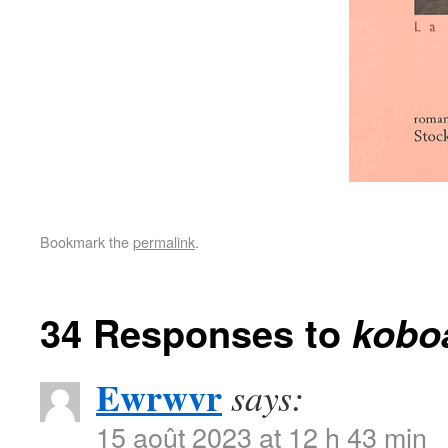
Bookmark the
permalink
.
34 Responses to
kobo
Ewrwvr
says:
15 août 2023 at 12 h 43 min