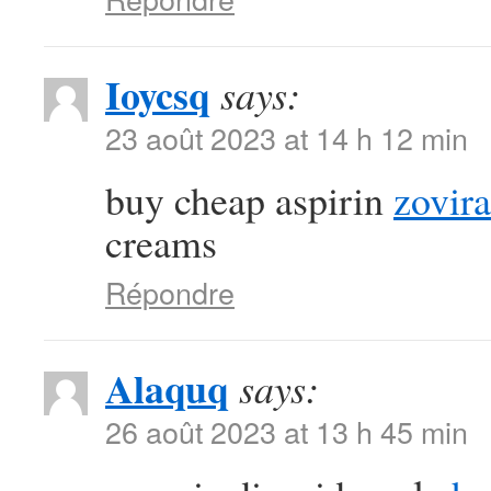
Ioycsq
says:
23 août 2023 at 14 h 12 min
buy cheap aspirin
zovira
creams
Répondre
Alaquq
says:
26 août 2023 at 13 h 45 min