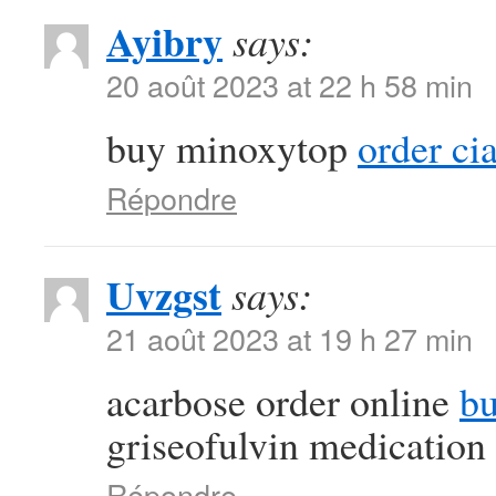
Ayibry
says:
20 août 2023 at 22 h 58 min
buy minoxytop
order ci
Répondre
Uvzgst
says:
21 août 2023 at 19 h 27 min
acarbose order online
bu
griseofulvin medication
Répondre