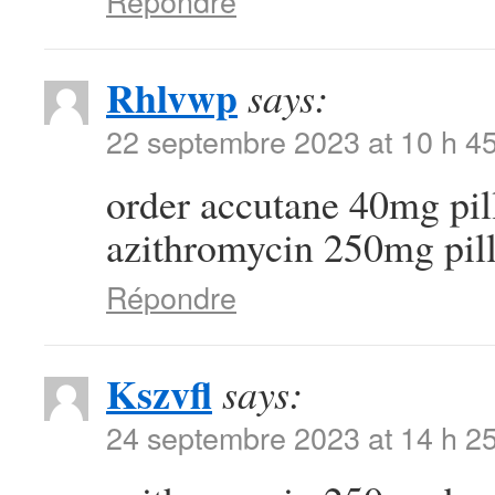
Répondre
Rhlvwp
says:
22 septembre 2023 at 10 h 4
order accutane 40mg pi
azithromycin 250mg pil
Répondre
Kszvfl
says:
24 septembre 2023 at 14 h 2