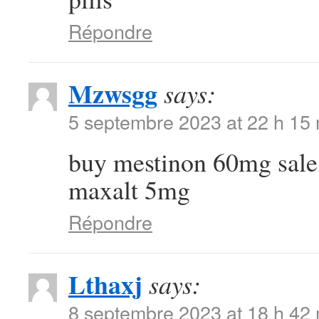
Répondre
Mzwsgg
says:
5 septembre 2023 at 22 h 15
buy mestinon 60mg sal
maxalt 5mg
Répondre
Lthaxj
says:
8 septembre 2023 at 18 h 42