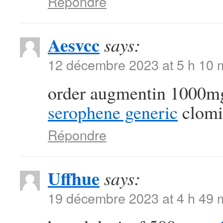
Répondre
Aesvcc
says:
12 décembre 2023 at 5 h 10 
order augmentin 1000mg
serophene generic
clomi
Répondre
Uffhue
says:
19 décembre 2023 at 4 h 49 