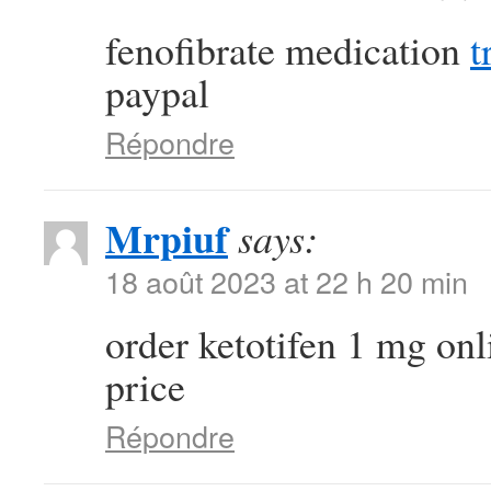
fenofibrate medication
t
paypal
Répondre
Mrpiuf
says:
18 août 2023 at 22 h 20 min
order ketotifen 1 mg on
price
Répondre