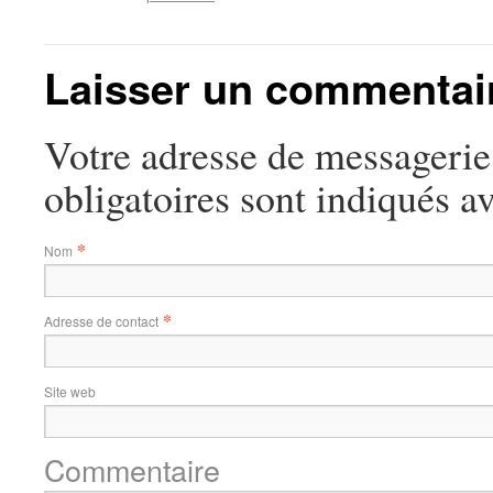
Laisser un commentai
Votre adresse de messagerie
obligatoires sont indiqués a
*
Nom
*
Adresse de contact
Site web
Commentaire