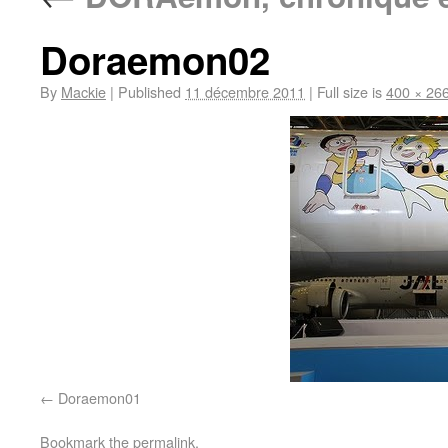
Doraemon02
By
Mackie
|
Published
11 décembre 2011
|
Full size is
400 × 26
Doraemon01
Bookmark the
permalink
.