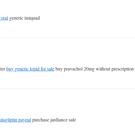
 oral
generic imiquad
nter
buy generic lopid for sale
buy pravachol 20mg without prescription
itagliptin paypal
purchase jardiance sale