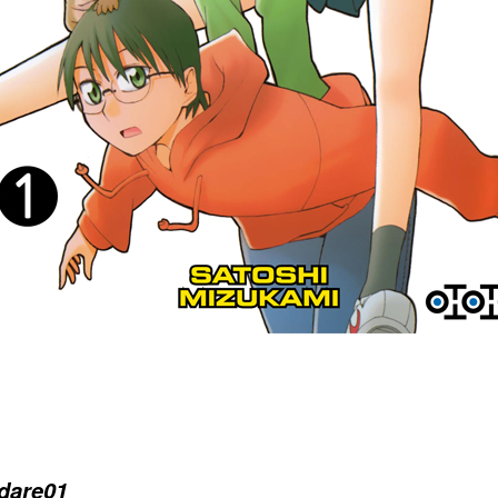
dare01