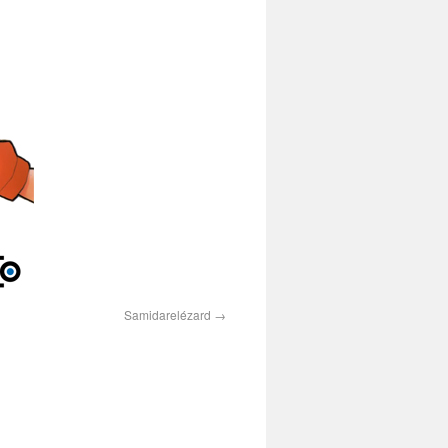
Samidarelézard