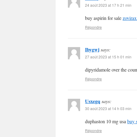
24 août 2023 at 17 h 21 min
buy aspirin for sale
zovirax
Répondre
Ibygwj
says:
27 août 2023 at 15 h 01 min
dipyridamole over the cou
Répondre
Usxegq
says:
30 août 2023 at 14 h 03 min
duphaston 10 mg usa
buy s
Répondre