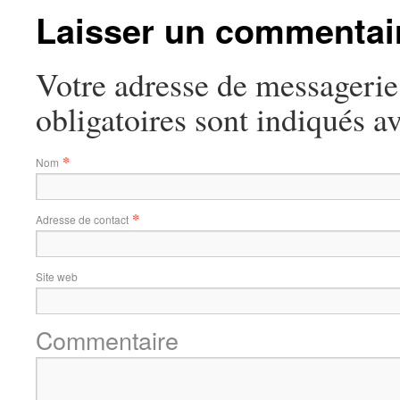
Laisser un commentai
Votre adresse de messagerie
obligatoires sont indiqués a
*
Nom
*
Adresse de contact
Site web
Commentaire