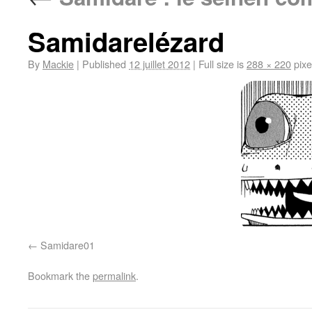
Samidarelézard
By
Mackie
|
Published
12 juillet 2012
|
Full size is
288 × 220
pixe
Samidare01
Bookmark the
permalink
.