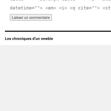
datetime=""> <em> <i> <q cite=""> <st
Les chroniques d'un newbie