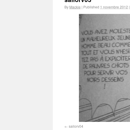
By
Mackie
|
Published
1 novembre 2012
|
sailorv04