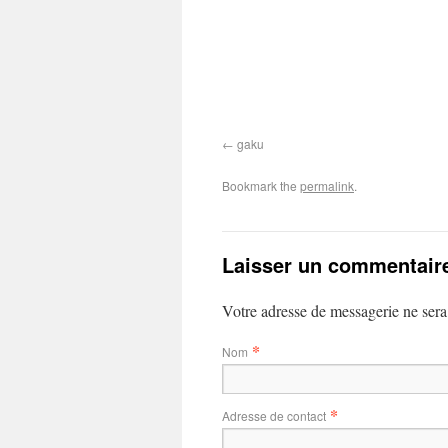
gaku
Bookmark the
permalink
.
Laisser un commentair
Votre adresse de messagerie ne sera
*
Nom
*
Adresse de contact