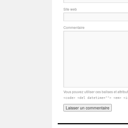
Site web
Commentaire
Vous pouvez utiliser ces balises et attribu
<code> <del datetime=""> <em> <i