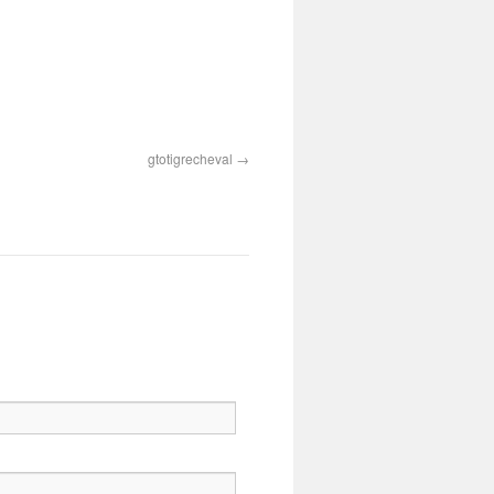
gtotigrecheval