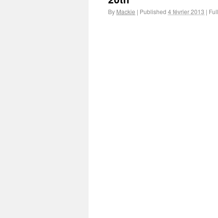
By
Mackie
|
Published
4 février 2013
|
Full