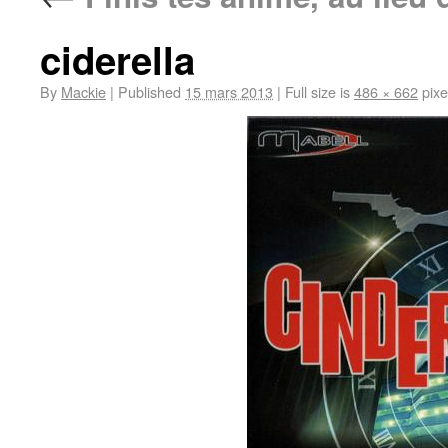
ciderella
By
Mackie
|
Published
15 mars 2013
|
Full size is
486 × 662
pixe