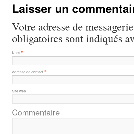
Laisser un commentai
Votre adresse de messagerie
obligatoires sont indiqués a
*
Nom
*
Adresse de contact
Site web
Commentaire