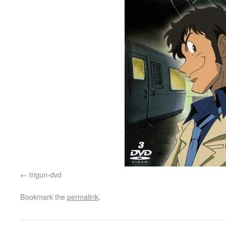
trigun-dvd
Bookmark the
permalink
.