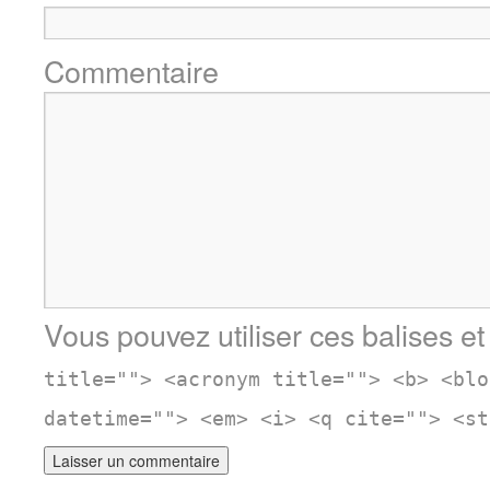
Commentaire
Vous pouvez utiliser ces balises et
title=""> <acronym title=""> <b> <blo
datetime=""> <em> <i> <q cite=""> <st