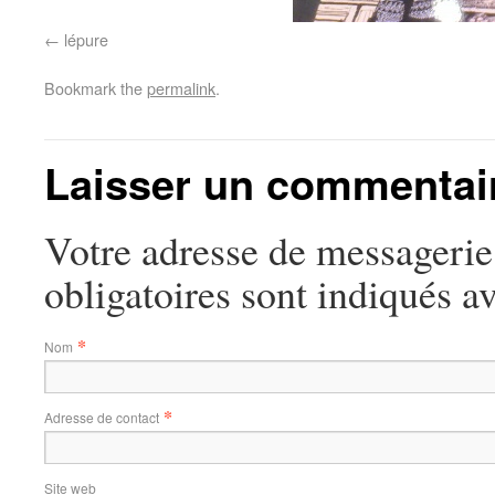
lépure
Bookmark the
permalink
.
Laisser un commentai
Votre adresse de messagerie
obligatoires sont indiqués a
*
Nom
*
Adresse de contact
Site web