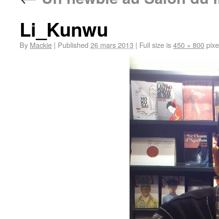
Li_Kunwu
By
Mackie
|
Published
26 mars 2013
|
Full size is
450 × 800
pixe