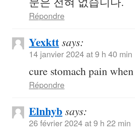
문은 전혀 없습니다.
Répondre
Yexktt
says:
14 janvier 2024 at 9 h 40 min
cure stomach pain when
Répondre
Elnhyb
says:
26 février 2024 at 9 h 22 min