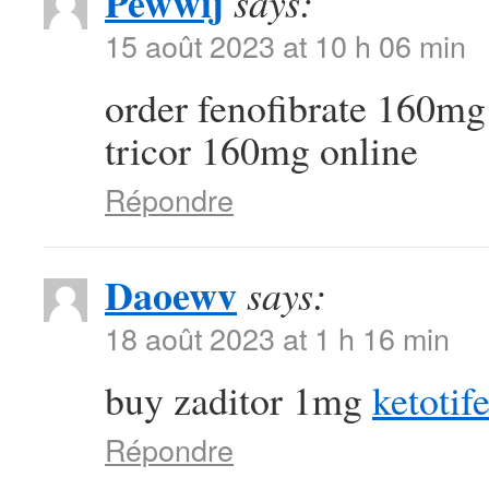
Pewwij
says:
15 août 2023 at 10 h 06 min
order fenofibrate 160mg
tricor 160mg online
Répondre
Daoewv
says:
18 août 2023 at 1 h 16 min
buy zaditor 1mg
ketotif
Répondre