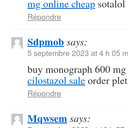
mg online cheap
sotalol
Répondre
Sdpmob
says:
5 septembre 2023 at 4 h 05 m
buy monograph 600 mg w
cilostazol sale
order ple
Répondre
Mqwsem
says: