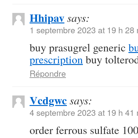
Hhipav
says:
1 septembre 2023 at 19 h 28
buy prasugrel generic
b
prescription
buy tolterod
Répondre
Vcdgwc
says:
4 septembre 2023 at 19 h 41
order ferrous sulfate 10