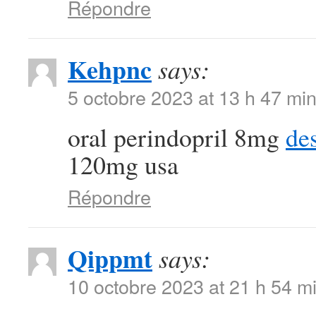
Répondre
Kehpnc
says:
5 octobre 2023 at 13 h 47 mi
oral perindopril 8mg
de
120mg usa
Répondre
Qippmt
says:
10 octobre 2023 at 21 h 54 m