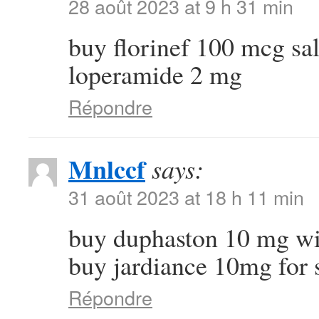
28 août 2023 at 9 h 31 min
buy florinef 100 mcg sa
loperamide 2 mg
Répondre
Mnlccf
says:
31 août 2023 at 18 h 11 min
buy duphaston 10 mg wi
buy jardiance 10mg for 
Répondre