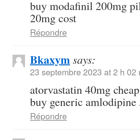
buy modafinil 200mg pi
20mg cost
Répondre
Bkaxym
says:
23 septembre 2023 at 2 h 02
atorvastatin 40mg chea
buy generic amlodipine
Répondre