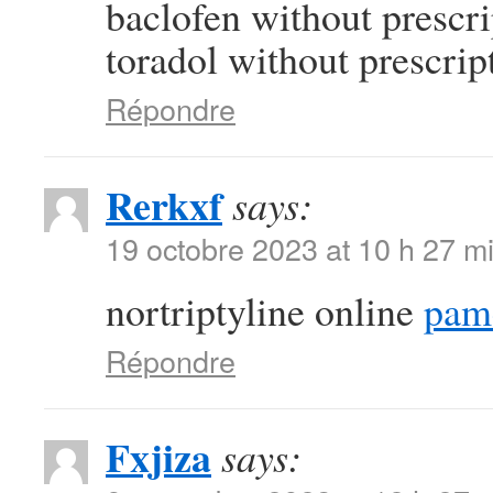
baclofen without prescr
toradol without prescrip
Répondre
Rerkxf
says:
19 octobre 2023 at 10 h 27 m
nortriptyline online
pam
Répondre
Fxjiza
says: