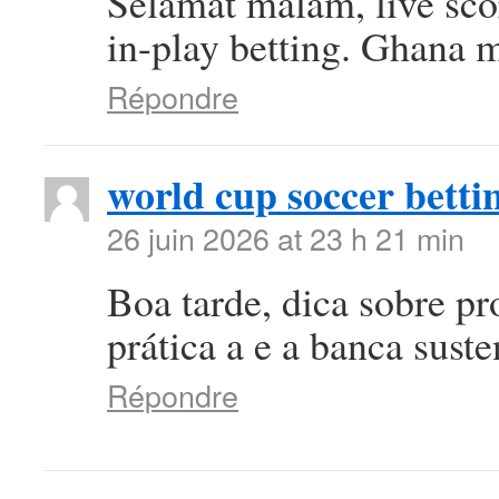
Selamat malam, live scor
in-play betting. Ghana 
Répondre
world cup soccer betti
26 juin 2026 at 23 h 21 min
Boa tarde, dica sobre p
prática a e a banca suste
Répondre