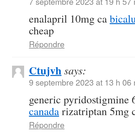
7 septembre 2023 at 19 h 57
enalapril 10mg ca
bical
cheap
Répondre
Ctujvh
says:
9 septembre 2023 at 13 h 06
generic pyridostigmine
canada
rizatriptan 5mg 
Répondre