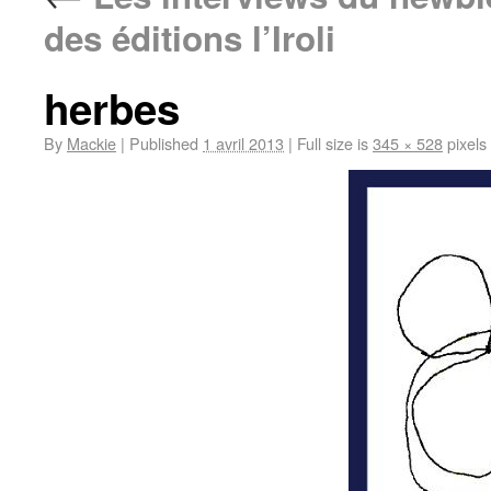
des éditions l’Iroli
herbes
By
Mackie
|
Published
1 avril 2013
|
Full size is
345 × 528
pixels