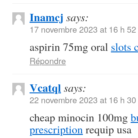
Inamcj
says:
17 novembre 2023 at 16 h 52
aspirin 75mg oral
slots
Répondre
Vcatql
says:
22 novembre 2023 at 16 h 30
cheap minocin 100mg
b
prescription
requip usa