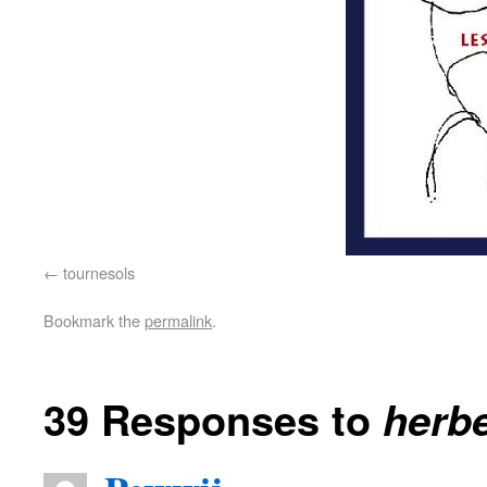
tournesols
Bookmark the
permalink
.
39 Responses to
herb