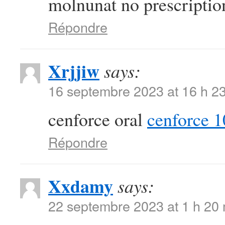
molnunat no prescriptio
Répondre
Xrjjiw
says:
16 septembre 2023 at 16 h 2
cenforce oral
cenforce 
Répondre
Xxdamy
says:
22 septembre 2023 at 1 h 20