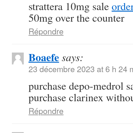
strattera 10mg sale
order
50mg over the counter
Répondre
Boaefe
says:
23 décembre 2023 at 6 h 24 
purchase depo-medrol s
purchase clarinex withou
Répondre