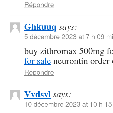
Répondre
Ghkuuq
says:
5 décembre 2023 at 7 h 09 m
buy zithromax 500mg fo
for sale
neurontin order 
Répondre
Vvdsvl
says:
10 décembre 2023 at 10 h 15