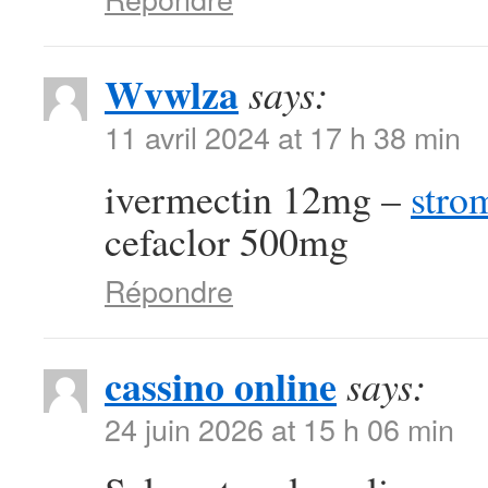
Wvwlza
says:
11 avril 2024 at 17 h 38 min
ivermectin 12mg –
stro
cefaclor 500mg
Répondre
cassino online
says:
24 juin 2026 at 15 h 06 min