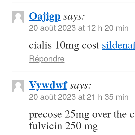
Oajigp
says:
20 août 2023 at 12 h 20 min
cialis 10mg cost
sildena
Répondre
Vywdwf
says:
20 août 2023 at 21 h 35 min
precose 25mg over the 
fulvicin 250 mg