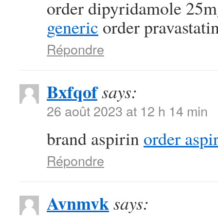
order dipyridamole 25m
generic
order pravastati
Répondre
Bxfqof
says:
26 août 2023 at 12 h 14 min
brand aspirin
order aspi
Répondre
Avnmvk
says: