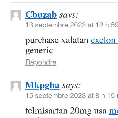
Cbuzab
says:
13 septembre 2023 at 12 h 5
purchase xalatan
exelon
generic
Répondre
Mkpgha
says:
15 septembre 2023 at 8 h 15
telmisartan 20mg usa
mo