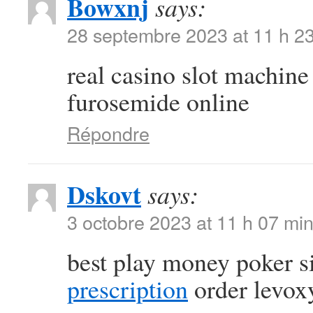
Bowxnj
says:
28 septembre 2023 at 11 h 2
real casino slot machin
furosemide online
Répondre
Dskovt
says:
3 octobre 2023 at 11 h 07 mi
best play money poker s
prescription
order levoxy