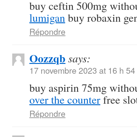
buy ceftin 500mg withou
lumigan
buy robaxin gen
Répondre
Oozzqb
says:
17 novembre 2023 at 16 h 54
buy aspirin 75mg withou
over the counter
free slo
Répondre