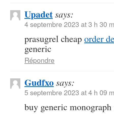
Upadet
says:
4 septembre 2023 at 3 h 30 m
prasugrel cheap
order d
generic
Répondre
Gudfxo
says:
5 septembre 2023 at 4 h 09 m
buy generic monograph 