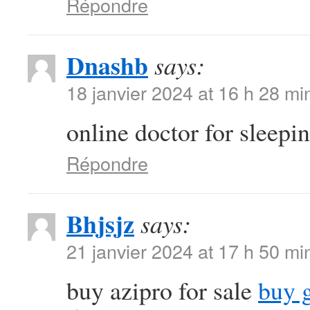
Répondre
Dnashb
says:
18 janvier 2024 at 16 h 28 mi
online doctor for sleepin
Répondre
Bhjsjz
says:
21 janvier 2024 at 17 h 50 mi
buy azipro for sale
buy 