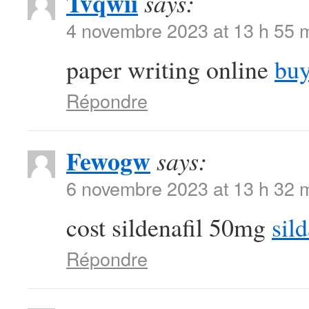
Tvqwii
says:
4 novembre 2023 at 13 h 55 
paper writing online
buy
Répondre
Fewogw
says:
6 novembre 2023 at 13 h 32 
cost sildenafil 50mg
sild
Répondre