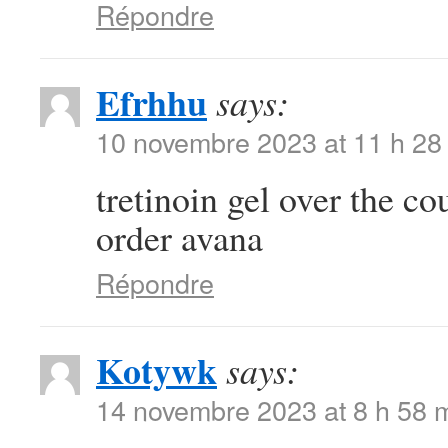
Répondre
Efrhhu
says:
10 novembre 2023 at 11 h 28
tretinoin gel over the c
order avana
Répondre
Kotywk
says:
14 novembre 2023 at 8 h 58 