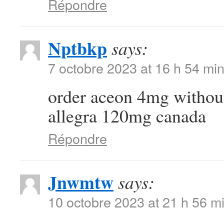
Répondre
Nptbkp
says:
7 octobre 2023 at 16 h 54 mi
order aceon 4mg withou
allegra 120mg canada
Répondre
Jnwmtw
says:
10 octobre 2023 at 21 h 56 m