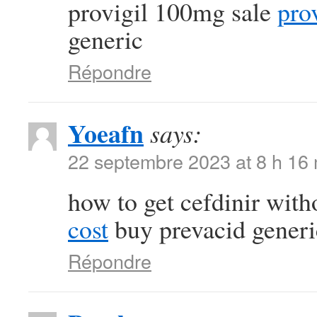
provigil 100mg sale
pro
generic
Répondre
Yoeafn
says:
22 septembre 2023 at 8 h 16
how to get cefdinir with
cost
buy prevacid generi
Répondre