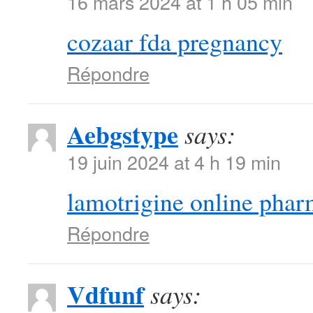
16 mars 2024 at 1 h 05 min
cozaar fda pregnancy
Répondre
Aebgstype
says:
19 juin 2024 at 4 h 19 min
lamotrigine online pha
Répondre
Vdfunf
says: