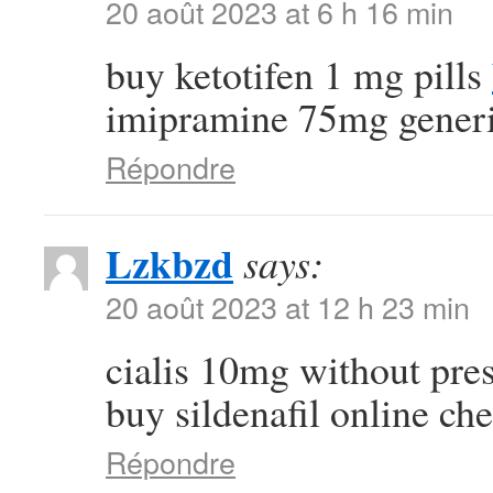
20 août 2023 at 6 h 16 min
buy ketotifen 1 mg pills
imipramine 75mg gener
Répondre
Lzkbzd
says:
20 août 2023 at 12 h 23 min
cialis 10mg without pre
buy sildenafil online ch
Répondre