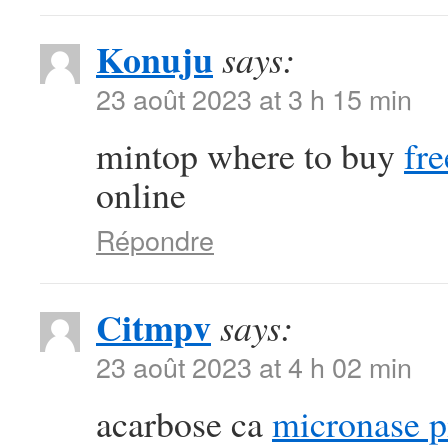
Konuju
says:
23 août 2023 at 3 h 15 min
mintop where to buy
fre
online
Répondre
Citmpv
says:
23 août 2023 at 4 h 02 min
acarbose ca
micronase pi