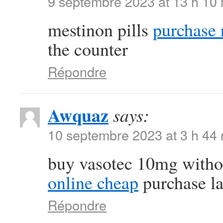
9 septembre 2023 at 13 h 10
mestinon pills
purchase r
the counter
Répondre
Awquaz
says:
10 septembre 2023 at 3 h 44
buy vasotec 10mg witho
online cheap
purchase la
Répondre