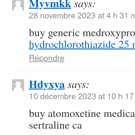
Myvmkk
says:
28 novembre 2023 at 4 h 31 
buy generic medroxypr
hydrochlorothiazide 25
Répondre
Hdyxya
says:
10 décembre 2023 at 10 h 17
buy atomoxetine medic
sertraline ca