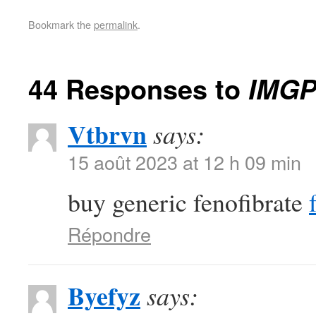
Bookmark the
permalink
.
44 Responses to
IMGP
Vtbrvn
says:
15 août 2023 at 12 h 09 min
buy generic fenofibrate
Répondre
Byefyz
says: