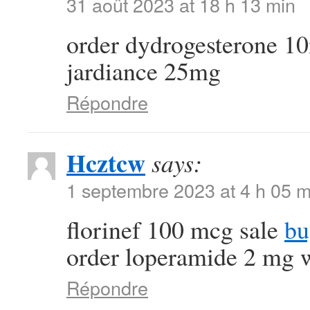
31 août 2023 at 18 h 13 min
order dydrogesterone 1
jardiance 25mg
Répondre
Hcztcw
says:
1 septembre 2023 at 4 h 05 m
florinef 100 mcg sale
bu
order loperamide 2 mg w
Répondre