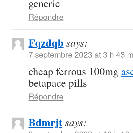
generic
Répondre
Fqzdqb
says:
7 septembre 2023 at 3 h 43 m
cheap ferrous 100mg
as
betapace pills
Répondre
Bdmrjt
says: