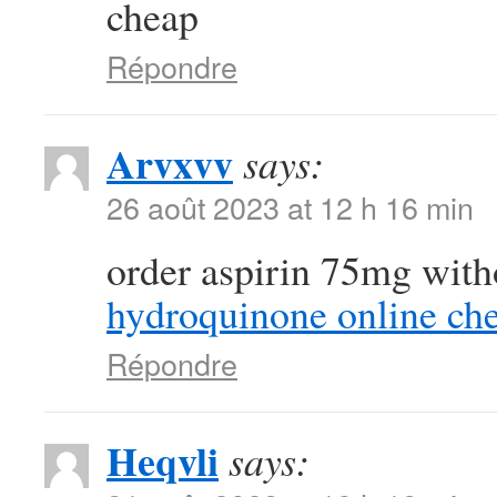
cheap
Répondre
Arvxvv
says:
26 août 2023 at 12 h 16 min
order aspirin 75mg with
hydroquinone online ch
Répondre
Heqvli
says: