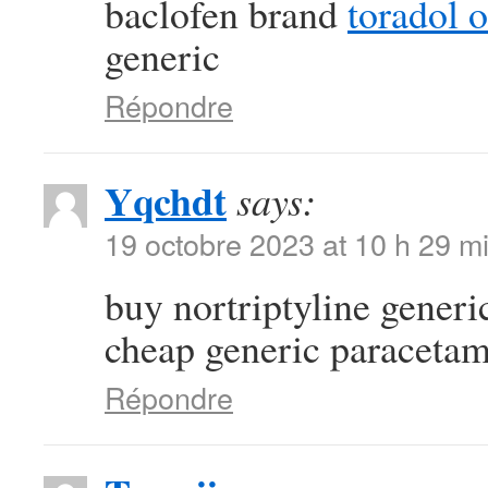
baclofen brand
toradol 
generic
Répondre
Yqchdt
says:
19 octobre 2023 at 10 h 29 m
buy nortriptyline gener
cheap generic paraceta
Répondre