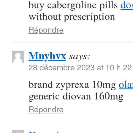
buy cabergoline pills
dos
without prescription
Répondre
Mnyhvx
says:
28 décembre 2023 at 10 h 22
brand zyprexa 10mg
ol
generic diovan 160mg
Répondre