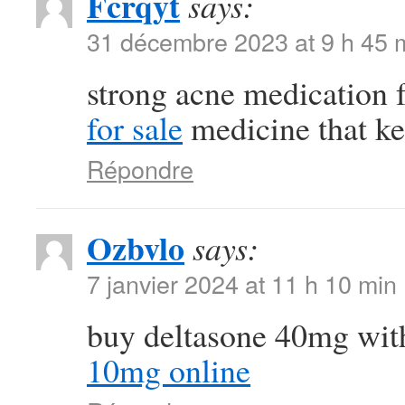
Fcrqyt
says:
31 décembre 2023 at 9 h 45 
strong acne medication
for sale
medicine that ke
Répondre
Ozbvlo
says:
7 janvier 2024 at 11 h 10 min
buy deltasone 40mg wit
10mg online