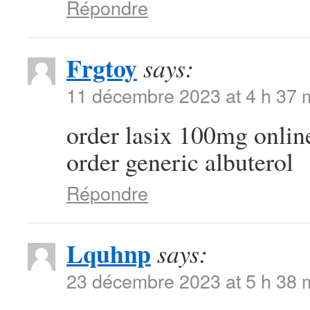
Répondre
Frgtoy
says:
11 décembre 2023 at 4 h 37 
order lasix 100mg onli
order generic albuterol
Répondre
Lquhnp
says:
23 décembre 2023 at 5 h 38 