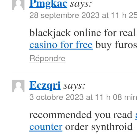
Pmgkac
says:
28 septembre 2023 at 11 h 2
blackjack online for re
casino for free
buy furos
Répondre
Eczqri
says:
3 octobre 2023 at 11 h 08 mi
recommended you read
counter
order synthroid