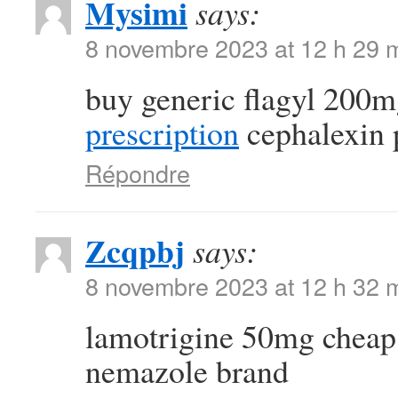
Mysimi
says:
8 novembre 2023 at 12 h 29 
buy generic flagyl 200
prescription
cephalexin 
Répondre
Zcqpbj
says:
8 novembre 2023 at 12 h 32 
lamotrigine 50mg chea
nemazole brand