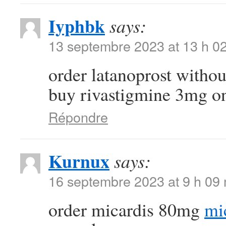
Iyphbk
says:
13 septembre 2023 at 13 h 0
order latanoprost withou
buy rivastigmine 3mg o
Répondre
Kurnux
says:
16 septembre 2023 at 9 h 09
order micardis 80mg
mi