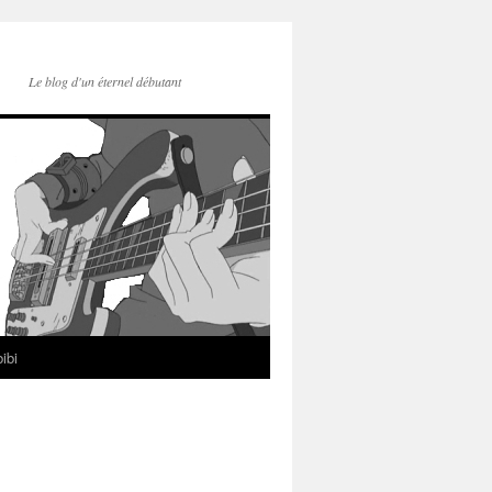
Le blog d'un éternel débutant
ibi