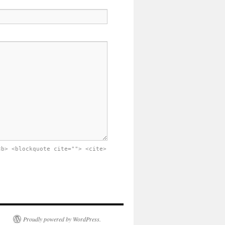
<b> <blockquote cite=""> <cite>
Proudly powered by WordPress.