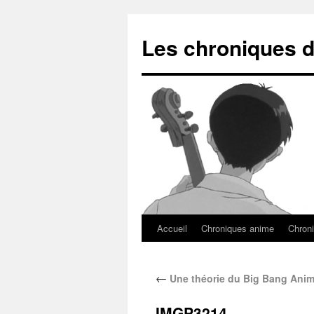
Les chroniques d
Accueil
Chroniques anime
Chroni
←
Une théorie du Big Bang Anim
IMGP3214