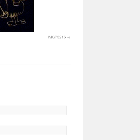
IMGP3216