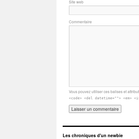
Site web
Commentaire
Vous pouvez utiliser ces balises et attribu
<code> <del datetime=""> <em> <i
Les chroniques d'un newbie