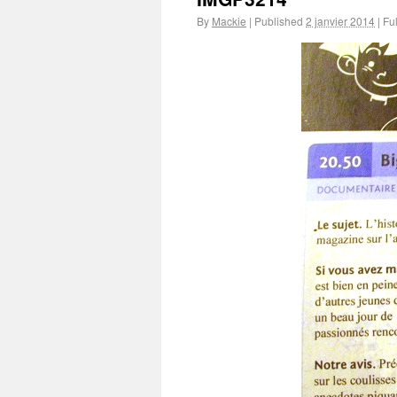
By
Mackie
|
Published
2 janvier 2014
|
Ful