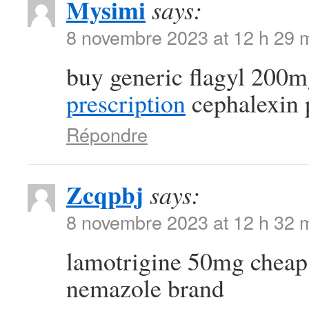
Mysimi
says:
8 novembre 2023 at 12 h 29 
buy generic flagyl 200
prescription
cephalexin 
Répondre
Zcqpbj
says:
8 novembre 2023 at 12 h 32 
lamotrigine 50mg chea
nemazole brand