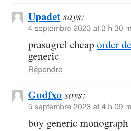
Upadet
says:
4 septembre 2023 at 3 h 30 m
prasugrel cheap
order d
generic
Répondre
Gudfxo
says:
5 septembre 2023 at 4 h 09 m
buy generic monograph 