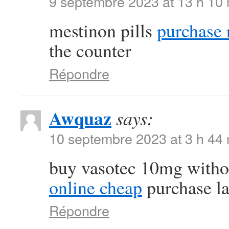
9 septembre 2023 at 13 h 10
mestinon pills
purchase r
the counter
Répondre
Awquaz
says:
10 septembre 2023 at 3 h 44
buy vasotec 10mg witho
online cheap
purchase la
Répondre