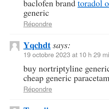
baclofen brand
toradol 
generic
Répondre
Yqchdt
says:
19 octobre 2023 at 10 h 29 m
buy nortriptyline gener
cheap generic paraceta
Répondre