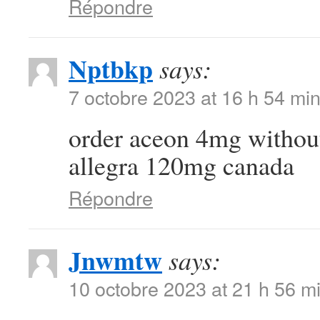
Répondre
Nptbkp
says:
7 octobre 2023 at 16 h 54 mi
order aceon 4mg withou
allegra 120mg canada
Répondre
Jnwmtw
says:
10 octobre 2023 at 21 h 56 m