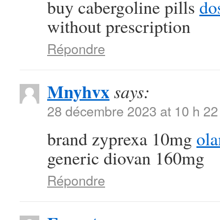
buy cabergoline pills
dos
without prescription
Répondre
Mnyhvx
says:
28 décembre 2023 at 10 h 22
brand zyprexa 10mg
ol
generic diovan 160mg
Répondre