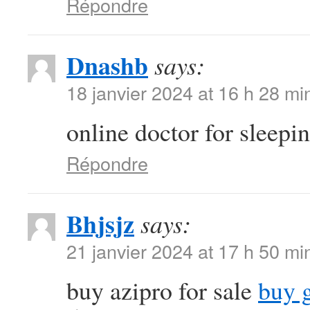
Répondre
Dnashb
says:
18 janvier 2024 at 16 h 28 mi
online doctor for sleepin
Répondre
Bhjsjz
says:
21 janvier 2024 at 17 h 50 mi
buy azipro for sale
buy 