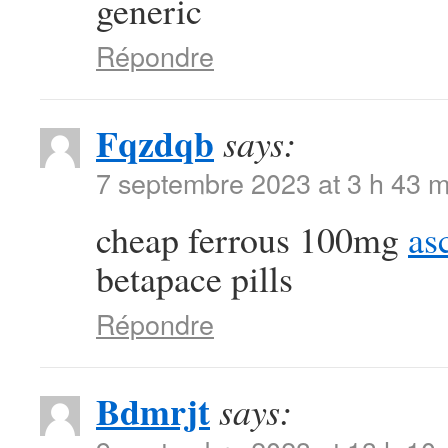
generic
Répondre
Fqzdqb
says:
7 septembre 2023 at 3 h 43 m
cheap ferrous 100mg
as
betapace pills
Répondre
Bdmrjt
says: