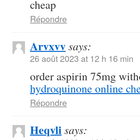
cheap
Répondre
Arvxvv
says:
26 août 2023 at 12 h 16 min
order aspirin 75mg with
hydroquinone online ch
Répondre
Heqvli
says: