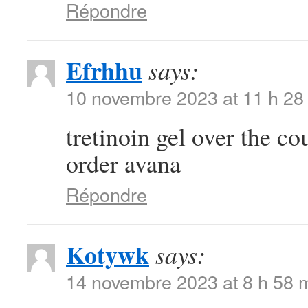
Répondre
Efrhhu
says:
10 novembre 2023 at 11 h 28
tretinoin gel over the c
order avana
Répondre
Kotywk
says:
14 novembre 2023 at 8 h 58 