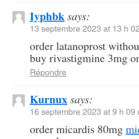
Iyphbk
says:
13 septembre 2023 at 13 h 0
order latanoprost withou
buy rivastigmine 3mg o
Répondre
Kurnux
says:
16 septembre 2023 at 9 h 09
order micardis 80mg
mi