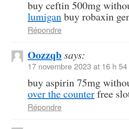
buy ceftin 500mg withou
lumigan
buy robaxin gen
Répondre
Oozzqb
says:
17 novembre 2023 at 16 h 54
buy aspirin 75mg withou
over the counter
free slo
Répondre