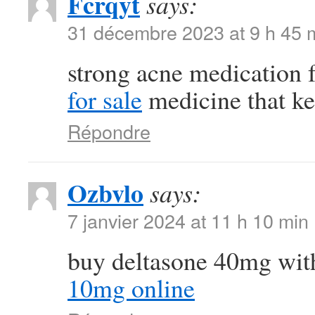
Fcrqyt
says:
31 décembre 2023 at 9 h 45 
strong acne medication
for sale
medicine that ke
Répondre
Ozbvlo
says:
7 janvier 2024 at 11 h 10 min
buy deltasone 40mg wit
10mg online