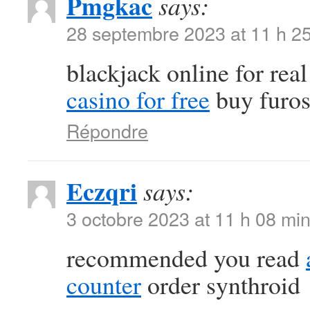
Pmgkac
says:
28 septembre 2023 at 11 h 2
blackjack online for re
casino for free
buy furos
Répondre
Eczqri
says:
3 octobre 2023 at 11 h 08 mi
recommended you read
counter
order synthroid