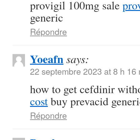
provigil 100mg sale
pro
generic
Répondre
Yoeafn
says:
22 septembre 2023 at 8 h 16
how to get cefdinir with
cost
buy prevacid generi
Répondre