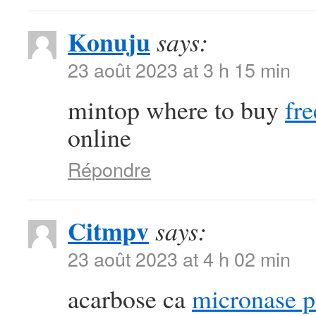
Konuju
says:
23 août 2023 at 3 h 15 min
mintop where to buy
fre
online
Répondre
Citmpv
says:
23 août 2023 at 4 h 02 min
acarbose ca
micronase pi