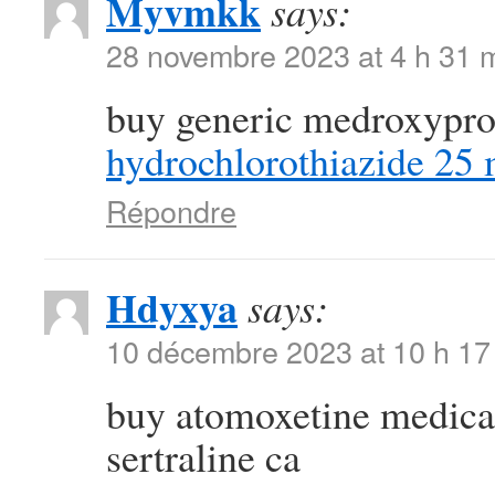
Myvmkk
says:
28 novembre 2023 at 4 h 31 
buy generic medroxypr
hydrochlorothiazide 25
Répondre
Hdyxya
says:
10 décembre 2023 at 10 h 17
buy atomoxetine medic
sertraline ca