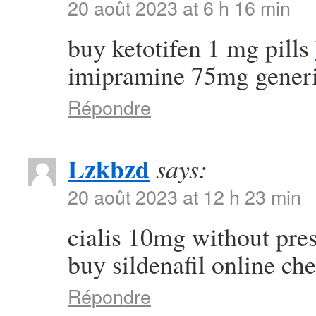
20 août 2023 at 6 h 16 min
buy ketotifen 1 mg pills
imipramine 75mg gener
Répondre
Lzkbzd
says:
20 août 2023 at 12 h 23 min
cialis 10mg without pre
buy sildenafil online ch
Répondre