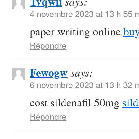
Tvqwii
says:
4 novembre 2023 at 13 h 55 
paper writing online
buy
Répondre
Fewogw
says:
6 novembre 2023 at 13 h 32 
cost sildenafil 50mg
sild
Répondre