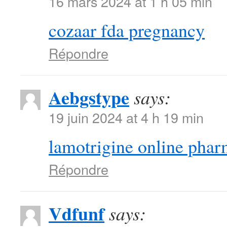
16 mars 2024 at 1 h 05 min
cozaar fda pregnancy
Répondre
Aebgstype
says:
19 juin 2024 at 4 h 19 min
lamotrigine online pha
Répondre
Vdfunf
says: