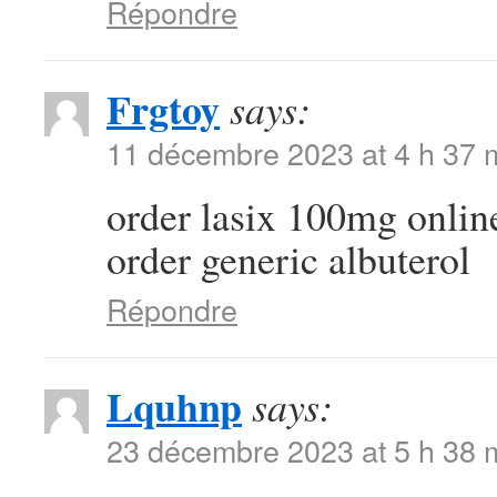
Répondre
Frgtoy
says:
11 décembre 2023 at 4 h 37 
order lasix 100mg onli
order generic albuterol
Répondre
Lquhnp
says:
23 décembre 2023 at 5 h 38 