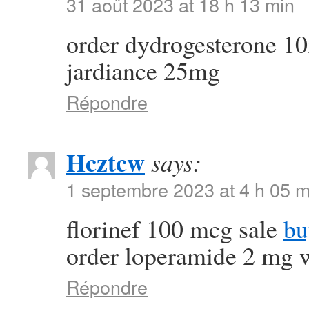
31 août 2023 at 18 h 13 min
order dydrogesterone 1
jardiance 25mg
Répondre
Hcztcw
says:
1 septembre 2023 at 4 h 05 m
florinef 100 mcg sale
bu
order loperamide 2 mg w
Répondre