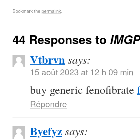
Bookmark the
permalink
.
44 Responses to
IMGP
Vtbrvn
says:
15 août 2023 at 12 h 09 min
buy generic fenofibrate
Répondre
Byefyz
says: