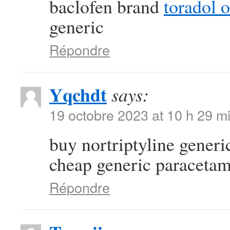
baclofen brand
toradol 
generic
Répondre
Yqchdt
says:
19 octobre 2023 at 10 h 29 m
buy nortriptyline gener
cheap generic paraceta
Répondre