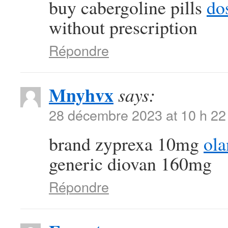
buy cabergoline pills
dos
without prescription
Répondre
Mnyhvx
says:
28 décembre 2023 at 10 h 22
brand zyprexa 10mg
ol
generic diovan 160mg
Répondre