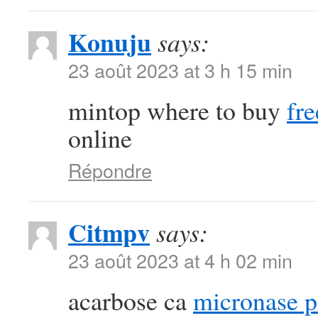
Konuju
says:
23 août 2023 at 3 h 15 min
mintop where to buy
fre
online
Répondre
Citmpv
says:
23 août 2023 at 4 h 02 min
acarbose ca
micronase pi