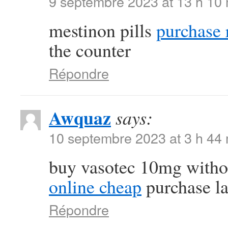
9 septembre 2023 at 13 h 10
mestinon pills
purchase r
the counter
Répondre
Awquaz
says:
10 septembre 2023 at 3 h 44
buy vasotec 10mg witho
online cheap
purchase la
Répondre