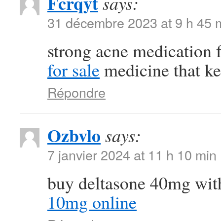
Fcrqyt
says:
31 décembre 2023 at 9 h 45 
strong acne medication
for sale
medicine that ke
Répondre
Ozbvlo
says:
7 janvier 2024 at 11 h 10 min
buy deltasone 40mg wit
10mg online