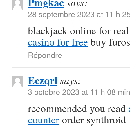
Pmgkac
says:
28 septembre 2023 at 11 h 2
blackjack online for re
casino for free
buy furos
Répondre
Eczqri
says:
3 octobre 2023 at 11 h 08 mi
recommended you read
counter
order synthroid