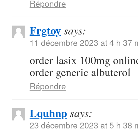
Répondre
Frgtoy
says:
11 décembre 2023 at 4 h 37 
order lasix 100mg onli
order generic albuterol
Répondre
Lquhnp
says:
23 décembre 2023 at 5 h 38 