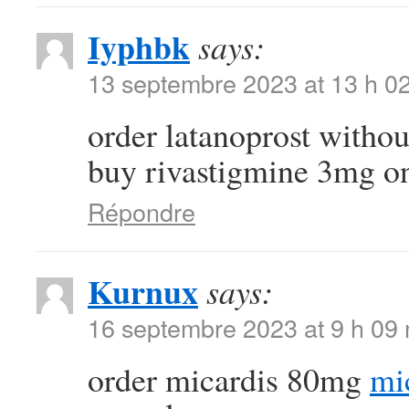
Iyphbk
says:
13 septembre 2023 at 13 h 0
order latanoprost withou
buy rivastigmine 3mg o
Répondre
Kurnux
says:
16 septembre 2023 at 9 h 09
order micardis 80mg
mi