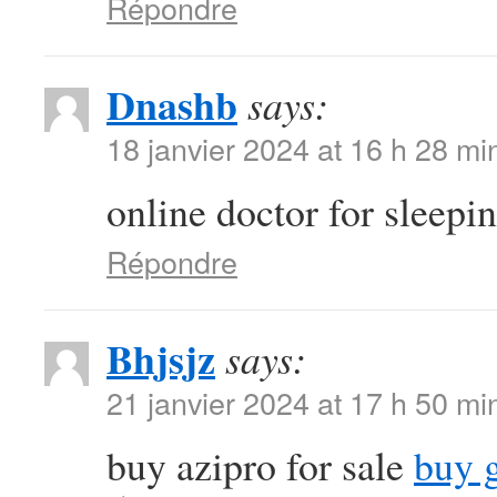
Répondre
Dnashb
says:
18 janvier 2024 at 16 h 28 mi
online doctor for sleepin
Répondre
Bhjsjz
says:
21 janvier 2024 at 17 h 50 mi
buy azipro for sale
buy 