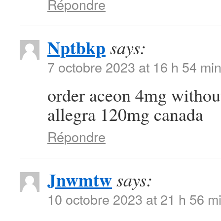
Répondre
Nptbkp
says:
7 octobre 2023 at 16 h 54 mi
order aceon 4mg withou
allegra 120mg canada
Répondre
Jnwmtw
says:
10 octobre 2023 at 21 h 56 m