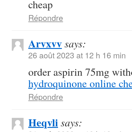
cheap
Répondre
Arvxvv
says:
26 août 2023 at 12 h 16 min
order aspirin 75mg with
hydroquinone online ch
Répondre
Heqvli
says: