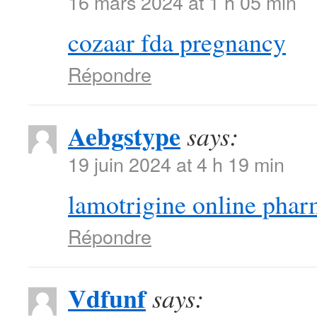
16 mars 2024 at 1 h 05 min
cozaar fda pregnancy
Répondre
Aebgstype
says:
19 juin 2024 at 4 h 19 min
lamotrigine online pha
Répondre
Vdfunf
says: