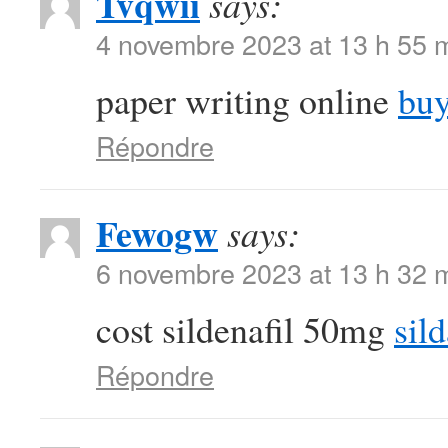
Tvqwii
says:
4 novembre 2023 at 13 h 55 
paper writing online
buy
Répondre
Fewogw
says:
6 novembre 2023 at 13 h 32 
cost sildenafil 50mg
sild
Répondre