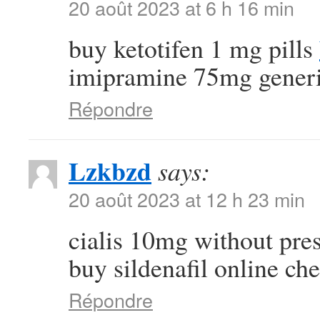
20 août 2023 at 6 h 16 min
buy ketotifen 1 mg pills
imipramine 75mg gener
Répondre
Lzkbzd
says:
20 août 2023 at 12 h 23 min
cialis 10mg without pre
buy sildenafil online ch
Répondre