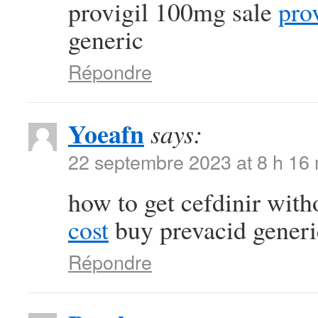
provigil 100mg sale
pro
generic
Répondre
Yoeafn
says:
22 septembre 2023 at 8 h 16
how to get cefdinir with
cost
buy prevacid generi
Répondre