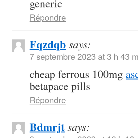
generic
Répondre
Fqzdqb
says:
7 septembre 2023 at 3 h 43 m
cheap ferrous 100mg
as
betapace pills
Répondre
Bdmrjt
says: