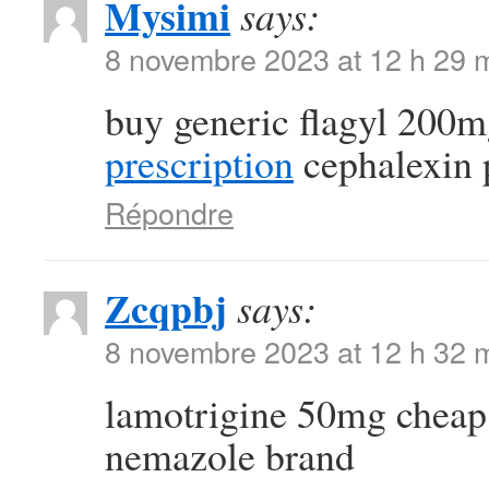
Mysimi
says:
8 novembre 2023 at 12 h 29 
buy generic flagyl 200
prescription
cephalexin 
Répondre
Zcqpbj
says:
8 novembre 2023 at 12 h 32 
lamotrigine 50mg chea
nemazole brand