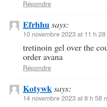
Répondre
Efrhhu
says:
10 novembre 2023 at 11 h 28
tretinoin gel over the c
order avana
Répondre
Kotywk
says:
14 novembre 2023 at 8 h 58 