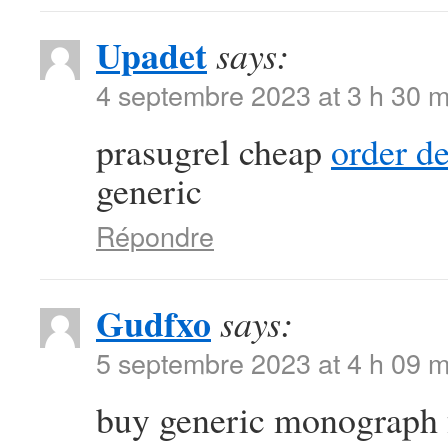
Upadet
says:
4 septembre 2023 at 3 h 30 m
prasugrel cheap
order d
generic
Répondre
Gudfxo
says:
5 septembre 2023 at 4 h 09 m
buy generic monograph 