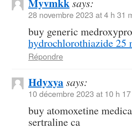
Myvmkk
says:
28 novembre 2023 at 4 h 31 
buy generic medroxypr
hydrochlorothiazide 25
Répondre
Hdyxya
says:
10 décembre 2023 at 10 h 17
buy atomoxetine medic
sertraline ca