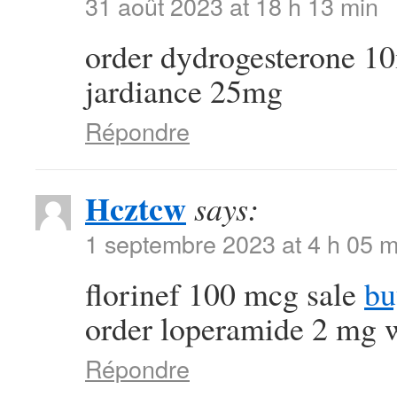
31 août 2023 at 18 h 13 min
order dydrogesterone 1
jardiance 25mg
Répondre
Hcztcw
says:
1 septembre 2023 at 4 h 05 m
florinef 100 mcg sale
bu
order loperamide 2 mg w
Répondre