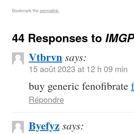
Bookmark the
permalink
.
44 Responses to
IMGP
Vtbrvn
says:
15 août 2023 at 12 h 09 min
buy generic fenofibrate
Répondre
Byefyz
says: