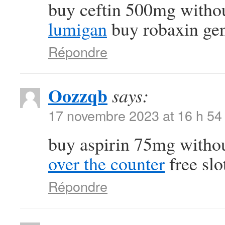
buy ceftin 500mg withou
lumigan
buy robaxin gen
Répondre
Oozzqb
says:
17 novembre 2023 at 16 h 54
buy aspirin 75mg withou
over the counter
free slo
Répondre