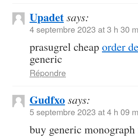
Upadet
says:
4 septembre 2023 at 3 h 30 m
prasugrel cheap
order d
generic
Répondre
Gudfxo
says:
5 septembre 2023 at 4 h 09 m
buy generic monograph 