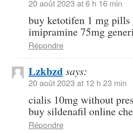
20 août 2023 at 6 h 16 min
buy ketotifen 1 mg pills
imipramine 75mg gener
Répondre
Lzkbzd
says:
20 août 2023 at 12 h 23 min
cialis 10mg without pre
buy sildenafil online ch
Répondre