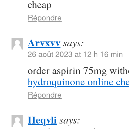
cheap
Répondre
Arvxvv
says:
26 août 2023 at 12 h 16 min
order aspirin 75mg with
hydroquinone online ch
Répondre
Heqvli
says: