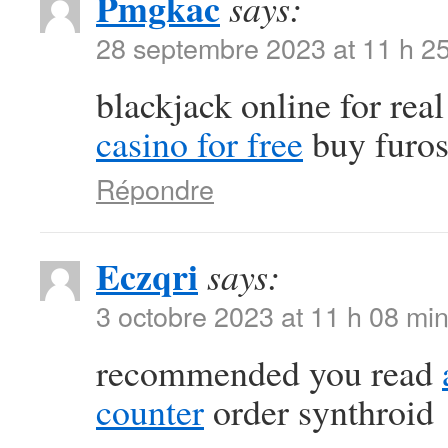
Pmgkac
says:
28 septembre 2023 at 11 h 2
blackjack online for re
casino for free
buy furos
Répondre
Eczqri
says:
3 octobre 2023 at 11 h 08 mi
recommended you read
counter
order synthroid