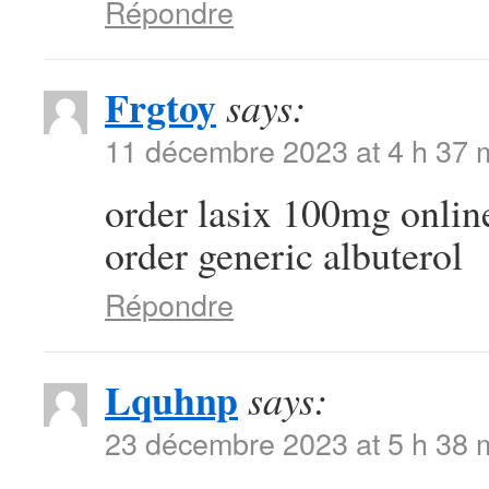
Répondre
Frgtoy
says:
11 décembre 2023 at 4 h 37 
order lasix 100mg onli
order generic albuterol
Répondre
Lquhnp
says:
23 décembre 2023 at 5 h 38 