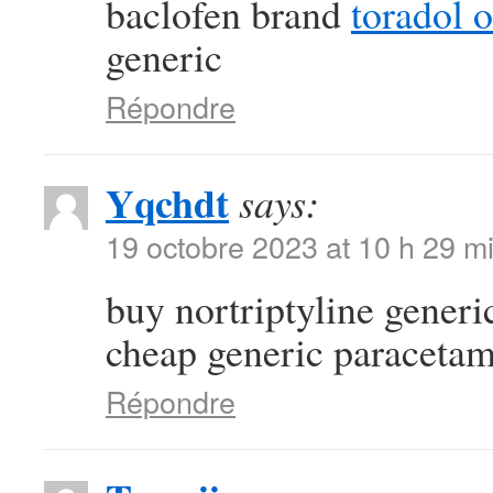
baclofen brand
toradol 
generic
Répondre
Yqchdt
says:
19 octobre 2023 at 10 h 29 m
buy nortriptyline gener
cheap generic paraceta
Répondre