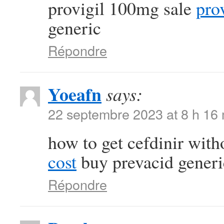
provigil 100mg sale
pro
generic
Répondre
Yoeafn
says:
22 septembre 2023 at 8 h 16
how to get cefdinir with
cost
buy prevacid generi
Répondre