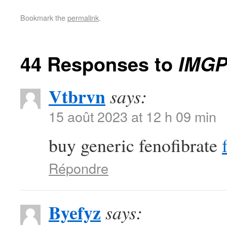
Bookmark the
permalink
.
44 Responses to
IMGP
Vtbrvn
says:
15 août 2023 at 12 h 09 min
buy generic fenofibrate
Répondre
Byefyz
says: