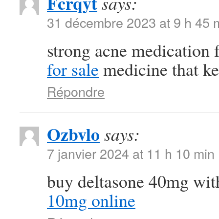
Fcrqyt
says:
31 décembre 2023 at 9 h 45 
strong acne medication
for sale
medicine that ke
Répondre
Ozbvlo
says:
7 janvier 2024 at 11 h 10 min
buy deltasone 40mg wit
10mg online