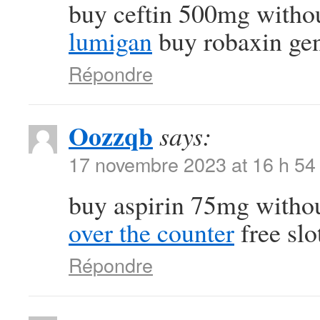
buy ceftin 500mg withou
lumigan
buy robaxin gen
Répondre
Oozzqb
says:
17 novembre 2023 at 16 h 54
buy aspirin 75mg withou
over the counter
free slo
Répondre