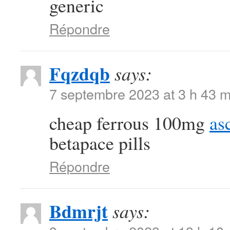
generic
Répondre
Fqzdqb
says:
7 septembre 2023 at 3 h 43 m
cheap ferrous 100mg
as
betapace pills
Répondre
Bdmrjt
says: