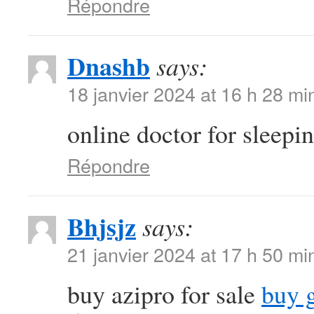
Répondre
Dnashb
says:
18 janvier 2024 at 16 h 28 mi
online doctor for sleepin
Répondre
Bhjsjz
says:
21 janvier 2024 at 17 h 50 mi
buy azipro for sale
buy 