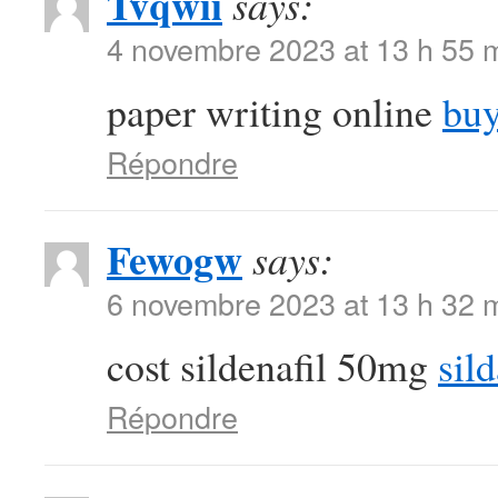
Tvqwii
says:
4 novembre 2023 at 13 h 55 
paper writing online
buy
Répondre
Fewogw
says:
6 novembre 2023 at 13 h 32 
cost sildenafil 50mg
sild
Répondre