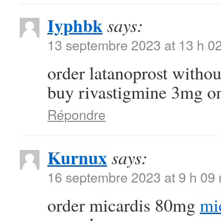
Iyphbk
says:
13 septembre 2023 at 13 h 0
order latanoprost withou
buy rivastigmine 3mg o
Répondre
Kurnux
says:
16 septembre 2023 at 9 h 09
order micardis 80mg
mi