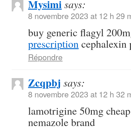
Mysimi
says:
8 novembre 2023 at 12 h 29 
buy generic flagyl 200
prescription
cephalexin 
Répondre
Zcqpbj
says:
8 novembre 2023 at 12 h 32 
lamotrigine 50mg chea
nemazole brand