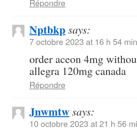
Répondre
Nptbkp
says:
7 octobre 2023 at 16 h 54 mi
order aceon 4mg withou
allegra 120mg canada
Répondre
Jnwmtw
says:
10 octobre 2023 at 21 h 56 m