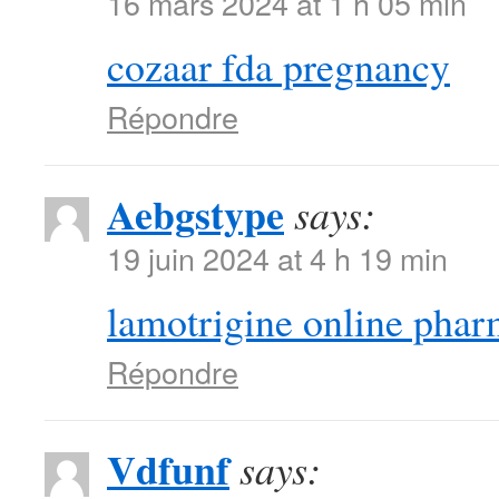
16 mars 2024 at 1 h 05 min
cozaar fda pregnancy
Répondre
Aebgstype
says:
19 juin 2024 at 4 h 19 min
lamotrigine online pha
Répondre
Vdfunf
says: