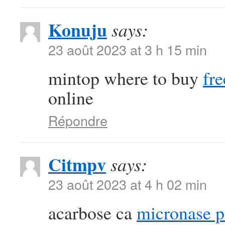
Konuju
says:
23 août 2023 at 3 h 15 min
mintop where to buy
fre
online
Répondre
Citmpv
says:
23 août 2023 at 4 h 02 min
acarbose ca
micronase pi