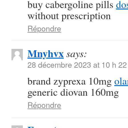
buy cabergoline pills
dos
without prescription
Répondre
Mnyhvx
says:
28 décembre 2023 at 10 h 22
brand zyprexa 10mg
ol
generic diovan 160mg
Répondre