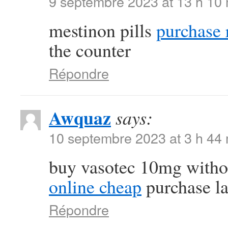
9 septembre 2023 at 13 h 10
mestinon pills
purchase r
the counter
Répondre
Awquaz
says:
10 septembre 2023 at 3 h 44
buy vasotec 10mg witho
online cheap
purchase la
Répondre