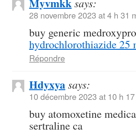
Myvmkk
says:
28 novembre 2023 at 4 h 31 
buy generic medroxypr
hydrochlorothiazide 25
Répondre
Hdyxya
says:
10 décembre 2023 at 10 h 17
buy atomoxetine medic
sertraline ca