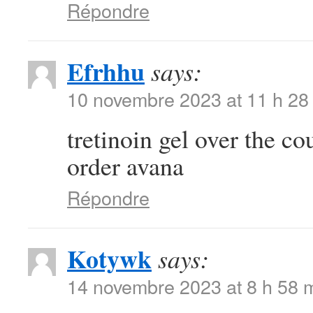
Répondre
Efrhhu
says:
10 novembre 2023 at 11 h 28
tretinoin gel over the c
order avana
Répondre
Kotywk
says:
14 novembre 2023 at 8 h 58 