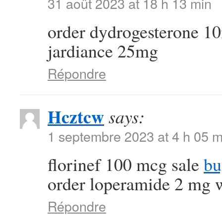
31 août 2023 at 18 h 13 min
order dydrogesterone 1
jardiance 25mg
Répondre
Hcztcw
says:
1 septembre 2023 at 4 h 05 m
florinef 100 mcg sale
bu
order loperamide 2 mg w
Répondre