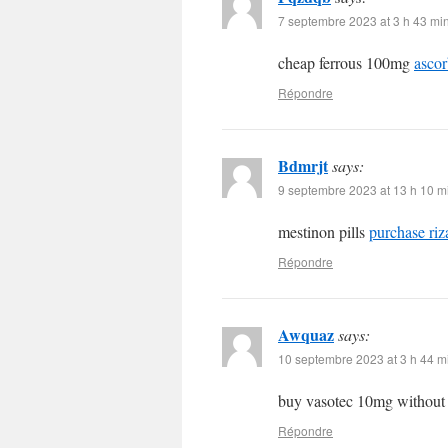
7 septembre 2023 at 3 h 43 mi
cheap ferrous 100mg
ascor
Répondre
Bdmrjt
says:
9 septembre 2023 at 13 h 10 m
mestinon pills
purchase riza
Répondre
Awquaz
says:
10 septembre 2023 at 3 h 44 m
buy vasotec 10mg without 
Répondre