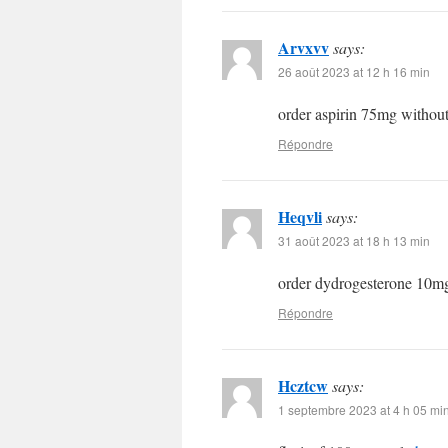
Arvxvv
says:
26 août 2023 at 12 h 16 min
order aspirin 75mg without
Répondre
Heqvli
says:
31 août 2023 at 18 h 13 min
order dydrogesterone 10mg
Répondre
Hcztcw
says:
1 septembre 2023 at 4 h 05 mi