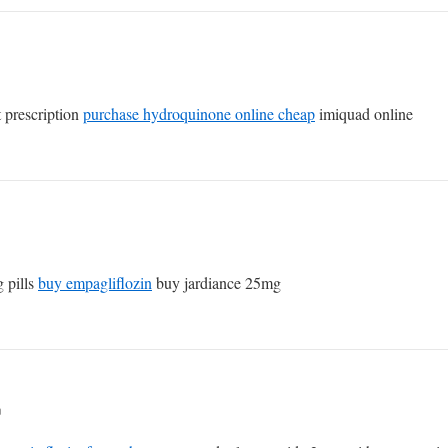
 prescription
purchase hydroquinone online cheap
imiquad online
 pills
buy empagliflozin
buy jardiance 25mg
n