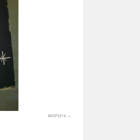
IMGP3214