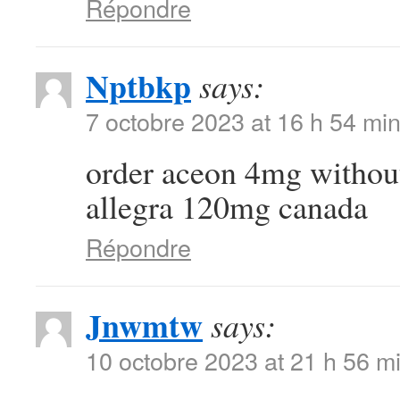
Répondre
Nptbkp
says:
7 octobre 2023 at 16 h 54 mi
order aceon 4mg withou
allegra 120mg canada
Répondre
Jnwmtw
says:
10 octobre 2023 at 21 h 56 m