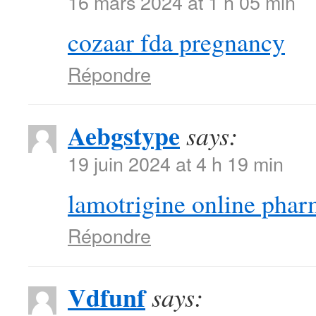
16 mars 2024 at 1 h 05 min
cozaar fda pregnancy
Répondre
Aebgstype
says:
19 juin 2024 at 4 h 19 min
lamotrigine online pha
Répondre
Vdfunf
says: