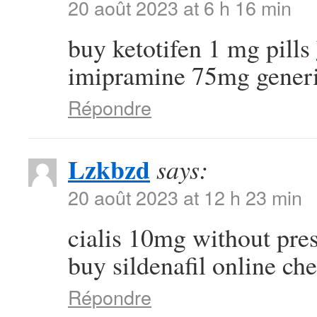
20 août 2023 at 6 h 16 min
buy ketotifen 1 mg pills
imipramine 75mg gener
Répondre
Lzkbzd
says:
20 août 2023 at 12 h 23 min
cialis 10mg without pre
buy sildenafil online ch
Répondre