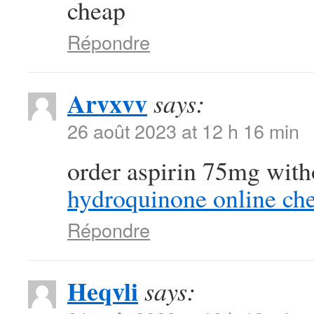
cheap
Répondre
Arvxvv
says:
26 août 2023 at 12 h 16 min
order aspirin 75mg with
hydroquinone online ch
Répondre
Heqvli
says: