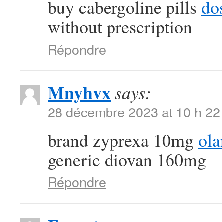
buy cabergoline pills
dos
without prescription
Répondre
Mnyhvx
says:
28 décembre 2023 at 10 h 22
brand zyprexa 10mg
ol
generic diovan 160mg
Répondre