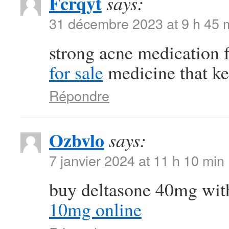
Fcrqyt
says:
31 décembre 2023 at 9 h 45 
strong acne medication
for sale
medicine that ke
Répondre
Ozbvlo
says:
7 janvier 2024 at 11 h 10 min
buy deltasone 40mg wit
10mg online