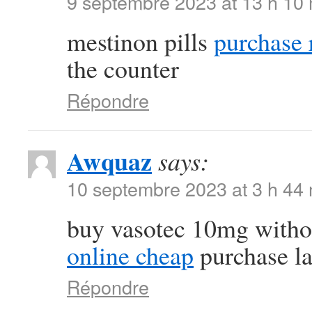
9 septembre 2023 at 13 h 10
mestinon pills
purchase r
the counter
Répondre
Awquaz
says:
10 septembre 2023 at 3 h 44
buy vasotec 10mg witho
online cheap
purchase la
Répondre