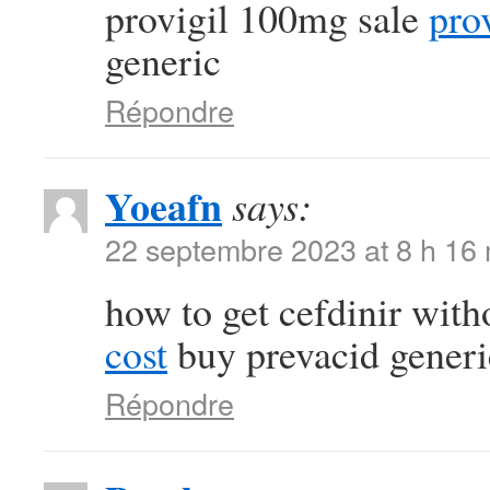
provigil 100mg sale
pro
generic
Répondre
Yoeafn
says:
22 septembre 2023 at 8 h 16
how to get cefdinir with
cost
buy prevacid generi
Répondre