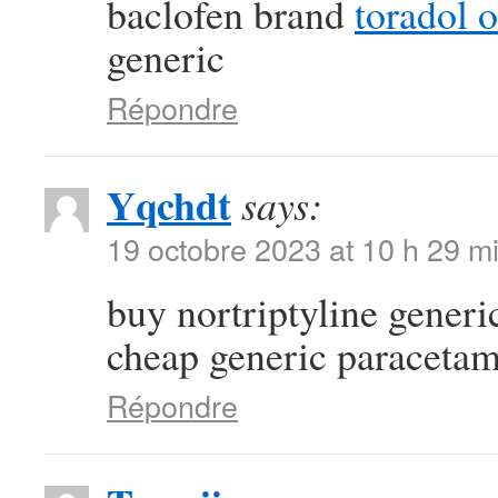
baclofen brand
toradol 
generic
Répondre
Yqchdt
says:
19 octobre 2023 at 10 h 29 m
buy nortriptyline gener
cheap generic paraceta
Répondre