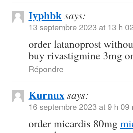
Iyphbk
says:
13 septembre 2023 at 13 h 0
order latanoprost withou
buy rivastigmine 3mg o
Répondre
Kurnux
says:
16 septembre 2023 at 9 h 09
order micardis 80mg
mi