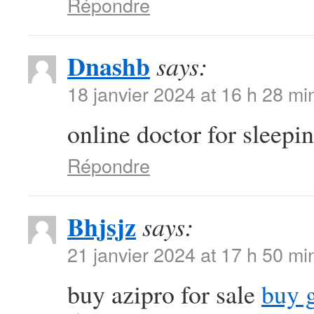
Répondre
Dnashb
says:
18 janvier 2024 at 16 h 28 mi
online doctor for sleepin
Répondre
Bhjsjz
says:
21 janvier 2024 at 17 h 50 mi
buy azipro for sale
buy 