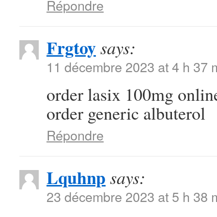
Répondre
Frgtoy
says:
11 décembre 2023 at 4 h 37 
order lasix 100mg onli
order generic albuterol
Répondre
Lquhnp
says:
23 décembre 2023 at 5 h 38 