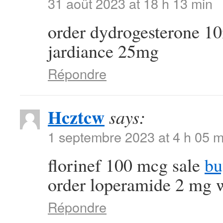
31 août 2023 at 18 h 13 min
order dydrogesterone 1
jardiance 25mg
Répondre
Hcztcw
says:
1 septembre 2023 at 4 h 05 m
florinef 100 mcg sale
bu
order loperamide 2 mg w
Répondre