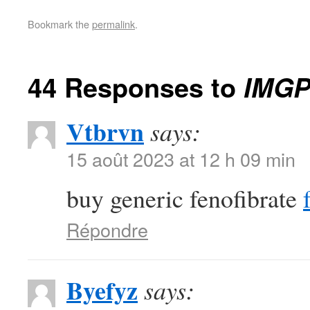
Bookmark the
permalink
.
44 Responses to
IMGP
Vtbrvn
says:
15 août 2023 at 12 h 09 min
buy generic fenofibrate
Répondre
Byefyz
says: