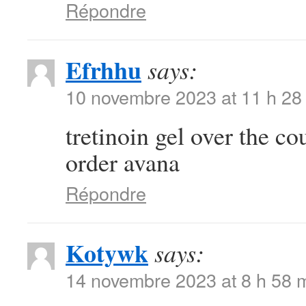
Répondre
Efrhhu
says:
10 novembre 2023 at 11 h 28
tretinoin gel over the c
order avana
Répondre
Kotywk
says:
14 novembre 2023 at 8 h 58 