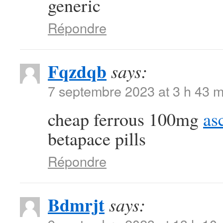
generic
Répondre
Fqzdqb
says:
7 septembre 2023 at 3 h 43 m
cheap ferrous 100mg
as
betapace pills
Répondre
Bdmrjt
says: