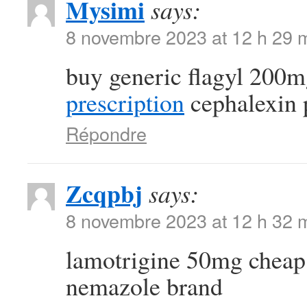
Mysimi
says:
8 novembre 2023 at 12 h 29 
buy generic flagyl 200
prescription
cephalexin 
Répondre
Zcqpbj
says:
8 novembre 2023 at 12 h 32 
lamotrigine 50mg chea
nemazole brand