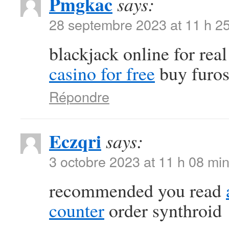
Pmgkac
says:
28 septembre 2023 at 11 h 2
blackjack online for re
casino for free
buy furos
Répondre
Eczqri
says:
3 octobre 2023 at 11 h 08 mi
recommended you read
counter
order synthroid