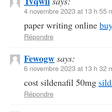
Tvqwii
says:
4 novembre 2023 at 13 h 55 
paper writing online
buy
Répondre
Fewogw
says:
6 novembre 2023 at 13 h 32 
cost sildenafil 50mg
sild
Répondre