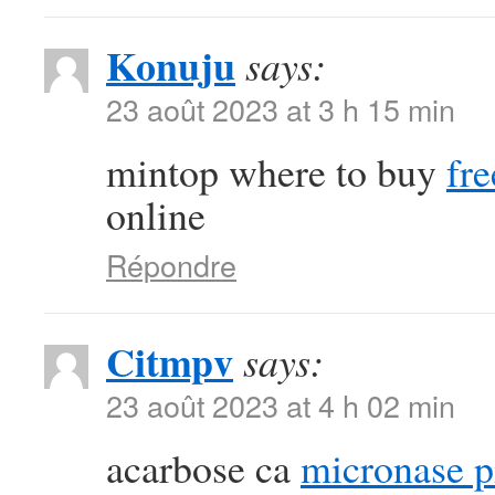
Konuju
says:
23 août 2023 at 3 h 15 min
mintop where to buy
fre
online
Répondre
Citmpv
says:
23 août 2023 at 4 h 02 min
acarbose ca
micronase pi