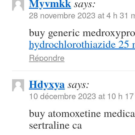
Myvmkk
says:
28 novembre 2023 at 4 h 31 
buy generic medroxypr
hydrochlorothiazide 25
Répondre
Hdyxya
says:
10 décembre 2023 at 10 h 17
buy atomoxetine medic
sertraline ca