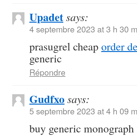
Upadet
says:
4 septembre 2023 at 3 h 30 m
prasugrel cheap
order d
generic
Répondre
Gudfxo
says:
5 septembre 2023 at 4 h 09 m
buy generic monograph 