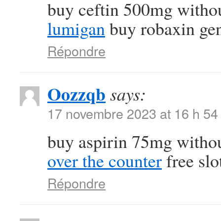
buy ceftin 500mg withou
lumigan
buy robaxin gen
Répondre
Oozzqb
says:
17 novembre 2023 at 16 h 54
buy aspirin 75mg withou
over the counter
free slo
Répondre