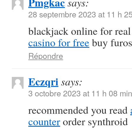
Pmgkac
says:
28 septembre 2023 at 11 h 2
blackjack online for re
casino for free
buy furos
Répondre
Eczqri
says:
3 octobre 2023 at 11 h 08 mi
recommended you read
counter
order synthroid