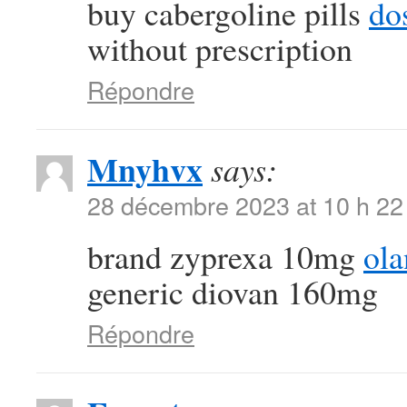
buy cabergoline pills
dos
without prescription
Répondre
Mnyhvx
says:
28 décembre 2023 at 10 h 22
brand zyprexa 10mg
ol
generic diovan 160mg
Répondre