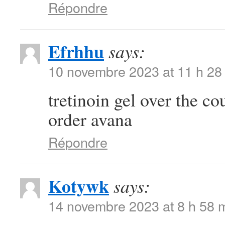
Répondre
Efrhhu
says:
10 novembre 2023 at 11 h 28
tretinoin gel over the c
order avana
Répondre
Kotywk
says:
14 novembre 2023 at 8 h 58 