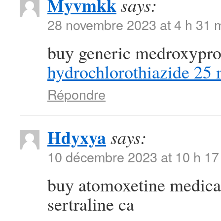
Myvmkk
says:
28 novembre 2023 at 4 h 31 
buy generic medroxypr
hydrochlorothiazide 25
Répondre
Hdyxya
says:
10 décembre 2023 at 10 h 17
buy atomoxetine medic
sertraline ca