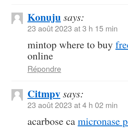
Konuju
says:
23 août 2023 at 3 h 15 min
mintop where to buy
fre
online
Répondre
Citmpv
says:
23 août 2023 at 4 h 02 min
acarbose ca
micronase pi