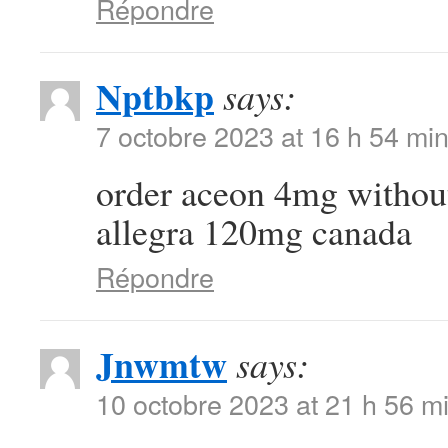
Répondre
Nptbkp
says:
7 octobre 2023 at 16 h 54 mi
order aceon 4mg withou
allegra 120mg canada
Répondre
Jnwmtw
says:
10 octobre 2023 at 21 h 56 m