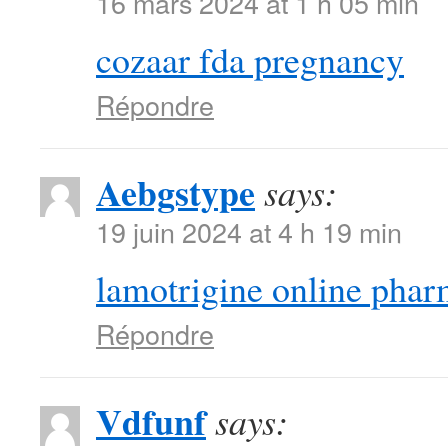
16 mars 2024 at 1 h 05 min
cozaar fda pregnancy
Répondre
Aebgstype
says:
19 juin 2024 at 4 h 19 min
lamotrigine online pha
Répondre
Vdfunf
says: