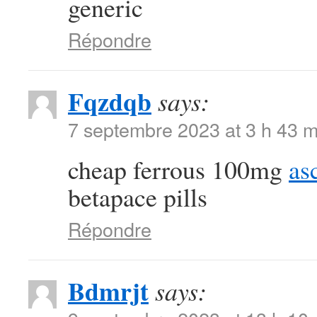
generic
Répondre
Fqzdqb
says:
7 septembre 2023 at 3 h 43 m
cheap ferrous 100mg
as
betapace pills
Répondre
Bdmrjt
says: