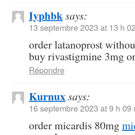
Iyphbk
says:
13 septembre 2023 at 13 h 0
order latanoprost withou
buy rivastigmine 3mg o
Répondre
Kurnux
says:
16 septembre 2023 at 9 h 09
order micardis 80mg
mi