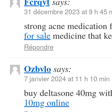
Fcrqyt
says:
31 décembre 2023 at 9 h 45 
strong acne medication
for sale
medicine that ke
Répondre
Ozbvlo
says:
7 janvier 2024 at 11 h 10 min
buy deltasone 40mg wit
10mg online