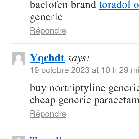
baclofen brand
toradol 
generic
Répondre
Yqchdt
says:
19 octobre 2023 at 10 h 29 m
buy nortriptyline gener
cheap generic paraceta
Répondre