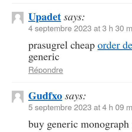
Upadet
says:
4 septembre 2023 at 3 h 30 m
prasugrel cheap
order d
generic
Répondre
Gudfxo
says:
5 septembre 2023 at 4 h 09 m
buy generic monograph 