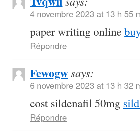
Tvqwii
says:
4 novembre 2023 at 13 h 55 
paper writing online
buy
Répondre
Fewogw
says:
6 novembre 2023 at 13 h 32 
cost sildenafil 50mg
sild
Répondre