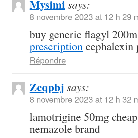
Mysimi
says:
8 novembre 2023 at 12 h 29 
buy generic flagyl 200
prescription
cephalexin 
Répondre
Zcqpbj
says:
8 novembre 2023 at 12 h 32 
lamotrigine 50mg chea
nemazole brand