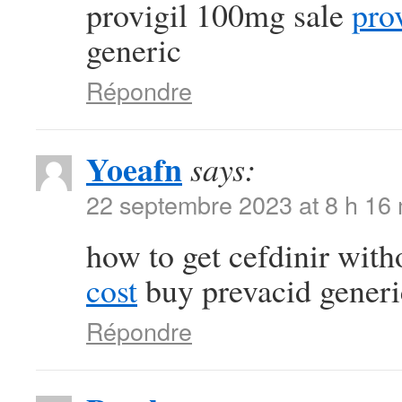
provigil 100mg sale
pro
generic
Répondre
Yoeafn
says:
22 septembre 2023 at 8 h 16
how to get cefdinir with
cost
buy prevacid generi
Répondre