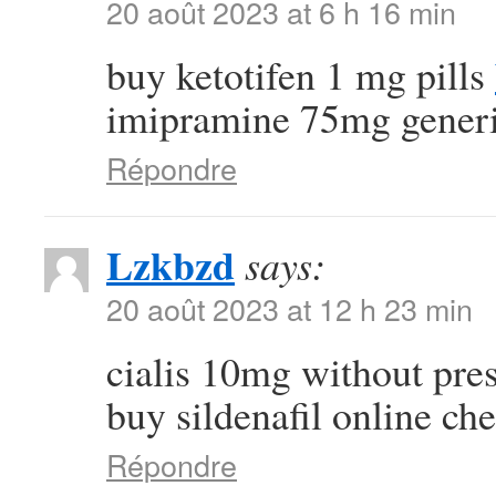
20 août 2023 at 6 h 16 min
buy ketotifen 1 mg pills
imipramine 75mg gener
Répondre
Lzkbzd
says:
20 août 2023 at 12 h 23 min
cialis 10mg without pre
buy sildenafil online ch
Répondre