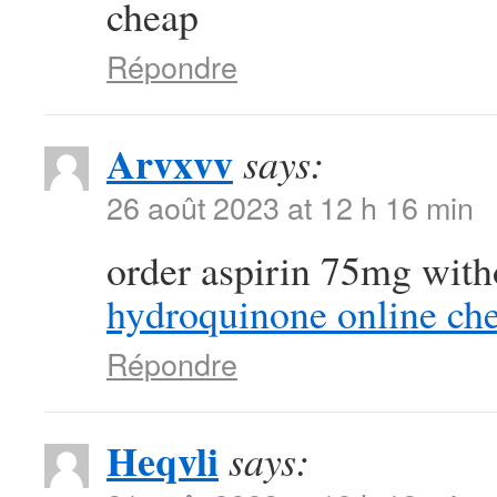
cheap
Répondre
Arvxvv
says:
26 août 2023 at 12 h 16 min
order aspirin 75mg with
hydroquinone online ch
Répondre
Heqvli
says: