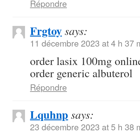
Répondre
Frgtoy
says:
11 décembre 2023 at 4 h 37 
order lasix 100mg onli
order generic albuterol
Répondre
Lquhnp
says:
23 décembre 2023 at 5 h 38 