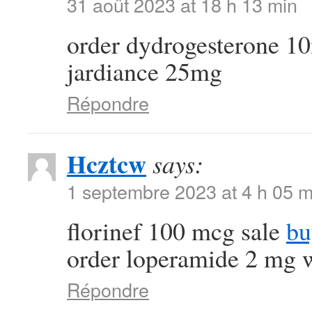
31 août 2023 at 18 h 13 min
order dydrogesterone 1
jardiance 25mg
Répondre
Hcztcw
says:
1 septembre 2023 at 4 h 05 m
florinef 100 mcg sale
bu
order loperamide 2 mg w
Répondre