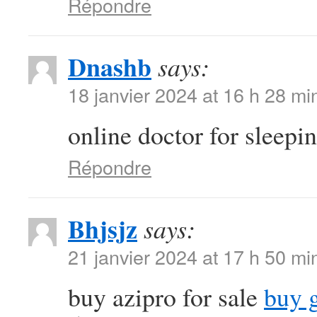
Répondre
Dnashb
says:
18 janvier 2024 at 16 h 28 mi
online doctor for sleepin
Répondre
Bhjsjz
says:
21 janvier 2024 at 17 h 50 mi
buy azipro for sale
buy 