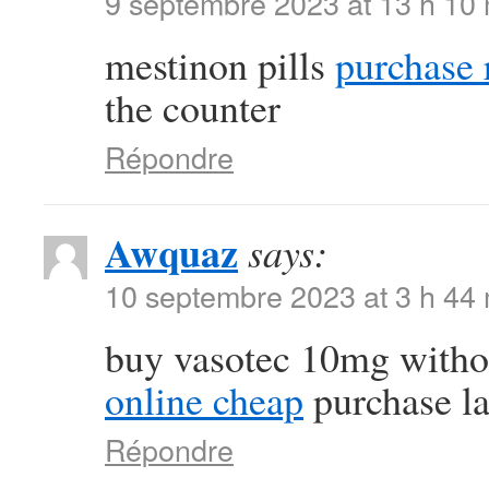
9 septembre 2023 at 13 h 10
mestinon pills
purchase r
the counter
Répondre
Awquaz
says:
10 septembre 2023 at 3 h 44
buy vasotec 10mg witho
online cheap
purchase la
Répondre