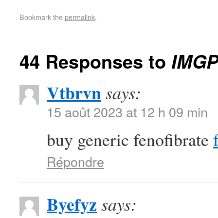
Bookmark the
permalink
.
44 Responses to
IMGP
Vtbrvn
says:
15 août 2023 at 12 h 09 min
buy generic fenofibrate
Répondre
Byefyz
says: