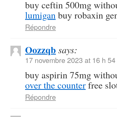
buy ceftin 500mg withou
lumigan
buy robaxin gen
Répondre
Oozzqb
says:
17 novembre 2023 at 16 h 54
buy aspirin 75mg withou
over the counter
free slo
Répondre