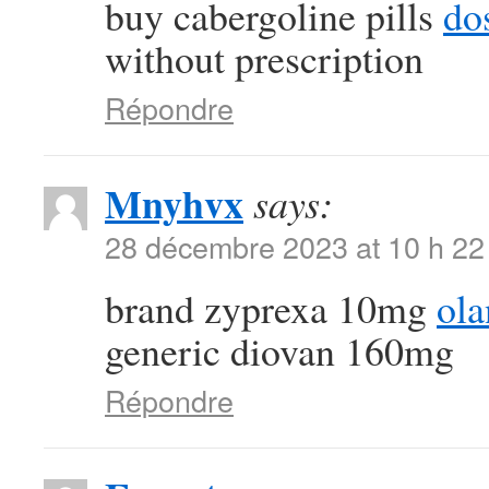
buy cabergoline pills
dos
without prescription
Répondre
Mnyhvx
says:
28 décembre 2023 at 10 h 22
brand zyprexa 10mg
ol
generic diovan 160mg
Répondre