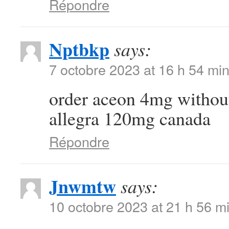
Répondre
Nptbkp
says:
7 octobre 2023 at 16 h 54 mi
order aceon 4mg withou
allegra 120mg canada
Répondre
Jnwmtw
says:
10 octobre 2023 at 21 h 56 m