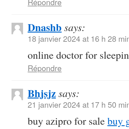
Répondre
Dnashb
says:
18 janvier 2024 at 16 h 28 mi
online doctor for sleepin
Répondre
Bhjsjz
says:
21 janvier 2024 at 17 h 50 mi
buy azipro for sale
buy 