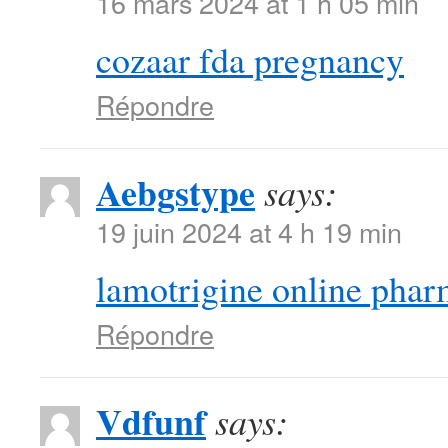
16 mars 2024 at 1 h 05 min
cozaar fda pregnancy
Répondre
Aebgstype
says:
19 juin 2024 at 4 h 19 min
lamotrigine online pha
Répondre
Vdfunf
says: