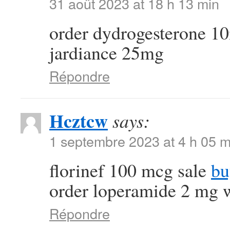
31 août 2023 at 18 h 13 min
order dydrogesterone 1
jardiance 25mg
Répondre
Hcztcw
says:
1 septembre 2023 at 4 h 05 m
florinef 100 mcg sale
bu
order loperamide 2 mg w
Répondre