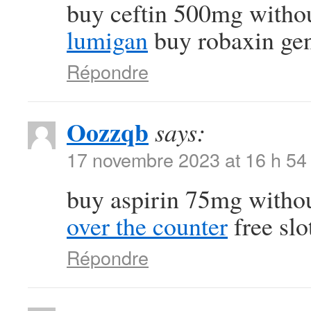
buy ceftin 500mg withou
lumigan
buy robaxin gen
Répondre
Oozzqb
says:
17 novembre 2023 at 16 h 54
buy aspirin 75mg withou
over the counter
free slo
Répondre