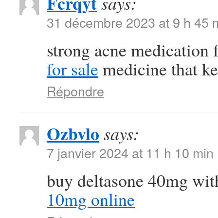
Fcrqyt
says:
31 décembre 2023 at 9 h 45 
strong acne medication
for sale
medicine that ke
Répondre
Ozbvlo
says:
7 janvier 2024 at 11 h 10 min
buy deltasone 40mg wit
10mg online