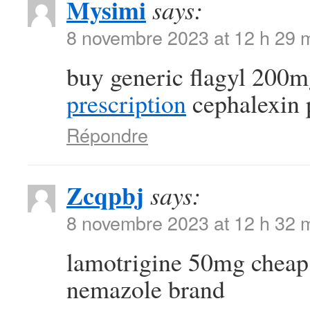
Mysimi
says:
8 novembre 2023 at 12 h 29 
buy generic flagyl 200
prescription
cephalexin 
Répondre
Zcqpbj
says:
8 novembre 2023 at 12 h 32 
lamotrigine 50mg chea
nemazole brand