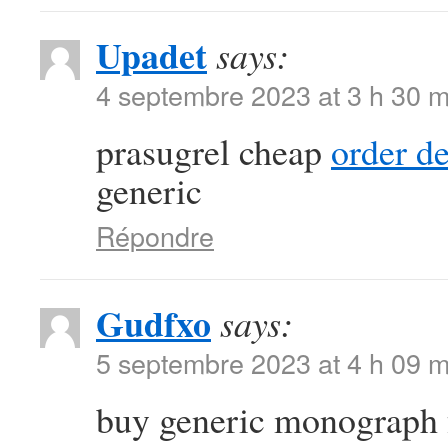
Upadet
says:
4 septembre 2023 at 3 h 30 m
prasugrel cheap
order d
generic
Répondre
Gudfxo
says:
5 septembre 2023 at 4 h 09 m
buy generic monograph 