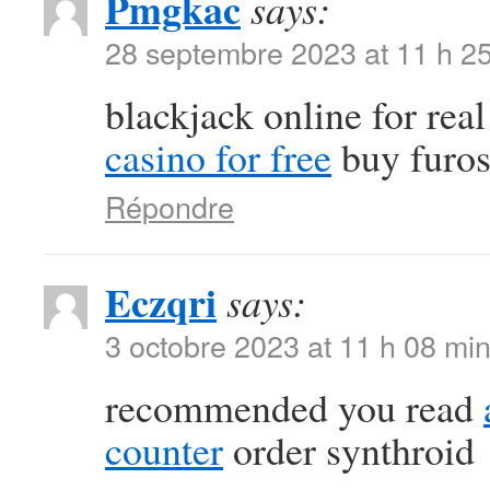
Pmgkac
says:
28 septembre 2023 at 11 h 2
blackjack online for re
casino for free
buy furos
Répondre
Eczqri
says:
3 octobre 2023 at 11 h 08 mi
recommended you read
counter
order synthroid