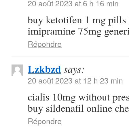
20 août 2023 at 6 h 16 min
buy ketotifen 1 mg pills
imipramine 75mg gener
Répondre
Lzkbzd
says:
20 août 2023 at 12 h 23 min
cialis 10mg without pre
buy sildenafil online ch
Répondre