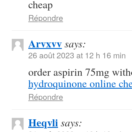
cheap
Répondre
Arvxvv
says:
26 août 2023 at 12 h 16 min
order aspirin 75mg with
hydroquinone online ch
Répondre
Heqvli
says: