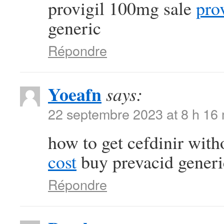
provigil 100mg sale
pro
generic
Répondre
Yoeafn
says:
22 septembre 2023 at 8 h 16
how to get cefdinir with
cost
buy prevacid generi
Répondre