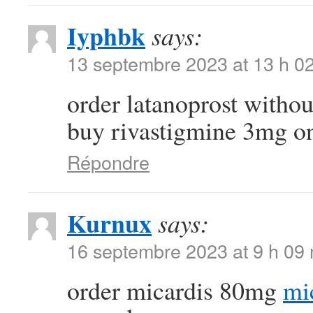
Iyphbk
says:
13 septembre 2023 at 13 h 0
order latanoprost withou
buy rivastigmine 3mg o
Répondre
Kurnux
says:
16 septembre 2023 at 9 h 09
order micardis 80mg
mi