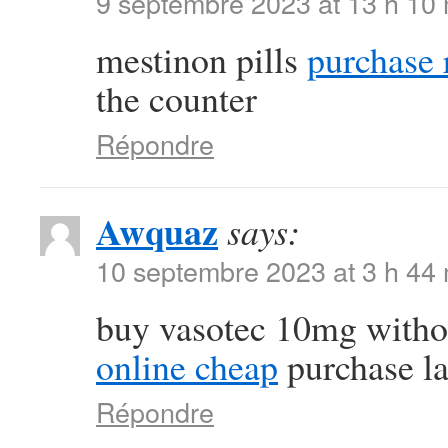
9 septembre 2023 at 13 h 10
mestinon pills
purchase r
the counter
Répondre
Awquaz
says:
10 septembre 2023 at 3 h 44
buy vasotec 10mg witho
online cheap
purchase la
Répondre