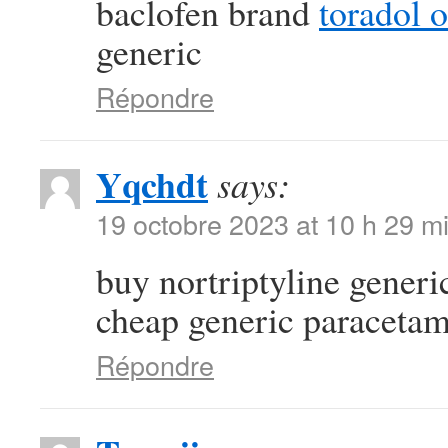
baclofen brand
toradol 
generic
Répondre
Yqchdt
says:
19 octobre 2023 at 10 h 29 m
buy nortriptyline gener
cheap generic paraceta
Répondre