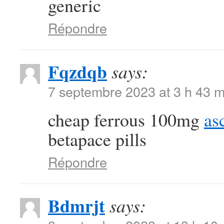
generic
Répondre
Fqzdqb
says:
7 septembre 2023 at 3 h 43 m
cheap ferrous 100mg
as
betapace pills
Répondre
Bdmrjt
says: