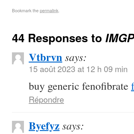
Bookmark the
permalink
.
44 Responses to
IMGP
Vtbrvn
says:
15 août 2023 at 12 h 09 min
buy generic fenofibrate
Répondre
Byefyz
says: