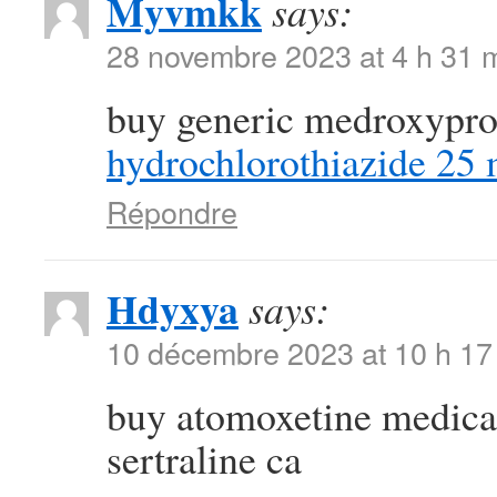
Myvmkk
says:
28 novembre 2023 at 4 h 31 
buy generic medroxypr
hydrochlorothiazide 25
Répondre
Hdyxya
says:
10 décembre 2023 at 10 h 17
buy atomoxetine medic
sertraline ca