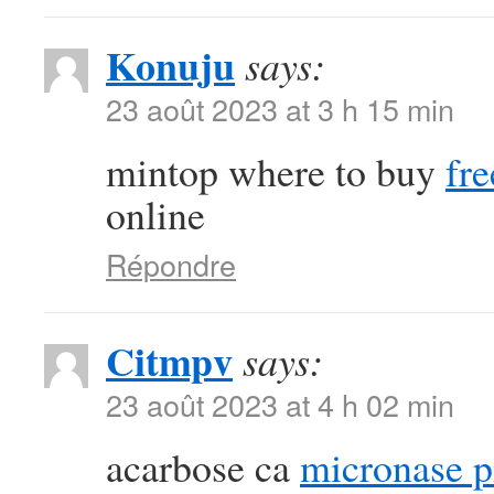
Konuju
says:
23 août 2023 at 3 h 15 min
mintop where to buy
fre
online
Répondre
Citmpv
says:
23 août 2023 at 4 h 02 min
acarbose ca
micronase pi