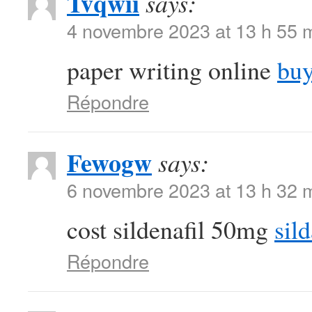
Tvqwii
says:
4 novembre 2023 at 13 h 55 
paper writing online
buy
Répondre
Fewogw
says:
6 novembre 2023 at 13 h 32 
cost sildenafil 50mg
sild
Répondre