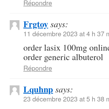
Répondre
Frgtoy
says:
11 décembre 2023 at 4 h 37 
order lasix 100mg onli
order generic albuterol
Répondre
Lquhnp
says:
23 décembre 2023 at 5 h 38 