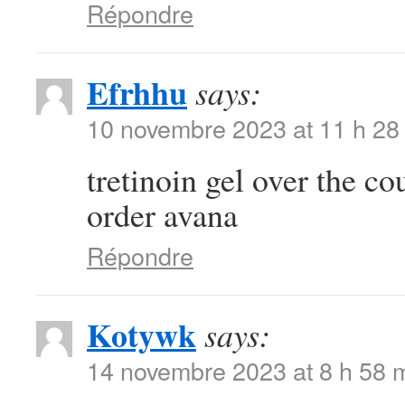
Répondre
Efrhhu
says:
10 novembre 2023 at 11 h 28
tretinoin gel over the c
order avana
Répondre
Kotywk
says:
14 novembre 2023 at 8 h 58 