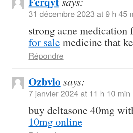
Fcrqyt
says:
31 décembre 2023 at 9 h 45 
strong acne medication
for sale
medicine that ke
Répondre
Ozbvlo
says:
7 janvier 2024 at 11 h 10 min
buy deltasone 40mg wit
10mg online