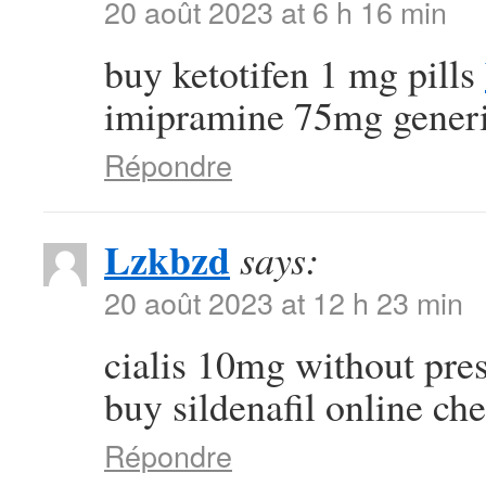
20 août 2023 at 6 h 16 min
buy ketotifen 1 mg pills
imipramine 75mg gener
Répondre
Lzkbzd
says:
20 août 2023 at 12 h 23 min
cialis 10mg without pre
buy sildenafil online ch
Répondre