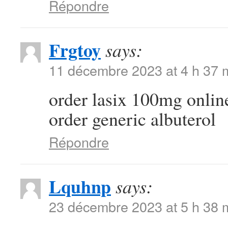
Répondre
Frgtoy
says:
11 décembre 2023 at 4 h 37 
order lasix 100mg onli
order generic albuterol
Répondre
Lquhnp
says:
23 décembre 2023 at 5 h 38 