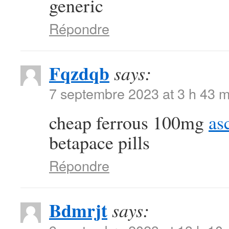
generic
Répondre
Fqzdqb
says:
7 septembre 2023 at 3 h 43 m
cheap ferrous 100mg
as
betapace pills
Répondre
Bdmrjt
says: