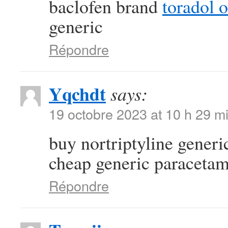
baclofen brand
toradol 
generic
Répondre
Yqchdt
says:
19 octobre 2023 at 10 h 29 m
buy nortriptyline gener
cheap generic paraceta
Répondre