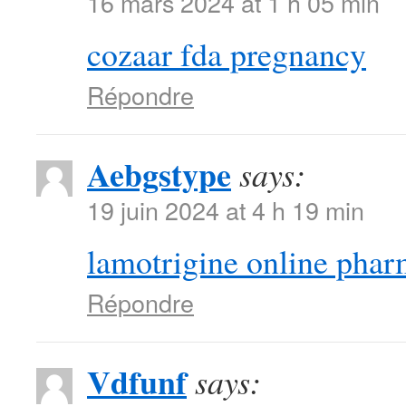
16 mars 2024 at 1 h 05 min
cozaar fda pregnancy
Répondre
Aebgstype
says:
19 juin 2024 at 4 h 19 min
lamotrigine online pha
Répondre
Vdfunf
says: