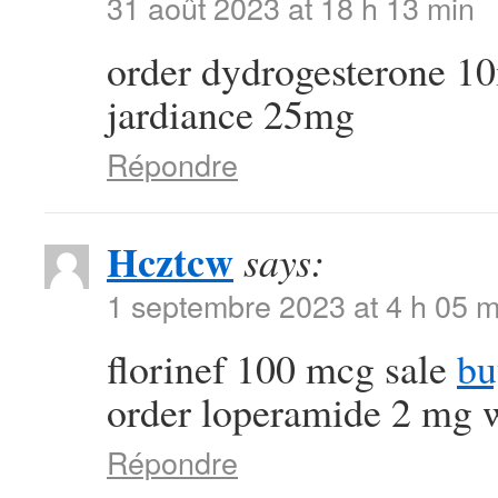
31 août 2023 at 18 h 13 min
order dydrogesterone 1
jardiance 25mg
Répondre
Hcztcw
says:
1 septembre 2023 at 4 h 05 m
florinef 100 mcg sale
bu
order loperamide 2 mg w
Répondre