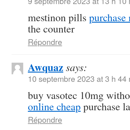
9 septembre 2023 at 13 h 10
mestinon pills
purchase r
the counter
Répondre
Awquaz
says:
10 septembre 2023 at 3 h 44
buy vasotec 10mg witho
online cheap
purchase la
Répondre