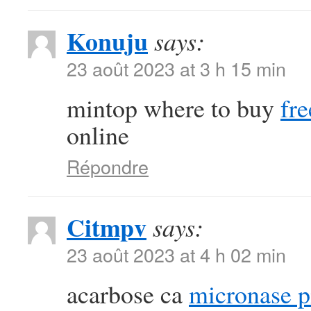
Konuju
says:
23 août 2023 at 3 h 15 min
mintop where to buy
fre
online
Répondre
Citmpv
says:
23 août 2023 at 4 h 02 min
acarbose ca
micronase pi