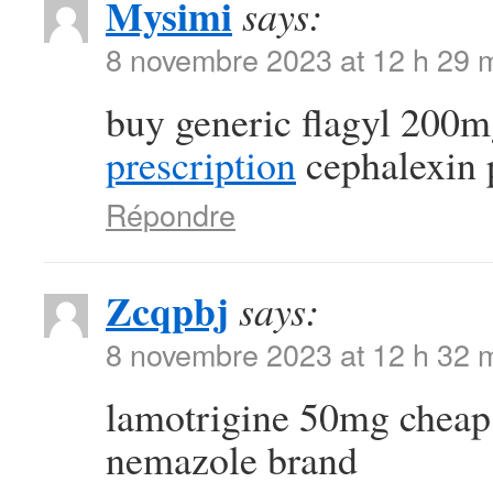
Mysimi
says:
8 novembre 2023 at 12 h 29 
buy generic flagyl 200
prescription
cephalexin 
Répondre
Zcqpbj
says:
8 novembre 2023 at 12 h 32 
lamotrigine 50mg chea
nemazole brand