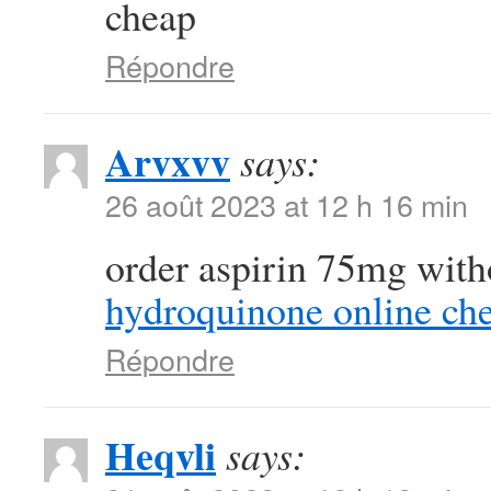
cheap
Répondre
Arvxvv
says:
26 août 2023 at 12 h 16 min
order aspirin 75mg with
hydroquinone online ch
Répondre
Heqvli
says: