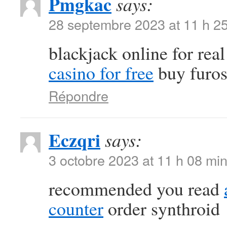
Pmgkac
says:
28 septembre 2023 at 11 h 2
blackjack online for re
casino for free
buy furos
Répondre
Eczqri
says:
3 octobre 2023 at 11 h 08 mi
recommended you read
counter
order synthroid