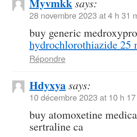
Myvmkk
says:
28 novembre 2023 at 4 h 31 
buy generic medroxypr
hydrochlorothiazide 25
Répondre
Hdyxya
says:
10 décembre 2023 at 10 h 17
buy atomoxetine medic
sertraline ca