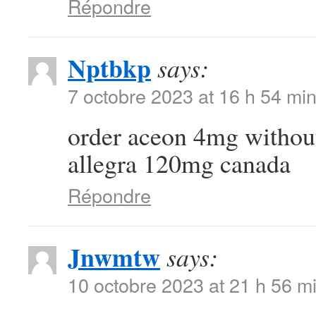
Répondre
Nptbkp
says:
7 octobre 2023 at 16 h 54 mi
order aceon 4mg withou
allegra 120mg canada
Répondre
Jnwmtw
says:
10 octobre 2023 at 21 h 56 m