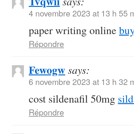
Tvqwii
says:
4 novembre 2023 at 13 h 55 
paper writing online
buy
Répondre
Fewogw
says:
6 novembre 2023 at 13 h 32 
cost sildenafil 50mg
sild
Répondre