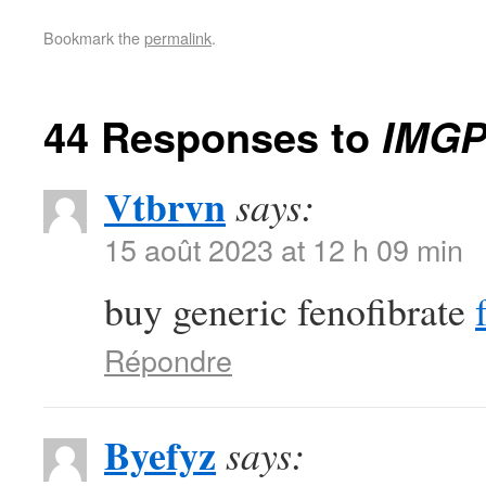
Bookmark the
permalink
.
44 Responses to
IMGP
Vtbrvn
says:
15 août 2023 at 12 h 09 min
buy generic fenofibrate
Répondre
Byefyz
says: