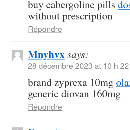
buy cabergoline pills
dos
without prescription
Répondre
Mnyhvx
says:
28 décembre 2023 at 10 h 22
brand zyprexa 10mg
ol
generic diovan 160mg
Répondre