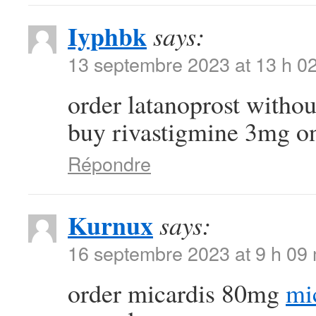
Iyphbk
says:
13 septembre 2023 at 13 h 0
order latanoprost withou
buy rivastigmine 3mg o
Répondre
Kurnux
says:
16 septembre 2023 at 9 h 09
order micardis 80mg
mi