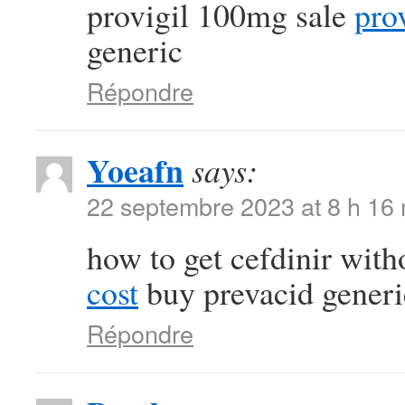
provigil 100mg sale
pro
generic
Répondre
Yoeafn
says:
22 septembre 2023 at 8 h 16
how to get cefdinir with
cost
buy prevacid generi
Répondre