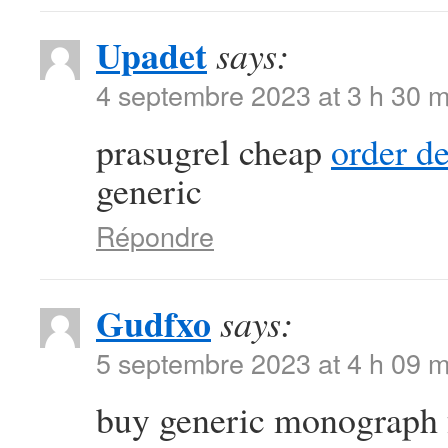
Upadet
says:
4 septembre 2023 at 3 h 30 m
prasugrel cheap
order d
generic
Répondre
Gudfxo
says:
5 septembre 2023 at 4 h 09 m
buy generic monograph 