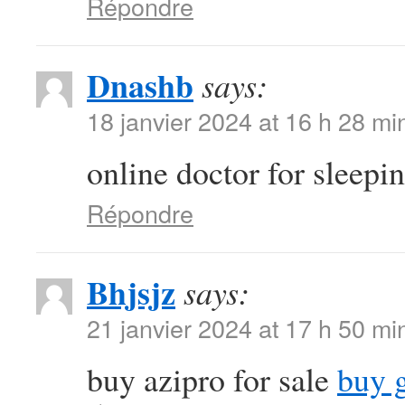
Répondre
Dnashb
says:
18 janvier 2024 at 16 h 28 mi
online doctor for sleepin
Répondre
Bhjsjz
says:
21 janvier 2024 at 17 h 50 mi
buy azipro for sale
buy 