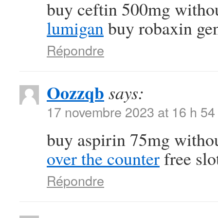
buy ceftin 500mg withou
lumigan
buy robaxin gen
Répondre
Oozzqb
says:
17 novembre 2023 at 16 h 54
buy aspirin 75mg withou
over the counter
free slo
Répondre