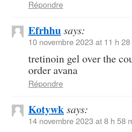
Répondre
Efrhhu
says:
10 novembre 2023 at 11 h 28
tretinoin gel over the c
order avana
Répondre
Kotywk
says:
14 novembre 2023 at 8 h 58 