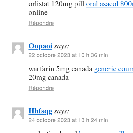
orlistat 120mg pill
oral asacol 80
online
Répondre
Oopaoi
says:
22 octobre 2023 at 10 h 36 min
warfarin 5mg canada
generic cou
20mg canada
Répondre
Hhfsqg
says:
24 octobre 2023 at 13 h 24 min