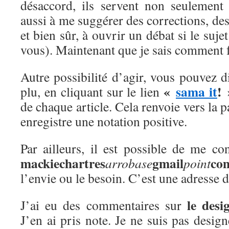
désaccord, ils servent non seulement
aussi à me suggérer des corrections, des
et bien sûr, à ouvrir un débat si le suje
vous). Maintenant que je sais comment fa
Autre possibilité d’agir, vous pouvez di
«
sama it
! 
plu, en cliquant sur le lien
de chaque article. Cela renvoie vers la p
enregistre une notation positive.
Par ailleurs, il est possible de me co
mackiechartres
gmail
co
arrobase
point
l’envie ou le besoin. C’est une adresse d
le desi
J’ai eu des commentaires sur
J’en ai pris note. Je ne suis pas design