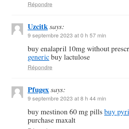
Répondre
Uzcitk
says:
9 septembre 2023 at 0 h 57 min
buy enalapril 10mg without presc
generic
buy lactulose
Répondre
Pfugex
says:
9 septembre 2023 at 8 h 44 min
buy mestinon 60 mg pills
buy pyr
purchase maxalt