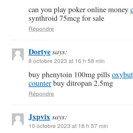
can you play poker online money
synthroid 75mcg for sale
Répondre
Dortye
says:
8 octobre 2023 at 16 h 58 min
buy phenytoin 100mg pills
oxybut
counter
buy ditropan 2.5mg
Répondre
Jxpvix
says:
10 octobre 2023 at 18 h 57 min