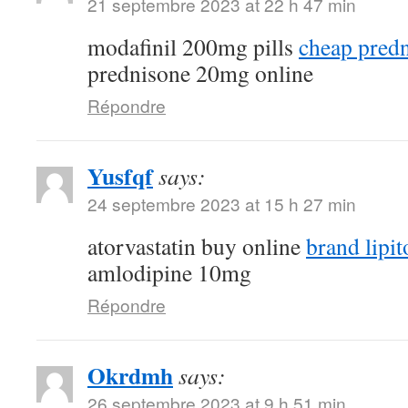
21 septembre 2023 at 22 h 47 min
modafinil 200mg pills
cheap pred
prednisone 20mg online
Répondre
Yusfqf
says:
24 septembre 2023 at 15 h 27 min
atorvastatin buy online
brand lipi
amlodipine 10mg
Répondre
Okrdmh
says:
26 septembre 2023 at 9 h 51 min