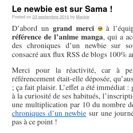
Le newbie est sur Sama !
Posted on
23 septembre 2010
by
Mackie
grand merci
D’abord un
à l’équi
référence de l’anime manga
, qui a a
des chroniques d’un newbie sur s
consacré aux flux RSS de blogs 100% a
Merci pour la réactivité, car à 
référencement était-elle déposée, qu’auss
; ça fait plaisir. L’effet a été immédiat 
à la curiosité de ses habitués, l’inscrip
une multiplication par 10 du nombre de
chroniques d’un newbie
sur une journé
pas à ce point !