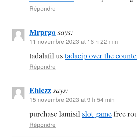
Répondre
Mrprgo
says:
11 novembre 2023 at 16 h 22 min
tadalafil us
tadacip over the counte
Répondre
Ehlczz
says:
15 novembre 2023 at 9 h 54 min
purchase lamisil
slot game
free ro
Répondre