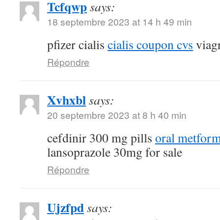
Tcfqwp
says:
18 septembre 2023 at 14 h 49 min
pfizer cialis
cialis coupon cvs
viagr
Répondre
Xvhxbl
says:
20 septembre 2023 at 8 h 40 min
cefdinir 300 mg pills
oral metfor
lansoprazole 30mg for sale
Répondre
Ujzfpd
says: