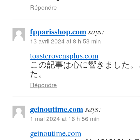
Répondre
fpparisshop.com
says:
13 avril 2024 at 8 h 53 min
toasterovensplus.com
この記事は心に響きました。
た。
Répondre
geinoutime.com
says:
1 mai 2024 at 16 h 56 min
geinoutime.com