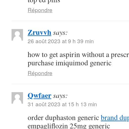
Répondre
Zruvvh
says:
26 août 2023 at 9 h 39 min
how to get aspirin without a presc
purchase imiquimod generic
Répondre
Qwfaer
says:
31 août 2023 at 15 h 13 min
order duphaston generic
brand du
empagliflozin 25mg generic