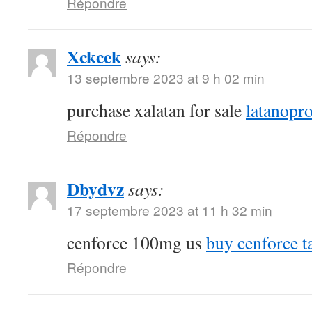
Répondre
Xckcek
says:
13 septembre 2023 at 9 h 02 min
purchase xalatan for sale
latanopro
Répondre
Dbydvz
says:
17 septembre 2023 at 11 h 32 min
cenforce 100mg us
buy cenforce t
Répondre