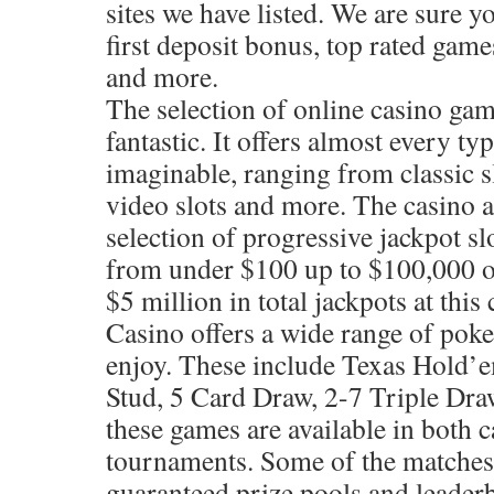
sites we have listed. We are sure y
first deposit bonus, top rated game
and more.
The selection of online casino game
fantastic. It offers almost every ty
imaginable, ranging from classic s
video slots and more. The casino a
selection of progressive jackpot sl
from under $100 up to $100,000 o
$5 million in total jackpots at thi
Casino offers a wide range of poke
enjoy. These include Texas Hold’
Stud, 5 Card Draw, 2-7 Triple Dra
these games are available in both 
tournaments. Some of the matches 
guaranteed prize pools and leaderb