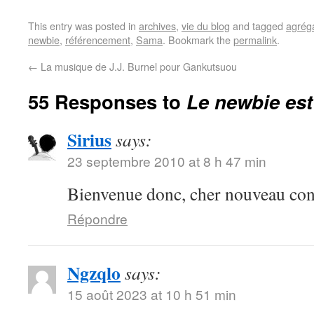
This entry was posted in
archives
,
vie du blog
and tagged
agrég
newbie
,
référencement
,
Sama
. Bookmark the
permalink
.
←
La musique de J.J. Burnel pour Gankutsuou
55 Responses to
Le newbie est
Sirius
says:
23 septembre 2010 at 8 h 47 min
Bienvenue donc, cher nouveau con
Répondre
Ngzqlo
says:
15 août 2023 at 10 h 51 min