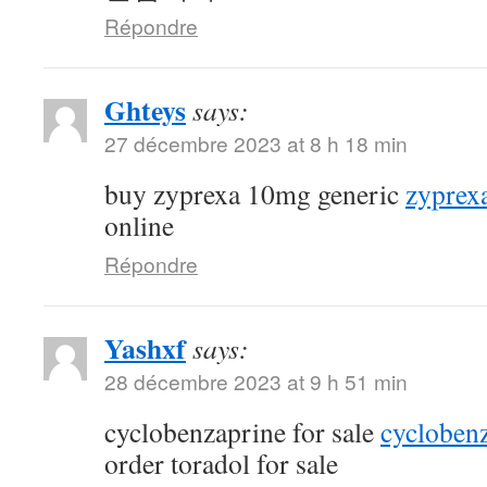
Répondre
Ghteys
says:
27 décembre 2023 at 8 h 18 min
buy zyprexa 10mg generic
zyprex
online
Répondre
Yashxf
says:
28 décembre 2023 at 9 h 51 min
cyclobenzaprine for sale
cyclobenz
order toradol for sale