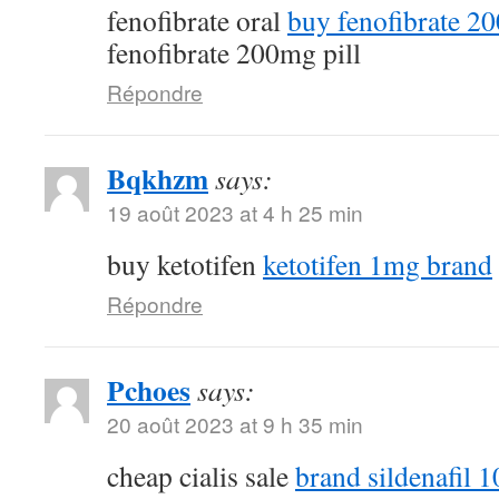
fenofibrate oral
buy fenofibrate 20
fenofibrate 200mg pill
Répondre
Bqkhzm
says:
19 août 2023 at 4 h 25 min
buy ketotifen
ketotifen 1mg brand
Répondre
Pchoes
says:
20 août 2023 at 9 h 35 min
cheap cialis sale
brand sildenafil 