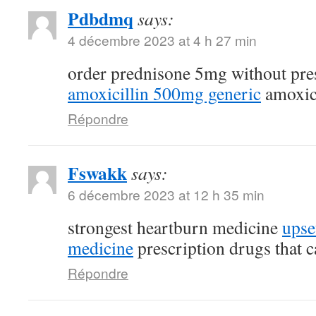
Pdbdmq
says:
4 décembre 2023 at 4 h 27 min
order prednisone 5mg without pre
amoxicillin 500mg generic
amoxici
Répondre
Fswakk
says:
6 décembre 2023 at 12 h 35 min
strongest heartburn medicine
upse
medicine
prescription drugs that c
Répondre