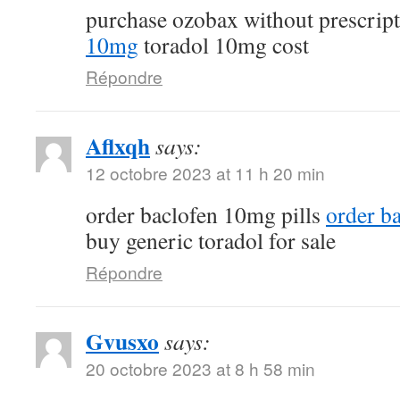
purchase ozobax without prescrip
10mg
toradol 10mg cost
Répondre
Aflxqh
says:
12 octobre 2023 at 11 h 20 min
order baclofen 10mg pills
order b
buy generic toradol for sale
Répondre
Gvusxo
says:
20 octobre 2023 at 8 h 58 min