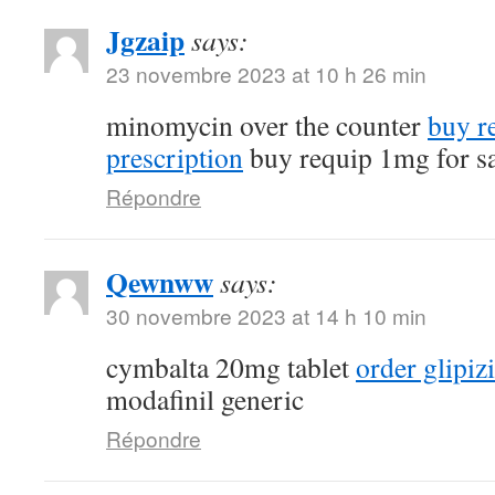
Jgzaip
says:
23 novembre 2023 at 10 h 26 min
minomycin over the counter
buy r
prescription
buy requip 1mg for s
Répondre
Qewnww
says:
30 novembre 2023 at 14 h 10 min
cymbalta 20mg tablet
order glipiz
modafinil generic
Répondre