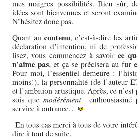
mes maigres possibilités. Bien sûr, 
idées sont bienvenues et seront examin
N’hésitez donc pas.
contenu
Quant au
, c’est-à-dire les art
déclaration d’intention, ni de profess
ce qu
lisez, vous commencez à savoir
n’aime pas
, et ça se précisera au fur 
Pour moi, l’essentiel demeure : l’histo
moins!), la personnalité (de l’auteur 
et l’ambition artistique. Après, ce n’est
sois que
modérément
enthousiasmé p
service à outrance…
En tous cas merci à tous de votre intérêt
dire à tout de suite.