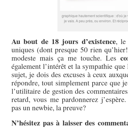
graphique hautement scientifique : d'où je 
je vais. A peu près, ou environ. Et récip
Au bout de 18 jours d’existence
, le
uniques (dont presque 50 rien qu’hier!
co
modeste mais ça me touche. Les
également l’intérêt et la sympathie que 
sujet, je dois des excuses à ceux auxqu
répondre, tout simplement parce que je
l’utilitaire de gestion des commentaires
retard, vous me pardonnerez j’espère. 
pas un newbie, la preuve?
N’hésitez pas à laisser des comment