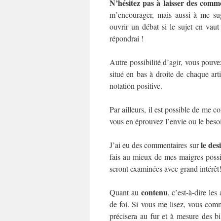
N’hésitez pas à laisser des comm
m’encourager, mais aussi à me sugg
ouvrir un débat si le sujet en vau
répondrai !
Autre possibilité d’agir, vous pouvez
situé en bas à droite de chaque arti
notation positive.
Par ailleurs, il est possible de me c
vous en éprouvez l’envie ou le beso
le des
J’ai eu des commentaires sur
fais au mieux de mes maigres possib
seront examinées avec grand intérêt
contenu
Quant au
, c’est-à-dire les
de foi. Si vous me lisez, vous co
précisera au fur et à mesure des bil