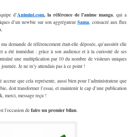
Animint.com
, la référence de l’anime manga
quipe d’
, qui a
Sama
niques d’un newbie sur son aggrégateur
, consacré aux flux
a.
e ma demande de référencement était-elle déposée, qu’aussitôt elle
effet a été immédiat : grâce à son audience et à la curiosité de ses
entraîné une multiplication par 10 du nombre de visiteurs uniques
 journée. Je ne m’y attendais pas à ce point !
té accrue que cela représente, aussi bien pour l’administrateur que
ie, doit transformer l’essai, et maintenir le cap d’une publication
Ok, merci, message reçu !
faire un premier bilan
st l’occasion de
.