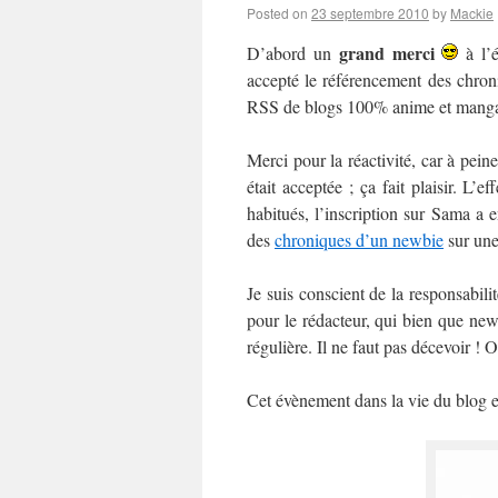
Posted on
23 septembre 2010
by
Mackie
grand merci
D’abord un
à l’é
accepté le référencement des chro
RSS de blogs 100% anime et mang
Merci pour la réactivité, car à pein
était acceptée ; ça fait plaisir. L’
habitués, l’inscription sur Sama a 
des
chroniques d’un newbie
sur une
Je suis conscient de la responsabili
pour le rédacteur, qui bien que newb
régulière. Il ne faut pas décevoir ! 
Cet évènement dans la vie du blog e