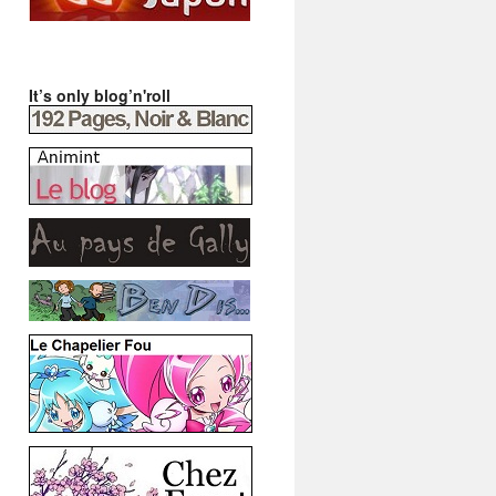
It’s only blog’n'roll