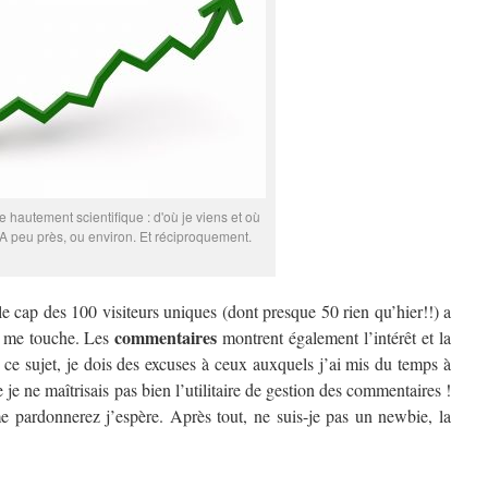
 hautement scientifique : d'où je viens et où
. A peu près, ou environ. Et réciproquement.
 le cap des 100 visiteurs uniques (dont presque 50 rien qu’hier!!) a
commentaires
a me touche. Les
montrent également l’intérêt et la
ce sujet, je dois des excuses à ceux auxquels j’ai mis du temps à
je ne maîtrisais pas bien l’utilitaire de gestion des commentaires !
me pardonnerez j’espère. Après tout, ne suis-je pas un newbie, la