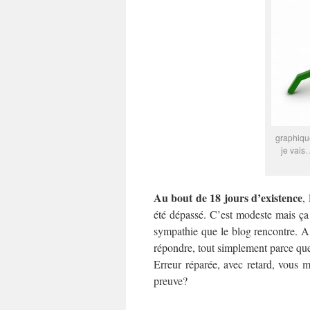
graphique
je vais
Au bout de 18 jours d’existence
,
été dépassé. C’est modeste mais ç
sympathie que le blog rencontre. A 
répondre, tout simplement parce que 
Erreur réparée, avec retard, vous 
preuve?