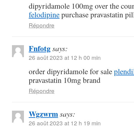
dipyridamole 100mg over the cou
felodipine
purchase pravastatin pil
Répondre
Fnfotg
says:
26 août 2023 at 12 h 00 min
order dipyridamole for sale
plendi
pravastatin 10mg brand
Répondre
Wgzwrm
says:
26 août 2023 at 12 h 19 min