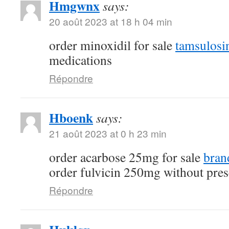
Hmgwnx
says:
20 août 2023 at 18 h 04 min
order minoxidil for sale
tamsulosi
medications
Répondre
Hboenk
says:
21 août 2023 at 0 h 23 min
order acarbose 25mg for sale
bran
order fulvicin 250mg without pres
Répondre