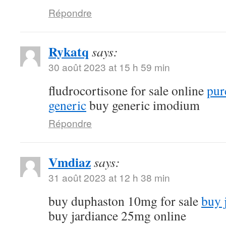
Répondre
Rykatq
says:
30 août 2023 at 15 h 59 min
fludrocortisone for sale online
pur
generic
buy generic imodium
Répondre
Vmdiaz
says:
31 août 2023 at 12 h 38 min
buy duphaston 10mg for sale
buy 
buy jardiance 25mg online