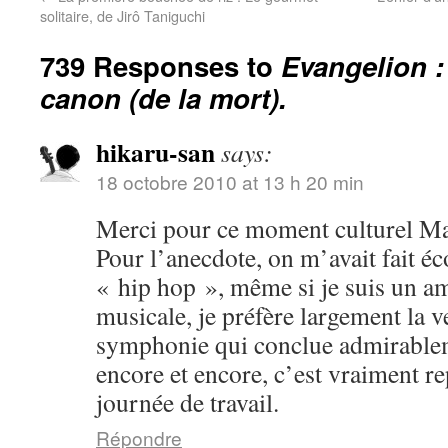
solitaire, de Jirô Taniguchi
739 Responses to
Evangelion :
canon (de la mort).
hikaru-san
says:
18 octobre 2010 at 13 h 20 min
Merci pour ce moment culturel Ma
Pour l’anecdote, on m’avait fait é
« hip hop », même si je suis un a
musicale, je préfère largement la v
symphonie qui conclue admirablem
encore et encore, c’est vraiment r
journée de travail.
Répondre