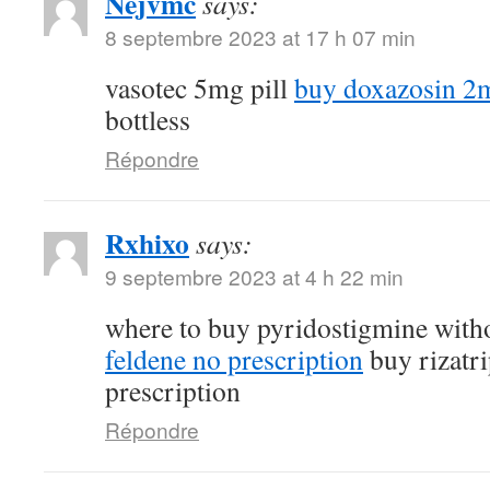
Nejvmc
says:
8 septembre 2023 at 17 h 07 min
vasotec 5mg pill
buy doxazosin 2m
bottless
Répondre
Rxhixo
says:
9 septembre 2023 at 4 h 22 min
where to buy pyridostigmine witho
feldene no prescription
buy rizatri
prescription
Répondre