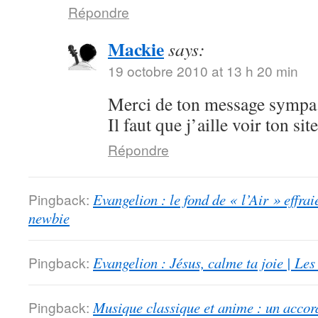
Répondre
Mackie
says:
19 octobre 2010 at 13 h 20 min
Merci de ton message sympa.
Il faut que j’aille voir ton sit
Répondre
Pingback:
Evangelion : le fond de « l’Air » effrai
newbie
Pingback:
Evangelion : Jésus, calme ta joie | Le
Pingback:
Musique classique et anime : un accord