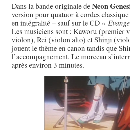
Neon Genesi
Dans la bande originale de
version pour quatuor à cordes classique 
en intégralité – sauf sur le CD «
Evange
Les musiciens sont : Kaworu (premier v
violon), Rei (violon alto) et Shinji (vio
jouent le thème en canon tandis que Shi
l’accompagnement. Le morceau s’inter
après environ 3 minutes.