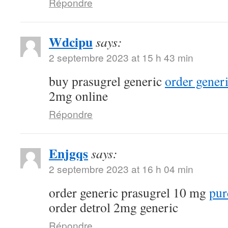
Répondre
Wdcipu
says:
2 septembre 2023 at 15 h 43 min
buy prasugrel generic
order gener
2mg online
Répondre
Enjgqs
says:
2 septembre 2023 at 16 h 04 min
order generic prasugrel 10 mg
pur
order detrol 2mg generic
Répondre