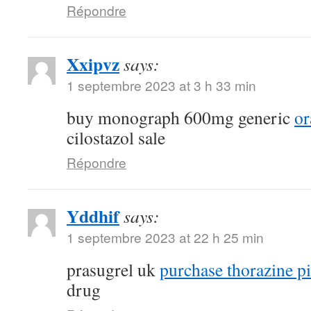
Répondre
Xxipvz
says:
1 septembre 2023 at 3 h 33 min
buy monograph 600mg generic
or
cilostazol sale
Répondre
Yddhif
says:
1 septembre 2023 at 22 h 25 min
prasugrel uk
purchase thorazine pi
drug