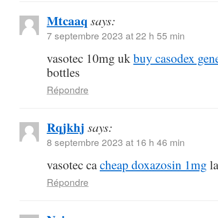
Mtcaaq
says:
7 septembre 2023 at 22 h 55 min
vasotec 10mg uk
buy casodex gen
bottles
Répondre
Rqjkhj
says:
8 septembre 2023 at 16 h 46 min
vasotec ca
cheap doxazosin 1mg
la
Répondre