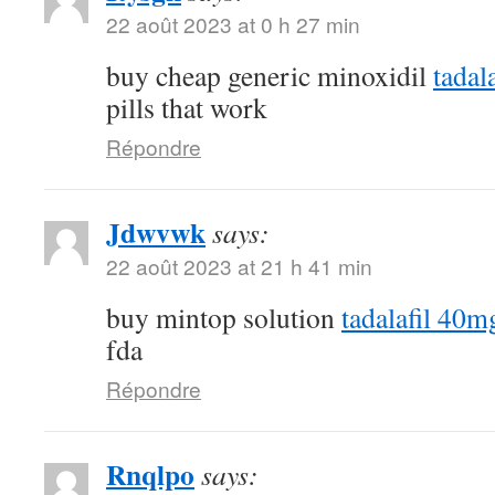
22 août 2023 at 0 h 27 min
buy cheap generic minoxidil
tadal
pills that work
Répondre
Jdwvwk
says:
22 août 2023 at 21 h 41 min
buy mintop solution
tadalafil 40m
fda
Répondre
Rnqlpo
says: