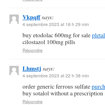
Vkpqff
says:
4 septembre 2023 at 18 h 29 min
buy etodolac 600mg for sale
pleta
cilostazol 100mg pills
Répondre
Lhmstj
says:
4 septembre 2023 at 22 h 38 min
order generic ferrous sulfate
purch
buy sotalol without a prescription
Répondre