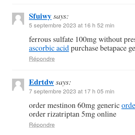
Sfuiwy
says:
5 septembre 2023 at 16 h 52 min
ferrous sulfate 100mg without pre
ascorbic acid
purchase betapace ge
Répondre
Edrtdw
says:
7 septembre 2023 at 17 h 05 min
order mestinon 60mg generic
orde
order rizatriptan 5mg online
Répondre