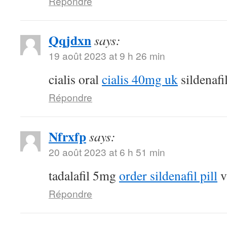
Répondre
Qqjdxn
says:
19 août 2023 at 9 h 26 min
cialis oral
cialis 40mg uk
sildenafi
Répondre
Nfrxfp
says:
20 août 2023 at 6 h 51 min
tadalafil 5mg
order sildenafil pill
v
Répondre