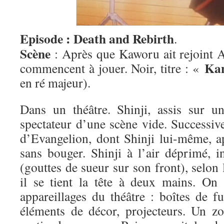
Episode : Death and Rebirth
.
Scène
: Après que Kaworu ait rejoint As
Ka
commencent à jouer. Noir, titre : «
en ré majeur).
Dans un théâtre. Shinji, assis sur un
spectateur d’une scène vide. Successiv
d’Evangelion, dont Shinji lui-même, ap
sans bouger. Shinji à l’air déprimé, i
(gouttes de sueur sur son front), selon 
il se tient la tête à deux mains. On v
appareillages du théâtre : boîtes de fu
éléments de décor, projecteurs. Un z