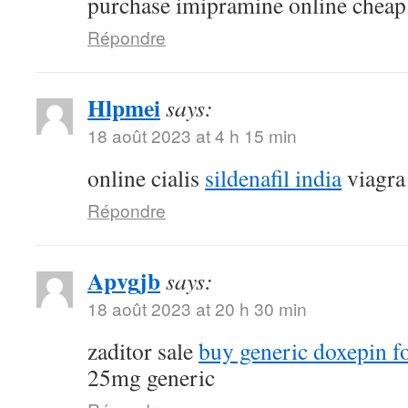
purchase imipramine online cheap
Répondre
Hlpmei
says:
18 août 2023 at 4 h 15 min
online cialis
sildenafil india
viagra
Répondre
Apvgjb
says:
18 août 2023 at 20 h 30 min
zaditor sale
buy generic doxepin fo
25mg generic