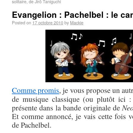
solitaire, de Jirô Taniguchi
Evangelion : Pachelbel : le ca
Posted on
17 octobre 2010
by
Mackie
Comme promis
, je vous propose un aut
de musique classique (ou plutôt ici 
présente dans la bande originale de
Neo
Et comme annoncé, je vais cette fois v
de Pachelbel.