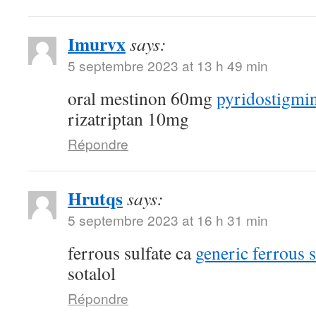
Imurvx
says:
5 septembre 2023 at 13 h 49 min
oral mestinon 60mg
pyridostigmin
rizatriptan 10mg
Répondre
Hrutqs
says:
5 septembre 2023 at 16 h 31 min
ferrous sulfate ca
generic ferrous 
sotalol
Répondre