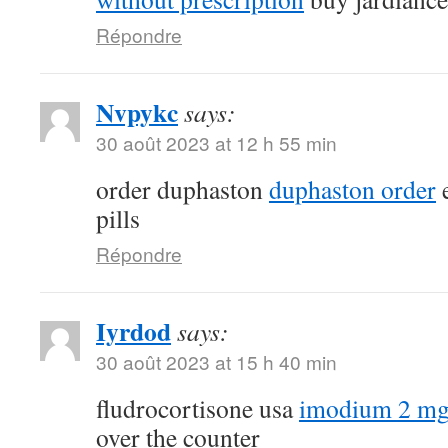
Répondre
Nvpykc
says:
30 août 2023 at 12 h 55 min
order duphaston
duphaston order
e
pills
Répondre
Iyrdod
says:
30 août 2023 at 15 h 40 min
fludrocortisone usa
imodium 2 mg
over the counter