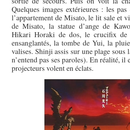
sortie de secours. Puis on voit la c
Quelques images extérieures : les pas 
l’appartement de Misato, le lit sale et vi
de Misato, la statue d’ange de Kawor
Hikari Horaki de dos, le crucifix de
ensanglantés, la tombe de Yui, la pluie
valises. Shinji assis sur une plage sous l
n’entend pas ses paroles). En réalité, il e
projecteurs volent en éclats.