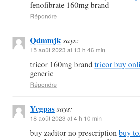
fenofibrate 160mg brand
Répondre
Qdmmjk
says:
15 août 2023 at 13 h 46 min
tricor 160mg brand
tricor buy onl
generic
Répondre
Ycgpas
says:
18 août 2023 at 4 h 10 min
buy zaditor no prescription
buy to