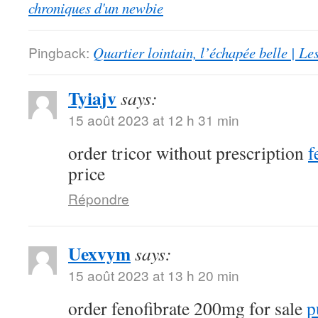
chroniques d'un newbie
Pingback:
Quartier lointain, l’échapée belle | L
Tyiajv
says:
15 août 2023 at 12 h 31 min
order tricor without prescription
f
price
Répondre
Uexvym
says:
15 août 2023 at 13 h 20 min
order fenofibrate 200mg for sale
p