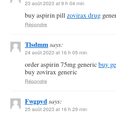
23 août 2023 at 9 h 04 min
buy aspirin pill
zovirax drug
gener
Répondre
Tlsdmm
says:
24 août 2023 at 16 h 05 min
order aspirin 75mg generic
buy ge
buy zovirax generic
Répondre
Fwgpyd
says:
25 août 2023 at 16 h 29 min