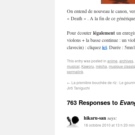
On entend de nouveau le canon, ve
« Death » . A la fin de ce générique,
légalement
Pour écouter
un enregi
violons + la basse continue : un vio
ici
clavecin) : cliquez
. Durée : 5mn1
This entry was posted in
anime
,
archives
,
musical
,
Kaworu
,
mécha
,
musique classi
permalink
.
←
La première bouchée de riz : Le gourmet
Jirô Taniguchi
763 Responses to
Evang
hikaru-san
says:
18 octobre 2010 at 13 h 20 min