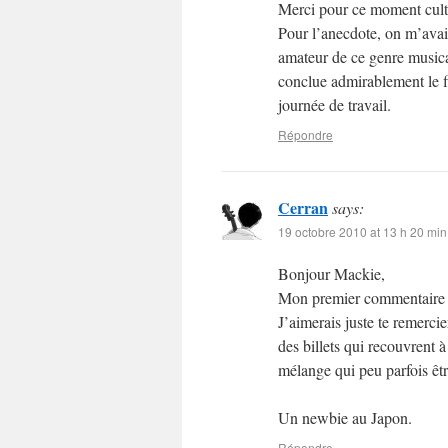
Merci pour ce moment cult
Pour l’anecdote, on m’avait
amateur de ce genre musica
conclue admirablement le f
journée de travail.
Répondre
Cerran
says:
19 octobre 2010 at 13 h 20 min
Bonjour Mackie,
Mon premier commentaire su
J’aimerais juste te remercie
des billets qui recouvrent 
mélange qui peu parfois êt
Un newbie au Japon.
Répondre