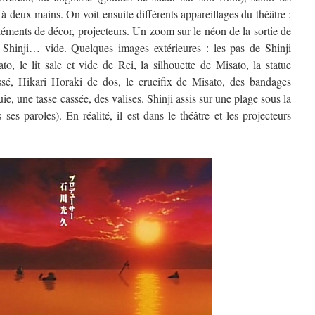
te à deux mains. On voit ensuite différents appareillages du théâtre :
éléments de décor, projecteurs. Un zoom sur le néon de la sortie de
e Shinji… vide. Quelques images extérieures : les pas de Shinji
o, le lit sale et vide de Rei, la silhouette de Misato, la statue
sé, Hikari Horaki de dos, le crucifix de Misato, des bandages
ie, une tasse cassée, des valises. Shinji assis sur une plage sous la
 ses paroles). En réalité, il est dans le théâtre et les projecteurs