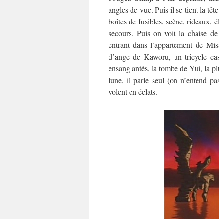
angles de vue. Puis il se tient la tê
boîtes de fusibles, scène, rideaux, 
secours. Puis on voit la chaise d
entrant dans l’appartement de Misat
d’ange de Kaworu, un tricycle cas
ensanglantés, la tombe de Yui, la plu
lune, il parle seul (on n’entend pas
volent en éclats.