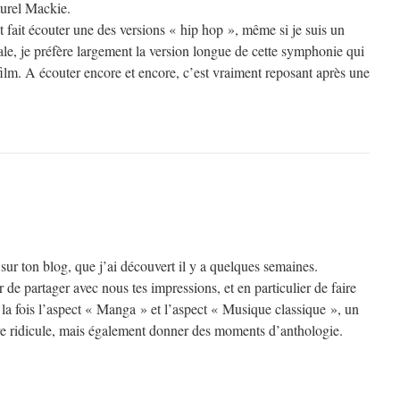
urel Mackie.
 fait écouter une des versions « hip hop », même si je suis un
le, je préfère largement la version longue de cette symphonie qui
ilm. A écouter encore et encore, c’est vraiment reposant après une
r ton blog, que j’ai découvert il y a quelques semaines.
r de partager avec nous tes impressions, et en particulier de faire
à la fois l’aspect « Manga » et l’aspect « Musique classique », un
re ridicule, mais également donner des moments d’anthologie.