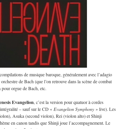
compilations de musique baroque, généralement avec l’adagio
ur orchestre de Bach (que l’on retrouve dans la scène de combat
a pour orgue de Bach, etc.
nesis Evangelion
, c’est la version pour quatuor à cordes
 intégralité – sauf sur le CD «
Evangelion Symphony
» live). Les
olon), Asuka (second violon), Rei (violon alto) et Shinji
e thème en canon tandis que Shinji joue l’accompagnement. Le