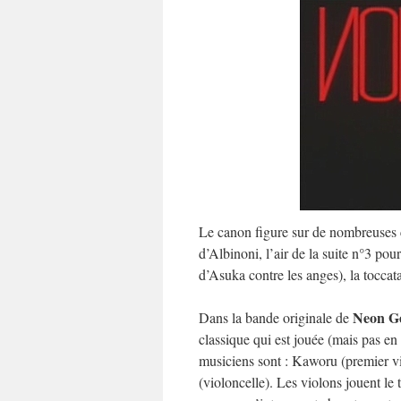
Le canon figure sur de nombreuses 
d’Albinoni, l’air de la suite n°3 po
d’Asuka contre les anges), la toccat
Neon Ge
Dans la bande originale de
classique qui est jouée (mais pas en
musiciens sont : Kaworu (premier vi
(violoncelle). Les violons jouent l