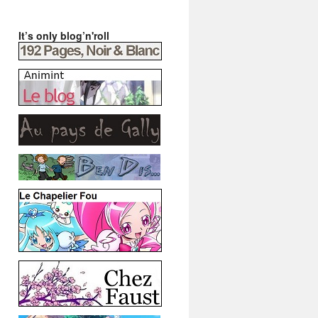
It’s only blog’n'roll