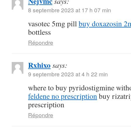
Nejvmc
says:
8 septembre 2023 at 17 h 07 min
vasotec 5mg pill
buy doxazosin 2m
bottless
Répondre
Rxhixo
says:
9 septembre 2023 at 4 h 22 min
where to buy pyridostigmine witho
feldene no prescription
buy rizatri
prescription
Répondre