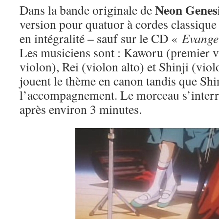
Neon Genesi
Dans la bande originale de
version pour quatuor à cordes classique 
en intégralité – sauf sur le CD «
Evange
Les musiciens sont : Kaworu (premier v
violon), Rei (violon alto) et Shinji (vio
jouent le thème en canon tandis que Shi
l’accompagnement. Le morceau s’inter
après environ 3 minutes.