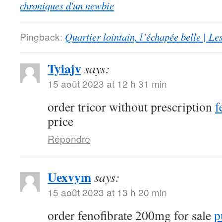
chroniques d'un newbie
Pingback:
Quartier lointain, l’échapée belle | L
Tyiajv
says:
15 août 2023 at 12 h 31 min
order tricor without prescription
f
price
Répondre
Uexvym
says:
15 août 2023 at 13 h 20 min
order fenofibrate 200mg for sale
p