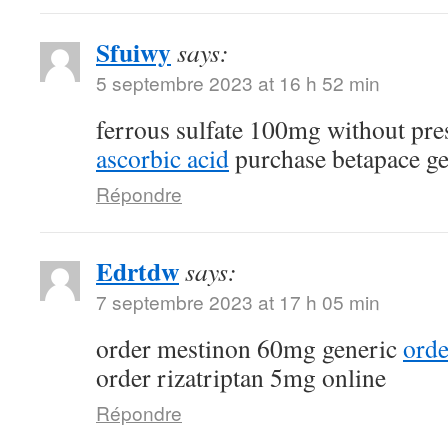
Sfuiwy
says:
5 septembre 2023 at 16 h 52 min
ferrous sulfate 100mg without pre
ascorbic acid
purchase betapace ge
Répondre
Edrtdw
says:
7 septembre 2023 at 17 h 05 min
order mestinon 60mg generic
orde
order rizatriptan 5mg online
Répondre