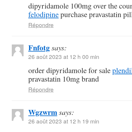
dipyridamole 100mg over the cou
felodipine
purchase pravastatin pil
Répondre
Fnfotg
says:
26 août 2023 at 12 h 00 min
order dipyridamole for sale
plendi
pravastatin 10mg brand
Répondre
Wgzwrm
says:
26 août 2023 at 12 h 19 min