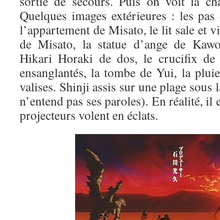
sortie de secours. Puis on voit la c
Quelques images extérieures : les pas 
l’appartement de Misato, le lit sale et vi
de Misato, la statue d’ange de Kawor
Hikari Horaki de dos, le crucifix de
ensanglantés, la tombe de Yui, la pluie
valises. Shinji assis sur une plage sous l
n’entend pas ses paroles). En réalité, il e
projecteurs volent en éclats.