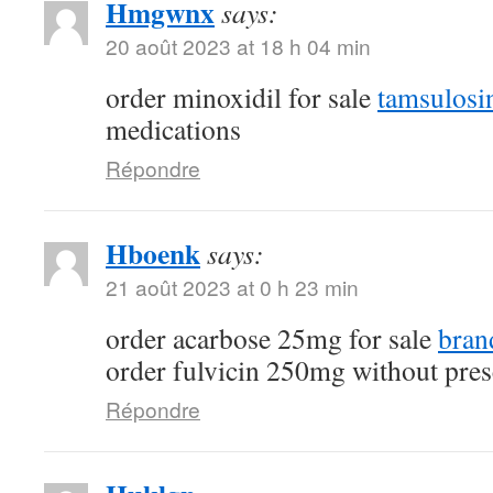
Hmgwnx
says:
20 août 2023 at 18 h 04 min
order minoxidil for sale
tamsulosi
medications
Répondre
Hboenk
says:
21 août 2023 at 0 h 23 min
order acarbose 25mg for sale
bran
order fulvicin 250mg without pres
Répondre