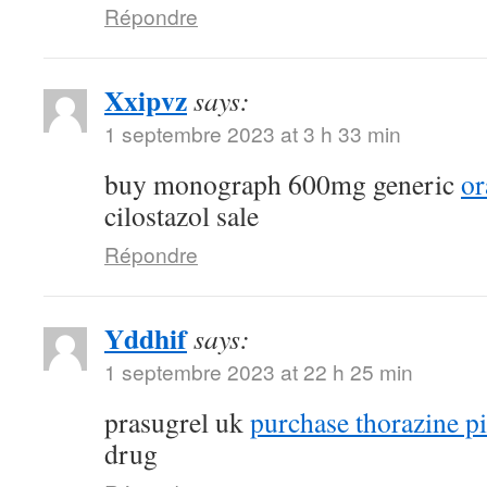
Répondre
Xxipvz
says:
1 septembre 2023 at 3 h 33 min
buy monograph 600mg generic
or
cilostazol sale
Répondre
Yddhif
says:
1 septembre 2023 at 22 h 25 min
prasugrel uk
purchase thorazine pi
drug