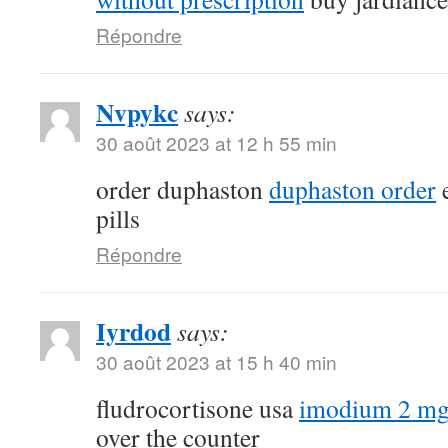
Répondre
Nvpykc
says:
30 août 2023 at 12 h 55 min
order duphaston
duphaston order
e
pills
Répondre
Iyrdod
says:
30 août 2023 at 15 h 40 min
fludrocortisone usa
imodium 2 mg
over the counter