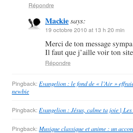
Répondre
Mackie
says:
19 octobre 2010 at 13 h 20 min
Merci de ton message sympa.
Il faut que j’aille voir ton sit
Répondre
Pingback:
Evangelion : le fond de « l’Air » effrai
newbie
Pingback:
Evangelion : Jésus, calme ta joie | Le
Pingback:
Musique classique et anime : un accord