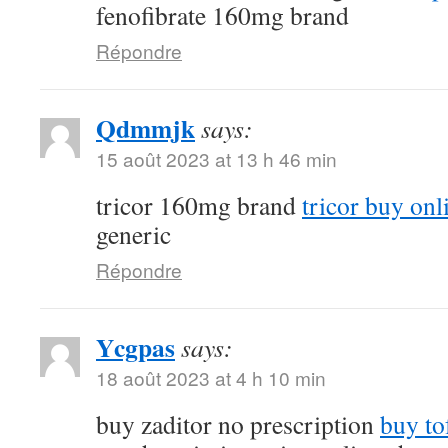
fenofibrate 160mg brand
Répondre
Qdmmjk
says:
15 août 2023 at 13 h 46 min
tricor 160mg brand
tricor buy onl
generic
Répondre
Ycgpas
says:
18 août 2023 at 4 h 10 min
buy zaditor no prescription
buy to