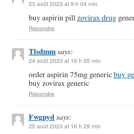
23 août 2023 at 9 h 04 min
buy aspirin pill
zovirax drug
gener
Répondre
Tlsdmm
says:
24 août 2023 at 16 h 05 min
order aspirin 75mg generic
buy ge
buy zovirax generic
Répondre
Fwgpyd
says:
25 août 2023 at 16 h 29 min