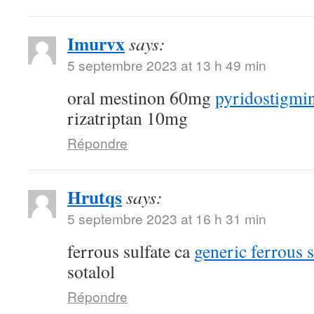
Imurvx
says:
5 septembre 2023 at 13 h 49 min
oral mestinon 60mg
pyridostigmin
rizatriptan 10mg
Répondre
Hrutqs
says:
5 septembre 2023 at 16 h 31 min
ferrous sulfate ca
generic ferrous 
sotalol
Répondre