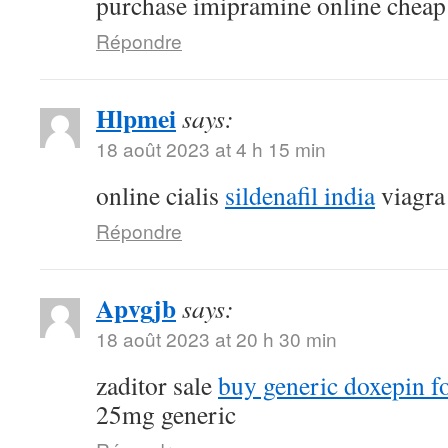
purchase imipramine online cheap
Répondre
Hlpmei
says:
18 août 2023 at 4 h 15 min
online cialis
sildenafil india
viagra
Répondre
Apvgjb
says:
18 août 2023 at 20 h 30 min
zaditor sale
buy generic doxepin fo
25mg generic