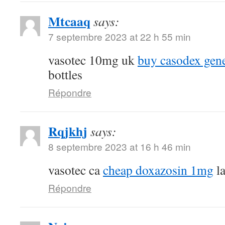
Mtcaaq
says:
7 septembre 2023 at 22 h 55 min
vasotec 10mg uk
buy casodex gen
bottles
Répondre
Rqjkhj
says:
8 septembre 2023 at 16 h 46 min
vasotec ca
cheap doxazosin 1mg
la
Répondre