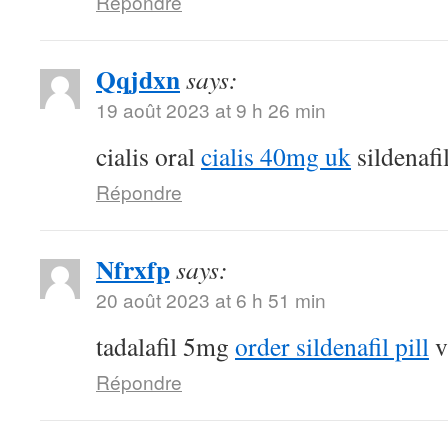
Répondre
Qqjdxn
says:
19 août 2023 at 9 h 26 min
cialis oral
cialis 40mg uk
sildenafi
Répondre
Nfrxfp
says:
20 août 2023 at 6 h 51 min
tadalafil 5mg
order sildenafil pill
v
Répondre