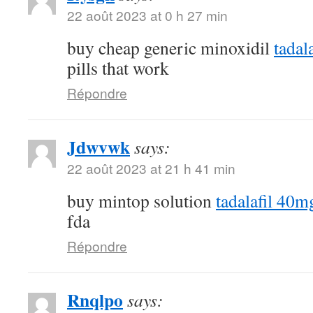
22 août 2023 at 0 h 27 min
buy cheap generic minoxidil
tadal
pills that work
Répondre
Jdwvwk
says:
22 août 2023 at 21 h 41 min
buy mintop solution
tadalafil 40m
fda
Répondre
Rnqlpo
says: