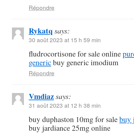
Répondre
Rykatq
says:
30 août 2023 at 15 h 59 min
fludrocortisone for sale online
pur
generic
buy generic imodium
Répondre
Vmdiaz
says:
31 août 2023 at 12 h 38 min
buy duphaston 10mg for sale
buy 
buy jardiance 25mg online