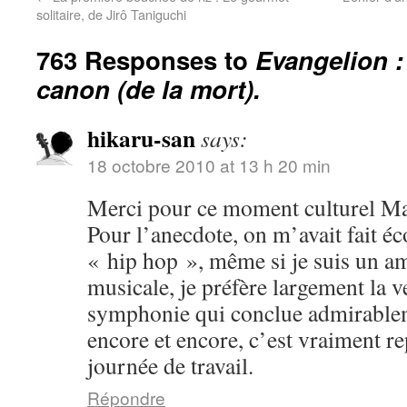
solitaire, de Jirô Taniguchi
763 Responses to
Evangelion :
canon (de la mort).
hikaru-san
says:
18 octobre 2010 at 13 h 20 min
Merci pour ce moment culturel Ma
Pour l’anecdote, on m’avait fait é
« hip hop », même si je suis un a
musicale, je préfère largement la v
symphonie qui conclue admirablem
encore et encore, c’est vraiment r
journée de travail.
Répondre