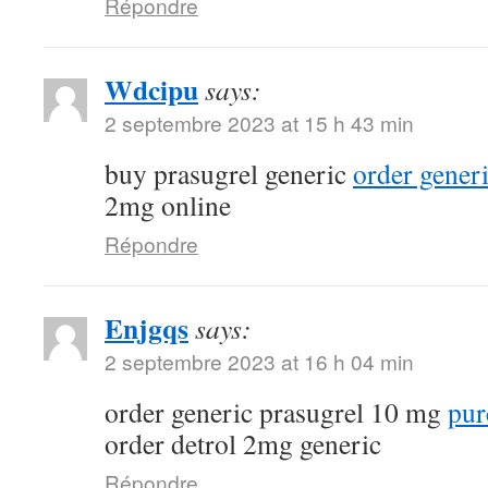
Répondre
Wdcipu
says:
2 septembre 2023 at 15 h 43 min
buy prasugrel generic
order gener
2mg online
Répondre
Enjgqs
says:
2 septembre 2023 at 16 h 04 min
order generic prasugrel 10 mg
pur
order detrol 2mg generic
Répondre