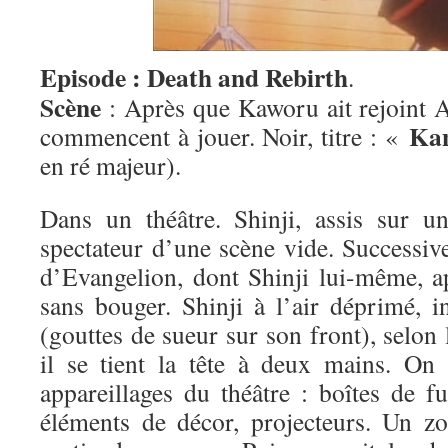
Episode : Death and Rebirth
.
Scène
: Après que Kaworu ait rejoint As
Ka
commencent à jouer. Noir, titre : «
en ré majeur).
Dans un théâtre. Shinji, assis sur un
spectateur d’une scène vide. Successiv
d’Evangelion, dont Shinji lui-même, ap
sans bouger. Shinji à l’air déprimé, i
(gouttes de sueur sur son front), selon 
il se tient la tête à deux mains. On v
appareillages du théâtre : boîtes de fu
éléments de décor, projecteurs. Un z