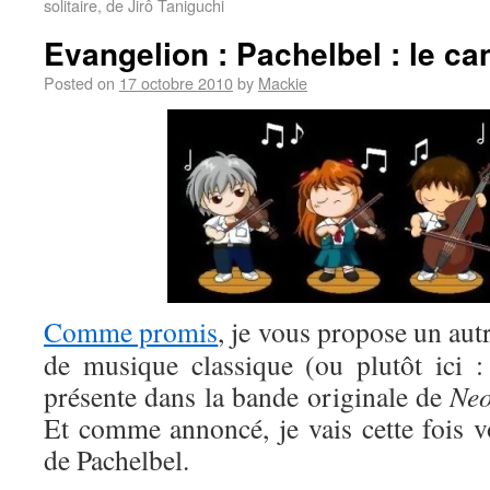
solitaire, de Jirô Taniguchi
Evangelion : Pachelbel : le ca
Posted on
17 octobre 2010
by
Mackie
Comme promis
, je vous propose un aut
de musique classique (ou plutôt ici 
présente dans la bande originale de
Neo
Et comme annoncé, je vais cette fois v
de Pachelbel.