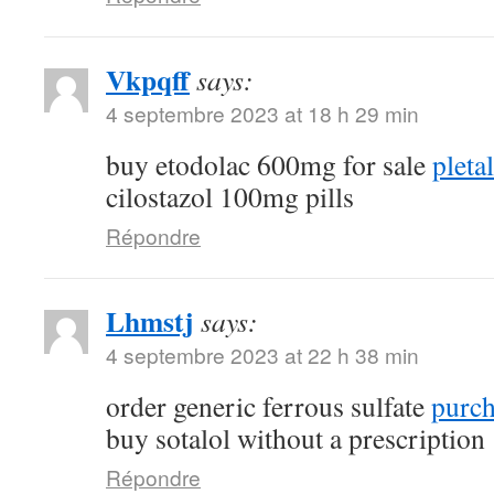
Vkpqff
says:
4 septembre 2023 at 18 h 29 min
buy etodolac 600mg for sale
pleta
cilostazol 100mg pills
Répondre
Lhmstj
says:
4 septembre 2023 at 22 h 38 min
order generic ferrous sulfate
purch
buy sotalol without a prescription
Répondre